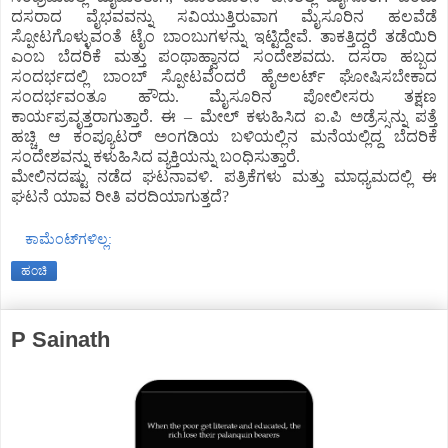
ದಸರಾದ ವೈಭವವನ್ನು ಸವಿಯುತ್ತಿರುವಾಗ ಮೈಸೂರಿನ ಹಲವೆಡೆ
ಸ್ಪೋಟಗೊಳ್ಳುವಂತೆ ಟೈಂ ಬಾಂಬುಗಳನ್ನು ಇಟ್ಟಿದ್ದೇವೆ. ತಾಕತ್ತಿದ್ದರೆ ತಡೆಯಿರಿ
ಎಂಬ ಬೆದರಿಕೆ ಮತ್ತು ಪಂಥಾಹ್ವಾನದ ಸಂದೇಶವದು. ದಸರಾ ಹಬ್ಬದ
ಸಂದರ್ಭದಲ್ಲಿ ಬಾಂಬ್ ಸ್ಪೋಟವೆಂದರೆ ಹೈಅಲರ್ಟ್ ಘೋಷಿಸಬೇಕಾದ
ಸಂದರ್ಭವಂತೂ ಹೌದು. ಮೈಸೂರಿನ ಪೋಲೀಸರು ತಕ್ಷಣ
ಕಾರ್ಯಪ್ರವೃತ್ತರಾಗುತ್ತಾರೆ. ಈ – ಮೇಲ್ ಕಳುಹಿಸಿದ ಐ.ಪಿ ಅಡ್ರೆಸ್ಸನ್ನು ಪತ್ತೆ
ಹಚ್ಚಿ ಆ ಕಂಪ್ಯೂಟರ್ ಅಂಗಡಿಯ ಬಳಿಯಲ್ಲಿನ ಮನೆಯಲ್ಲಿದ್ದ ಬೆದರಿಕೆ
ಸಂದೇಶವನ್ನು ಕಳುಹಿಸಿದ ವ್ಯಕ್ತಿಯನ್ನು ಬಂಧಿಸುತ್ತಾರೆ.
ಮೇಲಿನದಷ್ಟು ನಡೆದ ಘಟನಾವಳಿ. ಪತ್ರಿಕೆಗಳು ಮತ್ತು ಮಾಧ್ಯಮದಲ್ಲಿ ಈ
ಘಟನೆ ಯಾವ ರೀತಿ ವರದಿಯಾಗುತ್ತದೆ?
ಕಾಮೆಂಟ್‌ಗಳಿಲ್ಲ:
ಹಂಚಿ
P Sainath