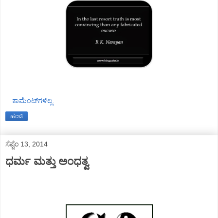
ಕಾಮೆಂಟ್‌ಗಳಿಲ್ಲ:
ಹಂಚಿ
ಸೆಪ್ಟೆಂ 13, 2014
ಧರ್ಮ ಮತ್ತು ಅಂಧತ್ವ