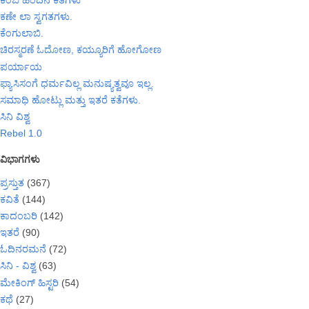
ಕಣೇ ಲಾ ಸ್ವಗತಗಳು.
ಕೆಂಗುಲಾಬಿ.
ಚಿರಸ್ಮರಣೆ ಓದೋಣ, ಕಯ್ಯೂರಿಗೆ ಹೋಗೋಣ
ಪರ್ಯಾಯ
ಫ್ಯಾಸಿಸಂಗೆ ಧರ್ಮವಿಲ್ಲ ಮನುಷ್ಯತ್ವವೂ ಇಲ್ಲ.
ಸಮಾಧಿ ಹೋಟ್ಲು ಮತ್ತು ಇತರೆ ಕತೆಗಳು.
ಸಿನಿ ವಿಶ್ವ
Rebel 1.0
ವಿಭಾಗಗಳು
ಪ್ರಸ್ತುತ
(367)
ಕವಿತೆ
(144)
ಕಾದಂಬರಿ
(142)
ಇತರೆ
(90)
ಓದಿನರಮನೆ
(72)
ಸಿನಿ - ವಿಶ್ವ
(63)
ಮೇಕಿಂಗ್ ಹಿಸ್ಟರಿ
(54)
ಕಥೆ
(27)