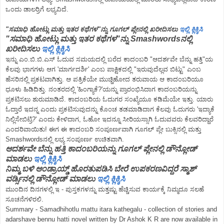
ಒಂದು ಡಾಲರ್ರಿಗೆ ಲಭ್ಯವಿದೆ.
"ಸಮಾಧಿ ಹೋಟ್ಲು ಮತ್ತು ಇತರ ಕಥೆಗಳ"ನ್ನು ಗೂಗಲ್ ಪ್ಲೇನಲ್ಲಿ ಖರೀದಿಸಲು
ಇಲ್ಲಿ ಕ್ಲಿಕ್ಕಿಸಿ
"ಸಮಾಧಿ ಹೋಟ್ಲು ಮತ್ತು ಇತರ ಕಥೆಗಳ"ನ್ನು Smashwordsನಲ್ಲಿ
ಖರೀದಿಸಲು
ಇಲ್ಲಿ ಕ್ಲಿಕ್ಕಿಸಿ
ಇನ್ನು ಎಂ.ಬಿ.ಬಿ.ಎಸ್ ಓದುವ ಸಮಯದಲ್ಲಿ ಬರೆದ ಕಾದಂಬರಿ "ಆದರ್ಶವೇ ಬೆನ್ನು ಹತ್ತಿ"ಯ
ಕೆಲವು ಭಾಗಗಳು ಆಗ 'ಮಾರ್ಗದರ್ಶಿ' ಎಂಬ ಪಾಕ್ಷಿಕದಲ್ಲಿ "ಇರುವುದೆಲ್ಲವ ಬಿಟ್ಟು" ಎಂಬ
ಹೆಸರಿನಲ್ಲಿ ಪ್ರಕಟವಾಗಿತ್ತು. ಆ ಪತ್ರಿಕೆಯೇ ಮುಚ್ಚಿಹೋದ ತರುವಾಯ ಆ ಕಾದಂಬರಿಯೂ
ಧೂಳು ಹಿಡಿದಿತ್ತು. ನಂತರದಲ್ಲಿ 'ಹಿಂಗ್ಯಾಕೆ?'ಯನ್ನು ಪ್ರಾರಂಭಿಸಿದಾಗ ಕಾದಂಬರಿಯನ್ನು
ಪ್ರಕಟಿಸಲು ಶುರುಮಾಡಿದೆ. ಕಾದಂಬರಿಯ ಓದುಗರ ಸಂಖ್ಯೆಯೂ ಕಡಿಮೆಯೇ ಇತ್ತು. ಯಾರು
ಓದ್ತಾರೆ ಇದನ್ನ ಎಂದು ಪ್ರಕಟಿಸುವುದನ್ನು ಕೊಂಚ ತಡಮಾಡಿದಾಗ ಕೆಲವು ಓದುಗರು 'ಇದ್ಯಾಕೆ
ನಿಲ್ಲಿಸೇಬಿಟ್ರಿ?' ಎಂದು ಕೇಳಿದಾಗ, ಓಹೋ ಇದನ್ನೂ ಸೀರಿಯಸ್ಸಾಗಿ ಓದುವವರು ಕೆಲವರಿದ್ದಾರೆ
ಎಂದರಿವಾಯಿತು! ಈಗ ಈ ಕಾದಂಬರಿ ಸಂಪೂರ್ಣವಾಗಿ ಗೂಗಲ್ ಪ್ಲೇ ಬುಕ್ಸಿನಲ್ಲಿ ಮತ್ತು
Smashwordsನಲ್ಲಿ ಲಭ್ಯ ಸಂಪೂರ್ಣ ಉಚಿತವಾಗಿ.
ಆದರ್ಶವೇ ಬೆನ್ನು ಹತ್ತಿ ಕಾದಂಬರಿಯನ್ನು ಗೂಗಲ್ ಪ್ಲೇನಲ್ಲಿ ಡೌನ್ಲೋಡ್
ಮಾಡಲು
ಇಲ್ಲಿ ಕ್ಲಿಕ್ಕಿಸಿ
ನಿಮ್ಮ ಬಳಿ ಆಂಡ್ರಾಯ್ಡ್ ಹೊರತುಪಡಿಸಿ ಬೇರೆ ಉಪಕರಣವಿದ್ದರೆ ಸ್ಮಾಶ್
ವರ್ಡ್ಸಿನಲ್ಲಿ ಡೌನ್ಲೋಡ್ ಮಾಡಲು
ಇಲ್ಲಿ ಕ್ಲಿಕ್ಕಿಸಿ
ಮುಂದಿನ ದಿನಗಳಲ್ಲಿ ಇ - ಪುಸ್ತಕಗಳನ್ನು ಮತ್ತಷ್ಟು ಹೆಚ್ಚಿಸುವ ಕಾರ್ಯಕ್ಕೆ ನಿಮ್ಮದೂ ಸಲಹೆ
ಸೂಚನೆಗಳಿರಲಿ.
Summary - Samadhihotlu mattu itara kathegalu - collection of stories and
adarshave bennu hatti novel written by Dr Ashok K R are now available in