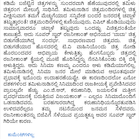
ಕಡಿಮೆ ಬಜೆಟ್ಟಿನ ಚಿತ್ರಗಳನ್ನು ಸುಂದರವಾಗಿ ಹೆಣೆಯುವುದರಲ್ಲಿ ತಮಿಳು
ಚಿತ್ರರಂಗ ಮೇಲುಗೈ ಸಾಧಿಸಿದೆ. ತಮಿಳುನಾಡಿನ ಚಿತ್ರಮಂದಿರಗಳಲ್ಲಿ ಚಿತ್ರ
ವೀಕ್ಷಿಸುವಾಗ ತಮಗೆ ಮೆಚ್ಚುಗೆಯಾದ ಸನ್ನಿವೇಶ ಬಂದರೆ ಜನರದಕ್ಕೆ ಚಪ್ಪಾಳೆ
ತಟ್ಟುತ್ತಾರಂತೆ! ಚಿತ್ರಮಂದಿರಗಳಲ್ಲಿ ಕುಣಿಯುವುದು, ವಿಷಿಲ್ ಹೊಡಿಯುವುದು
ಸಾಮಾನ್ಯವಾದರೂ ಚಪ್ಪಾಳೆ ತಟ್ಟುವುದು ಒಂದಷ್ಟು ವಿಚಿತ್ರದಂತೆಯೇ
ಕಾಣುತ್ತದೆ. ಅದು ಸೂಪರ್ ಸ್ಟಾರ್ ರಜನೀಕಾಂತ್ ಅಭಿನಯದ ‘ಬಾಬಾ’ ಚಿತ್ರ
ಬಿಡುಗಡೆಯಾಗಿದ್ದ ಸಂದರ್ಭ. ಸಾಧಾರಣವಾದ ಚಿತ್ರವದು. ಚಿತ್ರ
ಬಿಡುಗಡೆಯಾದ ಹೊಸದರಲ್ಲಿ ಟಿ.ವಿ ವಾಹಿನಿಯೊಂದು ಚಿತ್ರ ನೋಡಿ
ಹೊರಬಂದವರ ಅಭಿಪ್ರಾಯ ಕೇಳುತ್ತಿತ್ತು. ಹೆಂಗಸೊಬ್ಬರು ಚಿತ್ರದಲ್ಲಿ
ರಜನೀಕಾಂತ್ ಕೈಯಲ್ಲಿ ಮೂಟೆ ಹೊರಿಸಿದ್ದನ್ನು ನೆನಪಿಸಿಕೊಂಡು ಬಿಕ್ಕಿ ಬಿಕ್ಕಿ
ಅಳುತ್ತಿದ್ದರು. ಅದು ಸಿನಿಮಾ ಕಣಮ್ಮ ಎಂದರೂ ಅಳು ಕಡಿಮೆಯಾಗಲಿಲ್ಲ.
ತಮಿಳುನಾಡಿನಲ್ಲಿ ಸಿನಿಮಾ ಜನರ ಮೇಲೆ ಮಾಡಿರುವ ಅಭೂತಪೂರ್ವ
ಪ್ರಭಾವಕ್ಕೆ ಇದೊಂದು ಉದಾಹರಣೆಯಷ್ಟೇ. ಈ ಕಾರಣದಿಂದಲೋ ಏನೋ
ದಶಕಗಳಿಂದ ತಮಿಳುನಾಡಿನಲ್ಲಿ ಸಿನಿಮಾದಿಂದ ರಾಜಕೀಯಕ್ಕೆ ಪ್ರವೇಶಿಸಿದವರ
ಪ್ರಾಬಲ್ಯವೇ ಹೆಚ್ಚು. ಎಂ.ಜಿ.ಆರ್, ಕರುಣಾನಿಧಿ, ಜಯಲಲಿತ ಮತ್ತೀಗ
ಪ್ರವರ್ಧಮಾನಕ್ಕೆ ಬರುತ್ತಿರುವ ವಿಜಯಕಾಂತ್ – ಎಲ್ಲರೂ ಸಿನಿಮಾದೊಂದಿಗೆ
ಒಡನಾಡಿದವರು. ಬರಹಗಾರರಾಗಿದ್ದ ಕರುಣಾನಿಧಿಯನ್ನೊರತುಪಡಿಸಿ
ಉಳಿದವರೆಲ್ಲರೂ ತಮ್ಮ ನಟನೆಯಿಂದ ಜನಮನ ಸೆಳೆದವರು.
ರಜನೀಕಾಂತರನ್ನು ಬಿಜೆಪಿಗೆ ಸೆಳೆಯುವ ಪ್ರಯತ್ನಕ್ಕೂ ಅವರ ಸೂಪರ್ ಸ್ಟಾರ್
ಗಿರಿಯೇ ಕಾರಣ.
ಕಾಮೆಂಟ್‌ಗಳಿಲ್ಲ: