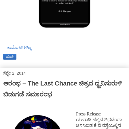
ಕಾಮೆಂಟ್‌ಗಳಿಲ್ಲ:
ಹಂಚಿ
ಸೆಪ್ಟೆಂ 2, 2014
ಆರಂಭ – The Last Chance ಚಿತ್ರದ ಧ್ವನಿಸುರುಳಿ
ಬಿಡುಗಡೆ ಸಮಾರಂಭ
Press Release
ಯುಗಾದಿ ಹಬ್ಬದ ದಿನದಂದು
ಜನನಿಬಿಡ ಕೆ.ಜಿ ರಸ್ತೆಯಲ್ಲಿನ