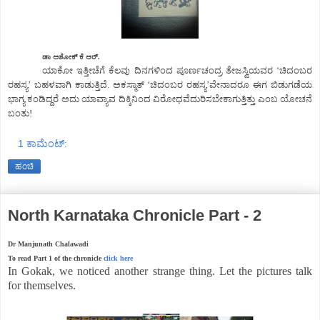
ಡಾ ಅಶೋಕ್ ಕೆ ಆರ್.
ಯಾಕೋ ಇತ್ತೀಚೆಗೆ ಕೆಲವು ದಿನಗಳಿಂದ ಪೂರ್ಣಚಂದ್ರ ತೇಜಸ್ವಿಯವರ ‘ಚಿದಂಬರ
ರಹಸ್ಯ’ ಬಹಳವಾಗಿ ಕಾಡುತ್ತಿದೆ. ಅಕಸ್ಮಾತ್ ‘ಚಿದಂಬರ ರಹಸ್ಯ’ವೇನಾದರೂ ಈಗ ಬಿಡುಗಡೆಯ
ಭಾಗ್ಯ ಕಂಡಿದ್ದರೆ ಅದು ಯಾವ್ಯಾವ ದಿಕ್ಕಿನಿಂದ ವಿರೋಧವೆದುರಿಸಬೇಕಾಗುತ್ತಿತ್ತು ಎಂಬ ಯೋಚನೆ
ಬಂತು!
1 ಕಾಮೆಂಟ್‌:
ಹಂಚಿ
North Karnataka Chronicle Part - 2
Dr Manjunath Chalawadi
To read Part 1 of the chronicle
click here
In Gokak, we noticed another strange thing. Let the pictures talk
for themselves.