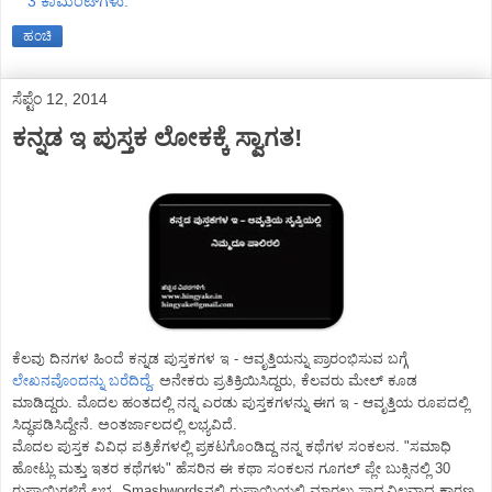
3 ಕಾಮೆಂಟ್‌ಗಳು:
ಹಂಚಿ
ಸೆಪ್ಟೆಂ 12, 2014
ಕನ್ನಡ ಇ ಪುಸ್ತಕ ಲೋಕಕ್ಕೆ ಸ್ವಾಗತ!
ಕೆಲವು ದಿನಗಳ ಹಿಂದೆ ಕನ್ನಡ ಪುಸ್ತಕಗಳ ಇ - ಆವೃತ್ತಿಯನ್ನು ಪ್ರಾರಂಭಿಸುವ ಬಗ್ಗೆ
ಲೇಖನವೊಂದನ್ನು ಬರೆದಿದ್ದೆ.
ಅನೇಕರು ಪ್ರತಿಕ್ರಿಯಿಸಿದ್ದರು, ಕೆಲವರು ಮೇಲ್ ಕೂಡ
ಮಾಡಿದ್ದರು. ಮೊದಲ ಹಂತದಲ್ಲಿ ನನ್ನ ಎರಡು ಪುಸ್ತಕಗಳನ್ನು ಈಗ ಇ - ಆವೃತ್ತಿಯ ರೂಪದಲ್ಲಿ
ಸಿದ್ಧಪಡಿಸಿದ್ದೇನೆ. ಅಂತರ್ಜಾಲದಲ್ಲಿ ಲಭ್ಯವಿದೆ.
ಮೊದಲ ಪುಸ್ತಕ ವಿವಿಧ ಪತ್ರಿಕೆಗಳಲ್ಲಿ ಪ್ರಕಟಗೊಂಡಿದ್ದ ನನ್ನ ಕಥೆಗಳ ಸಂಕಲನ. "ಸಮಾಧಿ
ಹೋಟ್ಲು ಮತ್ತು ಇತರ ಕಥೆಗಳು" ಹೆಸರಿನ ಈ ಕಥಾ ಸಂಕಲನ ಗೂಗಲ್ ಪ್ಲೇ ಬುಕ್ಸಿನಲ್ಲಿ 30
ರುಪಾಯಿಗಳಿಗೆ ಲಭ್ಯ. Smashwordsನಲ್ಲಿ ರುಪಾಯಿಯಲ್ಲಿ ಮಾರಲು ಸಾಧ್ಯವಿಲ್ಲವಾದ ಕಾರಣ