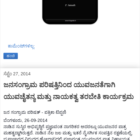
ಕಾಮೆಂಟ್‌ಗಳಿಲ್ಲ:
ಹಂಚಿ
ಸೆಪ್ಟೆಂ 27, 2014
ಜನಸಂಗ್ರಾಮ ಪರಿಷತ್ತಿನಿಂದ ಯುವಜನತೆಗಾಗಿ
ಯುವಚೈತನ್ಯ ಮತ್ತು ನಾಯಕತ್ವ ತರಬೇತಿ ಕಾರ್ಯಕ್ರಮ
ಜನ ಸಂಗ್ರಾಮ ಪರಿಷತ್ - ಪತ್ರಿಕಾ ಟಿಪ್ಪಣಿ
ಬೆಂಗಳೂರು, 26-09-2014
ನಾಡಿನ ಸುಸ್ಥಿರ ಅಭಿವೃದ್ಧಿಗೆ ಪ್ರಜ್ಞಾವಂತ ನಾಗರಿಕರ ಅದರಲ್ಲೂ ಯುವಜನರ ಪಾತ್ರ
ಮಹತ್ವದ್ದಾಗಿರುತ್ತದೆ. ನಾಡಿನ ನೆಲ ಜಲ ಮತ್ತು ಇತರೆ ನೈಸರ್ಗಿಕ ಸಂಪತ್ತಿನ ರಕ್ಷಣೆಯಲ್ಲಿ,
ಭ್ರಷ್ಟಾಚಾರದ ವಿರುದ್ಧದ ಹೋರಾಟದಲ್ಲಿ ಪ್ರಜ್ಞಾವಂತ ಯುವಜನರ ಪಾತ್ರ ನಿರ್ಣಾಯಕ