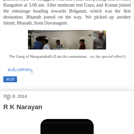
Bangalore at 3.00 am. After moderate rest Guru, and Kumar joined
the entourage heading towards Belgaum, which was the first
desination. Bharath joined on the way. We picked up another
friend, Bharath, from Davanagere.
The Gang of Harapanahalli (I am the cameraman... so, the special effect!)
ಕಾಮೆಂಟ್‌ಗಳಿಲ್ಲ:
ಹಂಚಿ
ಸೆಪ್ಟೆಂ 8, 2014
R K Narayan