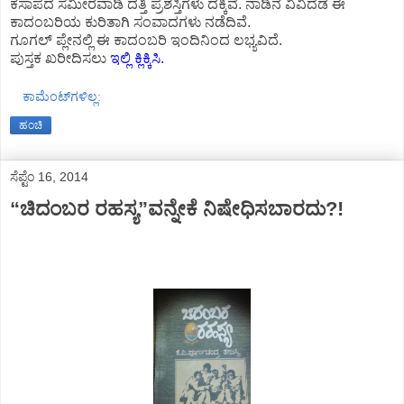
ಕಸಾಪದ ಸಮೀರವಾಡಿ ದತ್ತಿ ಪ್ರಶಸ್ತಿಗಳು ದಕ್ಕಿವೆ. ನಾಡಿನ ವಿವಿದೆಡೆ ಈ
ಕಾದಂಬರಿಯ ಕುರಿತಾಗಿ ಸಂವಾದಗಳು ನಡೆದಿವೆ.
ಗೂಗಲ್ ಪ್ಲೇನಲ್ಲಿ ಈ ಕಾದಂಬರಿ ಇಂದಿನಿಂದ ಲಭ್ಯವಿದೆ.
ಪುಸ್ತಕ ಖರೀದಿಸಲು
ಇಲ್ಲಿ ಕ್ಲಿಕ್ಕಿಸಿ.
ಕಾಮೆಂಟ್‌ಗಳಿಲ್ಲ:
ಹಂಚಿ
ಸೆಪ್ಟೆಂ 16, 2014
“ಚಿದಂಬರ ರಹಸ್ಯ”ವನ್ನೇಕೆ ನಿಷೇಧಿಸಬಾರದು?!