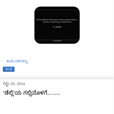
ಕಾಮೆಂಟ್‌ಗಳಿಲ್ಲ:
ಹಂಚಿ
ಸೆಪ್ಟೆಂ 20, 2014
‘ಡೆಲ್ಲಿ’ಯ ಗಲ್ಲಿಯೊಳಗೆ…….