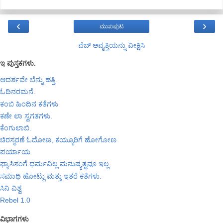
‹
›
ಮುಖಪುಟ
ವೆಬ್‌ ಆವೃತ್ತಿಯನ್ನು ವೀಕ್ಷಿಸಿ
ಇ ಪುಸ್ತಕಗಳು.
ಆದರ್ಶವೇ ಬೆನ್ನು ಹತ್ತಿ.
ಓದಿನರಮನೆ.
ಕಂಬಿ ಹಿಂದಿನ ಕತೆಗಳು
ಕಣೇ ಲಾ ಸ್ವಗತಗಳು.
ಕೆಂಗುಲಾಬಿ.
ಚಿರಸ್ಮರಣೆ ಓದೋಣ, ಕಯ್ಯೂರಿಗೆ ಹೋಗೋಣ
ಪರ್ಯಾಯ
ಫ್ಯಾಸಿಸಂಗೆ ಧರ್ಮವಿಲ್ಲ ಮನುಷ್ಯತ್ವವೂ ಇಲ್ಲ.
ಸಮಾಧಿ ಹೋಟ್ಲು ಮತ್ತು ಇತರೆ ಕತೆಗಳು.
ಸಿನಿ ವಿಶ್ವ
Rebel 1.0
ವಿಭಾಗಗಳು