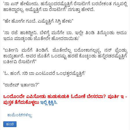
ʼನಾ ಏನ್‌ ಹೇಳೋದು. ಹನ್ನೊಂದರಷ್ಟೊತ್ತಿಗೆ ರೆಸಾರ್ಟಿಗೆ ಬರಬೇಕಂತ ಗ್ರೂಪಲ್ಲಿ
ಹಾಕಿದ್ದಾರಲ್ಲ. ಅಷ್ಟೊತ್ತಿಗೆ ಬಾ ರೆಸಾರ್ಟಿಗೆʼ ನಗುತ್ತಾ ಹೇಳಿದೆ.
“ಹೇ ಹೋಗೇ ಗೂಬೆ. ಎಷ್ಟೊತ್ತಿಗೆ ಸಿಗ್ತಿ ಹೇಳು”
ʼನಾ ರಜೆ ಹಾಕಿದ್ದೀನಿ. ಬೆಳಿಗ್ಗೆ ಮನೆಗೇ ಬಾ. ಇಲ್ಲೇ ತಿಂಡಿ ತಿನ್ಕೊಂಡು ಅದೂ
ಇದೂ ಮಾಡ್ಕಂಡು ಜೊತೇಲೇ ಹೋದರಾಯಿತುʼ
“ಬರ್ತೀನಿ ಮನೆಗೆ ತಿಂಡಿಗೆ. ಜೊತೇಲೆಲ್ಲ ಬರೋಕಾಗಲ್ಲಪ್ಪ, ನನ್‌ ಫ್ರೆಂಡ್ಸು
ಕಾಯ್ತಿರ್ತಾರೆ. ಅವರ ಜೊತೆಗೆ ಒಂದಷ್ಟು ಹರಟೆ ಕೊಚ್ಕಂಡು ಹನ್ನೆರಡರಷ್ಟೊತ್ತಿಗೆ
ಬರ್ತೀವಿ ರೆಸಾರ್ಟಿಗೆ”
ʼಓ. ಹಂಗೆ. ಸರಿ ಬಾ ಎಂಟೂವರೆ ಒಂಭತ್ತರಷ್ಟೊತ್ತಿಗೆʼ
“ರಾಜೀವ್‌ ಇರ್ತಾರಾ?"
ಒಂದೊಂದೇ ಎಪಿಸೋಡು ಹುಡುಕುಡುಕಿ ಓದೋಕೆ ಬೇಸರವಾ? ಪೂರ್ತಿ ಇ -
ಪುಸ್ತಕ ತೆಗೆದುಕೊಳ್ಳಲು
ಇಲ್ಲಿ ಕ್ಲಿಕ್ಕಿಸಿ.
ಕಾಮೆಂಟ್‌ಗಳಿಲ್ಲ:
ಹಂಚಿ