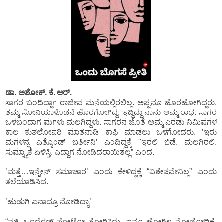
ಡಾ. ಅಶೋಕ್.‌ ಕೆ. ಆರ್.‌
ಸಾಗರ ಬಂದಿದ್ದಾಗ ರಾಜೀವ ಮನೆಯಲ್ಲಿರಲಿಲ್ಲ. ಅಪ್ಪನೂ ಹೊರಹೋಗಿದ್ದರು.
ತಮ್ಮ ಸೋನಿಯಾಳೊಡನೆ ಹೊರಗೋಗಿದ್ದ. ಇದ್ದಿದ್ದು ನಾನು ಅಮ್ಮ ರಾಧ. ಸಾಗರ
ಒಳಬಂದಾಗ ಮಗಳು ಮಲಗಿದ್ದಳು. ಸಾಗರನ ಜೊತೆ ಅಮ್ಮ ಎರಡು ನಿಮಿಷಗಳ
ಕಾಲ ಕುಶಲೋಪರಿ ಮಾತನಾಡಿ ಕಾಫಿ ಮಾಡಲು ಒಳಗೋದರು. ʼಇರು
ಮಗಳನ್ನ ಎತ್ಕೊಂಡ್‌ ಬರ್ತೀನಿʼ ಎಂದಿದ್ದಕ್ಕೆ "ಇರಲಿ ಬಿಡೆ. ಮಲಗಿರಲಿ.
ಸುಮ್ನ್ಯಾಕೆ ಏಳಿಸ್ತಿ. ಎದ್ದಾಗ ನೋಡಿದರಾಯಿತಲ್ಲ” ಎಂದ.
ʼಮತ್ತೆ…ಇನ್ನೇನ್‌ ಸಮಾಚಾರʼ ಎಂದು ಕೇಳಿದ್ದಕ್ಕೆ “ವಿಶೇಷವೇನಿಲ್ಲ” ಎಂದು
ತಲೆಯಾಡಿಸಿದ.
ʼಹುಡುಗಿ ಏನಾದ್ರೂ ನೋಡಿದ್ಯಾʼ
“ಮ್.‌ ಒಂದೆರಡ್‌ ಫೋಟೋ ತೋರಿಸಿದ್ರು. ಇನ್ನೂ ಹೋಗಿಲ್ಲ ನೋಡೋದಿಕ್ಕೆ.