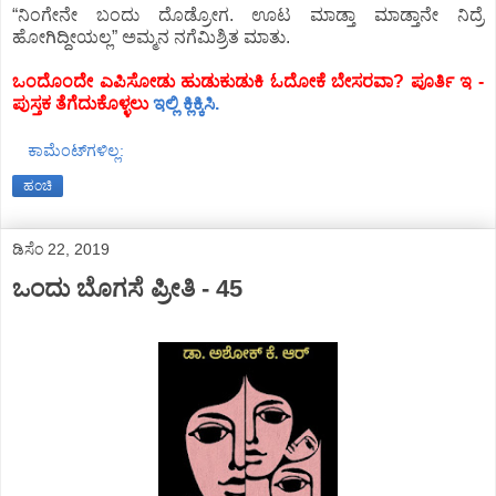
“ನಿಂಗೇನೇ ಬಂದು ದೊಡ್ರೋಗ. ಊಟ ಮಾಡ್ತಾ ಮಾಡ್ತಾನೇ ನಿದ್ರೆ
ಹೋಗಿದ್ದೀಯಲ್ಲ” ಅಮ್ಮನ ನಗೆಮಿಶ್ರಿತ ಮಾತು.
ಒಂದೊಂದೇ ಎಪಿಸೋಡು ಹುಡುಕುಡುಕಿ ಓದೋಕೆ ಬೇಸರವಾ? ಪೂರ್ತಿ ಇ -
ಪುಸ್ತಕ ತೆಗೆದುಕೊಳ್ಳಲು
ಇಲ್ಲಿ ಕ್ಲಿಕ್ಕಿಸಿ.
ಕಾಮೆಂಟ್‌ಗಳಿಲ್ಲ:
ಹಂಚಿ
ಡಿಸೆಂ 22, 2019
ಒಂದು ಬೊಗಸೆ ಪ್ರೀತಿ - 45