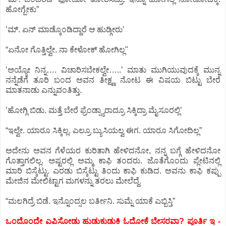
ಹೋಗ್ಬೇಕು”
ʼಮ್.‌ ಏನ್‌ ಮಾಡ್ಕೊಂಡಿದ್ದಾರೆ ಆ ಹುಡ್ಗೀರುʼ
“ಏನೋ ಗೊತ್ತಿಲ್ವೇ. ನಾ ಕೇಳೋಕ್‌ ಹೋಗಿಲ್ಲ"
ʼಅಯ್ಯೋ ನಿನ್ನ…. ವಿಚಾರಿಸಬೇಕಲ್ವೇ…..ʼ ಮಾತು ಮುಗಿಯುವುದಕ್ಕೆ ಮುನ್ನ
ನನ್ನೆಡೆಗೆ ತೂರಿ ಬಂದ ಅವನ ತೀಕ್ಷ್ಣ ನೋಟ ಈ ವಿಷಯ ಬಿಟ್ಟು ಬೇರೆ
ಮಾತನಾಡು ಎನ್ನುವಂತಿತ್ತು.
ʼಹೋಗ್ಲಿ ಬಿಡು. ಮತ್ತೆ ಬೇರೆ ಫ್ರೆಂಡ್ಸ್ಯಾರಾದ್ರೂ ಸಿಕ್ಕಿದ್ರಾ ಮೈಸೂರಲ್ಲಿʼ
“ಇಲ್ವೇ. ಯಾರೂ ಸಿಕ್ಕಿಲ್ಲ. ಎಲ್ರೂ ಬ್ಯುಸಿಯಲ್ವ ಈಗ. ಯಾರೂ ಸಿಗೋದಿಲ್ಲ”
ಅದೇನು ಅವನ ಗೆಳೆಯರ ಕುರಿತಾಗಿ ಹೇಳಿದನೋ, ನನ್ನ ಬಗ್ಗೆ ಹೇಳಿದನೋ
ಗೊತ್ತಾಗಲಿಲ್ಲ. ಅಷ್ಟರಲ್ಲಿ ಅಮ್ಮ ಕಾಫಿ ತಂದರು. ಜೊತೆಗೊಂದು ಪ್ಲೇಟಿನಲ್ಲಿ
ಮಾರಿ ಬಿಸ್ಕೆಟ್ಟು. ಎರಡು ಬಿಸ್ಕೆಟ್ಟು ತಿಂದು ಕಾಫಿ ಕುಡಿದ. ಅವನು ಕಾಫಿ ಕಪ್ಪು
ಮೇಜಿನ ಮೇಲಿಟ್ಟಾಗ ಮಗಳನ್ನು ತರಲು ಮೇಲೆದ್ದೆ.
“ಮಲಗಿದ್ರೆ ಬಿಡೆ. ಇನ್ನೊಂದ್ಸಲ ಬರ್ತೀನಿ. ಸುಮ್ನೆ ಯಾಕೆ ಎಬ್ಬಿಸ್ತಿ”
ಒಂದೊಂದೇ ಎಪಿಸೋಡು ಹುಡುಕುಡುಕಿ ಓದೋಕೆ ಬೇಸರವಾ? ಪೂರ್ತಿ ಇ -