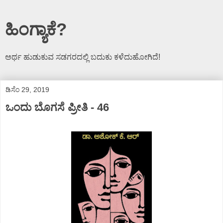
ಹಿಂಗ್ಯಾಕೆ?
ಅರ್ಥ ಹುಡುಕುವ ಸಡಗರದಲ್ಲಿ ಬದುಕು ಕಳೆದುಹೋಗಿದೆ!
ಡಿಸೆಂ 29, 2019
ಒಂದು ಬೊಗಸೆ ಪ್ರೀತಿ - 46