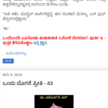
ಹತ್ತಬೇಕೆನ್ನುವಷ್ಟರಲ್ಲಿ ಅವನಿಂದ ಮೆಸೇಜು ಬಂತು.
“ಸಾರಿ ಕಣೇ. ಮೊಬೈಲ್‌ ಚಾರ್ಜಿಗಿಟ್ಟಿದ್ದೆ. ಈಗ ನೋಡಿದೆ ಮೆಸೇಜ್ನ. ಏನ್‌ ಫುಲ್‌
ಟೆನ್ಶನ್‌ನಲ್ಲಿದ್ದೀಯ"
ʼಹುʼ
ಒಂದೊಂದೇ ಎಪಿಸೋಡು ಹುಡುಕುಡುಕಿ ಓದೋಕೆ ಬೇಸರವಾ? ಪೂರ್ತಿ ಇ -
ಪುಸ್ತಕ ತೆಗೆದುಕೊಳ್ಳಲು
ಇಲ್ಲಿ ಕ್ಲಿಕ್ಕಿಸಿ.
ಕಾಮೆಂಟ್‌ಗಳಿಲ್ಲ:
ಹಂಚಿ
ಡಿಸೆಂ 9, 2019
ಒಂದು ಬೊಗಸೆ ಪ್ರೀತಿ - 43