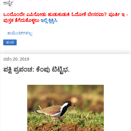
ಅಷ್ಟೇ'
ಒಂದೊಂದೇ ಎಪಿಸೋಡು ಹುಡುಕುಡುಕಿ ಓದೋಕೆ ಬೇಸರವಾ? ಪೂರ್ತಿ ಇ -
ಪುಸ್ತಕ ತೆಗೆದುಕೊಳ್ಳಲು
ಇಲ್ಲಿ ಕ್ಲಿಕ್ಕಿಸಿ.
ಕಾಮೆಂಟ್‌ಗಳಿಲ್ಲ:
ಹಂಚಿ
ನವೆಂ 20, 2019
ಪಕ್ಷಿ ಪ್ರಪಂಚ: ಕೆಂಪು ಟಿಟ್ಟಿಭ.