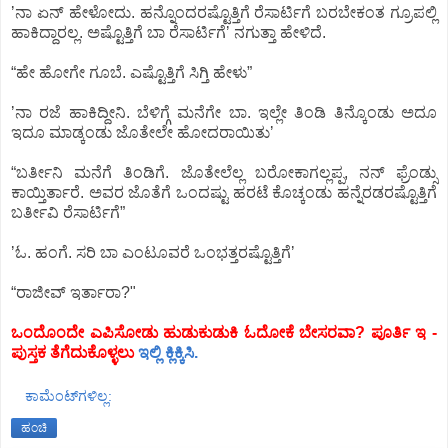
ʼನಾ ಏನ್‌ ಹೇಳೋದು. ಹನ್ನೊಂದರಷ್ಟೊತ್ತಿಗೆ ರೆಸಾರ್ಟಿಗೆ ಬರಬೇಕಂತ ಗ್ರೂಪಲ್ಲಿ
ಹಾಕಿದ್ದಾರಲ್ಲ. ಅಷ್ಟೊತ್ತಿಗೆ ಬಾ ರೆಸಾರ್ಟಿಗೆʼ ನಗುತ್ತಾ ಹೇಳಿದೆ.
“ಹೇ ಹೋಗೇ ಗೂಬೆ. ಎಷ್ಟೊತ್ತಿಗೆ ಸಿಗ್ತಿ ಹೇಳು”
ʼನಾ ರಜೆ ಹಾಕಿದ್ದೀನಿ. ಬೆಳಿಗ್ಗೆ ಮನೆಗೇ ಬಾ. ಇಲ್ಲೇ ತಿಂಡಿ ತಿನ್ಕೊಂಡು ಅದೂ
ಇದೂ ಮಾಡ್ಕಂಡು ಜೊತೇಲೇ ಹೋದರಾಯಿತುʼ
“ಬರ್ತೀನಿ ಮನೆಗೆ ತಿಂಡಿಗೆ. ಜೊತೇಲೆಲ್ಲ ಬರೋಕಾಗಲ್ಲಪ್ಪ, ನನ್‌ ಫ್ರೆಂಡ್ಸು
ಕಾಯ್ತಿರ್ತಾರೆ. ಅವರ ಜೊತೆಗೆ ಒಂದಷ್ಟು ಹರಟೆ ಕೊಚ್ಕಂಡು ಹನ್ನೆರಡರಷ್ಟೊತ್ತಿಗೆ
ಬರ್ತೀವಿ ರೆಸಾರ್ಟಿಗೆ”
ʼಓ. ಹಂಗೆ. ಸರಿ ಬಾ ಎಂಟೂವರೆ ಒಂಭತ್ತರಷ್ಟೊತ್ತಿಗೆʼ
“ರಾಜೀವ್‌ ಇರ್ತಾರಾ?"
ಒಂದೊಂದೇ ಎಪಿಸೋಡು ಹುಡುಕುಡುಕಿ ಓದೋಕೆ ಬೇಸರವಾ? ಪೂರ್ತಿ ಇ -
ಪುಸ್ತಕ ತೆಗೆದುಕೊಳ್ಳಲು
ಇಲ್ಲಿ ಕ್ಲಿಕ್ಕಿಸಿ.
ಕಾಮೆಂಟ್‌ಗಳಿಲ್ಲ:
ಹಂಚಿ