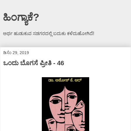
ಹಿಂಗ್ಯಾಕೆ?
ಅರ್ಥ ಹುಡುಕುವ ಸಡಗರದಲ್ಲಿ ಬದುಕು ಕಳೆದುಹೋಗಿದೆ!
ಡಿಸೆಂ 29, 2019
ಒಂದು ಬೊಗಸೆ ಪ್ರೀತಿ - 46