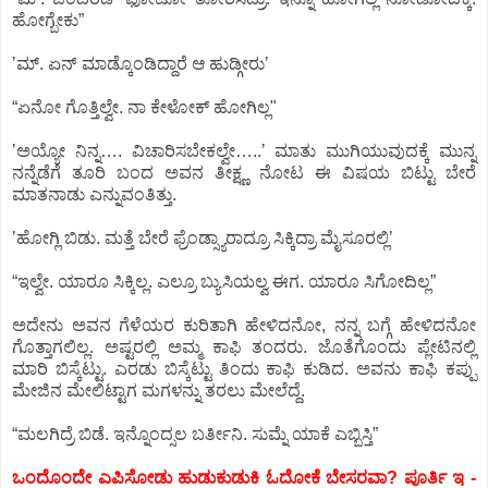
ಹೋಗ್ಬೇಕು”
ʼಮ್.‌ ಏನ್‌ ಮಾಡ್ಕೊಂಡಿದ್ದಾರೆ ಆ ಹುಡ್ಗೀರುʼ
“ಏನೋ ಗೊತ್ತಿಲ್ವೇ. ನಾ ಕೇಳೋಕ್‌ ಹೋಗಿಲ್ಲ"
ʼಅಯ್ಯೋ ನಿನ್ನ…. ವಿಚಾರಿಸಬೇಕಲ್ವೇ…..ʼ ಮಾತು ಮುಗಿಯುವುದಕ್ಕೆ ಮುನ್ನ
ನನ್ನೆಡೆಗೆ ತೂರಿ ಬಂದ ಅವನ ತೀಕ್ಷ್ಣ ನೋಟ ಈ ವಿಷಯ ಬಿಟ್ಟು ಬೇರೆ
ಮಾತನಾಡು ಎನ್ನುವಂತಿತ್ತು.
ʼಹೋಗ್ಲಿ ಬಿಡು. ಮತ್ತೆ ಬೇರೆ ಫ್ರೆಂಡ್ಸ್ಯಾರಾದ್ರೂ ಸಿಕ್ಕಿದ್ರಾ ಮೈಸೂರಲ್ಲಿʼ
“ಇಲ್ವೇ. ಯಾರೂ ಸಿಕ್ಕಿಲ್ಲ. ಎಲ್ರೂ ಬ್ಯುಸಿಯಲ್ವ ಈಗ. ಯಾರೂ ಸಿಗೋದಿಲ್ಲ”
ಅದೇನು ಅವನ ಗೆಳೆಯರ ಕುರಿತಾಗಿ ಹೇಳಿದನೋ, ನನ್ನ ಬಗ್ಗೆ ಹೇಳಿದನೋ
ಗೊತ್ತಾಗಲಿಲ್ಲ. ಅಷ್ಟರಲ್ಲಿ ಅಮ್ಮ ಕಾಫಿ ತಂದರು. ಜೊತೆಗೊಂದು ಪ್ಲೇಟಿನಲ್ಲಿ
ಮಾರಿ ಬಿಸ್ಕೆಟ್ಟು. ಎರಡು ಬಿಸ್ಕೆಟ್ಟು ತಿಂದು ಕಾಫಿ ಕುಡಿದ. ಅವನು ಕಾಫಿ ಕಪ್ಪು
ಮೇಜಿನ ಮೇಲಿಟ್ಟಾಗ ಮಗಳನ್ನು ತರಲು ಮೇಲೆದ್ದೆ.
“ಮಲಗಿದ್ರೆ ಬಿಡೆ. ಇನ್ನೊಂದ್ಸಲ ಬರ್ತೀನಿ. ಸುಮ್ನೆ ಯಾಕೆ ಎಬ್ಬಿಸ್ತಿ”
ಒಂದೊಂದೇ ಎಪಿಸೋಡು ಹುಡುಕುಡುಕಿ ಓದೋಕೆ ಬೇಸರವಾ? ಪೂರ್ತಿ ಇ -