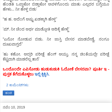
ಹೆಂಡತಿ ಒಪ್ತಾಳೋ ಬಿಡ್ತಾಳೋ ಅವಳಿಗೊಂದು ಮಾತು ಎಲ್ಲದರ ಬಗ್ಗೆಯೂ
ಹೇಳು... ನೀ ಹೇಳ್ತಿ ಬಿಡು'
“ಹ ಹ. ಅದೆಂಗೆ ಅಷ್ಟು ಖಡಕ್ಕಾಗಿ ಹೇಳ್ತಿ"
'ಮ್. ನೀ ಚೆಂದ ಅರ್ಥ ಮಾಡ್ಕೋತಿ ಅದಿಕ್ಕೆ ಹೇಳ್ದೆ'
“ಏನೋ ನೋಡುವ ಬಿಡು. ನೀ ಜಾಸ್ತಿ ಬೇಸರ ಮಾಡಬೇಡ್ವೆ. ನಂಗೂ
ದುಃಖವಾಗ್ತದೆ"
'ಹು ಕಣೋ. ಅದ್ಸರಿ ಪರೀಕ್ಷೆ ಹೆಂಗ್ ಆಯ್ತು. ನನ್ನ ಚಿಂತೆಯಲ್ಲೇ ಪರೀಕ್ಷೆ
ಕೆಟ್ಟದಾಗಿ ಮಾಡಲಿಲ್ಲ ತಾನೆ'
ಒಂದೊಂದೇ ಎಪಿಸೋಡು ಹುಡುಕುಡುಕಿ ಓದೋಕೆ ಬೇಸರವಾ? ಪೂರ್ತಿ ಇ -
ಪುಸ್ತಕ ತೆಗೆದುಕೊಳ್ಳಲು
ಇಲ್ಲಿ ಕ್ಲಿಕ್ಕಿಸಿ.
2 ಕಾಮೆಂಟ್‌ಗಳು:
ಹಂಚಿ
ನವೆಂ 10, 2019