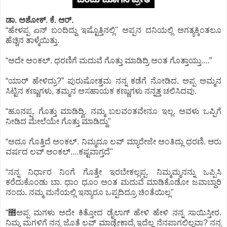
ಡಾ. ಅಶೋಕ್.‌ ಕೆ. ಆರ್.‌
“ಹೇಳಪ್ಪ ಏನ್ ಬಂದಿದ್ದು ಇಷ್ಟೊತ್ತಿನಲ್ಲಿ" ಅಪ್ಪನ ದನಿಯಲ್ಲಿ ಅಗತ್ಯಕ್ಕಿಂತಲೂ
ಹೆಚ್ಚಿನ ತಾಳ್ಮೆಯಿತ್ತು.
“ಅದೇ ಅಂಕಲ್. ಧರಣಿಗೆ ಮದುವೆ ಗೊತ್ತು ಮಾಡಿದ್ರಿ ಅಂತ ಗೊತ್ತಾಯ್ತು....”
“ಯಾರ್ ಹೇಳಿದ್ರು?” ಪುರುಷೋತ್ತಮ ನನ್ನ ಕಡೆಗೆ ನೋಡಿದ. ಅಪ್ಪ ಅಮ್ಮನ
ಸಿಟ್ಟಿನ ಕಣ್ಣುಗಳು, ತಮ್ಮನ ಅಸಹಾಯಕ ಕಣ್ಣುಗಳು ನನ್ನತ್ತ ಚಲಿಸಿದವು.
“ಹೂನಪ್ಪ. ಗೊತ್ತು ಮಾಡಿದ್ವಿ. ನಮ್ಮ ಬಲವಂತವೇನೂ ಇಲ್ಲ. ಅವಳು ಒಪ್ಪಿಗೆ
ನೀಡಿದ ಮೇಲೆಯೇ ಗೊತ್ತು ಮಾಡಿದ್ದು"
“ಅದೂ ಗೊತ್ತಿದೆ ಅಂಕಲ್. ನಿಮ್ಮದೂ ಲವ್ ಮ್ಯಾರೇಜೇ ಅಂತಿದ್ಲು ಧರಣಿ. ಆರು
ವರ್ಷದ ಲವ್ ಅಂಕಲ್....ಕಷ್ಟವಾಗ್ತದೆ"
“ನನ್ನ ನಿರ್ಧಾರ ನಿಂಗೆ ಗೊತ್ತೇ ಇರಬೇಕಲ್ಲಪ್ಪ. ನಿಮ್ಮಮ್ಮನನ್ನು ಒಪ್ಪಿಸಿ
ಕರೆದುಕೊಂಡು ಬಾ. ಧಾಂ ಧೂಂ ಅಂತ ಮದುವೆ ಮಾಡಿಕೊಡೋ ಜವಾಬ್ದಾರಿ
ನಂದು. ನಮ್ಮ ಮನೆಯಲ್ಲಿ ಇನ್ಯಾರೂ ಒಪ್ಪದಿದ್ರೂ ಚಿಂತೆಯಿಲ್ಲ"
“಻ಅಪ್ಪ ಮಗಳು ಅದೇ ಕಿತ್ತೋದ ಡೈಲಾಗ್ ಹೇಳಿ ಹೇಳಿ ನನ್ನ ಸಾಯಿಸ್ತೀರ.
ನಿಮ್ಮ ಮಗಳಿಗೆ ನನ್ನ ಜೊತೆ ಲವ್ ಮಾಡ್ಬೇಕಾದ್ರೆ ಇದೆಲ್ಲ ನೆನಪಾಗಲಿಲ್ಲವಾ? ನನ್ನ