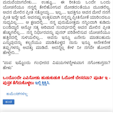
ಮದುವೆಯಾಗಬೇಕು..... ಉಹ್ಞೂ.... ಈ ರೀತಿಯ ಒಂದೇ ಒಂದು
ಯೋಚನೆಯೂ ನನ್ನಲ್ಲಿ ತೇಲಿಹೋಗುವ ಮೋಡದಂತೆಯೂ ಮೂಡಲಿಲ್ಲ.
ಅವನ ಮೇಲಿನ ಪ್ರೀತಿ ಸತ್ತೋಯ್ತ..... ಇಲ್ಲ..... ಇವತ್ತಿಗೂ ಅವನ ಮೇಲೆ ನನಗೆ
ಪ್ರೀತಿ ಇದ್ದೇ ಇದೆ. ಅವನಷ್ಟು ಉತ್ಕಟವಾಗಿ ನನ್ನನ್ನು ಪ್ರೀತಿಸೋಕೆ ಯಾರಿಂದಲೂ
ಸಾಧ್ಯವಿಲ್ಲ....... ಆ ಕ್ಷಣದಲ್ಲಿ..... ನನ್ನ ಪುರುಷೋತ್ತಮ ನನ್ನಿಂದಾಗಿ ಕುಡಿದು
ಬಂದಿದ್ದಾನೆ ಅನ್ನೋ ಸತ್ಯ ಅರಿವಾದ ಸಂದರ್ಭದಲ್ಲಿ ಅವನ ಮೇಲಿನ ಪ್ರೀತಿ
ಹೆಚ್ಚಾಗಲಿಲ್ಲ..... ನನ್ನ ನಿರ್ಧಾರವನ್ನು ಪುನರ್ ಪರಿಶೀಲಿಸುವ ಯೋಚನೆಯೂ
ಹತ್ತಿರದಲ್ಲಿ ಸುಳಿಯಲಿಲ್ಲ.... ಅವನು ಇನ್ನೂ ಏನೇನು ಮಾಡಬಹುದು
ಎನ್ನುವುದನ್ನು ಕಲ್ಪನೆಯೂ ಮಾಡಿಕೊಳ್ಳದ ನಾನು ಇನ್ನೂ ಅನೇಕನೇಕ
ತಪ್ಪುಗಳನ್ನು ಅವತ್ತು ಮಾಡಿದೆ. ಅದನ್ನೆಲ್ಲ ಕೇಳಿ ನೀ ನಗದೇ ಹೋದರೆ
ಹೇಳ್ತೀನಿ....'
“ಪಾಪ ಇಷ್ಟೊಂದು ಗಂಭೀರದ ವಿಷಯಗಳನ್ನೇಳುವಾಗ ನಗೋಕಾಗ್ತದಾ?
ಹೇಳು"
ಒಂದೊಂದೇ ಎಪಿಸೋಡು ಹುಡುಕುಡುಕಿ ಓದೋಕೆ ಬೇಸರವಾ? ಪೂರ್ತಿ ಇ -
ಪುಸ್ತಕ ತೆಗೆದುಕೊಳ್ಳಲು
ಇಲ್ಲಿ ಕ್ಲಿಕ್ಕಿಸಿ.
ಕಾಮೆಂಟ್‌ಗಳಿಲ್ಲ:
ಹಂಚಿ