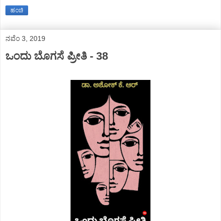
ಹಂಚಿ
ನವೆಂ 3, 2019
ಒಂದು ಬೊಗಸೆ ಪ್ರೀತಿ - 38