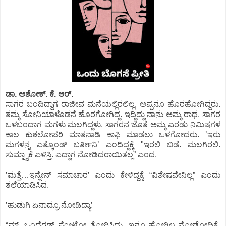
ಡಾ. ಅಶೋಕ್.‌ ಕೆ. ಆರ್.‌
ಸಾಗರ ಬಂದಿದ್ದಾಗ ರಾಜೀವ ಮನೆಯಲ್ಲಿರಲಿಲ್ಲ. ಅಪ್ಪನೂ ಹೊರಹೋಗಿದ್ದರು.
ತಮ್ಮ ಸೋನಿಯಾಳೊಡನೆ ಹೊರಗೋಗಿದ್ದ. ಇದ್ದಿದ್ದು ನಾನು ಅಮ್ಮ ರಾಧ. ಸಾಗರ
ಒಳಬಂದಾಗ ಮಗಳು ಮಲಗಿದ್ದಳು. ಸಾಗರನ ಜೊತೆ ಅಮ್ಮ ಎರಡು ನಿಮಿಷಗಳ
ಕಾಲ ಕುಶಲೋಪರಿ ಮಾತನಾಡಿ ಕಾಫಿ ಮಾಡಲು ಒಳಗೋದರು. ʼಇರು
ಮಗಳನ್ನ ಎತ್ಕೊಂಡ್‌ ಬರ್ತೀನಿʼ ಎಂದಿದ್ದಕ್ಕೆ "ಇರಲಿ ಬಿಡೆ. ಮಲಗಿರಲಿ.
ಸುಮ್ನ್ಯಾಕೆ ಏಳಿಸ್ತಿ. ಎದ್ದಾಗ ನೋಡಿದರಾಯಿತಲ್ಲ” ಎಂದ.
ʼಮತ್ತೆ…ಇನ್ನೇನ್‌ ಸಮಾಚಾರʼ ಎಂದು ಕೇಳಿದ್ದಕ್ಕೆ “ವಿಶೇಷವೇನಿಲ್ಲ” ಎಂದು
ತಲೆಯಾಡಿಸಿದ.
ʼಹುಡುಗಿ ಏನಾದ್ರೂ ನೋಡಿದ್ಯಾʼ
“ಮ್.‌ ಒಂದೆರಡ್‌ ಫೋಟೋ ತೋರಿಸಿದ್ರು. ಇನ್ನೂ ಹೋಗಿಲ್ಲ ನೋಡೋದಿಕ್ಕೆ.