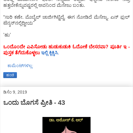
ಹತ್ತಬೇಕೆನ್ನುವಷ್ಟರಲ್ಲಿ ಅವನಿಂದ ಮೆಸೇಜು ಬಂತು.
“ಸಾರಿ ಕಣೇ. ಮೊಬೈಲ್‌ ಚಾರ್ಜಿಗಿಟ್ಟಿದ್ದೆ. ಈಗ ನೋಡಿದೆ ಮೆಸೇಜ್ನ. ಏನ್‌ ಫುಲ್‌
ಟೆನ್ಶನ್‌ನಲ್ಲಿದ್ದೀಯ"
ʼಹುʼ
ಒಂದೊಂದೇ ಎಪಿಸೋಡು ಹುಡುಕುಡುಕಿ ಓದೋಕೆ ಬೇಸರವಾ? ಪೂರ್ತಿ ಇ -
ಪುಸ್ತಕ ತೆಗೆದುಕೊಳ್ಳಲು
ಇಲ್ಲಿ ಕ್ಲಿಕ್ಕಿಸಿ.
ಕಾಮೆಂಟ್‌ಗಳಿಲ್ಲ:
ಹಂಚಿ
ಡಿಸೆಂ 9, 2019
ಒಂದು ಬೊಗಸೆ ಪ್ರೀತಿ - 43