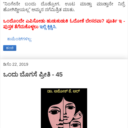
“ನಿಂಗೇನೇ ಬಂದು ದೊಡ್ರೋಗ. ಊಟ ಮಾಡ್ತಾ ಮಾಡ್ತಾನೇ ನಿದ್ರೆ
ಹೋಗಿದ್ದೀಯಲ್ಲ” ಅಮ್ಮನ ನಗೆಮಿಶ್ರಿತ ಮಾತು.
ಒಂದೊಂದೇ ಎಪಿಸೋಡು ಹುಡುಕುಡುಕಿ ಓದೋಕೆ ಬೇಸರವಾ? ಪೂರ್ತಿ ಇ -
ಪುಸ್ತಕ ತೆಗೆದುಕೊಳ್ಳಲು
ಇಲ್ಲಿ ಕ್ಲಿಕ್ಕಿಸಿ.
ಕಾಮೆಂಟ್‌ಗಳಿಲ್ಲ:
ಹಂಚಿ
ಡಿಸೆಂ 22, 2019
ಒಂದು ಬೊಗಸೆ ಪ್ರೀತಿ - 45