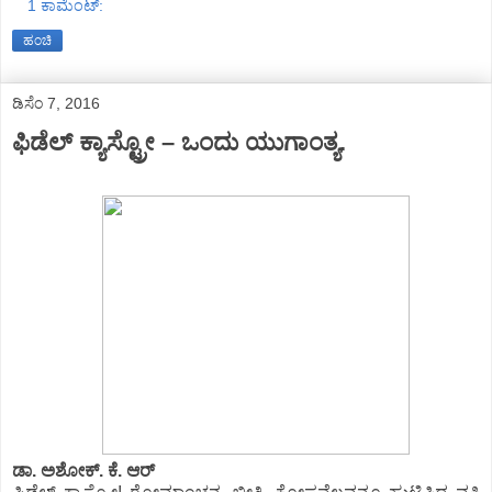
1 ಕಾಮೆಂಟ್‌:
ಹಂಚಿ
ಡಿಸೆಂ 7, 2016
ಫಿಡೆಲ್ ಕ್ಯಾಸ್ಟ್ರೋ – ಒಂದು ಯುಗಾಂತ್ಯ.
ಡಾ. ಅಶೋಕ್. ಕೆ. ಆರ್