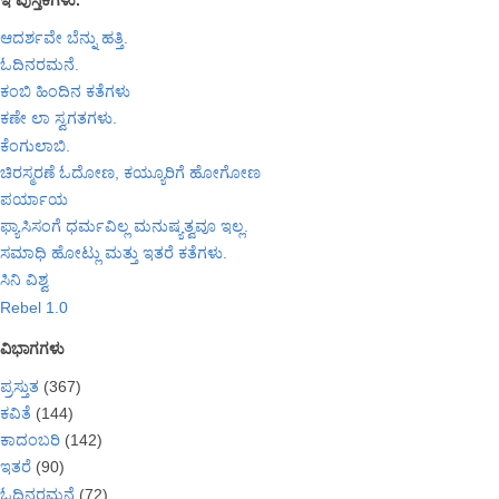
ಇ ಪುಸ್ತಕಗಳು.
ಆದರ್ಶವೇ ಬೆನ್ನು ಹತ್ತಿ.
ಓದಿನರಮನೆ.
ಕಂಬಿ ಹಿಂದಿನ ಕತೆಗಳು
ಕಣೇ ಲಾ ಸ್ವಗತಗಳು.
ಕೆಂಗುಲಾಬಿ.
ಚಿರಸ್ಮರಣೆ ಓದೋಣ, ಕಯ್ಯೂರಿಗೆ ಹೋಗೋಣ
ಪರ್ಯಾಯ
ಫ್ಯಾಸಿಸಂಗೆ ಧರ್ಮವಿಲ್ಲ ಮನುಷ್ಯತ್ವವೂ ಇಲ್ಲ.
ಸಮಾಧಿ ಹೋಟ್ಲು ಮತ್ತು ಇತರೆ ಕತೆಗಳು.
ಸಿನಿ ವಿಶ್ವ
Rebel 1.0
ವಿಭಾಗಗಳು
ಪ್ರಸ್ತುತ
(367)
ಕವಿತೆ
(144)
ಕಾದಂಬರಿ
(142)
ಇತರೆ
(90)
ಓದಿನರಮನೆ
(72)