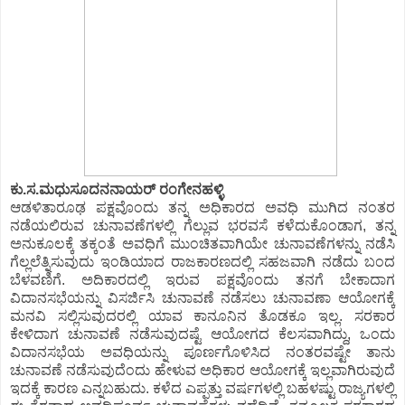
ಕು.ಸ.ಮಧುಸೂದನನಾಯರ್ ರಂಗೇನಹಳ್ಳಿ
ಆಡಳಿತಾರೂಢ ಪಕ್ಷವೊಂದು ತನ್ನ ಅಧಿಕಾರದ ಅವಧಿ ಮುಗಿದ ನಂತರ
ನಡೆಯಲಿರುವ ಚುನಾವಣೆಗಳಲ್ಲಿ ಗೆಲ್ಲುವ ಭರವಸೆ ಕಳೆದುಕೊಂಡಾಗ, ತನ್ನ
ಅನುಕೂಲಕ್ಕೆ ತಕ್ಕಂತೆ ಅವಧಿಗೆ ಮುಂಚಿತವಾಗಿಯೇ ಚುನಾವಣೆಗಳನ್ನು ನಡೆಸಿ
ಗೆಲ್ಲಲೆತ್ನಿಸುವುದು ಇಂಡಿಯಾದ ರಾಜಕಾರಣದಲ್ಲಿ ಸಹಜವಾಗಿ ನಡೆದು ಬಂದ
ಬೆಳವಣಿಗೆ. ಅದಿಕಾರದಲ್ಲಿ ಇರುವ ಪಕ್ಷವೊಂದು ತನಗೆ ಬೇಕಾದಾಗ
ವಿದಾನಸಭೆಯನ್ನು ವಿಸರ್ಜಿಸಿ ಚುನಾವಣೆ ನಡೆಸಲು ಚುನಾವಣಾ ಆಯೋಗಕ್ಕೆ
ಮನವಿ ಸಲ್ಲಿಸುವುದರಲ್ಲಿ ಯಾವ ಕಾನೂನಿನ ತೊಡಕೂ ಇಲ್ಲ. ಸರಕಾರ
ಕೇಳಿದಾಗ ಚುನಾವಣೆ ನಡೆಸುವುದಷ್ಟೆ ಆಯೋಗದ ಕೆಲಸವಾಗಿದ್ದು, ಒಂದು
ವಿದಾನಸಭೆಯ ಅವಧಿಯನ್ನು ಪೂರ್ಣಗೊಳಿಸಿದ ನಂತರವಷ್ಟೇ ತಾನು
ಚುನಾವಣೆ ನಡೆಸುವುದೆಂದು ಹೇಳುವ ಅಧಿಕಾರ ಆಯೋಗಕ್ಕೆ ಇಲ್ಲವಾಗಿರುವುದೆ
ಇದಕ್ಕೆ ಕಾರಣ ಎನ್ನಬಹುದು. ಕಳೆದ ಎಪ್ಪತ್ತು ವರ್ಷಗಳಲ್ಲಿ ಬಹಳಷ್ಟು ರಾಜ್ಯಗಳಲ್ಲಿ