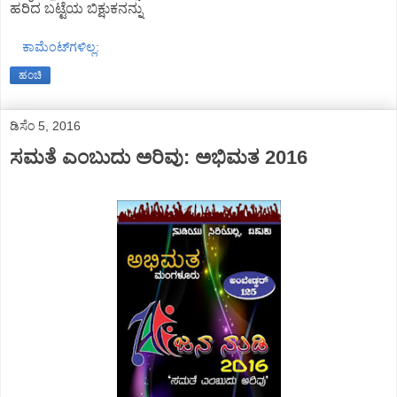
ಹರಿದ ಬಟ್ಟೆಯ ಬಿಕ್ಷುಕನನ್ನು
ಕಾಮೆಂಟ್‌ಗಳಿಲ್ಲ:
ಹಂಚಿ
ಡಿಸೆಂ 5, 2016
ಸಮತೆ ಎಂಬುದು ಅರಿವು: ಅಭಿಮತ 2016