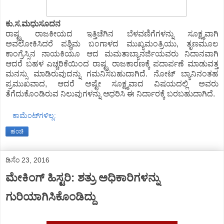
ಕು.ಸ.ಮಧುಸೂದನ
ರಾಷ್ಟ್ರ ರಾಜಕೀಯದ ಇತ್ತಿಚೆಗಿನ ಬೆಳವಣಿಗೆಗಳನ್ನು ಸೂಕ್ಷ್ಮವಾಗಿ
ಅವಲೋಕಿಸಿದರೆ ಪಶ್ಚಿಮ ಬಂಗಾಳದ ಮುಖ್ಯಮಂತ್ರಿಯು, ತೃಣಮೂಲ
ಕಾಂಗ್ರೆಸ್ಸಿನ ನಾಯಕಿಯೂ ಆದ ಮಮತಾಬ್ಯಾನರ್ಜಿಯವರು ನಿದಾನವಾಗಿ
ಆದರೆ ಬಹಳ ಎಚ್ಚರಿಕೆಯಿಂದ ರಾಷ್ಟ್ರ ರಾಜಕಾರಣಕ್ಕೆ ಪದಾರ್ಪಣೆ ಮಾಡುವತ್ತ
ಮನಸ್ಸು ಮಾಡಿರುವುದನ್ನು ಗಮನಿಸಬಹುದಾಗಿದೆ. ನೋಟ್ ಬ್ಯಾನಿನಂತಹ
ಪ್ರಮುಖವಾದ, ಆದರೆ ಅಷ್ಟೇ ಸೂಕ್ಷ್ಮವಾದ ವಿಷಯದಲ್ಲಿ ಅವರು
ತೆಗೆದುಕೊಂಡಿರುವ ನಿಲುವುಗಳನ್ನು ಆಧರಿಸಿ ಈ ನಿರ್ದಾರಕ್ಕೆ ಬರಬಹುದಾಗಿದೆ.
ಕಾಮೆಂಟ್‌ಗಳಿಲ್ಲ:
ಹಂಚಿ
ಡಿಸೆಂ 23, 2016
ಮೇಕಿಂಗ್ ಹಿಸ್ಟರಿ: ಶತ್ರು ಅಧಿಕಾರಿಗಳನ್ನು
ಗುರಿಯಾಗಿಸಿಕೊಂಡಿದ್ದು