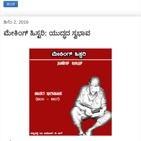
ಹಂಚಿ
ಡಿಸೆಂ 2, 2016
ಮೇಕಿಂಗ್ ಹಿಸ್ಟರಿ: ಯುದ್ಧದ ಸ್ವಭಾವ