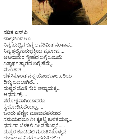
ಸವಿತ ಎಸ್ ಪಿ
ಬಾಲ್ಯದಿಂದಲೂ....
ನಿನ್ನ ಹುಟ್ಟಿನ ಬಗ್ಗೆ ಅಪರಿಮಿತ ಸಂತಾಪ...
ನಿನ್ನ‌ ಶ್ರದ್ಧೆ,ಗುರುಭಕ್ತಿಯ ಪ್ರಕೋಪ....
ಅಜರಾಮರ ಸ್ನೇಹದ ಬಗ್ಗೆ ಒಲುಮೆ
ನಿಸ್ವಾರ್ಥ ತ್ಯಾಗದ ಬಗ್ಗೆ ಹೆಮ್ಮೆ...
ಮುಂತಾಗಿ....
ಬೆಳೆಸಿಕೊಂಡ‌ ನನ್ನ ಯೋಚನಾಲಹರಿಯ
ದಿಕ್ಕು ಬದಲಾಗಿದೆ....
ದುಷ್ಟರ‌ ಜೊತೆ‌ ಸೇರಿ ಅನ್ಯಾಯಕ್ಕೆ...
ಅಧರ್ಮಕ್ಕೆ....
ಪರೋಕ್ಷವಾಗಿಯಾದರೂ
‌ಕೈ ಜೋಡಿಸಿದೆಯಲ್ಲ.....
ಒಂದು ಹೆಣ್ಣಿನ ಮಾನಾಪಹರಣದ
ಸಮಯದಲೂ ನೀ ಕೈಕಟ್ಟಿ ಕುಳಿತೆಯಲ್ಲ...
ಧರ್ಮದ ಬೆಳಕಲಿ ನೀ ನಡೆದಿದ್ದರೆ.....
ದುಷ್ಟರ ಕೂಟದಲಿ ಗುರುತಿಸಿಕೊಳ್ಳುವ
ದುರಾದೃಷ್ಟ ನಿನಗೆ ಒದಗುತ್ತಿರಲಿಲ್ಲ...