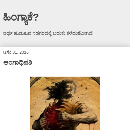
ಹಿಂಗ್ಯಾಕೆ?
ಅರ್ಥ ಹುಡುಕುವ ಸಡಗರದಲ್ಲಿ ಬದುಕು ಕಳೆದುಹೋಗಿದೆ!
ಡಿಸೆಂ 31, 2016
ಅಂಗಾಧಿಪತಿ