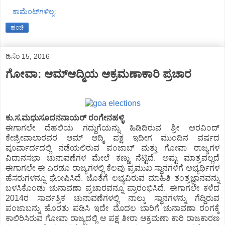
ಕಾಮೆಂಟ್‌ಗಳಿಲ್ಲ:
ಹಂಚಿ
ಡಿಸೆಂ 15, 2016
ಗೋವಾ: ಆಮ್ಆದ್ಮಿಯ ಆಕ್ರಮಣಾಕಾರಿ ಪ್ರಚಾರ
ಕು.ಸ.ಮಧುಸೂದನನಾಯರ್ ರಂಗೇನಹಳ್ಳಿ
ಈಗಾಗಲೇ ದೆಹಲಿಯ ಗದ್ದುಗೆಯನ್ನು ಹಿಡಿದಿರುವ ಶ್ರೀ ಅರವಿಂದ್
ಕೇಜ್ರೀವಾಲಾರವರ ಆಮ್ ಆದ್ಮಿ ಪಕ್ಷ ಇದೀಗ ಮುಂದಿನ ವರ್ಷದ
ಪೂರ್ವಾರ್ದದಲ್ಲಿ ನಡೆಯಲಿರುವ ಪಂಜಾಬ್ ಮತ್ತು ಗೋವಾ ರಾಜ್ಯಗಳ
ವಿದಾನಸಭಾ ಚುನಾವಣೆಗಳ ಮೇಲೆ ಕಣ್ಣು ನೆಟ್ಟಿದೆ. ಅಷ್ಟು ಮಾತ್ರವಲ್ಲದೆ
ಈಗಾಗಲೇ ಈ ಎರಡೂ ರಾಜ್ಯಗಳಲ್ಲಿ ಕೆಲವು ಪ್ರಮುಖ ಸ್ಥಾನಗಳಿಗೆ ಅಭ್ಯರ್ಥಿಗಳ
ಹೆಸರುಗಳನ್ನೂ ಘೋಷಿಸಿದೆ. ಜೊತೆಗೆ ಲಭ್ಯವಿರುವ ಮಾಹಿತಿ ತಂತ್ರಜ್ಞಾನವನ್ನು
ಬಳಸಿಕೊಂಡು ಚುನಾವಣಾ ಪ್ರಚಾರವನ್ನೂ ಪ್ರಾರಂಭಿಸಿದೆ. ಈಗಾಗಲೇ ಕಳೆದ
2014ರ ಸಾರ್ವತ್ರಿಕ ಚುನಾವಣೆಗಳಲ್ಲಿ ನಾಲ್ಕು ಸ್ಥಾನಗಳನ್ನು ಗೆದ್ದಿರುವ
ಪಂಜಾಬನ್ನು ಹೊರತು ಪಡಿಸಿ ಇದೇ ಮೊದಲ ಬಾರಿಗೆ ಚುನಾವಣಾ ರಂಗಕ್ಕೆ
ಕಾಲಿರಿಸಿರುವ ಗೋವಾ ರಾಜ್ಯದಲ್ಲಿ ಆ ಪಕ್ಷ ತೀರಾ ಆಕ್ರಮಣಾ ಕಾರಿ ರಾಜಕಾರಣ