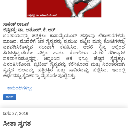
ಸಾಕೇತ್ ರಾಜನ್
ಕನ್ನಡಕ್ಕೆ: ಡಾ. ಅಶೋಕ್. ಕೆ. ಆರ್
ಬಂಡಾಯವನ್ನು ಹತ್ತಿಕ್ಕಲು ಕಾಸಾಮೈಯೂರ್ ಹತ್ತಲವು ಲೆಕ್ಕಾಚಾರಗಳನ್ನು
ಮಾಡಿದ. ಮೊದಲಿಗೆ ಆತ ಸೈನ್ಯವನ್ನು ಪ್ರಮುಖ ಪಟ್ಟಣ ಮತ್ತು ಕೋಟೆಗಳನ್ನು
ವಶಪಡಿಸಿಕೊಳ್ಳುವ ಸಲುವಾಗಿ ಕಳುಹಿಸಿದ. ಆದರೆ ಸೈನ್ಯ ಅಲ್ಲಿಂದ
ತೆರಳುತ್ತಿದ್ದಂತೆಯೇ ಪಟ್ಟಣ ಹಾಗೂ ಕೋಟೆಗಳು ಮರಳಿ ಗೆರಿಲ್ಲಾಗಳ
ವಶವಾಗಿಬಿಡುತ್ತಿದ್ದವು. ಆದ್ದರಿಂದ ಆತ ಇನ್ನೂ ಹೆಚ್ಚಿನ ಸೈನ್ಯಕ್ಕಾಗಿ
ವಿನಂತಿಸಿಕೊಂಡ, ಬ್ರಿಟೀಷ್ ಸೈನ್ಯವನ್ನು ಕರೆಸಿಕೊಂಡ ಮತ್ತು ನಿರಂತರವಾಗಿ
ಸೈನ್ಯದ ಬಲವನ್ನು ಹತ್ತಿರತ್ತಿರ ಹತ್ತು ಸಾವಿರದಷ್ಟು ಹೆಚ್ಚಿಸಿದ, ಇದರಲ್ಲಿ
ಅರ್ಧದಷ್ಟು ಸೈನಿಕರನ್ನು ಮೈಸೂರೇ ಪೂರೈಸಿತ್ತು.
ಕಾಮೆಂಟ್‌ಗಳಿಲ್ಲ:
ಹಂಚಿ
ಡಿಸೆಂ 27, 2016
ಸೀತಾ ಸ್ವಗತ