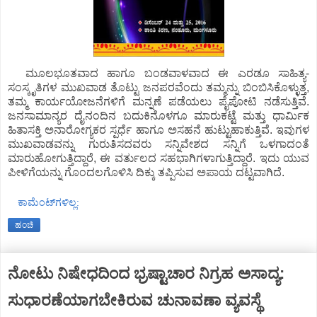
ಮೂಲಭೂತವಾದ ಹಾಗೂ ಬಂಡವಾಳವಾದ ಈ ಎರಡೂ ಸಾಹಿತ್ಯ-
ಸಂಸ್ಕೃತಿಗಳ ಮುಖವಾಡ ತೊಟ್ಟು ಜನಪರವೆಂದು ತಮ್ಮನ್ನು ಬಿಂಬಿಸಿಕೊಳ್ಳುತ್ತ,
ತಮ್ಮ ಕಾರ್ಯಯೋಜನೆಗಳಿಗೆ ಮನ್ನಣೆ ಪಡೆಯಲು ಪೈಪೋಟಿ ನಡೆಸುತ್ತಿವೆ.
ಜನಸಾಮಾನ್ಯರ ದೈನಂದಿನ ಬದುಕಿನೊಳಗೂ ಮಾರುಕಟ್ಟೆ ಮತ್ತು ಧಾರ್ಮಿಕ
ಹಿತಾಸಕ್ತಿ ಅನಾರೋಗ್ಯಕರ ಸ್ಪರ್ಧೆ ಹಾಗೂ ಅಸಹನೆ ಹುಟ್ಟುಹಾಕುತ್ತಿವೆ. ಇವುಗಳ
ಮುಖವಾಡವನ್ನು ಗುರುತಿಸದವರು ಸನ್ನಿವೇಶದ ಸನ್ನಿಗೆ ಒಳಗಾದಂತೆ
ಮಾರುಹೋಗುತ್ತಿದ್ದಾರೆ, ಈ ವರ್ತುಲದ ಸಹಭಾಗಿಗಳಾಗುತ್ತಿದ್ದಾರೆ. ಇದು ಯುವ
ಪೀಳಿಗೆಯನ್ನು ಗೊಂದಲಗೊಳಿಸಿ ದಿಕ್ಕು ತಪ್ಪಿಸುವ ಅಪಾಯ ದಟ್ಟವಾಗಿದೆ.
ಕಾಮೆಂಟ್‌ಗಳಿಲ್ಲ:
ಹಂಚಿ
ನೋಟು ನಿಷೇಧದಿಂದ ಭ್ರಷ್ಟಾಚಾರ ನಿಗ್ರಹ ಅಸಾದ್ಯ:
ಸುಧಾರಣೆಯಾಗಬೇಕಿರುವ ಚುನಾವಣಾ ವ್ಯವಸ್ಥೆ