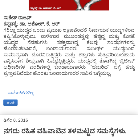
ಸಾಕೇತ್ ರಾಜನ್
ಕನ್ನಡಕ್ಕೆ: ಡಾ. ಅಶೋಕ್. ಕೆ. ಆರ್
ಗೆರಿಲ್ಲಾ ಯುದ್ಧದ ಒಂದು ಪ್ರಮುಖ ಲಕ್ಷಣವೆಂದರೆ ನಿರ್ಣಾಯಕ ಯುದ್ಧಗಳಿಂದ
ತಪ್ಪಿಸಿಕೊಳ್ಳುವುದು. ಪಾಳೇಗಾರ ಮುಖಂಡತ್ವವು ಹೆಚ್ಚಿದ್ದ ಮತ್ತು ಕೋಟೆ
ಯುದ್ಧದ ನೆನಹುಗಳು ಸಶಕ್ತವಾಗಿದ್ದ ಕೆಲವು ಸಂದರ್ಭಗಳನ್ನು
ಹೊರತುಪಡಿಸಿದರೆ, ಬಂಡಾಯಗಾರರು ಸುದೀರ್ಘ ಯುದ್ಧದಿಂದ
ಸಾಮಾನ್ಯವಾಗಿ ದೂರವಿರುತ್ತಿದ್ದರು ಮತ್ತು ಶತ್ರುಗಳು ಸುತ್ತುವರಿಯಬಹುದು
ಎನ್ನಿಸಿದಾಗ ಶೀಘ್ರವಾಗಿ ಹಿಮ್ಮೆಟ್ಟುತ್ತಿದ್ದರು. ಯುದ್ಧದಲ್ಲಿ ತೊಡಗಿದ್ದ ಬ್ರಿಟೀಷ್
ಅಧಿಕಾರಿಗಳ ವರದಿಗಳಲ್ಲಿ ಬಂಡಾಯಗಾರರು “ಚದುರಿದ” ಬಗ್ಗೆ ಹೆಚ್ಚು
ಪ್ರಸ್ತಾಪವಿದೆಯೇ ಹೊರತು ಬಂಡಾಯಗಾರರ ಸಾವಿನ ಬಗ್ಗೆಯಲ್ಲ.
ಕಾಮೆಂಟ್‌ಗಳಿಲ್ಲ:
ಹಂಚಿ
ಡಿಸೆಂ 8, 2016
ನಗದು ರಹಿತ ವಹಿವಾಟಿನ ತಳಮಟ್ಟದ ಸಮಸ್ಯೆಗಳು.