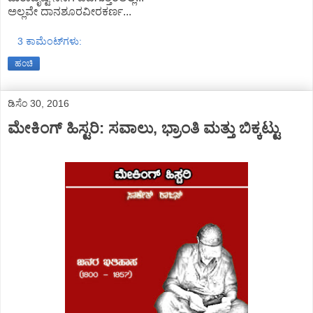
ಅಲ್ಲವೇ ದಾನಶೂರವೀರ‌ಕರ್ಣ...
3 ಕಾಮೆಂಟ್‌ಗಳು:
ಹಂಚಿ
ಡಿಸೆಂ 30, 2016
ಮೇಕಿಂಗ್ ಹಿಸ್ಟರಿ: ಸವಾಲು, ಭ್ರಾಂತಿ ಮತ್ತು ಬಿಕ್ಕಟ್ಟು