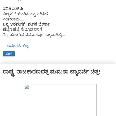
ಸವಿತ ಎಸ್ ಪಿ
ಬಿಲ್ಲ ಹೆದೆಯೇರಿಸಿ ನನ್ನ ವರಿಸಿದ
ಸೀತಾರಾಮ‌....
ನಿನ್ನ ಅರಮನೆಗೆ, ಮನಕೆ ಬೆಳಕಾಗಿ,
ಹೆಜ್ಜೆಗೆ ಹೆಜ್ಜೆ ಸೇರಿಸಿದ ನನಗೆ
ನಿನ್ನ ಜೊತೆಗಿನ ವನವಾಸವೂ ಸಹ್ಯವಾಗಿತ್ತು...
ಕಾಮೆಂಟ್‌ಗಳಿಲ್ಲ:
ಹಂಚಿ
ರಾಷ್ಟ್ರ ರಾಜಕಾರಣದತ್ತ ಮಮತಾ ಬ್ಯಾನರ್ಜಿ ಚಿತ್ತ!