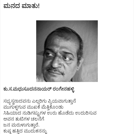
ಮನದ ಮಾತು!
ಕು.ಸ.ಮಧುಸೂದನನಾಯರ್ ರಂಗೇನಹಳ್ಳಿ
ಸಭ್ಯಸ್ಥನಾದವನು ಎಲ್ಲರಿಗು ಪ್ರಿಯವಾಗುತ್ತಾನೆ
ಮುಗುಳ್ನಗುವ ಮುಖಕೆ ಮೆತ್ತಿಕೊಂಡು
ಸಿಹಿಯಾದ ನುಡಿಗಟ್ಟುಗಳ ಉರು ಹೊಡೆದು ಉದುರಿಸುವ
ಅವನ ತುಟಿಗಳ ಚಲನೆಗೆ
ಜನ ಮರುಳಾಗುತ್ತಾರೆ.
ಕುಷ್ಠ ಹತ್ತಿದ ಮುದುಕನನ್ನು