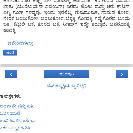
ಕಾಣಿಸಿಕೊಂಡರೆ ಕಪ್ಪು ಬಿಳಿ ಮಿಂಚುಳ್ಳಿ ಅಪರೂಪ. ತಿಂಗಳಿಂದೆ ನಾಮದ
ಬಾತು (ಯುರೇಷಿಯನ್ ವಿಜಿಯನ್) ಎರಡು ಜೋಡಿ ಮತ್ತು ಆರು ಕಾಟನ್
ಪಿಗ್ಮಿ ಗೂಸ್ ಗಳಿದ್ದವು. ಇಂದು ಇರಲಿಲ್ಲ. ಗುಳುಮುಳುಕ, ನಾಮದ ಕೋಳಿ,
ನೇರಳೆ ಜಂಬುಕೋಳಿ, ಜಂಬುಕೋಳಿ, ಬೆಳ್ಳಕ್ಕಿ, ಗೋವಕ್ಕಿ, ಗದ್ದೆ ಗೊರವ, ಬೂದು
ಬಕ, ಕೆನ್ನೀಲಿ ಬಕ, ಕೊಳದ ಬಕ, ನೀರ್ಕಾಗೆ ಇದ್ದೇ ಇರುತ್ತವೆ. ಅಪರೂಪಕ್ಕೆ
ಹಾವಕ್ಕಿ.
ಕಾಮೆಂಟ್‌ಗಳಿಲ್ಲ:
ಹಂಚಿ
‹
›
ಮುಖಪುಟ
ವೆಬ್‌ ಆವೃತ್ತಿಯನ್ನು ವೀಕ್ಷಿಸಿ
ಇ ಪುಸ್ತಕಗಳು.
ಆದರ್ಶವೇ ಬೆನ್ನು ಹತ್ತಿ.
ಓದಿನರಮನೆ.
ಕಂಬಿ ಹಿಂದಿನ ಕತೆಗಳು
ಕಣೇ ಲಾ ಸ್ವಗತಗಳು.