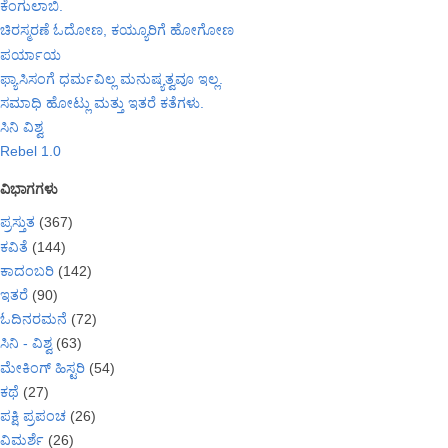
ಕೆಂಗುಲಾಬಿ.
ಚಿರಸ್ಮರಣೆ ಓದೋಣ, ಕಯ್ಯೂರಿಗೆ ಹೋಗೋಣ
ಪರ್ಯಾಯ
ಫ್ಯಾಸಿಸಂಗೆ ಧರ್ಮವಿಲ್ಲ ಮನುಷ್ಯತ್ವವೂ ಇಲ್ಲ.
ಸಮಾಧಿ ಹೋಟ್ಲು ಮತ್ತು ಇತರೆ ಕತೆಗಳು.
ಸಿನಿ ವಿಶ್ವ
Rebel 1.0
ವಿಭಾಗಗಳು
ಪ್ರಸ್ತುತ
(367)
ಕವಿತೆ
(144)
ಕಾದಂಬರಿ
(142)
ಇತರೆ
(90)
ಓದಿನರಮನೆ
(72)
ಸಿನಿ - ವಿಶ್ವ
(63)
ಮೇಕಿಂಗ್ ಹಿಸ್ಟರಿ
(54)
ಕಥೆ
(27)
ಪಕ್ಷಿ ಪ್ರಪಂಚ
(26)
ವಿಮರ್ಶೆ
(26)