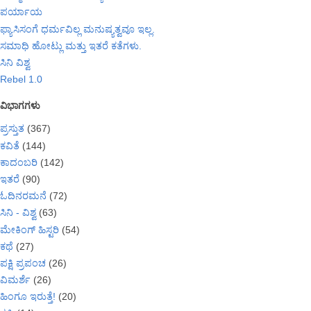
ಪರ್ಯಾಯ
ಫ್ಯಾಸಿಸಂಗೆ ಧರ್ಮವಿಲ್ಲ ಮನುಷ್ಯತ್ವವೂ ಇಲ್ಲ.
ಸಮಾಧಿ ಹೋಟ್ಲು ಮತ್ತು ಇತರೆ ಕತೆಗಳು.
ಸಿನಿ ವಿಶ್ವ
Rebel 1.0
ವಿಭಾಗಗಳು
ಪ್ರಸ್ತುತ
(367)
ಕವಿತೆ
(144)
ಕಾದಂಬರಿ
(142)
ಇತರೆ
(90)
ಓದಿನರಮನೆ
(72)
ಸಿನಿ - ವಿಶ್ವ
(63)
ಮೇಕಿಂಗ್ ಹಿಸ್ಟರಿ
(54)
ಕಥೆ
(27)
ಪಕ್ಷಿ ಪ್ರಪಂಚ
(26)
ವಿಮರ್ಶೆ
(26)
ಹಿಂಗೂ ಇರುತ್ತೆ!
(20)