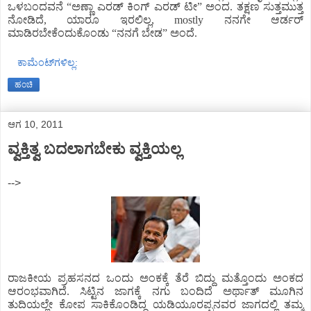
ಒಳಬಂದವನೆ “ಅಣ್ಣಾ ಎರಡ್ ಕಿಂಗ್ ಎರಡ್ ಟೀ” ಅಂದ. ತಕ್ಷಣ ಸುತ್ತಮುತ್ತ
ನೋಡಿದೆ, ಯಾರೂ ಇರಲಿಲ್ಲ, mostly ನನಗೇ ಆರ್ಡರ್
ಮಾಡಿರಬೇಕೆಂದುಕೊಂಡು “ನನಗೆ ಬೇಡ” ಅಂದೆ.
ಕಾಮೆಂಟ್‌ಗಳಿಲ್ಲ:
ಹಂಚಿ
ಆಗ 10, 2011
ವ್ವಕ್ತಿತ್ವ ಬದಲಾಗಬೇಕು ವ್ವಕ್ತಿಯಲ್ಲ
-->
ರಾಜಕೀಯ ಪ್ರಹಸನದ ಒಂದು ಅಂಕಕ್ಕೆ ತೆರೆ ಬಿದ್ದು ಮತ್ತೊಂದು ಅಂಕದ
ಆರಂಭವಾಗಿದೆ. ಸಿಟ್ಟಿನ ಜಾಗಕ್ಕೆ ನಗು ಬಂದಿದೆ ಅರ್ಥಾತ್ ಮೂಗಿನ
ತುದಿಯಲ್ಲೇ ಕೋಪ ಸಾಕಿಕೊಂಡಿದ್ದ ಯಡಿಯೂರಪ್ಪನವರ ಜಾಗದಲ್ಲಿ ತಮ್ಮ