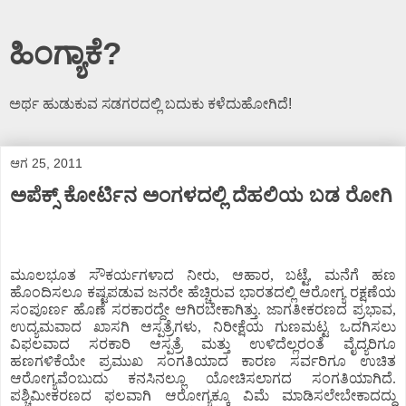
ಹಿಂಗ್ಯಾಕೆ?
ಅರ್ಥ ಹುಡುಕುವ ಸಡಗರದಲ್ಲಿ ಬದುಕು ಕಳೆದುಹೋಗಿದೆ!
ಆಗ 25, 2011
ಅಪೆಕ್ಸ್ ಕೋರ್ಟಿನ ಅಂಗಳದಲ್ಲಿ ದೆಹಲಿಯ ಬಡ ರೋಗಿ
ಮೂಲಭೂತ ಸೌಕರ್ಯಗಳಾದ ನೀರು, ಆಹಾರ, ಬಟ್ಟೆ, ಮನೆಗೆ ಹಣ
ಹೊಂದಿಸಲೂ ಕಷ್ಟಪಡುವ ಜನರೇ ಹೆಚ್ಚಿರುವ ಭಾರತದಲ್ಲಿ ಆರೋಗ್ಯ ರಕ್ಷಣೆಯ
ಸಂಪೂರ್ಣ ಹೊಣೆ ಸರಕಾರದ್ದೇ ಆಗಿರಬೇಕಾಗಿತ್ತು. ಜಾಗತೀಕರಣದ ಪ್ರಭಾವ,
ಉದ್ಯಮವಾದ ಖಾಸಗಿ ಆಸ್ಪತ್ರೆಗಳು, ನಿರೀಕ್ಷೆಯ ಗುಣಮಟ್ಟ ಒದಗಿಸಲು
ವಿಫಲವಾದ ಸರಕಾರಿ ಆಸ್ಪತ್ರೆ ಮತ್ತು ಉಳಿದೆಲ್ಲರಂತೆ ವೈದ್ಯರಿಗೂ
ಹಣಗಳಿಕೆಯೇ ಪ್ರಮುಖ ಸಂಗತಿಯಾದ ಕಾರಣ ಸರ್ವರಿಗೂ ಉಚಿತ
ಆರೋಗ್ಯವೆಂಬುದು ಕನಸಿನಲ್ಲೂ ಯೋಚಿಸಲಾಗದ ಸಂಗತಿಯಾಗಿದೆ.
ಪಶ್ಚಿಮೀಕರಣದ ಫಲವಾಗಿ ಆರೋಗ್ಯಕ್ಕೂ ವಿಮೆ ಮಾಡಿಸಲೇಬೇಕಾದದ್ದು