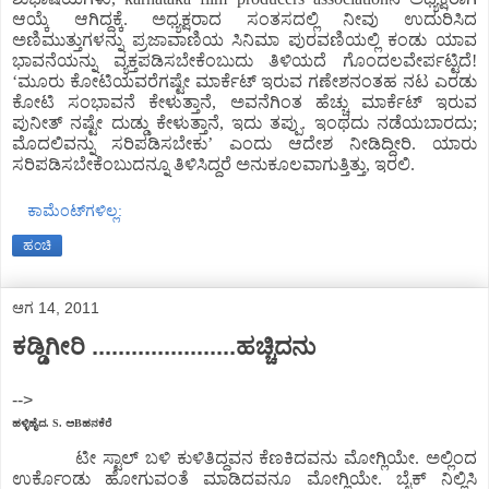
ಆಯ್ಕೆ ಆಗಿದ್ದಕ್ಕೆ. ಅಧ್ಯಕ್ಷರಾದ ಸಂತಸದಲ್ಲಿ ನೀವು ಉದುರಿಸಿದ
ಅಣಿಮುತ್ತುಗಳನ್ನು ಪ್ರಜಾವಾಣಿಯ ಸಿನಿಮಾ ಪುರವಣಿಯಲ್ಲಿ ಕಂಡು ಯಾವ
ಭಾವನೆಯನ್ನು ವ್ಯಕ್ತಪಡಿಸಬೇಕೆಂಬುದು ತಿಳಿಯದೆ ಗೊಂದಲವೇರ್ಪಟ್ಟಿದೆ!
‘ಮೂರು ಕೋಟಿಯವರೆಗಷ್ಟೇ ಮಾರ್ಕೆಟ್ ಇರುವ ಗಣೇಶನಂತಹ ನಟ ಎರಡು
ಕೋಟಿ ಸಂಭಾವನೆ ಕೇಳುತ್ತಾನೆ, ಅವನೆಗಿಂತ ಹೆಚ್ಚು ಮಾರ್ಕೆಟ್ ಇರುವ
ಪುನೀತ್ ನಷ್ಟೇ ದುಡ್ಡು ಕೇಳುತ್ತಾನೆ, ಇದು ತಪ್ಪು. ಇಂಥದು ನಡೆಯಬಾರದು;
ಮೊದಲಿವನ್ನು ಸರಿಪಡಿಸಬೇಕು’ ಎಂದು ಆದೇಶ ನೀಡಿದ್ದೀರಿ. ಯಾರು
ಸರಿಪಡಿಸಬೇಕೆಂಬುದನ್ನೂ ತಿಳಿಸಿದ್ದರೆ ಅನುಕೂಲವಾಗುತ್ತಿತ್ತು, ಇರಲಿ.
ಕಾಮೆಂಟ್‌ಗಳಿಲ್ಲ:
ಹಂಚಿ
ಆಗ 14, 2011
ಕಡ್ಡಿಗೀರಿ ......................ಹಚ್ಚಿದನು
-->
ಹಳ್ಳಿಹೈದ. S. ಅBಹನಕೆರೆ
ಟೀ ಸ್ಟಾಲ್ ಬಳಿ ಕುಳಿತಿದ್ದವನ ಕೆಣಕಿದವನು ಮೋಗ್ಲಿಯೇ. ಅಲ್ಲಿಂದ
ಉರ್ಕೊಂಡು ಹೋಗುವಂತೆ ಮಾಡಿದವನೂ ಮೋಗ್ಲಿಯೇ. ಬೈಕ್ ನಿಲ್ಲಿಸಿ