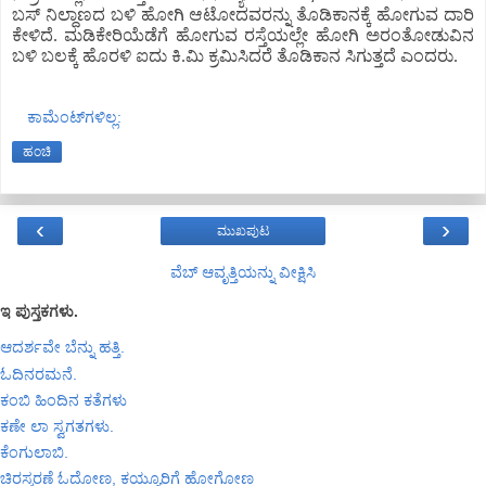
ಬಸ್ ನಿಲ್ದಾಣದ ಬಳಿ ಹೋಗಿ ಆಟೋದವರನ್ನು ತೊಡಿಕಾನಕ್ಕೆ ಹೋಗುವ ದಾರಿ
ಕೇಳಿದೆ. ಮಡಿಕೇರಿಯೆಡೆಗೆ ಹೋಗುವ ರಸ್ತೆಯಲ್ಲೇ ಹೋಗಿ ಅರಂತೋಡುವಿನ
ಬಳಿ ಬಲಕ್ಕೆ ಹೊರಳಿ ಐದು ಕಿ.ಮಿ ಕ್ರಮಿಸಿದರೆ ತೊಡಿಕಾನ ಸಿಗುತ್ತದೆ ಎಂದರು.
ಕಾಮೆಂಟ್‌ಗಳಿಲ್ಲ:
ಹಂಚಿ
‹
›
ಮುಖಪುಟ
ವೆಬ್‌ ಆವೃತ್ತಿಯನ್ನು ವೀಕ್ಷಿಸಿ
ಇ ಪುಸ್ತಕಗಳು.
ಆದರ್ಶವೇ ಬೆನ್ನು ಹತ್ತಿ.
ಓದಿನರಮನೆ.
ಕಂಬಿ ಹಿಂದಿನ ಕತೆಗಳು
ಕಣೇ ಲಾ ಸ್ವಗತಗಳು.
ಕೆಂಗುಲಾಬಿ.
ಚಿರಸ್ಮರಣೆ ಓದೋಣ, ಕಯ್ಯೂರಿಗೆ ಹೋಗೋಣ