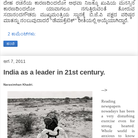
ದೇಹ ರಚನೆಯ ಕಾರಣದಿಂದಲೋ ಅಥವಾ ನಿಜಕ್ಕೂ ಖುಷಿಯ ಮನಸ್ಸಿನ
ಕಾರಣದಿಂದಲೋ ಯಾವಾಗಲೂ ನಗುತ್ತಿರುವಂತೆ ತೋರುವ
ಸದಾನಂದಗೌಡರು ಮುಖ್ಯಮಂತ್ರಿಯ ಸ್ಥಾನಕ್ಕೆ ಬಿ.ಜೆ.ಪಿ ಪಕ್ಷದ ವರಿಷ್ಠರ
ಮಾತನ್ನು ನಂಬುವುದಾದರೆ “ಡೆಮಾಕ್ರೆಟಿಕ್” ರೀತಿಯಲ್ಲಿ ಆಯ್ಕೆಯಾಗಿದ್ದಾರೆ.
2 ಕಾಮೆಂಟ್‌ಗಳು:
ಹಂಚಿ
ಆಗ 7, 2011
India as a leader in 21st century.
Narasimhan Khadri.
-->
Reading
newspapers
nowadays has been
a very disturbing
exercise even for
strong hearted.
Whole world is
anxious to know