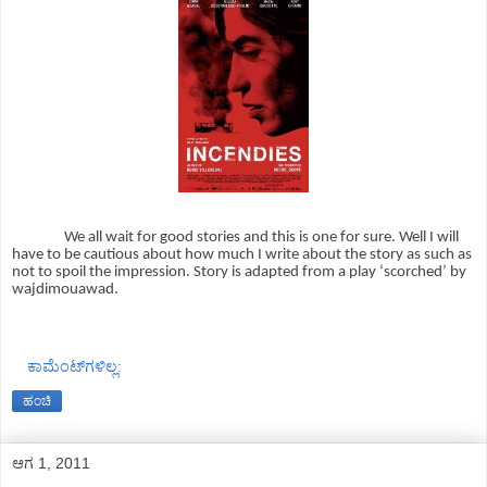
We all wait for good stories and this is one for sure. Well I will
have to be cautious about how much I write about the story as such as
not to spoil the impression. Story is adapted from a play ‘scorched’ by
wajdimouawad.
ಕಾಮೆಂಟ್‌ಗಳಿಲ್ಲ:
ಹಂಚಿ
ಆಗ 1, 2011