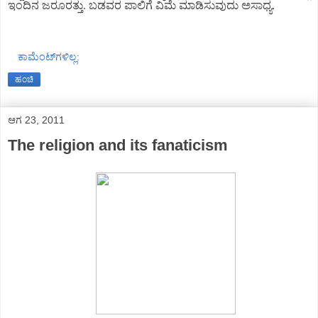
ಇಂದಿನ ಜರೂರತ್ತು. ಬಡವರ ಪಾಲಿಗೆ ವಿಮೆ ಮಾಡಿಸುವುದು ಅಸಾಧ್ಯ.
ಕಾಮೆಂಟ್‌ಗಳಿಲ್ಲ:
ಹಂಚಿ
ಆಗ 23, 2011
The religion and its fanaticism