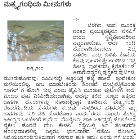
ಮತ್ಸ್ಯಗಂಧಿಯ ಮೀನುಗಳು
-->
ಬೆಳಗಿನ ಜಾವ ಮೂರಕ್ಕೆ
ನಂತರ ಪ್ರಯತ್ನಪಟ್ಟರೂ ನೆನಪಿಗೆ
ಬಾರದ ಸ್ವಪ್ನವೊಂದರಿಂದ
ಎಚ್ಚರವಾಯಿತು. ಅರ್ಧ ಗಂಟೆ
ಹೊರಳಾಡಿದೆನಾದರೂ ನಿದ್ರೆ
ಹತ್ತಲಿಲ್ಲ. ಎದ್ದು ಕುಳಿತು ಕೊನೆಯ
ಕೆಲವು ಪುಟಗಳಷ್ಟೇ ಉಳಿದಿದ್ದ ‘ನನ್ನ
ತೇಜಸ್ವಿ’ ಪುಸ್ತಕವನ್ನು ಕೈಗೆತ್ತಿಕೊಂಡೆ.
ಮತ್ಸ್ಯಗಂಧಿ
ಆರಾಗುವಷ್ಟರಲ್ಲಿ ಪುಸ್ತಕದ ಪುಟಗಳು
ಮುಗಿದುಹೋದವು. ರೂಮಿನಲ್ಲೇ ಅತ್ತಿಂದಿತ್ತ ಹೆಜ್ಜೆ ಹಾಕಿದೆ. ಇಂದೇಕೋ
ಮಳೆಯಿರಲಿಲ್ಲ. ಏನು ಮಾಡಬೇಕೆಂದು ತೋಚದೆ ಮೊಬೈಲೆತ್ತಿಕೊಂಡು
ಗೂಗಲ್ ಗೆ ಹೋಗಿ ಸುಳ್ಯ ಎಂದು ಟೈಪಿಸಿ ಮೂಡುವ ಪುಟಗಳಿಗೆ ಕಾದೆ.
ಮೊದಲ ಪುಟ ವಿಕಿಪೀಡಿಯಾದಾಗಿತ್ತು. ಅದನ್ನೇ ತೆರೆದೆ. ಸುಳ್ಯದ ಹತ್ತಿರದ
ಜಾಗಗಳ ಹೆಸರುಗಳನ್ನು ನೋಡುತ್ತಿದ್ದಾಗ ತೊಡಿಕಾನ, ಮತ್ಸ್ಯಗಂಧಿ,
ದೇವರಗುಂಡಿಯ ಹೆಸರುಗಳು ಕಂಡವು. ಸುಳ್ಯದಿಂದ ಹತ್ತಿರದಲ್ಲೇ ಇದ್ದ
ಜಾಗಗಳವು. ಸರಿ ನಡಿ ಹೊರಡೋಣ ಎಂದು ಶರ್ಟು ಪ್ಯಾಂಟು ತೊಟ್ಟು
ಜರ್ಕಿನ್ನಿನ ಒಳಜೇಬಿಗೆ ಕ್ಯಾಮೆರಾ, ಮೊಬೈಲನ್ನು ಹಾಕಿ ಜರ್ಕಿನ್ನನ್ನು ಹೆಗಲಿಗೇರಿಸಿ
ಬೈಕೇರಿ ಹೊರಟೆ. ದಾರಿ ಕೇಳಲು ರಸ್ತೆಯಲ್ಲಿ ಜನ ಸಂಚಾರವೇ
ಆರಂಭವಾಗಿರಲಿಲ್ಲ. ಎಲ್ಲರೂ ಭಾನುವಾರದ ರಜೆಯ ಮೋಜನ್ನು
ನಿದ್ರೆಯಲ್ಲಾನಂದಿಸುತ್ತಿರುವಾಗ ನನಗ್ಯಾವ ಹುಕಿ ಇದು? ಎಂದು ನಗೆ ಬಂತು.