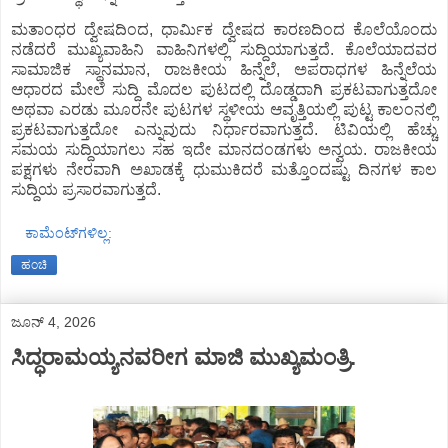
ಮತಾಂಧರ ದ್ವೇಷದಿಂದ, ಧಾರ್ಮಿಕ ದ್ವೇಷದ ಕಾರಣದಿಂದ ಕೊಲೆಯೊಂದು
ನಡೆದರೆ ಮುಖ್ಯವಾಹಿನಿ ವಾಹಿನಿಗಳಲ್ಲಿ ಸುದ್ದಿಯಾಗುತ್ತದೆ. ಕೊಲೆಯಾದವರ
ಸಾಮಾಜಿಕ ಸ್ಥಾನಮಾನ, ರಾಜಕೀಯ ಹಿನ್ನೆಲೆ, ಅಪರಾಧಗಳ ಹಿನ್ನೆಲೆಯ
ಆಧಾರದ ಮೇಲೆ ಸುದ್ದಿ ಮೊದಲ ಪುಟದಲ್ಲಿ ದೊಡ್ಡದಾಗಿ ಪ್ರಕಟವಾಗುತ್ತದೋ
ಅಥವಾ ಎರಡು ಮೂರನೇ ಪುಟಗಳ ಸ್ಥಳೀಯ ಆವೃತ್ತಿಯಲ್ಲಿ ಪುಟ್ಟ ಕಾಲಂನಲ್ಲಿ
ಪ್ರಕಟವಾಗುತ್ತದೋ ಎನ್ನುವುದು ನಿರ್ಧಾರವಾಗುತ್ತದೆ. ಟಿವಿಯಲ್ಲಿ ಹೆಚ್ಚು
ಸಮಯ ಸುದ್ದಿಯಾಗಲು ಸಹ ಇದೇ ಮಾನದಂಡಗಳು ಅನ್ವಯ. ರಾಜಕೀಯ
ಪಕ್ಷಗಳು ನೇರವಾಗಿ ಅಖಾಡಕ್ಕೆ ಧುಮುಕಿದರೆ ಮತ್ತೊಂದಷ್ಟು ದಿನಗಳ ಕಾಲ
ಸುದ್ದಿಯ ಪ್ರಸಾರವಾಗುತ್ತದೆ.
ಕಾಮೆಂಟ್‌ಗಳಿಲ್ಲ:
ಹಂಚಿ
ಜೂನ್ 4, 2026
ಸಿದ್ಧರಾಮಯ್ಯನವರೀಗ ಮಾಜಿ ಮುಖ್ಯಮಂತ್ರಿ.