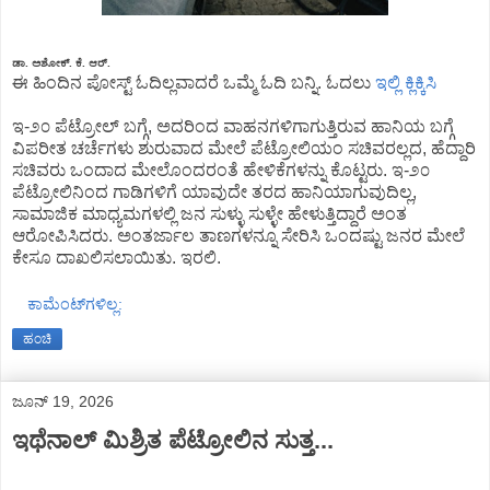
ಡಾ. ಅಶೋಕ್. ಕೆ. ಆರ್.
ಈ ಹಿಂದಿನ ಪೋಸ್ಟ್‌ ಓದಿಲ್ಲವಾದರೆ ಒಮ್ಮೆ ಓದಿ ಬನ್ನಿ. ಓದಲು
ಇಲ್ಲಿ ಕ್ಲಿಕ್ಕಿಸಿ
ಇ-೨೦ ಪೆಟ್ರೋಲ್‌ ಬಗ್ಗೆ, ಅದರಿಂದ ವಾಹನಗಳಿಗಾಗುತ್ತಿರುವ ಹಾನಿಯ ಬಗ್ಗೆ
ವಿಪರೀತ ಚರ್ಚೆಗಳು ಶುರುವಾದ ಮೇಲೆ ಪೆಟ್ರೋಲಿಯಂ ಸಚಿವರಲ್ಲದ, ಹೆದ್ದಾರಿ
ಸಚಿವರು ಒಂದಾದ ಮೇಲೊಂದರಂತೆ ಹೇಳಿಕೆಗಳನ್ನು ಕೊಟ್ಟರು. ಇ-೨೦
ಪೆಟ್ರೋಲಿನಿಂದ ಗಾಡಿಗಳಿಗೆ ಯಾವುದೇ ತರದ ಹಾನಿಯಾಗುವುದಿಲ್ಲ,
ಸಾಮಾಜಿಕ ಮಾಧ್ಯಮಗಳಲ್ಲಿ ಜನ ಸುಳ್ಳು ಸುಳ್ಳೇ ಹೇಳುತ್ತಿದ್ದಾರೆ ಅಂತ
ಆರೋಪಿಸಿದರು. ಅಂತರ್ಜಾಲ ತಾಣಗಳನ್ನೂ ಸೇರಿಸಿ ಒಂದಷ್ಟು ಜನರ ಮೇಲೆ
ಕೇಸೂ ದಾಖಲಿಸಲಾಯಿತು. ಇರಲಿ.
ಕಾಮೆಂಟ್‌ಗಳಿಲ್ಲ:
ಹಂಚಿ
ಜೂನ್ 19, 2026
ಇಥೆನಾಲ್‌ ಮಿಶ್ರಿತ ಪೆಟ್ರೋಲಿನ ಸುತ್ತ...