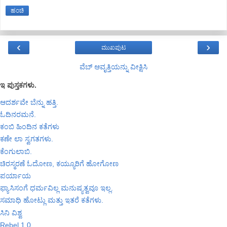
ಹಂಚಿ
‹
›
ಮುಖಪುಟ
ವೆಬ್‌ ಆವೃತ್ತಿಯನ್ನು ವೀಕ್ಷಿಸಿ
ಇ ಪುಸ್ತಕಗಳು.
ಆದರ್ಶವೇ ಬೆನ್ನು ಹತ್ತಿ.
ಓದಿನರಮನೆ.
ಕಂಬಿ ಹಿಂದಿನ ಕತೆಗಳು
ಕಣೇ ಲಾ ಸ್ವಗತಗಳು.
ಕೆಂಗುಲಾಬಿ.
ಚಿರಸ್ಮರಣೆ ಓದೋಣ, ಕಯ್ಯೂರಿಗೆ ಹೋಗೋಣ
ಪರ್ಯಾಯ
ಫ್ಯಾಸಿಸಂಗೆ ಧರ್ಮವಿಲ್ಲ ಮನುಷ್ಯತ್ವವೂ ಇಲ್ಲ.
ಸಮಾಧಿ ಹೋಟ್ಲು ಮತ್ತು ಇತರೆ ಕತೆಗಳು.
ಸಿನಿ ವಿಶ್ವ
Rebel 1.0