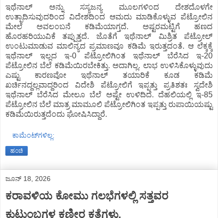
ಇಥೆನಾಲ್‌ ಅನ್ನು ಸಸ್ಯಜನ್ಯ ಮೂಲಗಳಿಂದ ದೇಶದೊಳಗೇ
ಉತ್ಪಾದಿಸುವುದರಿಂದ ವಿದೇಶದಿಂದ ಆಮದು ಮಾಡಿಕೊಳ್ಳುವ ಪೆಟ್ರೋಲಿನ
ಮೇಲೆ ಅವಲಂಬನೆ ಕಡಿಮೆಯಾಗ್ತದೆ. ಅಷ್ಟರಮಟ್ಟಿಗೆ ಹಣದ
ಹೊರಹರಿಯುವಿಕೆ ತಪ್ಪುತ್ತದೆ. ಜೊತೆಗೆ ಇಥೆನಾಲ್‌ ಮಿಶ್ರಿತ ಪೆಟ್ರೋಲ್‌
ಉಂಟುಮಾಡುವ ಮಾಲಿನ್ಯದ ಪ್ರಮಾಣವೂ ಕಡಿಮೆ ಇರುತ್ತದಂತೆ. ಆ ಲೆಕ್ಕಕ್ಕೆ
ಇಥೆನಾಲ್‌ ಇಲ್ಲದ ಇ-0 ಪೆಟ್ರೋಲಿಗಿಂತ ಇಥೆನಾಲ್‌ ಬೆರೆಸಿದ ಇ-20
ಪೆಟ್ರೋಲಿನ ಬೆಲೆ ಕಡಿಮೆಯಿರಬೇಕಿತ್ತು. ಅದಾಗಿಲ್ಲ. ಲಾಭ ಉಳಿಸಿಕೊಳ್ಳುವುದು
ಎಷ್ಟು ಕಾರಣವೋ ಇಥೆನಾಲ್‌ ತಯಾರಿಕೆ ಕೂಡ ಕಡಿಮೆ
ಖರ್ಚಿನದ್ದಲ್ಲವಾದ್ದರಿಂದ ವಿದೇಶಿ ಪೆಟ್ರೋಲಿಗೆ ಇಪ್ಪತ್ತು ಪ್ರತಿಶತಃ ಸ್ವದೇಶಿ
ಇಥೆನಾಲ್‌ ಬೆರೆಸಿದ ಮೇಲೂ ಬೆಲೆ ಅಷ್ಟೇ ಉಳಿದಿದೆ. ದೆಹಲಿಯಲ್ಲಿ ಇ-85
ಪೆಟ್ರೋಲಿನ ಬೆಲೆ ಮಾತ್ರ ಮಾಮೂಲಿ ಪೆಟ್ರೋಲಿಗಿಂತ ಇಪ್ಪತ್ತು ರುಪಾಯಿಯಷ್ಟು
ಕಡಿಮೆಯಿರುತ್ತದೆಂದು ಘೋಷಿಸಿದ್ದಾರೆ.
ಕಾಮೆಂಟ್‌ಗಳಿಲ್ಲ:
ಹಂಚಿ
ಜೂನ್ 18, 2026
ಕರಾವಳಿಯ ಕೋಮು ಗಲಭೆಗಳಲ್ಲಿ ಸತ್ತವರ
ಕುಟುಂಬಗಳ ಕಣ್ಣೀರ ಕತೆಗಳು.