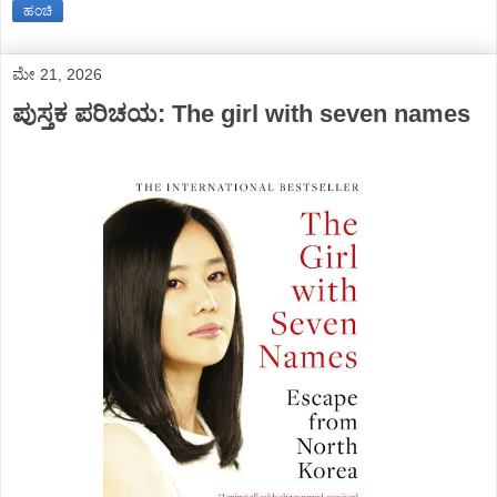
ಹಂಚಿ
ಮೇ 21, 2026
ಪುಸ್ತಕ ಪರಿಚಯ: The girl with seven names