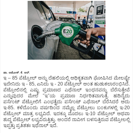
ಡಾ. ಅಶೋಕ್.‌ ಕೆ. ಆರ್.
ಇ – 85 ಪೆಟ್ರೋಲ್‌ ಅನ್ನು ದೆಹಲಿಯಲ್ಲಿ ಅಧಿಕೃತವಾಗಿ ಘೋಷಿಸಿದ ಮೇಲಷ್ಟೇ
ಇದೇನಿದು ಇ - 85, ಏನಿದು ಇ - 20 ಪೆಟ್ರೋಲ್‌ ಅಂತ ಹುಡುಕಲಾರಂಭಿಸಿದೆ.
ಪೆಟ್ರೋಲಿನಲ್ಲಿ ಎಷ್ಟು ಪ್ರಮಾಣದ ಎಥೆನಾಲ್‌ ಇಂಧನವನ್ನು ಬೆರೆಸುತ್ತೇವೆ
ಎನ್ನುವುದರ ಮೇಲೆ "ಇ"ಯ ಪ್ರಮಾಣ ನಿರ್ಧರಿತವಾಗುತ್ತೆ. ಹದಿನೈದು
ಪರ್ಸೆಂಟ್‌ ಪೆಟ್ರೋಲಿಗೆ ಎಂಭತ್ತೈದು ಪರ್ಸೆಂಟ್‌ ಎಥೆನಾಲ್‌ ಬೆರೆಸಿದರೆ ಅದು
ಇ-85. ಕಳೆದೊಂದು ವರ್ಷದಿಂದ ನಮ್ಮೆಲ್ಲ ಪೆಟ್ರೋಲು ಬಂಕುಗಳಲ್ಲಿ ಇ-20
ಪೆಟ್ರೋಲ್‌ ಮಾತ್ರ ಲಭ್ಯವಿದೆ. ಇದಕ್ಕೂ ಮೊದಲು ಇ-10 ಪೆಟ್ರೋಲ್‌ ಅಥವಾ
ಶುದ್ಧ ಪೆಟ್ರೋಲ್‌ ಲಭ್ಯವಿರುತ್ತಿತ್ತು. ಅಂದರೆ ನಾವೀಗ ಬಳಸುತ್ತಿರುವ ಪೆಟ್ರೋಲಲ್ಲಿ
ಇಪ್ಪತ್ತು ಪ್ರತಿಶತಃ ಇಥೆನಾಲ್‌ ಇದೆ.