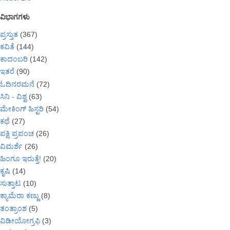
ವಿಭಾಗಗಳು
ಪ್ರಸ್ತುತ
(367)
ಕವಿತೆ
(144)
ಕಾದಂಬರಿ
(142)
ಇತರೆ
(90)
ಓದಿನರಮನೆ
(72)
ಸಿನಿ - ವಿಶ್ವ
(63)
ಮೇಕಿಂಗ್ ಹಿಸ್ಟರಿ
(54)
ಕಥೆ
(27)
ಪಕ್ಷಿ ಪ್ರಪಂಚ
(26)
ವಿಮರ್ಶೆ
(26)
ಹಿಂಗೂ ಇರುತ್ತೆ!
(20)
ಕೃಷಿ
(14)
ಸುತ್ತಾಟ
(10)
ಕ್ಯಾಮೆರಾ ಕಣ್ಣು
(8)
ತಂತ್ರಾಂಶ
(5)
ವಿಡೀಯೋಗ್ರಫಿ
(3)