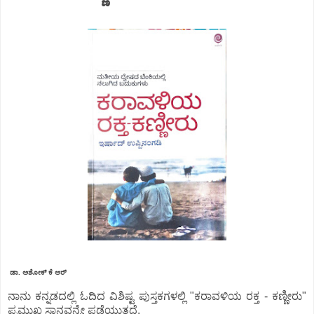
ಡಾ. ಅಶೋಕ್ ಕೆ ಆರ್
ನಾನು ಕನ್ನಡದಲ್ಲಿ ಓದಿದ ವಿಶಿಷ್ಟ ಪುಸ್ತಕಗಳಲ್ಲಿ "ಕರಾವಳಿಯ ರಕ್ತ - ಕಣ್ಣೀರು"
ಪ್ರಮುಖ ಸ್ಥಾನವನ್ನೇ ಪಡೆಯುತ್ತದೆ.