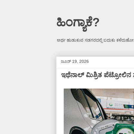
ಹಿಂಗ್ಯಾಕೆ?
ಅರ್ಥ ಹುಡುಕುವ ಸಡಗರದಲ್ಲಿ ಬದುಕು ಕಳೆದುಹೋಗ
ಜೂನ್ 19, 2026
ಇಥೆನಾಲ್‌ ಮಿಶ್ರಿತ ಪೆಟ್ರೋಲಿನ ಸು