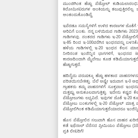
ಮುಂಚಿಗಿಂತ ಹೆಚ್ಚು ಪೆಟ್ರೋಲ್‌ ಕುಡಿಯಲಾರಂಭಿ
ಕಿಲೋಮೀಟರುಗಳ ಅಂಕಿಯನ್ನು ತಲುಪುತ್ತಿರಲಿಲ್ಲ. 
ಅಂತಂದುಕೊಂಡಿದ್ದೆ.
ಇವೆರಡೂ ಸಮಸ್ಯೆಗಳಿಗೆ ಉಳಿದ ಕಾರಣಗಳ ಜೊತೆಗೆ ಇ-
ಅರಿವಿಗೆ ಬಂತು. ನನ್ನ ಬಳಿಯಿರುವ ಗಾಡಿಗಳು 2023ಕ
ಗಾಡಿಗಳವು. ನಂತರದ ಗಾಡಿಗಳು ಇ-20 ಪೆಟ್ರೋಲಿಗ
ಇ-85 ರಿಂದ ಇ-100ವರೆಗಿನ ಇಂಧನವನ್ನು ಬಳಸಿಕೊಳ್
ಹಳೆಯ ಗಾಡಿಗಳಲ್ಲಿ ಇ-20 ಇಂಧನ ಕೆಲಸ ಮಾಡುತ್
ನೀರಿನಂಶ ಇಂಜಿನ್ನಿನ ಭಾಗಗಳಿಗೆ, ಇಂಧನದ ಟ್ಯ
ಕಾರಣದಿಂದಾಗಿ ಮೈಲೇಜು ಕೂಡ ಕಡಿಮೆಯಾಗುತ್ತದೆ.
ಹೆಚ್ಚಾಗುತ್ತದೆ.
ಹದಿನೈದು ವರುಷಕ್ಕೂ ಹೆಚ್ಚು ಹಳತಾದ ವಾಹನಗಳ
ಪರಿಚಯಿಸಬೇಕಿತ್ತು. ಬೆಲೆ ಅಷ್ಟೇ ಇರುವಾಗ ಇ-0 ಅಥ
ಗ್ರಾಹಕರು ತಮ್ಮ ವಾಹನಗಳಿಗೆ ಸೂಕ್ತವಾದ ಇಂಧನವನ್ನು
ಮತ್ತಷ್ಟು ಅನುಕೂಲವಾಗುತ್ತಿತ್ತು. ಇದೇನು ಕಷ್ಟದ 
ಪೆಟ್ರೋಲುಗಳು ಲಭ್ಯವಿದೆ. ಇವುಗಳ ಜೊತೆ ಇ-20 ಕೂಡ 
ಪೆಟ್ರೋಲು ಬಂಕುಗಳಲ್ಲಿ ಇ-20 ಪೆಟ್ರೋಲ್‌ ಮಾತ
ಪೆಟ್ರೋಲಿಗಿಂತ ಕಡಿಮೆಯಾಗುತ್ತದೆಯಾದರೂ ಇಂಜಿನ್ನ
ಹೊಸ ಪೆಟ್ರೋಲಿನ ಸಲುವಾಗಿ ಹೊಸ ವಾಹನ ಖರೀದಿಸ
ಕಡೆ ಇಥೆನಾಲ್‌ ಬೆರೆಸದ ಪ್ರೀಮಿಯಂ ಪೆಟ್ರೋಲು (
ಪ್ರತಿ ಲೀಟರಿಗೆ!