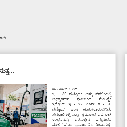
ಿದೆ!
ತ್ತ...
ಡಾ. ಅಶೋಕ್.‌ ಕೆ. ಆರ್.
ಇ – 85 ಪೆಟ್ರೋಲ್‌ ಅನ್ನು ದೆಹಲಿಯಲ್ಲಿ
ಅಧಿಕೃತವಾಗಿ ಘೋಷಿಸಿದ ಮೇಲಷ್ಟೇ
ಇದೇನಿದು ಇ - 85, ಏನಿದು ಇ - 20
ಪೆಟ್ರೋಲ್‌ ಅಂತ ಹುಡುಕಲಾರಂಭಿಸಿದೆ.
ಪೆಟ್ರೋಲಿನಲ್ಲಿ ಎಷ್ಟು ಪ್ರಮಾಣದ ಎಥೆನಾಲ್‌
ಇಂಧನವನ್ನು ಬೆರೆಸುತ್ತೇವೆ ಎನ್ನುವುದರ
ಮೇಲೆ "ಇ"ಯ ಪ್ರಮಾಣ ನಿರ್ಧರಿತವಾಗುತ್ತೆ.