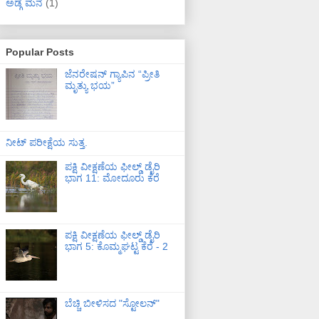
ಅಡ್ಗೆ ಮನೆ
(1)
Popular Posts
ಜೆನರೇಷನ್ ಗ್ಯಾಪಿನ “ಪ್ರೀತಿ
ಮೃತ್ಯು ಭಯ”
ನೀಟ್ ಪರೀಕ್ಷೆಯ ಸುತ್ತ.
ಪಕ್ಷಿ ವೀಕ್ಷಣೆಯ ಫೀಲ್ಡ್‌ ಡೈರಿ
ಭಾಗ 11: ಮೋದೂರು ಕೆರೆ
ಪಕ್ಷಿ ವೀಕ್ಷಣೆಯ ಫೀಲ್ಡ್‌ ಡೈರಿ
ಭಾಗ 5: ಕೊಮ್ಮಘಟ್ಟ ಕೆರೆ - 2
ಬೆಚ್ಚಿ ಬೀಳಿಸದ "ಸ್ಟೋಲನ್"