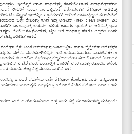
ದಿಲ್ಲವಲ್ಲ. ಇಂಜಿನ್ನಿಗೆ ಆಗುವ ಹಾನಿಯನ್ನು ಕಡಿಮೆಗೊಳಿಸುವ ವಿಧಾನವೇನಾದರೂ
ಾಗ ಲೀಟರಿಗೆ ಒಂದು ಎಂ.ಎಲ್ಲಿನಂತೆ ಬೆರೆಸುವಂತಹ ಪೆಟ್ರೋಲ್‌ ಅಡಿಟಿವ್ಸ್‌
ೂ ಸ್ಟ್ರೋಕ್‌ ಇಂಜಿನ್ನಿನ ಸ್ಕೂಟರುಗಳಿಗೆ ಆಯಿಲ್‌ ಹಾಕಿಸುತ್ತಿದ್ದಂತೆ ಈ ಅಡಿಟಿವ್
ಾರಿಯಲ್ಲದ ಒಳ್ಳೇ ರೇಟಿಂಗ್ಸು ಕೂಡ ಇದ್ದ ಅಡಿಟಿವ್ (Iftex clean system 2/3
ಗೆ ಮೊದಲಿಗೇ ಬಳಸುವುದಕ್ಕೆ ಭಯವೇ. ಹಳೆಯ ಕಾರುಗಳ ಇಂಜಿನ್‌ ಈ ಅಡಿಟಿವ್ಸ್‌ ಇಂದ
ದ್ದರು. ಬೈಕಿಗೆ ಬಳಸಿ ನೋಡುವ, ಬೈಕು ತೀರ ಕಾರಿನಷ್ಟೂ ಹಳತೂ ಅಲ್ಲವಲ್ಲ ಎಂದು
 ನಷ್ಟು ಅಡಿಟಿವ್ ಹಾಕಿದೆ.
ದೇನಾ ಬೈಕು ಅಂತ ಅನುಮಾನವುಂಟಾಗಿಬಿಟ್ಟಿತು. ಕಾರಣ ವೈಬ್ರೇಷನ್‌ ಅರ್ಧಕ್ಕರ್ಧ
್ದ ಮಿರರ್ರುಗಳು ಮೌನದ ಮೊರೆಹೋಗಿಬಿಟ್ಟವು! ಗಾಡಿ ಶುರುವಾಗುವಾಗಲೂ ಮೊದಲಿನ ಕರ್ಕಶ
ಕೆಲಸ ಮಾಡಿರುವ ಈ ಅಡಿಟಿವ್‌ ಮೈಲೇಜನ್ನು ಹೆಚ್ಚಿಸಬಹುದೆಂಬ ನಂಬಿಕೆ ಬಂದಿದೆ (ಮುಂದಿನ
ಕೊಟ್ಟ ಅಡಿಟಿವ್‌ ನ ಬೆಲೆ ನೂರು ಎಂ.ಎಲ್ಲಿನ ಬಾಟಲಿಗೆ ನೂರ ಐವತ್ತು ರುಪಾಯಿ. ಹಳೆಯ
ೂವರೆ ರುಪಾಯಿ ಹೆಚ್ಚು ವೆಚ್ಚ ಮಾಡುವಂತಾಗಿದೆ ಈಗ.
ಿಯ ಇಂಜಿನ್ನು ಏನಾದರೆ ನಮಗೇನು ಇದೇ ಪೆಟ್ರೋಲು ಕೊಡೋದು ನಾವು ಎನ್ನುವಂತಹ
ಿಯುಂಟುಮಾಡುತ್ತವೆ ಎನ್ನುವುದಕ್ಕೆ ಇಥೆನಾಲ್‌ ಮಿಶ್ರಿತ ಪೆಟ್ರೋಲು ಕೂಡ ಒಂದು
ೆಯಲಾರಂಭಿಸಿದರೆ ಉಂಟಾಗಬಹುದಾದ ಒಳ್ಳೆ ಹಾಗು ಕೆಟ್ಟ ಪರಿಣಾಮಗಳದ್ದು ಮತ್ತೊಂದೇ