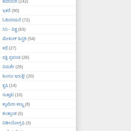
ಕಾದಂಬರಿ
(142)
ಇತರೆ
(90)
ಓದಿನರಮನೆ
(72)
ಸಿನಿ - ವಿಶ್ವ
(63)
ಮೇಕಿಂಗ್ ಹಿಸ್ಟರಿ
(54)
ಕಥೆ
(27)
ಪಕ್ಷಿ ಪ್ರಪಂಚ
(26)
ವಿಮರ್ಶೆ
(26)
ಹಿಂಗೂ ಇರುತ್ತೆ!
(20)
ಕೃಷಿ
(14)
ಸುತ್ತಾಟ
(10)
ಕ್ಯಾಮೆರಾ ಕಣ್ಣು
(8)
ತಂತ್ರಾಂಶ
(5)
ವಿಡೀಯೋಗ್ರಫಿ
(3)