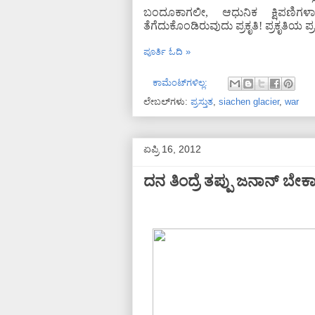
ಬಂದೂಕಾಗಲೀ, ಆಧುನಿಕ ಕ್ಷಿಪಣಿಗಳಾ
ತೆಗೆದುಕೊಂಡಿರುವುದು ಪ್ರಕೃತಿ! ಪ್ರಕೃತ
ಪೂರ್ತಿ ಓದಿ »
ಕಾಮೆಂಟ್‌ಗಳಿಲ್ಲ:
ಲೇಬಲ್‌ಗಳು:
ಪ್ರಸ್ತುತ
,
siachen glacier
,
war
ಏಪ್ರಿ 16, 2012
ದನ ತಿಂದ್ರೆ ತಪ್ಪು ಜನಾನ್ ಬೇಕಾದ್ರೆ