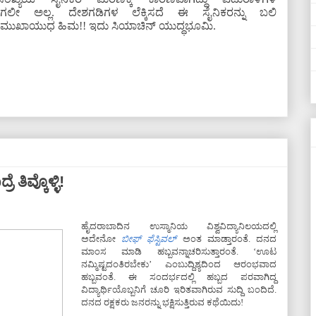
ಗಲೀ ಅಲ್ಲ. ದೇಶಗಡಿಗಳ ಲೆಕ್ಕಿಸದೆ ಈ ಸೈನಿಕರನ್ನು ಬಲಿ
ಿಯ ಪ್ರಮುಖಾಯುಧ ಹಿಮ!! ಇದು ಸಿಯಾಚಿನ್ ಯುದ್ಧಭೂಮಿ.
 ತಿವ್ಕೊಳ್ಳಿ!
ಹೈದರಾಬಾದಿನ ಉಸ್ಮಾನಿಯ ವಿಶ್ವವಿದ್ಯಾನಿಲಯದಲ್ಲಿ
ಅದೇನೋ
ಬೀಫ್ ಫೆಸ್ಟಿವಲ್
ಅಂತ ಮಾಡ್ತಾರಂತೆ. ದನದ
ಮಾಂಸ ಮಾಡಿ ಹಬ್ಬವನ್ನಾಚರಿಸುತ್ತಾರಂತೆ. ‘ಊಟ
ನಮ್ಮಿಷ್ಟದಂತಿರಬೇಕು’ ಎಂಬುದ್ದಿಶ್ಯದಿಂದ ಆರಂಭವಾದ
ಹಬ್ಬವಂತೆ. ಈ ಸಂದರ್ಭದಲ್ಲಿ ಹಬ್ಬದ ಪರವಾಗಿದ್ದ
ವಿದ್ಯಾರ್ಥಿಯೊಬ್ಬನಿಗೆ ಚೂರಿ ಇರಿತವಾಗಿರುವ ಸುದ್ದಿ ಬಂದಿದೆ.
ದನದ ರಕ್ಷಕರು ಜನರನ್ನು ಭಕ್ಷಿಸುತ್ತಿರುವ ಕಥೆಯಿದು!