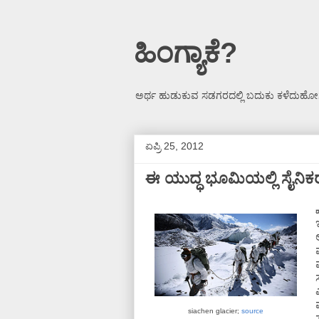
ಹಿಂಗ್ಯಾಕೆ?
ಅರ್ಥ ಹುಡುಕುವ ಸಡಗರದಲ್ಲಿ ಬದುಕು ಕಳೆದುಹೋಗ
ಏಪ್ರಿ 25, 2012
ಈ ಯುದ್ಧ ಭೂಮಿಯಲ್ಲಿ ಸೈನಿಕರ
ಡ
siachen glacier;
source