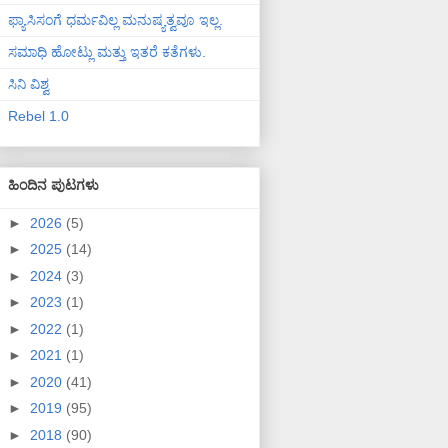
ಫ್ಯಾಸಿಸಂಗೆ ಧರ್ಮವಿಲ್ಲ ಮನುಷ್ಯತ್ವವೂ ಇಲ್ಲ.
ಸಮಾಧಿ ಹೋಟ್ಲು ಮತ್ತು ಇತರೆ ಕತೆಗಳು.
ಸಿನಿ ವಿಶ್ವ
Rebel 1.0
ಹಿಂದಿನ ಪುಟಗಳು
►
2026
(5)
►
2025
(14)
►
2024
(3)
►
2023
(1)
►
2022
(1)
►
2021
(1)
►
2020
(41)
►
2019
(95)
►
2018
(90)