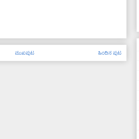
ಮುಖಪುಟ
ಹಿಂದಿನ ಪುಟ