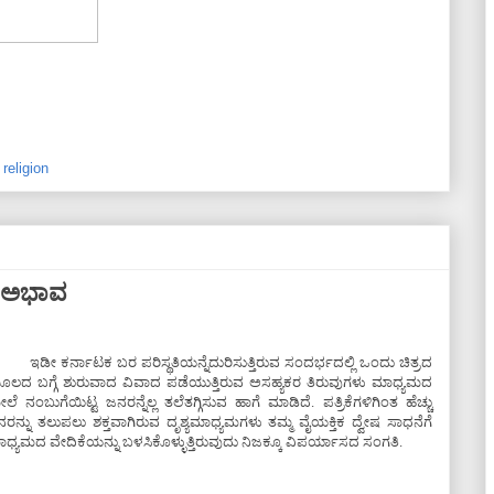
,
religion
ಕೂ ಅಭಾವ
ಇಡೀ ಕರ್ನಾಟಕ ಬರ ಪರಿಸ್ಥತಿಯನ್ನೆದುರಿಸುತ್ತಿರುವ ಸಂದರ್ಭದಲ್ಲಿ ಒಂದು ಚಿತ್ರದ
ಲದ ಬಗ್ಗೆ ಶುರುವಾದ ವಿವಾದ ಪಡೆಯುತ್ತಿರುವ ಅಸಹ್ಯಕರ ತಿರುವುಗಳು ಮಾಧ್ಯಮದ
ಲೆ ನಂಬುಗೆಯಿಟ್ಟ ಜನರನ್ನೆಲ್ಲ ತಲೆತಗ್ಗಿಸುವ ಹಾಗೆ ಮಾಡಿದೆ. ಪತ್ರಿಕೆಗಳಿಗಿಂತ ಹೆಚ್ಚು
ರನ್ನು ತಲುಪಲು ಶಕ್ತವಾಗಿರುವ ದೃಶ್ಯಮಾಧ್ಯಮಗಳು ತಮ್ಮ ವೈಯಕ್ತಿಕ ದ್ವೇಷ ಸಾಧನೆಗೆ
ಧ್ಯಮದ ವೇದಿಕೆಯನ್ನು ಬಳಸಿಕೊಳ್ಳುತ್ತಿರುವುದು ನಿಜಕ್ಕೂ ವಿಪರ್ಯಾಸದ ಸಂಗತಿ.