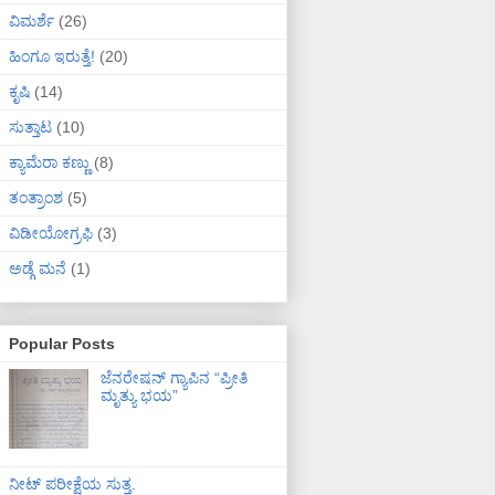
ವಿಮರ್ಶೆ
(26)
ಹಿಂಗೂ ಇರುತ್ತೆ!
(20)
ಕೃಷಿ
(14)
ಸುತ್ತಾಟ
(10)
ಕ್ಯಾಮೆರಾ ಕಣ್ಣು
(8)
ತಂತ್ರಾಂಶ
(5)
ವಿಡೀಯೋಗ್ರಫಿ
(3)
ಅಡ್ಗೆ ಮನೆ
(1)
Popular Posts
ಜೆನರೇಷನ್ ಗ್ಯಾಪಿನ “ಪ್ರೀತಿ
ಮೃತ್ಯು ಭಯ”
ನೀಟ್ ಪರೀಕ್ಷೆಯ ಸುತ್ತ.