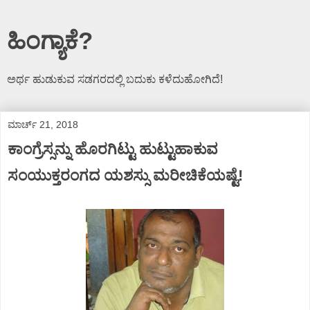
ಹಿಂಗ್ಯಾಕೆ?
ಅರ್ಥ ಹುಡುಕುವ ಸಡಗರದಲ್ಲಿ ಬದುಕು ಕಳೆದುಹೋಗಿದೆ!
ಮಾರ್ಚ್ 21, 2018
ಕಾಂಗ್ರೆಸ್ಸನ್ನು ಹೊರಗಿಟ್ಟು ಹುಟ್ಟುಹಾಕುವ
ಸಂಯುಕ್ತರಂಗದ ಯಶಸ್ಸು ಮರೀಚಿಕೆಯಷ್ಟೆ!