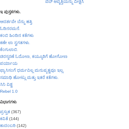
ವೆಬ್‌ ಆವೃತ್ತಿಯನ್ನು ವೀಕ್ಷಿಸಿ
ಇ ಪುಸ್ತಕಗಳು.
ಆದರ್ಶವೇ ಬೆನ್ನು ಹತ್ತಿ.
ಓದಿನರಮನೆ.
ಕಂಬಿ ಹಿಂದಿನ ಕತೆಗಳು
ಕಣೇ ಲಾ ಸ್ವಗತಗಳು.
ಕೆಂಗುಲಾಬಿ.
ಚಿರಸ್ಮರಣೆ ಓದೋಣ, ಕಯ್ಯೂರಿಗೆ ಹೋಗೋಣ
ಪರ್ಯಾಯ
ಫ್ಯಾಸಿಸಂಗೆ ಧರ್ಮವಿಲ್ಲ ಮನುಷ್ಯತ್ವವೂ ಇಲ್ಲ.
ಸಮಾಧಿ ಹೋಟ್ಲು ಮತ್ತು ಇತರೆ ಕತೆಗಳು.
ಸಿನಿ ವಿಶ್ವ
Rebel 1.0
ವಿಭಾಗಗಳು
ಪ್ರಸ್ತುತ
(367)
ಕವಿತೆ
(144)
ಕಾದಂಬರಿ
(142)