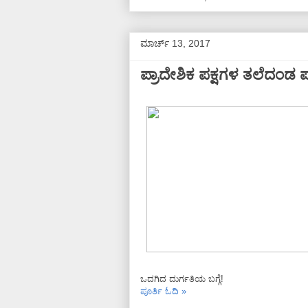
ಮಾರ್ಚ್ 13, 2017
ಪ್ರಾದೇಶಿಕ ಪಕ್ಷಗಳ ತಲೆದಂಡ 
ಒದಗಿದ ದುರ್ಗತಿಯ ಬಗ್ಗೆ!
ಪೂರ್ತಿ ಓದಿ »