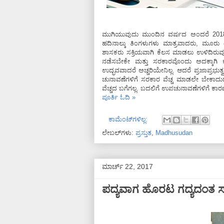
ಮುಗಿಯುವುದು ಮುಂದಿನ ವರ್ಷದ ಅಂದರೆ 2018
ಹದಿನಾಲ್ಕು ತಿಂಗಳುಗಳು ಮಾತ್ರವಾದರು, ಮೂ
ಶಾಸಕರು ಸಕ್ರಿಯವಾಗಿ ಕೆಲಸ ಮಾಡಲು ಉಳಿದಿರುವ
ನಡೆಸಬೇಕೇ ಮತ್ತು ಸರಕಾರವೊಂದು ಅದಕ್ಕಾಗಿ
ಉದ್ಭವವಾದರೆ ಅಚ್ಚರಿಯೇನಿಲ್ಲ. ಆದರೆ ಪ್ರಜಾಪ್ರಭ
ಚುನಾವಣೆಗಳಿಗೆ ಸರಕಾರ ವೆಚ್ಚ ಮಾಡಲೇ ಬೇಕಾದು
ವೆಚ್ಚದ ಬಗೆಗಲ್ಲ. ಬದಲಿಗೆ ಉಪಚುನಾವಣೆಗಳಿಗೆ ಕ
ಪೂರ್ತಿ ಓದಿ »
ಕಾಮೆಂಟ್‌ಗಳಿಲ್ಲ:
ಲೇಬಲ್‌ಗಳು:
ಪ್ರಸ್ತುತ
,
Madhusudan
ಮಾರ್ಚ್ 22, 2017
ಪದ್ಯವಾಗ ಹೊರಟ ಗದ್ಯದಂತ 