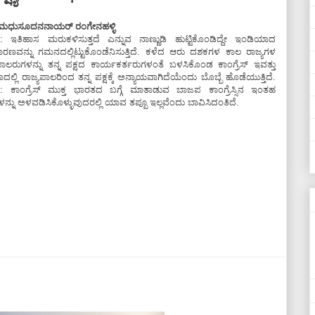
.ಮಧುಸೂದನನಾಯರ್ ರಂಗೇನಹಳ್ಳಿ
: ಇತಿಹಾಸ ಮರುಕಳಿಸುತ್ತದೆ ಎನ್ನುವ ನಾಣ್ಣುಡಿ ಹುಟ್ಟಿಕೊಂಡಿದ್ದೇ ಇಂಡಿಯಾದ
ರಣವನ್ನು ಗಮನದಲ್ಲಿಟ್ಟುಕೊಂಡೆನಿಸುತ್ತಿದೆ. ಕಳೆದ ಆರು ದಶಕಗಳ ಕಾಲ ರಾಜ್ಯಗಳ
ಪಾಲರುಗಳನ್ನು ತನ್ನ ಪಕ್ಷದ ಕಾರ್ಯಕರ್ತರುಗಳಂತೆ ಬಳಸಿಕೊಂಡ ಕಾಂಗ್ರೆಸ್ ಇವತ್ತು
ಲ್ಲಿ ರಾಜ್ಯಪಾಲರಿಂದ ತನ್ನ ಪಕ್ಷಕ್ಕೆ ಅನ್ಯಾಯವಾಗಿದೆಯೆಂದು ಬೊಬ್ಬೆ ಹೊಡೆಯುತ್ತಿದೆ.
: ಕಾಂಗ್ರೆಸ್ ಮುಕ್ತ ಭಾರತದ ಬಗ್ಗೆ ಮಾತಾಡುವ ಬಾಜಪ ಕಾಂಗ್ರೆಸ್ಸಿನ ಇಂತಹ
ಳನ್ನು ಅಳವಡಿಸಿಕೊಳ್ಳುವುದರಲ್ಲಿ ಯಾವ ತಪ್ಪೂ ಇಲ್ಲವೆಂದು ಬಾವಿಸಿದಂತಿದೆ.