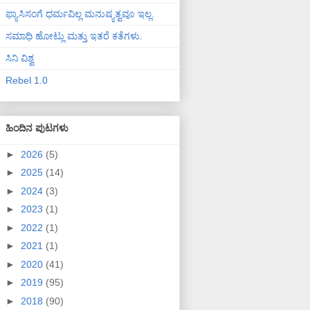
ಫ್ಯಾಸಿಸಂಗೆ ಧರ್ಮವಿಲ್ಲ ಮನುಷ್ಯತ್ವವೂ ಇಲ್ಲ.
ಸಮಾಧಿ ಹೋಟ್ಲು ಮತ್ತು ಇತರೆ ಕತೆಗಳು.
ಸಿನಿ ವಿಶ್ವ
Rebel 1.0
ಹಿಂದಿನ ಪುಟಗಳು
►
2026
(5)
►
2025
(14)
►
2024
(3)
►
2023
(1)
►
2022
(1)
►
2021
(1)
►
2020
(41)
►
2019
(95)
►
2018
(90)