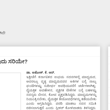
ಿದೆ!
ವುದು ಸರಿಯೇ?
ಡಾ. ಅಶೋಕ್. ಕೆ. ಆರ್.
ಇತ್ತೀಚೆಗೆ ಕರ್ನಾಟಕದ ಉಭಯ ಸದನಗಳಲ್ಲಿ ಮಾಧ್ಯಮದ,
ಅದರಲ್ಲೂ ದೃಶ್ಯ ಮಾಧ್ಯಮದವರ ಅತಿಗಳ ಬಗ್ಗೆ ನಾಲ್ಕು
ಘಂಟೆಗಳಷ್ಟು ಸುದೀರ್ಘ ಅವಧಿಯವರೆಗೆ ಚರ್ಚೆಗಳಾಗಿತ್ತು.
ವೈಯಕ್ತಿಕ ಅವಹೇಳನ, ವ್ಯಕ್ತಿಗತ ಟೀಕೆಗಳ ಬಗ್ಗೆ ಬಹಳಷ್ಟು
ಸದಸ್ಯರು ಬೇಸರ, ಕೋಪ ವ್ಯಕ್ತಪಡಿಸಿದ್ದರು. ಮಾಧ್ಯಮಗಳನ್ನು
ನಿಯಂತ್ರಿಸಬೇಕು, ವೈಯಕ್ತಿಕ ತೇಜೋವಧೆಗಳನ್ನು ತಡೆಯಬೇಕು
ಎಂದು ಆಗ್ರಹಿಸಿದ್ದರು. ವರದಿ ಮಾಡಲು ಸದನ ಸಮಿತಿ
ರಚಿಸಲಾಗುತ್ತದೆ ಎಂದು ಸ್ಪೀಕರ್ ಕೋಳಿವಾಡರು ತಿಳಿಸಿದ್ದರು.