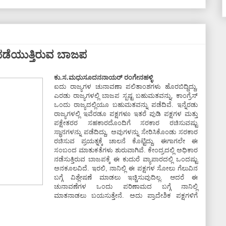
ಪಡೆಯುತ್ತಿರುವ ಬಾಜಪ
ಕು.ಸ.ಮಧುಸೂದನನಾಯರ್ ರಂಗೇನಹಳ್ಳಿ
ಐದು ರಾಜ್ಯಗಳ ಚುನಾವಣಾ ಪಲಿತಾಂಶಗಳು ಹೊರಬಿದ್ದಿದ್ದು,
ಎರಡು ರಾಜ್ಯಗಳಲ್ಲಿ ಬಾಜಪ ಸ್ಪಷ್ಟ ಬಹುಮತವನ್ನು, ಕಾಂಗ್ರೆಸ್
ಒಂದು ರಾಜ್ಯದಲ್ಲಿಯೂ ಬಹುಮತವನ್ನು ಪಡೆದಿವೆ. ಇನ್ನೆರಡು
ರಾಜ್ಯಗಳಲ್ಲಿ ಇವೆರಡೂ ಪಕ್ಷಗಳೂ ಇತರೆ ಪುಡಿ ಪಕ್ಷಗಳ ಮತ್ತು
ಪಕ್ಷೇತರರ ಸಹಕಾರದೊಂದಿಗೆ ಸರಕಾರ ರಚಿಸುವಷ್ಟು
ಸ್ಥಾನಗಳನ್ನು ಪಡೆದಿದ್ದು, ಅವುಗಳನ್ನು ಸೇರಿಸಿಕೊಂಡು ಸರಕಾರ
ರಚಿಸುವ ಪ್ರಯತ್ನಕ್ಕೆ ಚಾಲನೆ ಕೊಟ್ಟಿದ್ದು. ಈಗಾಗಲೇ ಈ
ಸಂಬಂದ ಮಾತುಕತೆಗಳು ಶುರುವಾಗಿವೆ. ಕೇಂದ್ರದಲ್ಲಿ ಅಧಿಕಾರ
ನಡೆಸುತ್ತಿರುವ ಬಾಜಪಕ್ಕೆ ಈ ಕುದುರೆ ವ್ಯಾಪಾರದಲ್ಲಿ ಒಂದಷ್ಟು
ಅನಕೂಲವಿದೆ. ಇರಲಿ, ನಾನಿಲ್ಲಿ ಈ ಪಕ್ಷಗಳ ಸೋಲು ಗೆಲುವಿನ
ಬಗ್ಗೆ ವಿಶ್ಲೇಷಣೆ ಮಾಡಲು ಇಚ್ಚಿಸುವುದಿಲ್ಲ. ಆದರೆ ಈ
ಚುನಾವಣೆಗಳ ಒಂದು ಪರಿಣಾಮದ ಬಗ್ಗೆ ನಾನಿಲ್ಲಿ
ಮಾತನಾಡಲು ಬಯಸುತ್ತೇನೆ. ಅದು ಪ್ರಾದೇಶಿಕ ಪಕ್ಷಗಳಿಗೆ