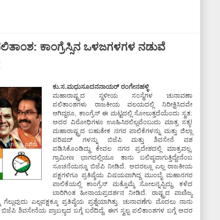
ತಾಂಶ: ಕಾಂಗ್ರೆಸ್ಸಿನ ಒಳಜಗಳಗಳ ನಡುವೆ
!
ಕು.ಸ.ಮಧುಸೂದನನಾಯರ್ ರಂಗೇನಹಳ್ಳಿ
ಮಹಾರಾಷ್ಟ್ರದ ಸ್ಥಳೀಯ ಸಂಸ್ಥೆಗಳ ಚುನಾವಣಾ
ಪಲಿತಾಂಶಗಳು ರಾಜಕೀಯ ವಲಯದಲ್ಲಿ ನಿರೀಕ್ಷಿಸಿದವೇ
ಆಗಿದ್ದರೂ, ಕಾಂಗ್ರೆಸ್ ಈ ಮಟ್ಟದಲ್ಲಿ ಸೋಲುತ್ತದೆಯೆಂದು ಸ್ವತ:
ಅದರ ವಿರೋಧಿಗಳೂ ಊಹಿಸಿರಲಿಲ್ಲವೆಂಬುದು ಮಾತ್ರ ಸತ್ಯ!
ಮಹಾರಾಷ್ಟ್ರದ ಬಹುತೇಕ ನಗರ ಪಾಲಿಕೆಗಳನ್ನು ಮತ್ತು ಜಿಲ್ಲಾ
ಪರಿಷದ್ ಗಳನ್ನು ಬಿಜೆಪಿ ಮತ್ತು ಶಿವಸೇನೆ ವಶ
ಪಡಿಸಿಕೊಂಡಿದ್ದು ಕೇವಲ ನಗರ ಪ್ರದೇಶದಲ್ಲಿ ಮಾತ್ರವಲ್ಲ,
ಗ್ರಾಮೀಣ ಭಾಗದಲ್ಲಿಯೂ ತಾನು ಬಲಿಷ್ಠವಾಗುತ್ತಿದ್ದೇನೆಂಬ
ಸೂಚನೆಯನ್ನೂ ಬಿಜೆಪಿ ನೀಡಿದೆ. ಅದರಲ್ಲೂ ಎಲ್ಲ ರಾಜಕೀಯ
ಪಕ್ಷಗಳಿಗೂ ಪ್ರತಿಷ್ಠೆಯ ವಿಷಯವಾಗಿದ್ದ ಮುಂಬೈ ಮಹಾನಗರ
ಪಾಲಿಕೆಯಲ್ಲಿ ಕಾಂಗ್ರೆಸ್ ಮತ್ತೊಮ್ಮೆ ಸೋಲನ್ನಪ್ಪಿದ್ದು, ಕಳೆದ
ಬಾರಿಗಿಂತ ಹೀನಾಯಪ್ರದರ್ಶನ ನೀಡಿದೆ. ರಾಷ್ಟ್ರದ ವಾಣಿಜ್ಯ
ಲ್ಲುವುದು ಎಲ್ಲಪಕ್ಷಕ್ಕೂ ಪ್ರತಿಷ್ಠೆಯ ಪ್ರಶ್ನೆಯಾಗಿತ್ತು. ಚುನಾವಣೆಗು ಮೊದಲು ನಾನು
ೆಪಿ ಶಿವಸೇನೆಯ ಪ್ರಾಬಲ್ಯದ ಬಗ್ಗೆ ಬರೆದಿದ್ದೆ. ಈಗ ಸ್ವಲ್ಪ ಪಲಿತಾಂಶಗಳ ಬಗ್ಗೆ ಅದರ