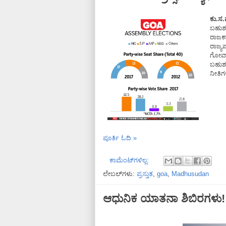
ಕು.ಸ
ಬಹುಶ
ರಾಜಕಾ
ರಾಜ್ಯ
ಗೋವಾದ
ಬಹುಶ
ನೀತಿಗ
ಪೂರ್ತಿ ಓದಿ »
ಕಾಮೆಂಟ್‌ಗಳಿಲ್ಲ:
ಲೇಬಲ್‌ಗಳು:
ಪ್ರಸ್ತುತ
,
goa
,
Madhusudan
ಆಧುನಿಕ ಯಾತನಾ ಶಿಬಿರಗಳು!