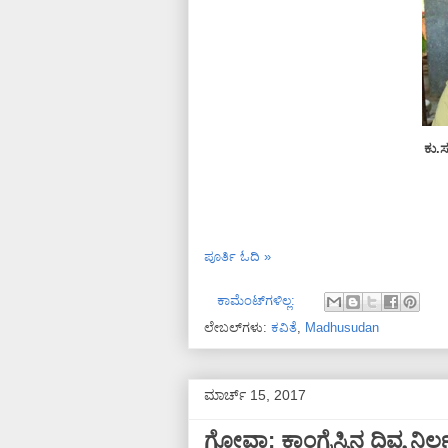
ಕು.
ಪೂರ್ತಿ ಓದಿ »
ಕಾಮೆಂಟ್‌ಗಳಿಲ್ಲ:
ಲೇಬಲ್‌ಗಳು:
ಕವಿತೆ
,
Madhusudan
ಮಾರ್ಚ್ 15, 2017
ಗೋವಾ: ಕಾಂಗ್ರೆಸ್ಸಿನ ದಿವ್ಯ ನ