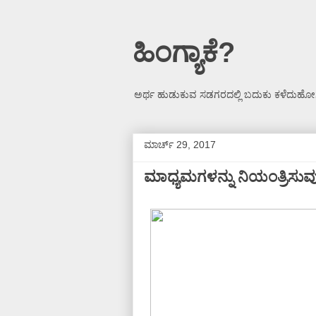
ಹಿಂಗ್ಯಾಕೆ?
ಅರ್ಥ ಹುಡುಕುವ ಸಡಗರದಲ್ಲಿ ಬದುಕು ಕಳೆದುಹೋಗ
ಮಾರ್ಚ್ 29, 2017
ಮಾಧ್ಯಮಗಳನ್ನು ನಿಯಂತ್ರಿಸು