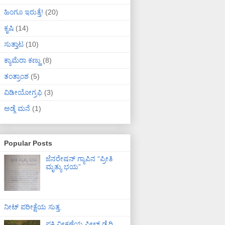
ಹಿಂಗೂ ಇರುತ್ತೆ!
(20)
ಕೃಷಿ
(14)
ಸುತ್ತಾಟ
(10)
ಕ್ಯಾಮೆರಾ ಕಣ್ಣು
(8)
ತಂತ್ರಾಂಶ
(5)
ವಿಡೀಯೋಗ್ರಫಿ
(3)
ಅಡ್ಗೆ ಮನೆ
(1)
Popular Posts
ಜೆನರೇಷನ್ ಗ್ಯಾಪಿನ “ಪ್ರೀತಿ
ಮೃತ್ಯು ಭಯ”
ನೀಟ್ ಪರೀಕ್ಷೆಯ ಸುತ್ತ.
ಪಕ್ಷಿ ವೀಕ್ಷಣೆಯ ಫೀಲ್ಡ್‌ ಡೈರಿ