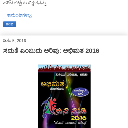
ಹರಿದ ಬಟ್ಟೆಯ ಬಿಕ್ಷುಕನನ್ನು
ಕಾಮೆಂಟ್‌ಗಳಿಲ್ಲ:
ಹಂಚಿ
ಡಿಸೆಂ 5, 2016
ಸಮತೆ ಎಂಬುದು ಅರಿವು: ಅಭಿಮತ 2016