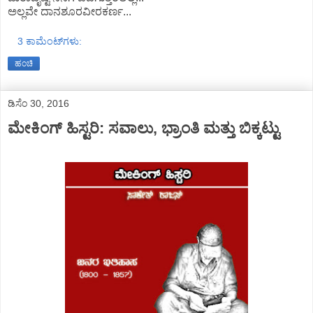
ಅಲ್ಲವೇ ದಾನಶೂರವೀರ‌ಕರ್ಣ...
3 ಕಾಮೆಂಟ್‌ಗಳು:
ಹಂಚಿ
ಡಿಸೆಂ 30, 2016
ಮೇಕಿಂಗ್ ಹಿಸ್ಟರಿ: ಸವಾಲು, ಭ್ರಾಂತಿ ಮತ್ತು ಬಿಕ್ಕಟ್ಟು