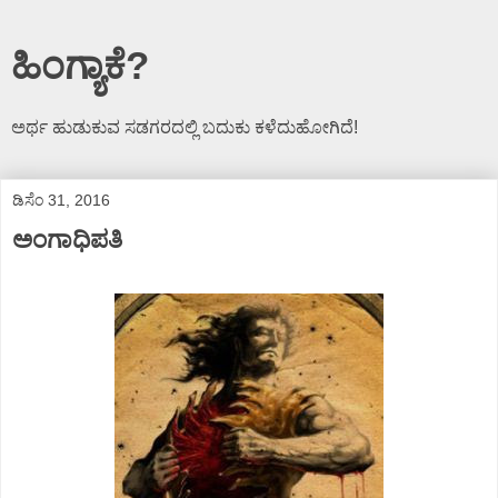
ಹಿಂಗ್ಯಾಕೆ?
ಅರ್ಥ ಹುಡುಕುವ ಸಡಗರದಲ್ಲಿ ಬದುಕು ಕಳೆದುಹೋಗಿದೆ!
ಡಿಸೆಂ 31, 2016
ಅಂಗಾಧಿಪತಿ