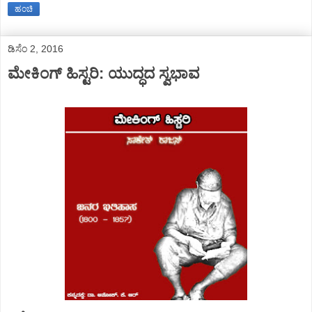
ಹಂಚಿ
ಡಿಸೆಂ 2, 2016
ಮೇಕಿಂಗ್ ಹಿಸ್ಟರಿ: ಯುದ್ಧದ ಸ್ವಭಾವ