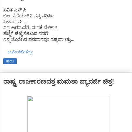
ಸವಿತ ಎಸ್ ಪಿ
ಬಿಲ್ಲ ಹೆದೆಯೇರಿಸಿ ನನ್ನ ವರಿಸಿದ
ಸೀತಾರಾಮ‌....
ನಿನ್ನ ಅರಮನೆಗೆ, ಮನಕೆ ಬೆಳಕಾಗಿ,
ಹೆಜ್ಜೆಗೆ ಹೆಜ್ಜೆ ಸೇರಿಸಿದ ನನಗೆ
ನಿನ್ನ ಜೊತೆಗಿನ ವನವಾಸವೂ ಸಹ್ಯವಾಗಿತ್ತು...
ಕಾಮೆಂಟ್‌ಗಳಿಲ್ಲ:
ಹಂಚಿ
ರಾಷ್ಟ್ರ ರಾಜಕಾರಣದತ್ತ ಮಮತಾ ಬ್ಯಾನರ್ಜಿ ಚಿತ್ತ!