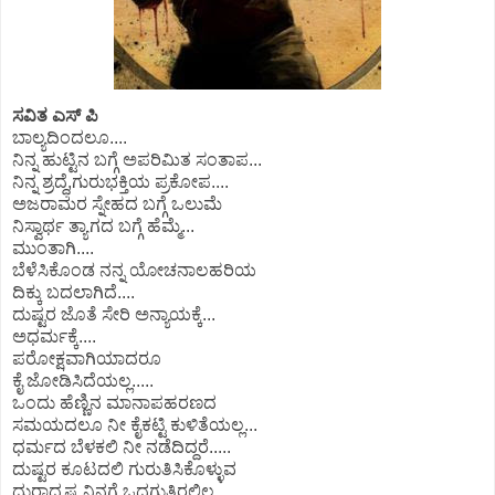
ಸವಿತ ಎಸ್ ಪಿ
ಬಾಲ್ಯದಿಂದಲೂ....
ನಿನ್ನ ಹುಟ್ಟಿನ ಬಗ್ಗೆ ಅಪರಿಮಿತ ಸಂತಾಪ...
ನಿನ್ನ‌ ಶ್ರದ್ಧೆ,ಗುರುಭಕ್ತಿಯ ಪ್ರಕೋಪ....
ಅಜರಾಮರ ಸ್ನೇಹದ ಬಗ್ಗೆ ಒಲುಮೆ
ನಿಸ್ವಾರ್ಥ ತ್ಯಾಗದ ಬಗ್ಗೆ ಹೆಮ್ಮೆ...
ಮುಂತಾಗಿ....
ಬೆಳೆಸಿಕೊಂಡ‌ ನನ್ನ ಯೋಚನಾಲಹರಿಯ
ದಿಕ್ಕು ಬದಲಾಗಿದೆ....
ದುಷ್ಟರ‌ ಜೊತೆ‌ ಸೇರಿ ಅನ್ಯಾಯಕ್ಕೆ...
ಅಧರ್ಮಕ್ಕೆ....
ಪರೋಕ್ಷವಾಗಿಯಾದರೂ
‌ಕೈ ಜೋಡಿಸಿದೆಯಲ್ಲ.....
ಒಂದು ಹೆಣ್ಣಿನ ಮಾನಾಪಹರಣದ
ಸಮಯದಲೂ ನೀ ಕೈಕಟ್ಟಿ ಕುಳಿತೆಯಲ್ಲ...
ಧರ್ಮದ ಬೆಳಕಲಿ ನೀ ನಡೆದಿದ್ದರೆ.....
ದುಷ್ಟರ ಕೂಟದಲಿ ಗುರುತಿಸಿಕೊಳ್ಳುವ
ದುರಾದೃಷ್ಟ ನಿನಗೆ ಒದಗುತ್ತಿರಲಿಲ್ಲ...