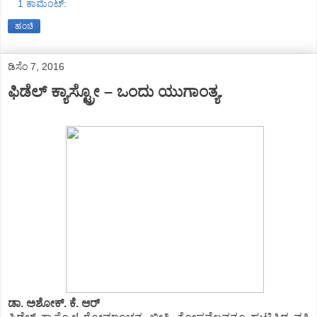
1 ಕಾಮೆಂಟ್‌:
ಹಂಚಿ
ಡಿಸೆಂ 7, 2016
ಫಿಡೆಲ್ ಕ್ಯಾಸ್ಟ್ರೋ – ಒಂದು ಯುಗಾಂತ್ಯ.
ಡಾ. ಅಶೋಕ್. ಕೆ. ಆರ್