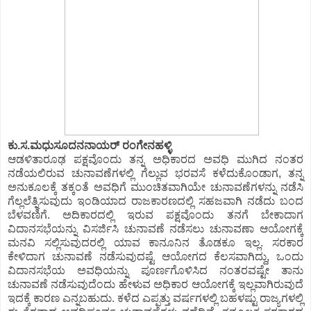
ಕು.ಸ.ಮಧುಸೂದನನಾಯರ್ ರಂಗೇನಹಳ್ಳಿ
ಆಡಳಿತಾರೂಢ ಪಕ್ಷವೊಂದು ತನ್ನ ಅಧಿಕಾರದ ಅವಧಿ ಮುಗಿದ ನಂತರ
ನಡೆಯಲಿರುವ ಚುನಾವಣೆಗಳಲ್ಲಿ ಗೆಲ್ಲುವ ಭರವಸೆ ಕಳೆದುಕೊಂಡಾಗ, ತನ್ನ
ಅನುಕೂಲಕ್ಕೆ ತಕ್ಕಂತೆ ಅವಧಿಗೆ ಮುಂಚಿತವಾಗಿಯೇ ಚುನಾವಣೆಗಳನ್ನು ನಡೆಸಿ
ಗೆಲ್ಲಲೆತ್ನಿಸುವುದು ಇಂಡಿಯಾದ ರಾಜಕಾರಣದಲ್ಲಿ ಸಹಜವಾಗಿ ನಡೆದು ಬಂದ
ಬೆಳವಣಿಗೆ. ಅದಿಕಾರದಲ್ಲಿ ಇರುವ ಪಕ್ಷವೊಂದು ತನಗೆ ಬೇಕಾದಾಗ
ವಿದಾನಸಭೆಯನ್ನು ವಿಸರ್ಜಿಸಿ ಚುನಾವಣೆ ನಡೆಸಲು ಚುನಾವಣಾ ಆಯೋಗಕ್ಕೆ
ಮನವಿ ಸಲ್ಲಿಸುವುದರಲ್ಲಿ ಯಾವ ಕಾನೂನಿನ ತೊಡಕೂ ಇಲ್ಲ. ಸರಕಾರ
ಕೇಳಿದಾಗ ಚುನಾವಣೆ ನಡೆಸುವುದಷ್ಟೆ ಆಯೋಗದ ಕೆಲಸವಾಗಿದ್ದು, ಒಂದು
ವಿದಾನಸಭೆಯ ಅವಧಿಯನ್ನು ಪೂರ್ಣಗೊಳಿಸಿದ ನಂತರವಷ್ಟೇ ತಾನು
ಚುನಾವಣೆ ನಡೆಸುವುದೆಂದು ಹೇಳುವ ಅಧಿಕಾರ ಆಯೋಗಕ್ಕೆ ಇಲ್ಲವಾಗಿರುವುದೆ
ಇದಕ್ಕೆ ಕಾರಣ ಎನ್ನಬಹುದು. ಕಳೆದ ಎಪ್ಪತ್ತು ವರ್ಷಗಳಲ್ಲಿ ಬಹಳಷ್ಟು ರಾಜ್ಯಗಳಲ್ಲಿ