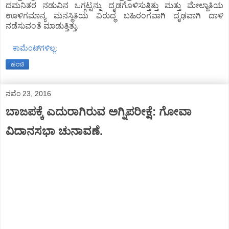
ದಮನಿತರ ನಡುವಿನ ಒಗ್ಗಟ್ಟನ್ನು ದೃಡಗೊಳಿಸುತ್ತಿತ್ತು ಮತ್ತು ಮೇಲ್ಜಾತಿಯ
ಊಳಿಗಮಾನ್ಯ ಮನಸ್ಥಿತಿಯ ವಿರುದ್ಧ ಬಹಿರಂಗವಾಗಿ ದೃಢವಾಗಿ ದಾಳಿ
ನಡೆಸುವಂತೆ ಮಾಡುತ್ತಿತ್ತು.
ಕಾಮೆಂಟ್‌ಗಳಿಲ್ಲ:
ಹಂಚಿ
ನವೆಂ 23, 2016
ಬಾಜಪಕ್ಕೆ ಎದುರಾಗಿರುವ ಅಗ್ನಿಪರೀಕ್ಷೆ: ಗೋವಾ
ವಿದಾನಸಭಾ ಚುನಾವಣೆ.