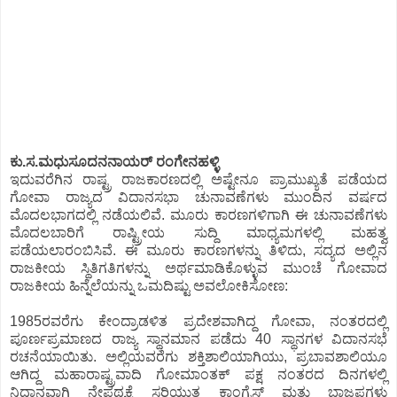
ಕು.ಸ.ಮಧುಸೂದನನಾಯರ್ ರಂಗೇನಹಳ್ಳಿ
ಇದುವರೆಗಿನ ರಾಷ್ಟ್ರ ರಾಜಕಾರಣದಲ್ಲಿ ಅಷ್ಟೇನೂ ಪ್ರಾಮುಖ್ಯತೆ ಪಡೆಯದ
ಗೋವಾ ರಾಜ್ಯದ ವಿದಾನಸಭಾ ಚುನಾವಣೆಗಳು ಮುಂದಿನ ವರ್ಷದ
ಮೊದಲಭಾಗದಲ್ಲಿ ನಡೆಯಲಿವೆ. ಮೂರು ಕಾರಣಗಳಿಗಾಗಿ ಈ ಚುನಾವಣೆಗಳು
ಮೊದಲಬಾರಿಗೆ ರಾಷ್ಟ್ರೀಯ ಸುದ್ದಿ ಮಾಧ್ಯಮಗಳಲ್ಲಿ ಮಹತ್ವ
ಪಡೆಯಲಾರಂಬಿಸಿವೆ. ಈ ಮೂರು ಕಾರಣಗಳನ್ನು ತಿಳಿದು, ಸದ್ಯದ ಅಲ್ಲಿನ
ರಾಜಕೀಯ ಸ್ಥಿತಿಗತಿಗಳನ್ನು ಅರ್ಥಮಾಡಿಕೊಳ್ಳುವ ಮುಂಚೆ ಗೋವಾದ
ರಾಜಕೀಯ ಹಿನ್ನೆಲೆಯನ್ನು ಒಮದಿಷ್ಟು ಅವಲೋಕಿಸೋಣ:
1985ರವರೆಗು ಕೇಂದ್ರಾಡಳಿತ ಪ್ರದೇಶವಾಗಿದ್ದ ಗೋವಾ, ನಂತರದಲ್ಲಿ
ಪೂರ್ಣಪ್ರಮಾಣದ ರಾಜ್ಯ ಸ್ಥಾನಮಾನ ಪಡೆದು 40 ಸ್ಥಾನಗಳ ವಿದಾನಸಭೆ
ರಚನೆಯಾಯಿತು. ಅಲ್ಲಿಯವರೆಗು ಶಕ್ತಿಶಾಲಿಯಾಗಿಯು, ಪ್ರಬಾವಶಾಲಿಯೂ
ಆಗಿದ್ದ ಮಹಾರಾಷ್ಟ್ರವಾದಿ ಗೋಮಾಂತಕ್ ಪಕ್ಷ ನಂತರದ ದಿನಗಳಲ್ಲಿ
ನಿದಾನವಾಗಿ ನೇಪಥ್ಯಕ್ಕೆ ಸರಿಯುತ್ತ ಕಾಂಗ್ರೆಸ್ ಮತ್ತು ಬಾಜಪಗಳು