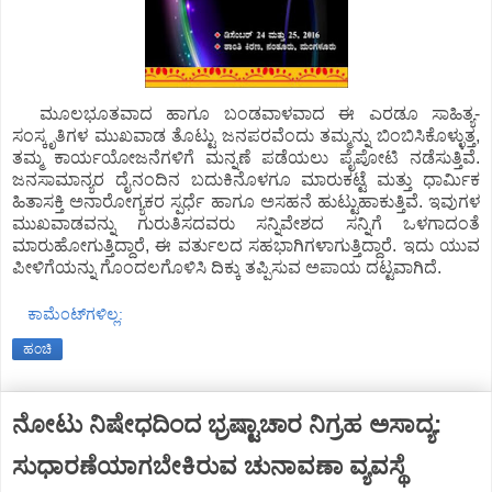
ಮೂಲಭೂತವಾದ ಹಾಗೂ ಬಂಡವಾಳವಾದ ಈ ಎರಡೂ ಸಾಹಿತ್ಯ-
ಸಂಸ್ಕೃತಿಗಳ ಮುಖವಾಡ ತೊಟ್ಟು ಜನಪರವೆಂದು ತಮ್ಮನ್ನು ಬಿಂಬಿಸಿಕೊಳ್ಳುತ್ತ,
ತಮ್ಮ ಕಾರ್ಯಯೋಜನೆಗಳಿಗೆ ಮನ್ನಣೆ ಪಡೆಯಲು ಪೈಪೋಟಿ ನಡೆಸುತ್ತಿವೆ.
ಜನಸಾಮಾನ್ಯರ ದೈನಂದಿನ ಬದುಕಿನೊಳಗೂ ಮಾರುಕಟ್ಟೆ ಮತ್ತು ಧಾರ್ಮಿಕ
ಹಿತಾಸಕ್ತಿ ಅನಾರೋಗ್ಯಕರ ಸ್ಪರ್ಧೆ ಹಾಗೂ ಅಸಹನೆ ಹುಟ್ಟುಹಾಕುತ್ತಿವೆ. ಇವುಗಳ
ಮುಖವಾಡವನ್ನು ಗುರುತಿಸದವರು ಸನ್ನಿವೇಶದ ಸನ್ನಿಗೆ ಒಳಗಾದಂತೆ
ಮಾರುಹೋಗುತ್ತಿದ್ದಾರೆ, ಈ ವರ್ತುಲದ ಸಹಭಾಗಿಗಳಾಗುತ್ತಿದ್ದಾರೆ. ಇದು ಯುವ
ಪೀಳಿಗೆಯನ್ನು ಗೊಂದಲಗೊಳಿಸಿ ದಿಕ್ಕು ತಪ್ಪಿಸುವ ಅಪಾಯ ದಟ್ಟವಾಗಿದೆ.
ಕಾಮೆಂಟ್‌ಗಳಿಲ್ಲ:
ಹಂಚಿ
ನೋಟು ನಿಷೇಧದಿಂದ ಭ್ರಷ್ಟಾಚಾರ ನಿಗ್ರಹ ಅಸಾದ್ಯ:
ಸುಧಾರಣೆಯಾಗಬೇಕಿರುವ ಚುನಾವಣಾ ವ್ಯವಸ್ಥೆ