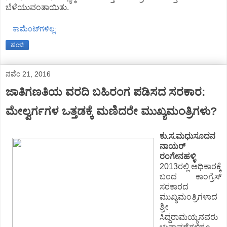
ಬೆಳೆಯುವಂತಾಯಿತು.
ಕಾಮೆಂಟ್‌ಗಳಿಲ್ಲ:
ಹಂಚಿ
ನವೆಂ 21, 2016
ಜಾತಿಗಣತಿಯ ವರದಿ ಬಹಿರಂಗ ಪಡಿಸದ ಸರಕಾರ:
ಮೇಲ್ವರ್ಗಗಳ ಒತ್ತಡಕ್ಕೆ ಮಣಿದರೇ ಮುಖ್ಯಮಂತ್ರಿಗಳು?
ಕು.ಸ.ಮಧುಸೂದನ
ನಾಯರ್
ರಂಗೇನಹಳ್ಳಿ
2013ರಲ್ಲಿ ಅಧಿಕಾರಕ್ಕೆ
ಬಂದ ಕಾಂಗ್ರೆಸ್
ಸರಕಾರದ
ಮುಖ್ಯಮಂತ್ರಿಗಳಾದ
ಶ್ರೀ
ಸಿದ್ದರಾಮಯ್ಯನವರು