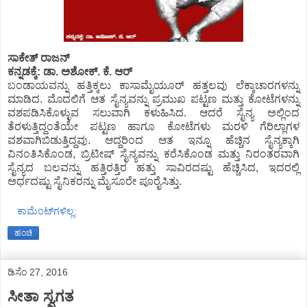
ಸಾಕೇತ್ ರಾಜನ್
ಕನ್ನಡಕ್ಕೆ: ಡಾ. ಅಶೋಕ್. ಕೆ. ಆರ್
ಬಂಡಾಯವನ್ನು ಹತ್ತಿಕ್ಕಲು ಕಾಸಾಮೈಯೂರ್ ಹತ್ತಲವು ಲೆಕ್ಕಾಚಾರಗಳನ್ನು
ಮಾಡಿದ. ಮೊದಲಿಗೆ ಆತ ಸೈನ್ಯವನ್ನು ಪ್ರಮುಖ ಪಟ್ಟಣ ಮತ್ತು ಕೋಟೆಗಳನ್ನು
ವಶಪಡಿಸಿಕೊಳ್ಳುವ ಸಲುವಾಗಿ ಕಳುಹಿಸಿದ. ಆದರೆ ಸೈನ್ಯ ಅಲ್ಲಿಂದ
ತೆರಳುತ್ತಿದ್ದಂತೆಯೇ ಪಟ್ಟಣ ಹಾಗೂ ಕೋಟೆಗಳು ಮರಳಿ ಗೆರಿಲ್ಲಾಗಳ
ವಶವಾಗಿಬಿಡುತ್ತಿದ್ದವು. ಆದ್ದರಿಂದ ಆತ ಇನ್ನೂ ಹೆಚ್ಚಿನ ಸೈನ್ಯಕ್ಕಾಗಿ
ವಿನಂತಿಸಿಕೊಂಡ, ಬ್ರಿಟೀಷ್ ಸೈನ್ಯವನ್ನು ಕರೆಸಿಕೊಂಡ ಮತ್ತು ನಿರಂತರವಾಗಿ
ಸೈನ್ಯದ ಬಲವನ್ನು ಹತ್ತಿರತ್ತಿರ ಹತ್ತು ಸಾವಿರದಷ್ಟು ಹೆಚ್ಚಿಸಿದ, ಇದರಲ್ಲಿ
ಅರ್ಧದಷ್ಟು ಸೈನಿಕರನ್ನು ಮೈಸೂರೇ ಪೂರೈಸಿತ್ತು.
ಕಾಮೆಂಟ್‌ಗಳಿಲ್ಲ:
ಹಂಚಿ
ಡಿಸೆಂ 27, 2016
ಸೀತಾ ಸ್ವಗತ