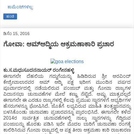
ಕಾಮೆಂಟ್‌ಗಳಿಲ್ಲ:
ಹಂಚಿ
ಡಿಸೆಂ 15, 2016
ಗೋವಾ: ಆಮ್ಆದ್ಮಿಯ ಆಕ್ರಮಣಾಕಾರಿ ಪ್ರಚಾರ
ಕು.ಸ.ಮಧುಸೂದನನಾಯರ್ ರಂಗೇನಹಳ್ಳಿ
ಈಗಾಗಲೇ ದೆಹಲಿಯ ಗದ್ದುಗೆಯನ್ನು ಹಿಡಿದಿರುವ ಶ್ರೀ ಅರವಿಂದ್
ಕೇಜ್ರೀವಾಲಾರವರ ಆಮ್ ಆದ್ಮಿ ಪಕ್ಷ ಇದೀಗ ಮುಂದಿನ ವರ್ಷದ
ಪೂರ್ವಾರ್ದದಲ್ಲಿ ನಡೆಯಲಿರುವ ಪಂಜಾಬ್ ಮತ್ತು ಗೋವಾ ರಾಜ್ಯಗಳ
ವಿದಾನಸಭಾ ಚುನಾವಣೆಗಳ ಮೇಲೆ ಕಣ್ಣು ನೆಟ್ಟಿದೆ. ಅಷ್ಟು ಮಾತ್ರವಲ್ಲದೆ
ಈಗಾಗಲೇ ಈ ಎರಡೂ ರಾಜ್ಯಗಳಲ್ಲಿ ಕೆಲವು ಪ್ರಮುಖ ಸ್ಥಾನಗಳಿಗೆ ಅಭ್ಯರ್ಥಿಗಳ
ಹೆಸರುಗಳನ್ನೂ ಘೋಷಿಸಿದೆ. ಜೊತೆಗೆ ಲಭ್ಯವಿರುವ ಮಾಹಿತಿ ತಂತ್ರಜ್ಞಾನವನ್ನು
ಬಳಸಿಕೊಂಡು ಚುನಾವಣಾ ಪ್ರಚಾರವನ್ನೂ ಪ್ರಾರಂಭಿಸಿದೆ. ಈಗಾಗಲೇ ಕಳೆದ
2014ರ ಸಾರ್ವತ್ರಿಕ ಚುನಾವಣೆಗಳಲ್ಲಿ ನಾಲ್ಕು ಸ್ಥಾನಗಳನ್ನು ಗೆದ್ದಿರುವ
ಪಂಜಾಬನ್ನು ಹೊರತು ಪಡಿಸಿ ಇದೇ ಮೊದಲ ಬಾರಿಗೆ ಚುನಾವಣಾ ರಂಗಕ್ಕೆ
ಕಾಲಿರಿಸಿರುವ ಗೋವಾ ರಾಜ್ಯದಲ್ಲಿ ಆ ಪಕ್ಷ ತೀರಾ ಆಕ್ರಮಣಾ ಕಾರಿ ರಾಜಕಾರಣ