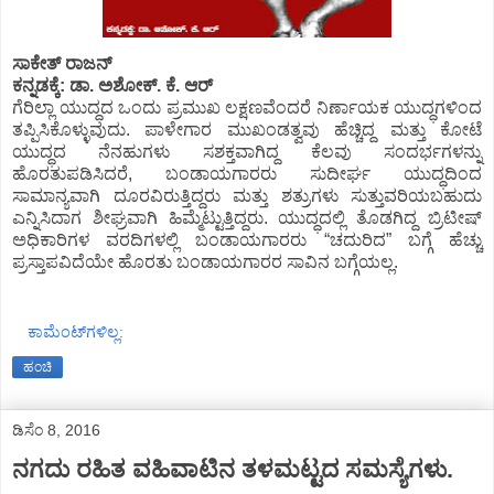
ಸಾಕೇತ್ ರಾಜನ್
ಕನ್ನಡಕ್ಕೆ: ಡಾ. ಅಶೋಕ್. ಕೆ. ಆರ್
ಗೆರಿಲ್ಲಾ ಯುದ್ಧದ ಒಂದು ಪ್ರಮುಖ ಲಕ್ಷಣವೆಂದರೆ ನಿರ್ಣಾಯಕ ಯುದ್ಧಗಳಿಂದ
ತಪ್ಪಿಸಿಕೊಳ್ಳುವುದು. ಪಾಳೇಗಾರ ಮುಖಂಡತ್ವವು ಹೆಚ್ಚಿದ್ದ ಮತ್ತು ಕೋಟೆ
ಯುದ್ಧದ ನೆನಹುಗಳು ಸಶಕ್ತವಾಗಿದ್ದ ಕೆಲವು ಸಂದರ್ಭಗಳನ್ನು
ಹೊರತುಪಡಿಸಿದರೆ, ಬಂಡಾಯಗಾರರು ಸುದೀರ್ಘ ಯುದ್ಧದಿಂದ
ಸಾಮಾನ್ಯವಾಗಿ ದೂರವಿರುತ್ತಿದ್ದರು ಮತ್ತು ಶತ್ರುಗಳು ಸುತ್ತುವರಿಯಬಹುದು
ಎನ್ನಿಸಿದಾಗ ಶೀಘ್ರವಾಗಿ ಹಿಮ್ಮೆಟ್ಟುತ್ತಿದ್ದರು. ಯುದ್ಧದಲ್ಲಿ ತೊಡಗಿದ್ದ ಬ್ರಿಟೀಷ್
ಅಧಿಕಾರಿಗಳ ವರದಿಗಳಲ್ಲಿ ಬಂಡಾಯಗಾರರು “ಚದುರಿದ” ಬಗ್ಗೆ ಹೆಚ್ಚು
ಪ್ರಸ್ತಾಪವಿದೆಯೇ ಹೊರತು ಬಂಡಾಯಗಾರರ ಸಾವಿನ ಬಗ್ಗೆಯಲ್ಲ.
ಕಾಮೆಂಟ್‌ಗಳಿಲ್ಲ:
ಹಂಚಿ
ಡಿಸೆಂ 8, 2016
ನಗದು ರಹಿತ ವಹಿವಾಟಿನ ತಳಮಟ್ಟದ ಸಮಸ್ಯೆಗಳು.