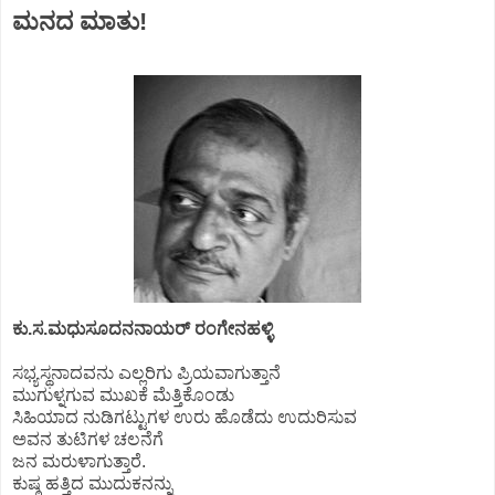
ಮನದ ಮಾತು!
ಕು.ಸ.ಮಧುಸೂದನನಾಯರ್ ರಂಗೇನಹಳ್ಳಿ
ಸಭ್ಯಸ್ಥನಾದವನು ಎಲ್ಲರಿಗು ಪ್ರಿಯವಾಗುತ್ತಾನೆ
ಮುಗುಳ್ನಗುವ ಮುಖಕೆ ಮೆತ್ತಿಕೊಂಡು
ಸಿಹಿಯಾದ ನುಡಿಗಟ್ಟುಗಳ ಉರು ಹೊಡೆದು ಉದುರಿಸುವ
ಅವನ ತುಟಿಗಳ ಚಲನೆಗೆ
ಜನ ಮರುಳಾಗುತ್ತಾರೆ.
ಕುಷ್ಠ ಹತ್ತಿದ ಮುದುಕನನ್ನು