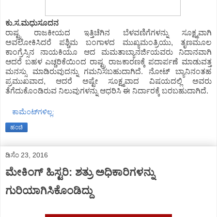
ಕು.ಸ.ಮಧುಸೂದನ
ರಾಷ್ಟ್ರ ರಾಜಕೀಯದ ಇತ್ತಿಚೆಗಿನ ಬೆಳವಣಿಗೆಗಳನ್ನು ಸೂಕ್ಷ್ಮವಾಗಿ
ಅವಲೋಕಿಸಿದರೆ ಪಶ್ಚಿಮ ಬಂಗಾಳದ ಮುಖ್ಯಮಂತ್ರಿಯು, ತೃಣಮೂಲ
ಕಾಂಗ್ರೆಸ್ಸಿನ ನಾಯಕಿಯೂ ಆದ ಮಮತಾಬ್ಯಾನರ್ಜಿಯವರು ನಿದಾನವಾಗಿ
ಆದರೆ ಬಹಳ ಎಚ್ಚರಿಕೆಯಿಂದ ರಾಷ್ಟ್ರ ರಾಜಕಾರಣಕ್ಕೆ ಪದಾರ್ಪಣೆ ಮಾಡುವತ್ತ
ಮನಸ್ಸು ಮಾಡಿರುವುದನ್ನು ಗಮನಿಸಬಹುದಾಗಿದೆ. ನೋಟ್ ಬ್ಯಾನಿನಂತಹ
ಪ್ರಮುಖವಾದ, ಆದರೆ ಅಷ್ಟೇ ಸೂಕ್ಷ್ಮವಾದ ವಿಷಯದಲ್ಲಿ ಅವರು
ತೆಗೆದುಕೊಂಡಿರುವ ನಿಲುವುಗಳನ್ನು ಆಧರಿಸಿ ಈ ನಿರ್ದಾರಕ್ಕೆ ಬರಬಹುದಾಗಿದೆ.
ಕಾಮೆಂಟ್‌ಗಳಿಲ್ಲ:
ಹಂಚಿ
ಡಿಸೆಂ 23, 2016
ಮೇಕಿಂಗ್ ಹಿಸ್ಟರಿ: ಶತ್ರು ಅಧಿಕಾರಿಗಳನ್ನು
ಗುರಿಯಾಗಿಸಿಕೊಂಡಿದ್ದು