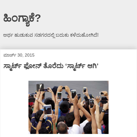
ಹಿಂಗ್ಯಾಕೆ?
ಅರ್ಥ ಹುಡುಕುವ ಸಡಗರದಲ್ಲಿ ಬದುಕು ಕಳೆದುಹೋಗಿದೆ!
ಮಾರ್ಚ್ 30, 2015
ಸ್ಮಾರ್ಟ್ ಫೋನ್ ತೊರೆದು ‘ಸ್ಮಾರ್ಟ್ ಆಗಿ’