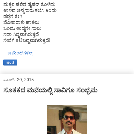
ಮಕ್ಕಳ ಹೆಲಿನ ಡೈಪರ್ ತೊಳೆದು
ಉಳಿದ ಅನ್ನಸಾರು ಕಲೆಸಿ ತಿಂದು
ಡರ್ರನೆ ತೇಗಿ
ಬೋಪರಾಕು ಹಾಕಲು
ಒಂದು ಉದ್ದನೇ ಸಾಲು
ಸದಾ ಸಿದ್ದವಾಗಿರುತ್ತದೆ
ಸೇವೆಗೆ ಕಟಿಬದ್ದವಾಗಿರುತ್ತದೆ!
ಕಾಮೆಂಟ್‌ಗಳಿಲ್ಲ:
ಹಂಚಿ
ಮಾರ್ಚ್ 20, 2015
ಸೂತಕದ ಮನೆಯಲ್ಲಿ ಸಾವಿಗೂ ಸಂಭ್ರಮ