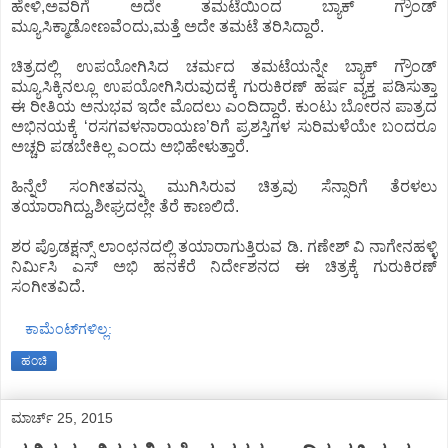
ಹೇಳಿ,ಅವರಿಗೆ ಅದೇ ತಮಟೆಯಿಂದ ಬ್ಯಾಕ್ ಗ್ರೌಂಡ್
ಮ್ಯೂಸಿಕ್ಮಾಡೋಣವೆಂದು,ಮತ್ತೆ ಅದೇ ತಮಟೆ ತರಿಸಿದ್ದಾರೆ.
ಚಿತ್ರದಲ್ಲಿ ಉಪಯೋಗಿಸಿದ ಚರ್ಮದ ತಮಟೆಯನ್ನೇ ಬ್ಯಾಕ್ ಗ್ರೌಂಡ್
ಮ್ಯೂಸಿಕ್ಕಿನಲ್ಲೂ ಉಪಯೋಗಿಸಿರುವುದಕ್ಕೆ ಗುರುಕಿರಣ್ ಹರ್ಷ ವ್ಯಕ್ತ ಪಡಿಸುತ್ತಾ
ಈ ರೀತಿಯ ಅನುಭವ ಇದೇ ಮೊದಲು ಎಂದಿದ್ದಾರೆ. ಕುಂಟು ಬೋರನ ಪಾತ್ರದ
ಅಭಿನಯಕ್ಕೆ ‘ರಸಗವಳನಾರಾಯಣ’ರಿಗೆ ಪ್ರಶಸ್ತಿಗಳ ಸುರಿಮಳೆಯೇ ಬಂದರೂ
ಅಚ್ಚರಿ ಪಡಬೇಕಿಲ್ಲ ಎಂದು ಅಭಿಹೇಳುತ್ತಾರೆ.
ಹಿನ್ನೆಲೆ ಸಂಗೀತವನ್ನು ಮುಗಿಸಿರುವ ಚಿತ್ರವು ಸೆನ್ಸಾರಿಗೆ ತೆರಳಲು
ತಯಾರಾಗಿದ್ದು,ಶೀಘ್ರದಲ್ಲೇ ತೆರೆ ಕಾಣಲಿದೆ.
ಶರ ಪ್ರೊಡಕ್ಷನ್ಸ್ ಲಾಂಛನದಲ್ಲಿ ತಯಾರಾಗುತ್ತಿರುವ ಡಿ. ಗಣೇಶ್ ವಿ ನಾಗೇನಹಳ್ಳಿ
ನಿರ್ಮಿಸಿ ಎಸ್ ಅಭಿ ಹನಕೆರೆ ನಿರ್ದೇಶನದ ಈ ಚಿತ್ರಕ್ಕೆ ಗುರುಕಿರಣ್
ಸಂಗೀತವಿದೆ.
ಕಾಮೆಂಟ್‌ಗಳಿಲ್ಲ:
ಹಂಚಿ
ಮಾರ್ಚ್ 25, 2015