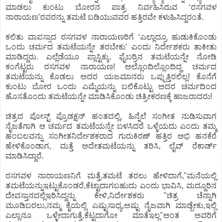
ಮಾಡಲು ಕುಂಟು ಬೋರನ ಪಾತ್ರ ನಿರ್ವಹಿಸಿರುವ ‘ರಸಗವಳ
ನಾರಾಯಣ’ರವರನ್ನು ತಮಟೆ ಬಡಿಯುವವರ ಹತ್ತಿರವೇ ಕಳುಹಿಸಿದ್ದರಂತೆ.
ಕಲಿತು ವಾಪಸ್ಸಾದ ರಸಗವಳ ನಾರಾಯಣರಿಗೆ ‘ಎಲ್ಲಾದ್ರೂ ಹುಡುಕಿಕೊಂಡು
ಒಂದು ಚರ್ಮದ ತಮಟೆಯನ್ನೇ ತರಬೇಕು’ ಎಂದು ನಿರ್ದೇಶಕರು ತಾಕೀತು
ಮಾಡಿದ್ದರು. ಎಲ್ಲೆಡೆಯೂ ಪ್ಲಾಸ್ಟಿಕ್ಕು, ಫೈಬರ್ರಿನ ತಮಟೆಯನ್ನೇ ನೋಡಿ
ಕಂಗೆಟ್ಟರು ರಸಗವಳ ನಾರಾಯಣ! ಅಲ್ಲೊಂದಿಲ್ಲೊಂದಿದ್ದ ಚರ್ಮದ
ತಮಟೆಯನ್ನು ಕೊಡಲು ಅದರ ಯಜಮಾನರು ಒಪ್ಪುತ್ತಿರಲಿಲ್ಲ! ಕೊನೆಗೆ
ಕುಂಟು ಬೋರ ಒಂದು ಎಮ್ಮೆಯನ್ನು ಬಲಿಕೊಟ್ಟು ಅದರ ಚರ್ಮದಿಂದ
ಹೊಸತೊಂದು ತಮಟೆಯನ್ನೇ ಮಾಡಿಸಿಕೊಂಡು ಚಿತ್ರೀಕರಣಕ್ಕೆ ಹಾಜರಾದರು!
ಚಿತ್ರದ ಪೋಸ್ಟ್ ಪ್ರೊಡಕ್ಷನ್ ಹಂತದಲ್ಲಿ, ಹಿನ್ನೆಲೆ ಸಂಗೀತ ನುಡಿಸುವಾಗ
ನೈಜತೆಗಾಗಿ ಆ ಚರ್ಮದ ತಮಟೆಯನ್ನೇ ಬಳಸಿದರೆ ಒಳ್ಳೆಯದು ಎಂದು ತಮ್ಮ
ಹಂಬಲವನ್ನು ಸಂಗೀತನಿರ್ದೇಶಕರಾದ ಗುರುಕಿರಣ್ ಹತ್ತಿರ ಅಭಿ ಹನಕೆರೆ
ಹೇಳಿಕೊಂಡಾಗ, ಮತ್ತೆ ಅದೇತಮಟೆಯನ್ನು ತರಿಸಿ, ಲೈವ್ ರೆಕಾರ್ಡ್
ಮಾಡಿಸಿದ್ದಾರೆ.
ರಸಗವಳ ನಾರಾಯಣನಿಗೆ ಮತ್ತೆ,ತಮಟೆ ತರಲು ಹೇಳಿದಾಗೆ,"ಮನೆಯಲ್ಲಿ
ತಮಟೆಯನ್ನುಇಟ್ಟುಕೊಂಡರೆ,ಕೆಟ್ಟಾದಾಗಬಹುದು ಎಂದು ಭಾವಿಸಿ, ಮದ್ದೂರಿನ
ದೇವಸ್ತಾನದಲ್ಲಿಇರಿಸಿದ್ದನ್ನು ಕೇಳಿ,ನಿರ್ದೇಶಕರು "ಚಿತ್ರ ಚೆನ್ನಾಗಿ
ಮೂಡಿಬರಲು,ನಮ್ಮ ಕೈಯಲ್ಲಿ ಎಷ್ಟುಸಾಧ್ಯ,ಅಷ್ಟು ನೈಜವಾಗಿ ಮಾಡ್ಬೇಕು,ಇಲ್ಲಿ
ಎಲ್ಲಾನೂ ಒಳ್ಳೇದಾಗುತ್ತೆ,ಕೆಟ್ಟದಾಗೋ ಮಾತೆಇಲ್ಲ"ಅಂತ ಅವರಿಗೆ