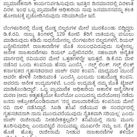
ಪ್ರಾಮಾಣಿಕನಾಗಿ ಕಾರ್ಯನಿರ್ವಹಿಸುವುದು ಇವತ್ತಿನ ದಿನಮಾನದಲ್ಲಿ ವಿರಳಾತಿ
ವಿರಳ. ಇಂಥ ಒಬ್ಬ ಪ್ರಾಮಾಣಿಕ ಅಧಿಕಾರಿಯ ಸಾವು ಜನಮಾನಸವನ್ನು ಕಲಕಿ
ಹೋರಾಟಕ್ಕೆ ಪ್ರಚೋದಿಸಿರುವುದು ಸರಿಯಾಗಿಯೇ ಇದೆ.
ಬೆಂಗಳೂರಿನಲ್ಲಿ ದೊಡ್ಡ ದೊಡ್ಡ ಬಿಲ್ಡರುಗಳ ಮೇಲೆ ಮುರಕೊಂಡು ಬಿದ್ದಿದ್ದರು
ಡಿ.ಕೆ.ರವಿ. ನಾಲ್ಕು ತಿಂಗಳಲ್ಲಿ 129 ಕೋಟಿ ತೆರಿಗೆ ಬಾಕಿಯನ್ನು ವಸೂಲು
ಮಾಡಿರುವುದು ಕಡಿಮೆ ಸಾಧನೆಯೇನಲ್ಲ. ಬೆಂಗಳೂರಿನ ಬಿಲ್ಡರುಗಳಿಗೆ, ರಿಯಲ್
ಎಸ್ಟೇಟಿನವರಿಗೆ ರಾಜಕಾರಣಿಗಳ ಜೊತೆ ಸಂಬಂಧವಿರುವುದು ಸುಳ್ಳೇನಲ್ಲ.
ಅನೇಕ ರಾಜಕಾರಣಿಗಳೂ ರಿಯಲ್ ಎಸ್ಟೇಟಿನವರೇ. ಸಹಜವಾಗಿ ಅನೈತಿಕ
ಮಾರ್ಗದಲ್ಲಿ ರವಿಯವರ ಮೇಲೆ ಒತ್ತಡಗಳಿದ್ದೇ ಇರುತ್ತದೆ. ಡಿ.ಕೆ.ರವಿ ದಾಳಿ
ನಡೆಸಿದ ಒಂದು ಕಂಪನಿಯ ಹೆಸರು ಎಂಬೆಸ್ಸಿ - ಗಲ್ಫ್ ಲಿಂಕ್. ಗಲ್ಫ್ ಲಿಂಕ್ಸ್
ಕರ್ನಾಟಕದ ಗೃಹಸಚಿವರಾದ ಜಾರ್ಜ್ ರವರ ಕಂಪನಿ. ಮಾಧ್ಯಮದ ಮುಂದೆ
ಅವರೇ ಹೇಳಿಕೆ ನೀಡಿರುವಂತೆ ‘ಎಂಬೆಸ್ಸಿ ಎಂಬುದು ಬಹುದೊಡ್ಡ ಕಂಪನಿ.
ಅವರದು ಅನೇಕ ಉದ್ಯಮಗಳಿವೆ. ಒಂದು ಉದ್ಯಮಕ್ಕೆ ನಮ್ಮ ಜೊತೆ ಟೈಅಪ್
ಮಾಡಿಕೊಂಡಿದ್ದಾರೆ’. ಒಬ್ಬ ಪ್ರಾಮಾಣಿಕ ಅಧಿಕಾರಿಯ ಅಕಾಲಿಕ ಅನೈಸರ್ಗಿಕ
ಮರಣ (ಅದು ಆತ್ಮಹತ್ಯೆಯೋ ಕೊಲೆಯೋ ಎಂಬುದನ್ನು ಮರೆಯೋಣ) ನಡೆದು
ಜನರು ಆಕ್ರೋಶಗೊಂಡಿರುವಾಗ ‘ನನ್ನ ಪಾಲುದಾರಿಕೆಯ ಕಂಪನಿಯ ಮೇಲೆ
ರವಿ ದಾಳಿ ನಡೆಸಿದ್ದಾರೆ. ಸಿಐಡಿ ತನಿಖೆ ನಡೆಯುವ ಈ ಸಂದರ್ಭದಲ್ಲಿ
ಗೃಹಸಚಿವನಾಗಿ ನಾನು ಮುಂದುವರೆಯುವುದು ನೈತಿಕವಾಗಿ ಸರಿಯಲ್ಲ’ ಎಂದು
ಜಾರ್ಜ್ ರಾಜೀನಾಮೆ ನೀಡಬೇಕಿತ್ತಲ್ಲವೇ? ತನಿಖೆಯಲ್ಲಿ ನಾನು ಮೂಗು
ತೂರಿಸುವುದಿಲ್ಲ ಎಂದುಬಿಟ್ಟರೆ ನಂಬುವಷ್ಟು ಮೂರ್ಖರೇ ನಮ್ಮ ಜನ. ನೈತಿಕ
ಹೊಣೆ ಹೊತ್ತು ರಾಜೀನಾಮೆ ನೀಡುವ ರಾಜಕಾರಣಿಗಳ ತಳಿಯೇ