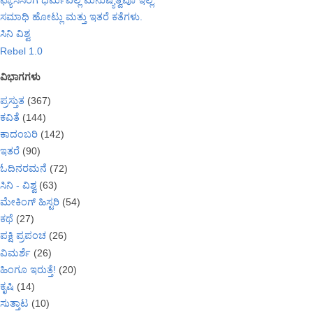
ಫ್ಯಾಸಿಸಂಗೆ ಧರ್ಮವಿಲ್ಲ ಮನುಷ್ಯತ್ವವೂ ಇಲ್ಲ.
ಸಮಾಧಿ ಹೋಟ್ಲು ಮತ್ತು ಇತರೆ ಕತೆಗಳು.
ಸಿನಿ ವಿಶ್ವ
Rebel 1.0
ವಿಭಾಗಗಳು
ಪ್ರಸ್ತುತ
(367)
ಕವಿತೆ
(144)
ಕಾದಂಬರಿ
(142)
ಇತರೆ
(90)
ಓದಿನರಮನೆ
(72)
ಸಿನಿ - ವಿಶ್ವ
(63)
ಮೇಕಿಂಗ್ ಹಿಸ್ಟರಿ
(54)
ಕಥೆ
(27)
ಪಕ್ಷಿ ಪ್ರಪಂಚ
(26)
ವಿಮರ್ಶೆ
(26)
ಹಿಂಗೂ ಇರುತ್ತೆ!
(20)
ಕೃಷಿ
(14)
ಸುತ್ತಾಟ
(10)