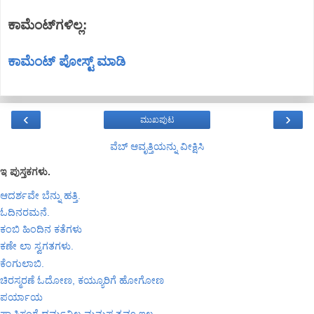
ಕಾಮೆಂಟ್‌ಗಳಿಲ್ಲ:
ಕಾಮೆಂಟ್‌‌ ಪೋಸ್ಟ್‌ ಮಾಡಿ
‹
›
ಮುಖಪುಟ
ವೆಬ್‌ ಆವೃತ್ತಿಯನ್ನು ವೀಕ್ಷಿಸಿ
ಇ ಪುಸ್ತಕಗಳು.
ಆದರ್ಶವೇ ಬೆನ್ನು ಹತ್ತಿ.
ಓದಿನರಮನೆ.
ಕಂಬಿ ಹಿಂದಿನ ಕತೆಗಳು
ಕಣೇ ಲಾ ಸ್ವಗತಗಳು.
ಕೆಂಗುಲಾಬಿ.
ಚಿರಸ್ಮರಣೆ ಓದೋಣ, ಕಯ್ಯೂರಿಗೆ ಹೋಗೋಣ
ಪರ್ಯಾಯ