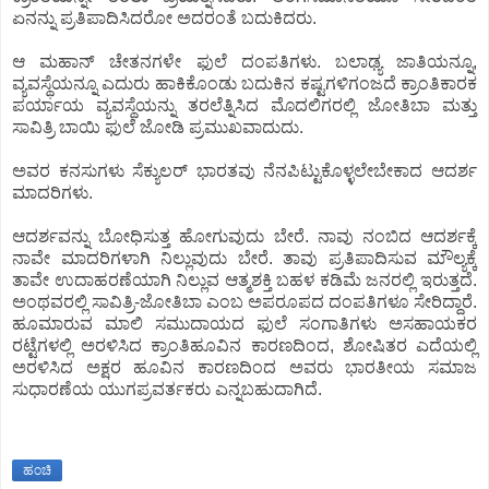
ಏನನ್ನು ಪ್ರತಿಪಾದಿಸಿದರೋ ಅದರಂತೆ ಬದುಕಿದರು.
ಆ ಮಹಾನ್ ಚೇತನಗಳೇ ಫುಲೆ ದಂಪತಿಗಳು. ಬಲಾಢ್ಯ ಜಾತಿಯನ್ನೂ,
ವ್ಯವಸ್ಥೆಯನ್ನೂ ಎದುರು ಹಾಕಿಕೊಂಡು ಬದುಕಿನ ಕಷ್ಟಗಳಿಗಂಜದೆ ಕ್ರಾಂತಿಕಾರಕ
ಪರ್ಯಾಯ ವ್ಯವಸ್ಥೆಯನ್ನು ತರಲೆತ್ನಿಸಿದ ಮೊದಲಿಗರಲ್ಲಿ ಜೋತಿಬಾ ಮತ್ತು
ಸಾವಿತ್ರಿ ಬಾಯಿ ಫುಲೆ ಜೋಡಿ ಪ್ರಮುಖವಾದುದು.
ಅವರ ಕನಸುಗಳು ಸೆಕ್ಯುಲರ್ ಭಾರತವು ನೆನಪಿಟ್ಟುಕೊಳ್ಳಲೇಬೇಕಾದ ಆದರ್ಶ
ಮಾದರಿಗಳು.
ಆದರ್ಶವನ್ನು ಬೋಧಿಸುತ್ತ ಹೋಗುವುದು ಬೇರೆ. ನಾವು ನಂಬಿದ ಆದರ್ಶಕ್ಕೆ
ನಾವೇ ಮಾದರಿಗಳಾಗಿ ನಿಲ್ಲುವುದು ಬೇರೆ. ತಾವು ಪ್ರತಿಪಾದಿಸುವ ಮೌಲ್ಯಕ್ಕೆ
ತಾವೇ ಉದಾಹರಣೆಯಾಗಿ ನಿಲ್ಲುವ ಆತ್ಮಶಕ್ತಿ ಬಹಳ ಕಡಿಮೆ ಜನರಲ್ಲಿ ಇರುತ್ತದೆ.
ಅಂಥವರಲ್ಲಿ ಸಾವಿತ್ರಿ-ಜೋತಿಬಾ ಎಂಬ ಅಪರೂಪದ ದಂಪತಿಗಳೂ ಸೇರಿದ್ದಾರೆ.
ಹೂಮಾರುವ ಮಾಲಿ ಸಮುದಾಯದ ಫುಲೆ ಸಂಗಾತಿಗಳು ಅಸಹಾಯಕರ
ರಟ್ಟೆಗಳಲ್ಲಿ ಅರಳಿಸಿದ ಕ್ರಾಂತಿಹೂವಿನ ಕಾರಣದಿಂದ, ಶೋಷಿತರ ಎದೆಯಲ್ಲಿ
ಅರಳಿಸಿದ ಅಕ್ಷರ ಹೂವಿನ ಕಾರಣದಿಂದ ಅವರು ಭಾರತೀಯ ಸಮಾಜ
ಸುಧಾರಣೆಯ ಯುಗಪ್ರವರ್ತಕರು ಎನ್ನಬಹುದಾಗಿದೆ.
ಹಂಚಿ