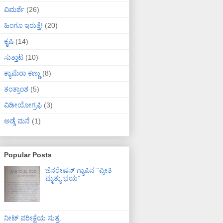
ವಿಮರ್ಶೆ
(26)
ಹಿಂಗೂ ಇರುತ್ತೆ!
(20)
ಕೃಷಿ
(14)
ಸುತ್ತಾಟ
(10)
ಕ್ಯಾಮೆರಾ ಕಣ್ಣು
(8)
ತಂತ್ರಾಂಶ
(5)
ವಿಡೀಯೋಗ್ರಫಿ
(3)
ಅಡ್ಗೆ ಮನೆ
(1)
Popular Posts
ಜೆನರೇಷನ್ ಗ್ಯಾಪಿನ “ಪ್ರೀತಿ
ಮೃತ್ಯು ಭಯ”
ನೀಟ್ ಪರೀಕ್ಷೆಯ ಸುತ್ತ.