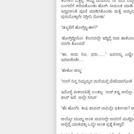
ತಿಂಗಳಿಗೆ ಬಿತ್ತಲ್ಲ. ಅಷ್ಟು ದಿನದಿಂದ ನಾ ಏನು
ಬಂಗಲೆಗೆ ಕರೆದುಕೊಂಡು ಹೋಗಿ ಸೀಮಂತ ಮಾಡಿ ಕ
ಇದ್ದವಳಂತೆ ಪೂಜೆ ಮಾಡಿಸಿಕೊಂಡು ಮತ್ತೆ ಅಮ್ಮ
ಪುರುಸೊತ್ತಾಗೇ ಸಿಗ್ತೀನಿ ನೋಡುʼ
“ಡ್ಯೂಟಿಗೆ ಹೋಗ್ತಿಲ್ವ ಈಗ?”
ʼಹೋಗ್ತಿದ್ದೀನೋ. ಕೆಲಸದಲ್ಲೇ ಇದ್ದಿದ್ರೆ ರಜಾ ಹಾಕೋಬ
ನನಗೇ ತೊಂದರೆʼ
“ಹು. ಅದು ನಿಜ. ಧರು……” ಇವನನ್ನು ಎಷ್
ಇರಲಾದೀತೇ….
ʼಹೇಳೋ ಚಿನ್ನುʼ
“ನನಗೆ ನಿನ್ನ ನಿಮ್ಮಮ್ಮನ ಮನೆಯಲ್ಲಿ ಭೇಟಿಯಾಗೋಕೆ
ಇದೊಳ್ಳೆ ಪೀಕಲಾಟಕ್ಕೆ ಬಂತಲ್ಲ. ʼಅದ್‌ ಕಷ್ಟ ಅಲ್ಲೋ. 
ಶಾಪ್‌ ಇದೆ. ಅಲ್ಲೇ ಸಿಗುವʼ
“ಹೇ ಹೋಗೇ. ಕಾಫಿ ಶಾಪಲ್‌ ನಾವಿಬ್ರೇ ಇರ್ತೀವಾ? ಅ
ಅಯ್ಯೋ ಮುದ್ದು ಅಂತ ಮನಸಲ್ಲೇ ಅವನಿಗೆ ಮುದ್ದಿಸಿ
ಅಲ್ಲಿದ್ರೆ ಯಾಕಿವತ್ತು ಒಬ್ಳೇ ಅಂತ ಪ್ರಶ್ನೆ ಕೇಳ್ತಾರೆʼ