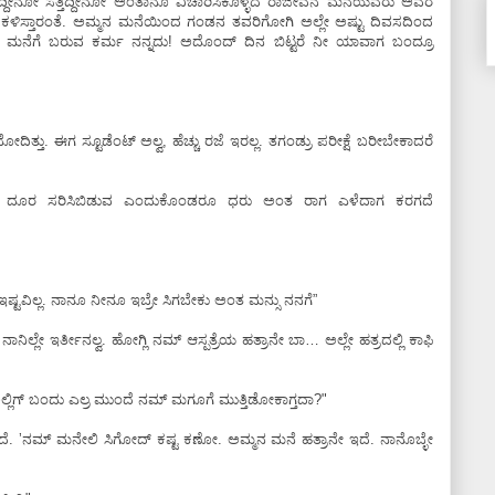
 ಬದ್ಕಿದ್ದೀನೋ ಸತ್ತಿದ್ದೀನೋ ಅಂತಾನೂ ವಿಚಾರಿಸಿಕೊಳ್ಳದ ರಾಜೀವನ ಮನೆಯವರು ಅವರ
ಳಿಸ್ತಾರಂತೆ. ಅಮ್ಮನ ಮನೆಯಿಂದ ಗಂಡನ ತವರಿಗೋಗಿ ಅಲ್ಲೇ ಅಷ್ಟು ದಿವಸದಿಂದ
ನ ಮನೆಗೆ ಬರುವ ಕರ್ಮ ನನ್ನದು! ಅದೊಂದ್‌ ದಿನ ಬಿಟ್ಟರೆ ನೀ ಯಾವಾಗ ಬಂದ್ರೂ
ೋದಿತ್ತು. ಈಗ ಸ್ಟೂಡೆಂಟ್‌ ಅಲ್ವ, ಹೆಚ್ಚು ರಜೆ ಇರಲ್ಲ. ತಗಂಡ್ರು ಪರೀಕ್ಷೆ ಬರೀಬೇಕಾದರೆ
ಟೇ ದೂರ ಸರಿಸಿಬಿಡುವ ಎಂದುಕೊಂಡರೂ ಧರು ಅಂತ ರಾಗ ಎಳೆದಾಗ ಕರಗದೆ
 ಇಷ್ಟವಿಲ್ಲ. ನಾನೂ ನೀನೂ ಇಬ್ರೇ ಸಿಗಬೇಕು ಅಂತ ಮನ್ಸು ನನಗೆ”
ನಾನಿಲ್ಲೇ ಇರ್ತೀನಲ್ವ. ಹೋಗ್ಲಿ ನಮ್‌ ಆಸ್ಪತ್ರೆಯ ಹತ್ರಾನೇ ಬಾ… ಅಲ್ಲೇ ಹತ್ರದಲ್ಲಿ ಕಾಫಿ
ಲ್ಲಿಗ್‌ ಬಂದು ಎಲ್ರ ಮುಂದೆ ನಮ್‌ ಮಗೂಗೆ ಮುತ್ತಿಡೋಕಾಗ್ತದಾ?"
ದೆ. ʼನಮ್‌ ಮನೇಲಿ ಸಿಗೋದ್‌ ಕಷ್ಟ ಕಣೋ. ಅಮ್ಮನ ಮನೆ ಹತ್ರಾನೇ ಇದೆ. ನಾನೊಬ್ಳೇ