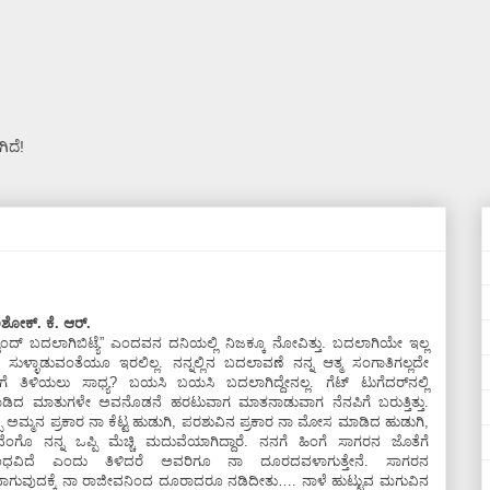
ಿದೆ!
ಶೋಕ್.‌ ಕೆ. ಆರ್.‌
ೊಂದ್‌ ಬದಲಾಗಿಬಿಟ್ಯೆ” ಎಂದವನ ದನಿಯಲ್ಲಿ ನಿಜಕ್ಕೂ ನೋವಿತ್ತು. ಬದಲಾಗಿಯೇ ಇಲ್ಲ
ಸುಳ್ಳಾಡುವಂತೆಯೂ ಇರಲಿಲ್ಲ. ನನ್ನಲ್ಲಿನ ಬದಲಾವಣೆ ನನ್ನ ಆತ್ಮ ಸಂಗಾತಿಗಲ್ಲದೇ
ರಿಗೆ ತಿಳಿಯಲು ಸಾಧ್ಯ? ಬಯಸಿ ಬಯಸಿ ಬದಲಾಗಿದ್ದೇನಲ್ಲ. ಗೆಟ್‌ ಟುಗೆದರ್‌ನಲ್ಲಿ
ಡಿದ ಮಾತುಗಳೇ ಅವನೊಡನೆ ಹರಟುವಾಗ ಮಾತನಾಡುವಾಗ ನೆನಪಿಗೆ ಬರುತ್ತಿತ್ತು.
್ಪ ಅಮ್ಮನ ಪ್ರಕಾರ ನಾ ಕೆಟ್ಟ ಹುಡುಗಿ, ಪರಶುವಿನ ಪ್ರಕಾರ ನಾ ಮೋಸ ಮಾಡಿದ ಹುಡುಗಿ,
ೆಂಗೊ ನನ್ನ ಒಪ್ಪಿ ಮೆಚ್ಚಿ ಮದುವೆಯಾಗಿದ್ದಾರೆ. ನನಗೆ ಹಿಂಗೆ ಸಾಗರನ ಜೊತೆಗೆ
ಧವಿದೆ ಎಂದು ತಿಳಿದರೆ ಅವರಿಗೂ ನಾ ದೂರದವಳಾಗುತ್ತೇನೆ. ಸಾಗರನ
ರವಾಗುವುದಕ್ಕೆ ನಾ ರಾಜೀವನಿಂದ ದೂರಾದರೂ ನಡಿದೀತು…. ನಾಳೆ ಹುಟ್ಟುವ ಮಗುವಿನ