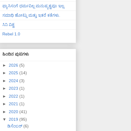
ಫ್ಯಾಸಿಸಂಗೆ ಧರ್ಮವಿಲ್ಲ ಮನುಷ್ಯತ್ವವೂ ಇಲ್ಲ.
ಸಮಾಧಿ ಹೋಟ್ಲು ಮತ್ತು ಇತರೆ ಕತೆಗಳು.
ಸಿನಿ ವಿಶ್ವ
Rebel 1.0
ಹಿಂದಿನ ಪುಟಗಳು
►
2026
(5)
►
2025
(14)
►
2024
(3)
►
2023
(1)
►
2022
(1)
►
2021
(1)
►
2020
(41)
▼
2019
(95)
ಡಿಸೆಂಬರ್
(6)