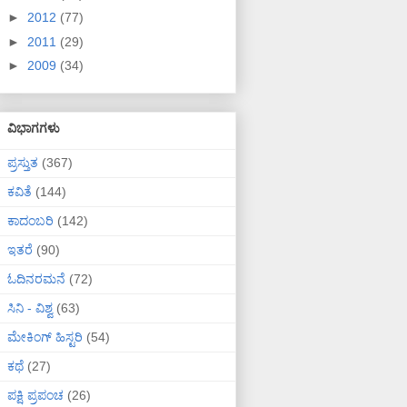
►
2012
(77)
►
2011
(29)
►
2009
(34)
ವಿಭಾಗಗಳು
ಪ್ರಸ್ತುತ
(367)
ಕವಿತೆ
(144)
ಕಾದಂಬರಿ
(142)
ಇತರೆ
(90)
ಓದಿನರಮನೆ
(72)
ಸಿನಿ - ವಿಶ್ವ
(63)
ಮೇಕಿಂಗ್ ಹಿಸ್ಟರಿ
(54)
ಕಥೆ
(27)
ಪಕ್ಷಿ ಪ್ರಪಂಚ
(26)