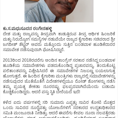
ಕು.ಸ.ಮಧುಸೂದನ ರಂಗೇನಹಳ್ಳಿ
ದೇಶ ಮತ್ತು ರಾಜ್ಯವನ್ನು ತೀವ್ರವಾಗಿ ಕಾಡುತ್ತಿರುವ ತೀವ್ರ ಆರ್ಥಿಕ ಹಿಂಜರಿಕೆ
ಮತ್ತು ನಿರುದ್ಯೋಗ ಸಮಸ್ಯೆಗಳ ನಡುವೆಯೇ ರಾಜ್ಯದ ಕೈಗಾರಿಕಾ ಸಚಿವರಾದ ಶ್ರೀ
ಜಗದೀಶ್ ಶೆಟ್ಟರ್ ಅವರು ಮತ್ತೊಂದು ಸುತ್ತಿನ ಬಂಡವಾಳ ಹೂಡಿಕೆದಾರರ
ಸಮಾವೇಶ ನಡೆಸುವುದಾಗಿ ಘೋಷಿಸಿದ್ದಾರೆ.
2013ರಿಂದ 2018ರವರೆಗು ಅಂದಿನ ಕಾಂಗ್ರೆಸ್ ಸರಕಾರ ನಡೆಸಿದ್ದ ಬಂಡವಾಳ
ಹೂಡಿಕೆಯ ಸಮಾವೇಶಗಳು ಪಡದುಕೊಂಡಿದ್ದ ಪ್ರಚಾರವನ್ನು, ತಂದುಕೊಟ್ಟ
ಪಲಿತಾಂಶವನ್ನು ವಿಶ್ಲೇಷಿಸಿದರೆ ಈ ಸಮಾವೇಶಗಳ ನಿಜಬಣ್ಣ ಬಯಲಾಗುತ್ತ
ಹೋಗುತ್ತದೆ. ಈ ಹಿಂದಿನ ಕೈಗಾರಿಕಾ ಮಂತ್ರಿಗಳು ರಾಜ್ಯದಲ್ಲಿ ಸಮಾವೇಶಗಳನ್ನು
ನಡೆಸುವುದರ ಜೊತೆಜೊತೆಗೆ ವಿದೇಶಗಳಲ್ಲಿಯೂ ರೋಡ್ ಶೋಗಳನ್ನು ನಡೆಸಿ
ತಮ್ಮ ಪ್ರಯತ್ನ ಶೇಕಡಾ ನೂರರಷ್ಟು ಫಲಪ್ರದವಾಗಿದೆಯೆಂದು ಬಡಾಯಿ
ಕೊಚ್ಚಿಕೊಂಡಿದ್ದರು. ಆದರೆ ವಸ್ತು ಸ್ಥಿತಿ ಬೇರೆಯದೆ ಇದೆ!
ಕಳೆದ ಐದು ವರ್ಷಗಳಲ್ಲಿ ಸರಿ ಸುಮಾರು ಎಪ್ಪತ್ತು ಸಾವಿರ ಕೋಟಿ ಮೊತ್ತದ
ಒಂದು ಸಾವಿರದ ನೂರೈವತ್ತು ಯೋಜನೆಗಳಿಗೆ ಸರಕಾರದ ಉನ್ನತಾಧಿಕಾರದ
ಸಮಿತಿ ಮಂಜೂರಾತಿ ನೀಡಿತ್ತು. ಆದರೆ ಈವರೆಗು ಕೇವಲ ನೂರಾ ನಲವತ್ತೆರಡು