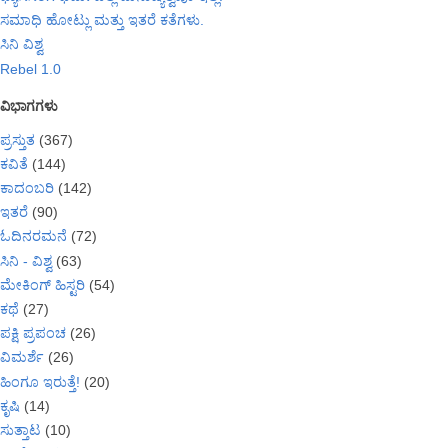
ಸಮಾಧಿ ಹೋಟ್ಲು ಮತ್ತು ಇತರೆ ಕತೆಗಳು.
ಸಿನಿ ವಿಶ್ವ
Rebel 1.0
ವಿಭಾಗಗಳು
ಪ್ರಸ್ತುತ
(367)
ಕವಿತೆ
(144)
ಕಾದಂಬರಿ
(142)
ಇತರೆ
(90)
ಓದಿನರಮನೆ
(72)
ಸಿನಿ - ವಿಶ್ವ
(63)
ಮೇಕಿಂಗ್ ಹಿಸ್ಟರಿ
(54)
ಕಥೆ
(27)
ಪಕ್ಷಿ ಪ್ರಪಂಚ
(26)
ವಿಮರ್ಶೆ
(26)
ಹಿಂಗೂ ಇರುತ್ತೆ!
(20)
ಕೃಷಿ
(14)
ಸುತ್ತಾಟ
(10)