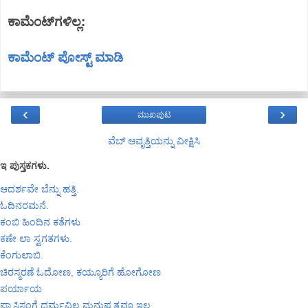
ಕಾಮೆಂಟ್‌ಗಳಿಲ್ಲ:
ಕಾಮೆಂಟ್‌‌ ಪೋಸ್ಟ್‌ ಮಾಡಿ
‹
›
ಮುಖಪುಟ
ವೆಬ್‌ ಆವೃತ್ತಿಯನ್ನು ವೀಕ್ಷಿಸಿ
ಇ ಪುಸ್ತಕಗಳು.
ಆದರ್ಶವೇ ಬೆನ್ನು ಹತ್ತಿ.
ಓದಿನರಮನೆ.
ಕಂಬಿ ಹಿಂದಿನ ಕತೆಗಳು
ಕಣೇ ಲಾ ಸ್ವಗತಗಳು.
ಕೆಂಗುಲಾಬಿ.
ಚಿರಸ್ಮರಣೆ ಓದೋಣ, ಕಯ್ಯೂರಿಗೆ ಹೋಗೋಣ
ಪರ್ಯಾಯ
ಫ್ಯಾಸಿಸಂಗೆ ಧರ್ಮವಿಲ್ಲ ಮನುಷ್ಯತ್ವವೂ ಇಲ್ಲ.