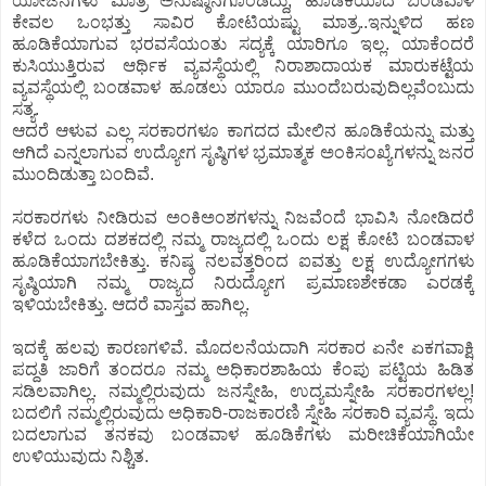
ಯೋಜನೆಗಳು ಮಾತ್ರ ಅನುಷ್ಠಾನಗೊಂಡಿದ್ದು, ಹೂಡಿಕೆಯಾದ ಬಂಡವಾಳ
ಕೇವಲ ಒಂಭತ್ತು ಸಾವಿರ ಕೋಟಿಯಷ್ಟು ಮಾತ್ರ..ಇನ್ನುಳಿದ ಹಣ
ಹೂಡಿಕೆಯಾಗುವ ಭರವಸೆಯಂತು ಸದ್ಯಕ್ಕೆ ಯಾರಿಗೂ ಇಲ್ಲ. ಯಾಕೆಂದರೆ
ಕುಸಿಯುತ್ತಿರುವ ಆರ್ಥಿಕ ವ್ಯವಸ್ಥೆಯಲ್ಲಿ ನಿರಾಶಾದಾಯಕ ಮಾರುಕಟ್ಟೆಯ
ವ್ಯವಸ್ಥೆಯಲ್ಲಿ ಬಂಡವಾಳ ಹೂಡಲು ಯಾರೂ ಮುಂದೆಬರುವುದಿಲ್ಲವೆಂಬುದು
ಸತ್ಯ.
ಆದರೆ ಆಳುವ ಎಲ್ಲ ಸರಕಾರಗಳೂ ಕಾಗದದ ಮೇಲಿನ ಹೂಡಿಕೆಯನ್ನು ಮತ್ತು
ಆಗಿದೆ ಎನ್ನಲಾಗುವ ಉದ್ಯೋಗ ಸೃಷ್ಠಿಗಳ ಭ್ರಮಾತ್ಮಕ ಅಂಕಿಸಂಖ್ಯೆಗಳನ್ನು ಜನರ
ಮುಂದಿಡುತ್ತಾ ಬಂದಿವೆ.
ಸರಕಾರಗಳು ನೀಡಿರುವ ಅಂಕಿಅಂಶಗಳನ್ನು ನಿಜವೆಂದೆ ಭಾವಿಸಿ ನೋಡಿದರೆ
ಕಳೆದ ಒಂದು ದಶಕದಲ್ಲಿ ನಮ್ಮ ರಾಜ್ಯದಲ್ಲಿ ಒಂದು ಲಕ್ಷ ಕೋಟಿ ಬಂಡವಾಳ
ಹೂಡಿಕೆಯಾಗಬೇಕಿತ್ತು. ಕನಿಷ್ಠ ನಲವತ್ತರಿಂದ ಐವತ್ತು ಲಕ್ಷ ಉದ್ಯೋಗಗಳು
ಸೃಷ್ಠಿಯಾಗಿ ನಮ್ಮ ರಾಜ್ಯದ ನಿರುದ್ಯೋಗ ಪ್ರಮಾಣಶೇಕಡಾ ಎರಡಕ್ಕೆ
ಇಳಿಯಬೇಕಿತ್ತು. ಆದರೆ ವಾಸ್ತವ ಹಾಗಿಲ್ಲ.
ಇದಕ್ಕೆ ಹಲವು ಕಾರಣಗಳಿವೆ. ಮೊದಲನೆಯದಾಗಿ ಸರಕಾರ ಏನೇ ಏಕಗವಾಕ್ಷಿ
ಪದ್ದತಿ ಜಾರಿಗೆ ತಂದರೂ ನಮ್ಮ ಅಧಿಕಾರಶಾಹಿಯ ಕೆಂಪು ಪಟ್ಟಿಯ ಹಿಡಿತ
ಸಡಿಲವಾಗಿಲ್ಲ. ನಮ್ಮಲ್ಲಿರುವುದು ಜನಸ್ನೇಹಿ, ಉದ್ಯಮಸ್ನೇಹಿ ಸರಕಾರಗಳಲ್ಲ!
ಬದಲಿಗೆ ನಮ್ಮಲ್ಲಿರುವುದು ಅಧಿಕಾರಿ-ರಾಜಕಾರಣಿ ಸ್ನೇಹಿ ಸರಕಾರಿ ವ್ಯವಸ್ಥೆ. ಇದು
ಬದಲಾಗುವ ತನಕವು ಬಂಡವಾಳ ಹೂಡಿಕೆಗಳು ಮರೀಚಿಕೆಯಾಗಿಯೇ
ಉಳಿಯುವುದು ನಿಶ್ಚಿತ.