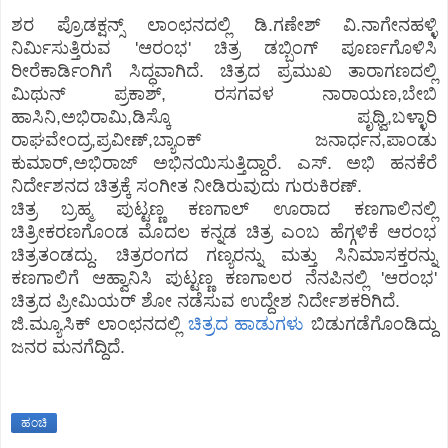
ಶರ ಪ್ರೊಡಕ್ಷನ್ಸ್ ಲಾಂಛನದಲ್ಲಿ ಡಿ.ಗಣೇಶ್ ವಿ.ನಾಗೇನಹಳ್ಳಿ
ನಿರ್ಮಿಸುತ್ತಿರುವ 'ಆರಂಭ' ಚಿತ್ರ ಡಬ್ಬಿಂಗ್ ಪೂರ್ಣಗೊಳಿಸಿ
ರೀರೆಕಾರ್ಡಿಂಗಿಗೆ ಸಿದ್ಧವಾಗಿದೆ. ಚಿತ್ರದ ಪ್ರಮುಖ ತಾರಾಗಣದಲ್ಲಿ
ಮಿಥುನ್ ಪ್ರಕಾಶ್, ರಸಗವಳ ನಾರಾಯಣ,ಬೇಬಿ
ಹಾಸಿನಿ,ಅಭಿರಾಮಿ,ಡಿಸ್ಕೊ ಪೃಥ್ವಿ,ಬಳ್ಳಾರಿ
ರಾಘವೇಂದ್ರ,ಪ್ರವೀಣ್,ಬ್ಯಾಂಕ್ ಜನಾರ್ಧನ,ಪಾಂಡು
ಕುಮಾರ್,ಅಭಿರಾಜ್ ಅಭಿನಯಿಸುತ್ತಿದ್ದಾರೆ. ಎಸ್. ಅಭಿ ಹನಕೆರೆ
ನಿರ್ದೇಶನದ ಚಿತ್ರಕ್ಕೆ ಸಂಗೀತ ನೀಡಿರುವುದು ಗುರುಕಿರಣ್.
ಚಿತ್ರ ಬ್ರಹ್ಮ ಪುಟ್ಟಣ್ಣ ಕಣಗಾಲ್ ಊರಾದ ಕಣಗಾಲಿನಲ್ಲಿ
ಚಿತ್ರೀಕರಣಗೊಂಡ ಮೊದಲ ಕನ್ನಡ ಚಿತ್ರ ಎಂಬ ಹೆಗ್ಗಳಿಕೆ ಆರಂಭ
ಚಿತ್ರತಂಡದ್ದು. ಚಿತ್ರರಂಗದ ಗಣ್ಯರನ್ನು ಮತ್ತು ಸಿನಿಮಾಸಕ್ತರನ್ನು
ಕಣಗಾಲಿಗೆ ಆಹ್ವಾನಿಸಿ ಪುಟ್ಟಣ್ಣ ಕಣಗಾಲರ ನೆನಪಿನಲ್ಲಿ 'ಆರಂಭ'
ಚಿತ್ರದ ಪ್ರೀಮಿಯರ್ ಶೋ ನಡೆಸುವ ಉದ್ದೇಶ ನಿರ್ದೇಶಕರಿಗಿದೆ.
ಜಿ.ಮ್ಯೂಸಿಕ್ ಲಾಂಛನದಲ್ಲಿ
ಚಿತ್ರದ ಹಾಡುಗಳು
ಬಿಡುಗಡೆಗೊಂಡಿದ್ದು
ಜನರ ಮನಗೆದ್ದಿದೆ.
ಹಂಚಿ