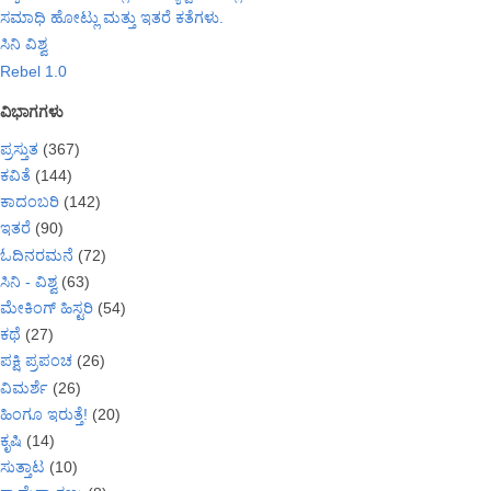
ಸಮಾಧಿ ಹೋಟ್ಲು ಮತ್ತು ಇತರೆ ಕತೆಗಳು.
ಸಿನಿ ವಿಶ್ವ
Rebel 1.0
ವಿಭಾಗಗಳು
ಪ್ರಸ್ತುತ
(367)
ಕವಿತೆ
(144)
ಕಾದಂಬರಿ
(142)
ಇತರೆ
(90)
ಓದಿನರಮನೆ
(72)
ಸಿನಿ - ವಿಶ್ವ
(63)
ಮೇಕಿಂಗ್ ಹಿಸ್ಟರಿ
(54)
ಕಥೆ
(27)
ಪಕ್ಷಿ ಪ್ರಪಂಚ
(26)
ವಿಮರ್ಶೆ
(26)
ಹಿಂಗೂ ಇರುತ್ತೆ!
(20)
ಕೃಷಿ
(14)
ಸುತ್ತಾಟ
(10)