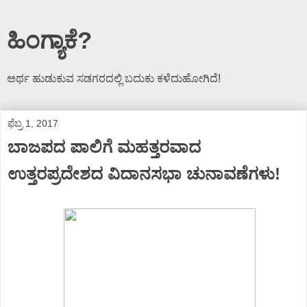
ಹಿಂಗ್ಯಾಕೆ?
ಅರ್ಥ ಹುಡುಕುವ ಸಡಗರದಲ್ಲಿ ಬದುಕು ಕಳೆದುಹೋಗಿದೆ!
ಫೆಬ್ರ 1, 2017
ಬಾಜಪದ ಪಾಲಿಗೆ ಮಹತ್ತರವಾದ
ಉತ್ತರಪ್ರದೇಶದ ವಿದಾನಸಭಾ ಚುನಾವಣೆಗಳು!