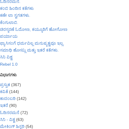
ಓದಿನರಮನೆ.
ಕಂಬಿ ಹಿಂದಿನ ಕತೆಗಳು
ಕಣೇ ಲಾ ಸ್ವಗತಗಳು.
ಕೆಂಗುಲಾಬಿ.
ಚಿರಸ್ಮರಣೆ ಓದೋಣ, ಕಯ್ಯೂರಿಗೆ ಹೋಗೋಣ
ಪರ್ಯಾಯ
ಫ್ಯಾಸಿಸಂಗೆ ಧರ್ಮವಿಲ್ಲ ಮನುಷ್ಯತ್ವವೂ ಇಲ್ಲ.
ಸಮಾಧಿ ಹೋಟ್ಲು ಮತ್ತು ಇತರೆ ಕತೆಗಳು.
ಸಿನಿ ವಿಶ್ವ
Rebel 1.0
ವಿಭಾಗಗಳು
ಪ್ರಸ್ತುತ
(367)
ಕವಿತೆ
(144)
ಕಾದಂಬರಿ
(142)
ಇತರೆ
(90)
ಓದಿನರಮನೆ
(72)
ಸಿನಿ - ವಿಶ್ವ
(63)
ಮೇಕಿಂಗ್ ಹಿಸ್ಟರಿ
(54)