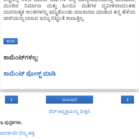
ಮಂದಿರ ನಿರ್ಮಾಣ ಮತ್ತು ಹಿಂದೂ ಮತಗಳ ದೃವೀಕರಣದಂತಹ
ಬಾವನಾತ್ಮಕ ಅಂಶಗಳನ್ನು ಇಟ್ಟುಕೊಂಡು ರಾಜಕಾರಣ ಮಾಡುವ ತನ್ನ ಹೆಳೆಯ
ಚಾಳಿಯನ್ನು ಬಾಜಪ ಇನ್ನೂ ಬಿಟ್ಟಂತೆ ಕಾಣುತ್ತಿಲ್ಲ.
ಹಂಚಿ
ಕಾಮೆಂಟ್‌ಗಳಿಲ್ಲ:
ಕಾಮೆಂಟ್‌‌ ಪೋಸ್ಟ್‌ ಮಾಡಿ
‹
›
ಮುಖಪುಟ
ವೆಬ್‌ ಆವೃತ್ತಿಯನ್ನು ವೀಕ್ಷಿಸಿ
ಇ ಪುಸ್ತಕಗಳು.
ಆದರ್ಶವೇ ಬೆನ್ನು ಹತ್ತಿ.