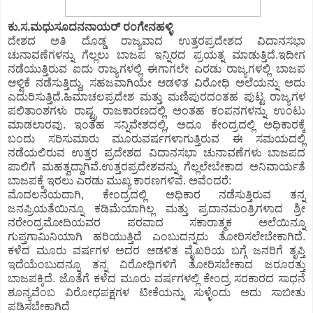
ಕು.ಸ.ಮಧುಸೂದನನಾಯರ್ ರಂಗೇನಹಳ್ಳಿ
ದೇಶದ ಅತಿ ದೊಡ್ಡ ರಾಜ್ಯವಾದ ಉತ್ತರಪ್ರದೇಶದ ವಿದಾನಸಭಾ
ಚುನಾವಣೆಗಳನ್ನು ಗೆಲ್ಲಲು ಬಾಜಪ ಇನ್ನಿರದ ಪ್ರಯತ್ನ ಮಾಡುತ್ತಿದೆ.ಇದೀಗ
ನಡೆಯುತ್ತಿರುವ ಐದು ರಾಜ್ಯಗಳಲ್ಲಿ ಈಗಾಗಲೇ ಎರಡು ರಾಜ್ಯಗಳಲ್ಲಿ ಬಾಜಪ
ಆಳ್ವಿಕೆ ನಡೆಸುತ್ತಿದ್ದು, ಸಹಜವಾಗಿಯೇ ಆಡಳಿತ ವಿರೋಧಿ ಅಲೆಯನ್ನು ಅದು
ಎದುರಿಸುತ್ತಿದೆ.ಹಿಮಾಚಲಪ್ರದೇಶ ಮತ್ತು ಮಣಿಪುರದಂತಹ ಪುಟ್ಟ ರಾಜ್ಯಗಳ
ಪಲಿತಾಂಶಗಳು ರಾಷ್ಟ್ರ ರಾಜಕಾರಣದಲ್ಲಿ ಅಂತಹ ಕಂಪನಗಳನ್ನು ಉಂಟು
ಮಾಡಲಾರವು. ಇಂತಹ ಸನ್ನಿವೇಶದಲ್ಲಿ, ಅದೂ ಕೇಂದ್ರದಲ್ಲಿ ಅಧಿಕಾರಕ್ಕೆ
ಬಂದು ಸರಿಸುಮಾರು ಮೂರುವರ್ಷಗಳಾಗುತ್ತಿರುವ ಈ ಸಮಯದಲ್ಲಿ
ನಡೆಯಲಿರುವ ಉತ್ತರ ಪ್ರದೇಶದ ವಿದಾನಸಭಾ ಚುನಾವಣೆಗಳು ಬಾಜಪದ
ಪಾಲಿಗೆ ಮಹತ್ವದ್ದಾಗಿವೆ.ಉತ್ತರಪ್ರದೇಶವನ್ನು ಗೆಲ್ಲಲೇಬೇಕಾದ ಅನಿವಾರ್ಯತೆ
ಬಾಜಪಕ್ಕೆ ಇರಲು ಎರಡು ಮುಖ್ಯ ಕಾರಣಗಳಿವೆ. ಅವೆಂದರೆ:
ಮೊದಲನೆಯದಾಗಿ, ಕೇಂದ್ರದಲ್ಲಿ ಅಧಿಕಾರ ನಡೆಸುತ್ತಿರುವ ತನ್ನ
ಜನಪ್ರಿಯತೆಯಿನ್ನೂ ಕಡಿಮೆಯಾಗಿಲ್ಲ ಮತ್ತು ಪ್ರದಾನಮಂತ್ರಿಗಳಾದ ಶ್ರೀ
ನರೇಂದ್ರಮೋದಿಯವರ ಪರವಾದ ಸಕಾರಾತ್ಮಕ ಅಲೆಯಿನ್ನೂ
ಗುಪ್ತಗಾಮಿನಿಯಾಗಿ ಹರಿಯುತ್ತಿದೆ ಎಂಬುದನ್ನದು ತೋರಿಸಲೇಬೇಕಾಗಿದೆ.
ಕಳೆದ ಮೂರು ವರ್ಷಗಳ ಅದರ ಆಡಳಿತ ವೈಖರಿಯ ಬಗ್ಗೆ ಜನರಿಗೆ ತೃಪ್ತಿ
ಇದೆಯೆಂಬುದನ್ನೂ ತನ್ನ ವಿರೋಧಿಗಳಿಗೆ ತೋರಿಸಬೇಕಾದ ಜರೂರತ್ತು
ಬಾಜಪಕ್ಕಿದೆ. ಜೊತೆಗೆ ಕಳೆದ ಮೂರು ವರ್ಷಗಳಲ್ಲಿ ಕೇಂದ್ರ ಸರಕಾರದ ಸಾಧನೆ
ಶೂನ್ಯವೆಂಬ ವಿರೋಧಪಕ್ಷಗಳ ಟೀಕೆಯನ್ನು ಸುಳ್ಳೆಂದು ಅದು ಸಾಬೀತು
ಪಡಿಸಬೇಕಾಗಿದೆ