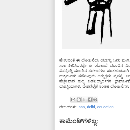
ಹೇಳುವಂತೆ ಈ ಯೋಜನೆಯ ಯಶಸ್ಸು ಓದು ಮುಗಿಸಿ ಕೆಲ
ಸಾಲ ತೀರಿಸಿದರಷ್ಟೇ ಈ ಯೋಜನೆ ಮುಂದಿನ ವಿದ್ಯ
ನೆಪವೊಡ್ಡಿ ಮುಂದಿನ ಸರಕಾರಗಳು ಹಂತಹಂತವಾಗಿ ಯೋ
ಉತ್ತಮವಾಗಿ ನಡೆಸುವುದು ಅತ್ಯುತ್ತಮ ವ್ಯವಸ್ಥ
ಹೆಚ್ಚಳವಾದ ಶುಲ್ಕ ಬಡವಿದ್ಯಾರ್ಥಿಗಳ ಜ್ಞಾ
ಯಶಸ್ವಿಯಾಗಲಿ, ದೇಶದೆಲ್ಲೆಡೆ ಇಂತಹ ಯೋಜನೆಗಳು
ಲೇಬಲ್‌ಗಳು:
aap
,
delhi
,
education
ಕಾಮೆಂಟ್‌ಗಳಿಲ್ಲ: