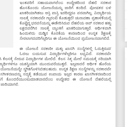
ಇಂತವರಿಗೆ ಸಹಾಯವಾಗಲೆಂಬ ಉದ್ದೇಶದಿಂದ ದೆಹಲಿ ಸರಕಾರ
ಹೊಸತೊಂದು ಯೋಜನೆಯನ್ನು ಜಾರಿಗೆ ತಂದಿದೆ. ಪೋಷಕರ ಬಳಿ
ಖಾತರಿಯಾಗಿಡಲು ಆಸ್ತಿ ಪಾಸ್ತಿ ಇರದಿದ್ದರೂ ಪರವಾಗಿಲ್ಲ, ವಿದ್ಯಾರ್ಥಿಯ
ಸಾಲಕ್ಕೆ ಸರಕಾರವೇ ಗ್ಯಾರಂಟಿ ಕೊಡುತ್ತದೆ! ಚುನಾವಣಾ ಪ್ರಣಾಳಿಕೆಯಲ್ಲಿ
ಕೊಟ್ಟಿದ್ದ ಭರವಸೆಯನ್ನು ಈಡೇರಿಸಿರುವ ದೆಹಲಿಯ ಆಪ್ ಸರಕಾರ ಹತ್ತು
ಲಕ್ಷದವರೆಗಿನ ಸಾಲಕ್ಕೆ ಬ್ಯಾಂಕಿಗೆ ಖಾತರಿಯಾಗುತ್ತಾರೆ. ಆರ್ಥಿಕವಾಗಿ
ಹಿಂದುಳಿದು ದುಡ್ಡಿನ ಕೊರತೆಯ ಕಾರಣದಿಂದ ಉನ್ನತ ಶಿಕ್ಷಣಕ್ಕೆ
ಸೇರಲಾಗದವರಿಗೆಲ್ಲರಿಗೂ ಈ ಯೋಜನೆಯಿಂದ ಪ್ರಯೋಜನವಾಗಲಿದೆ.
ಈ ಯೋಜನೆ ಸರಕಾರೀ ಮತ್ತು ಖಾಸಗಿ ಸಂಸ್ಥೆಗಳಲ್ಲಿ ಓದುತ್ತಿರುವ/
ಓದಲು ಬಯಸುವ ವಿದ್ಯಾರ್ಥಿಗಳೆಲ್ಲರಿಗೂ ಲಭ್ಯವಿದೆ. ಸರಕಾರವೇ
ಸಕ್ಕೆ ಸೇರುವ ವಿದ್ಯಾರ್ಥಿಗಳ ಮೇಲಿದೆ. ಕೆಲಸ ಸಿಕ್ಕ ಮೇಲೆ ಸಮಯಕ್ಕೆ ಸರಿಯಾಗಿ
ಾರ್ಥಿಗಳಿಗೂ ಯಶಸ್ವಿಯಾಗಿ ಮುಂದುವರೆಯುತ್ತದೆ. ಇಲ್ಲವಾದರೆ ಆರ್ಥಿಕ ಹೊರೆಯ
ಜನೆಯನ್ನೇ ಸ್ಥಗಿತಗೊಳಿಸಿಬಿಡಬಹುದು. ಉನ್ನತ ಶಿಕ್ಷಣ ಸಂಸ್ಥೆಗಳನ್ನು ಸರಕಾರವೇ
ೆ, ಖಾಸಗೀಕರಣವನ್ನು ಸದ್ಯಕ್ಕೆ ತಡೆಯುವ ಉಪಾಯ ಇಲ್ಲದ ಕಾರಣ ಖಾಸಗೀಕರಣದಿಂದ
ನಾರ್ಜನೆಗೆ ತೊಂದರೆಯುಂಟುಮಾಡಬಾರದೆಂಬ ಉದ್ದೇಶದ ಈ ಯೋಜನೆ ದೆಹಲಿಯಲ್ಲಿ
 ಜಾರಿಯಾಗಲಿ.