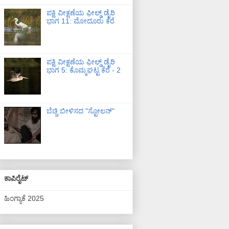
ಪಕ್ಷಿ ವೀಕ್ಷಣೆಯ ಫೀಲ್ಡ್‌ ಡೈರಿ
ಭಾಗ 11: ಮೋದೂರು ಕೆರೆ
ಪಕ್ಷಿ ವೀಕ್ಷಣೆಯ ಫೀಲ್ಡ್‌ ಡೈರಿ
ಭಾಗ 5: ಕೊಮ್ಮಘಟ್ಟ ಕೆರೆ - 2
ಬೆಚ್ಚಿ ಬೀಳಿಸದ "ಸ್ಟೋಲನ್"
ಕಾಪಿರೈಟ್
ಹಿಂಗ್ಯಾಕೆ 2025