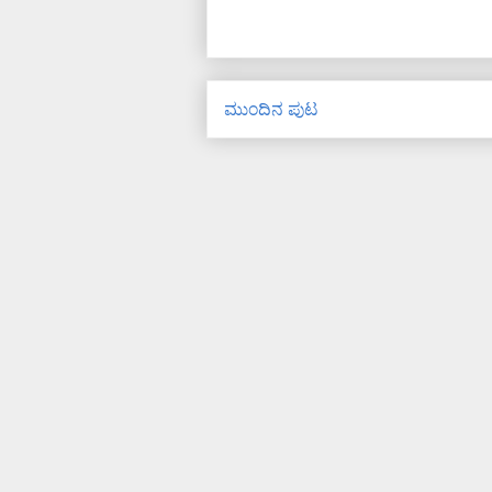
ಮುಂದಿನ ಪುಟ