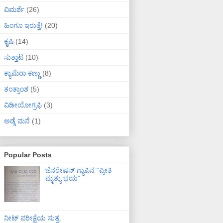
ವಿಮರ್ಶೆ
(26)
ಹಿಂಗೂ ಇರುತ್ತೆ!
(20)
ಕೃಷಿ
(14)
ಸುತ್ತಾಟ
(10)
ಕ್ಯಾಮೆರಾ ಕಣ್ಣು
(8)
ತಂತ್ರಾಂಶ
(5)
ವಿಡೀಯೋಗ್ರಫಿ
(3)
ಅಡ್ಗೆ ಮನೆ
(1)
Popular Posts
ಜೆನರೇಷನ್ ಗ್ಯಾಪಿನ “ಪ್ರೀತಿ
ಮೃತ್ಯು ಭಯ”
ನೀಟ್ ಪರೀಕ್ಷೆಯ ಸುತ್ತ.