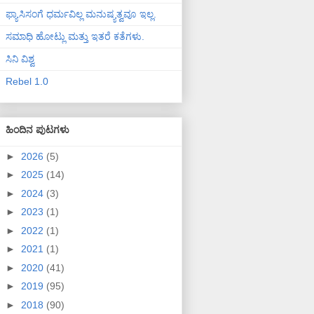
ಫ್ಯಾಸಿಸಂಗೆ ಧರ್ಮವಿಲ್ಲ ಮನುಷ್ಯತ್ವವೂ ಇಲ್ಲ.
ಸಮಾಧಿ ಹೋಟ್ಲು ಮತ್ತು ಇತರೆ ಕತೆಗಳು.
ಸಿನಿ ವಿಶ್ವ
Rebel 1.0
ಹಿಂದಿನ ಪುಟಗಳು
►
2026
(5)
►
2025
(14)
►
2024
(3)
►
2023
(1)
►
2022
(1)
►
2021
(1)
►
2020
(41)
►
2019
(95)
►
2018
(90)