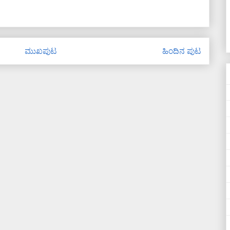
ಮುಖಪುಟ
ಹಿಂದಿನ ಪುಟ