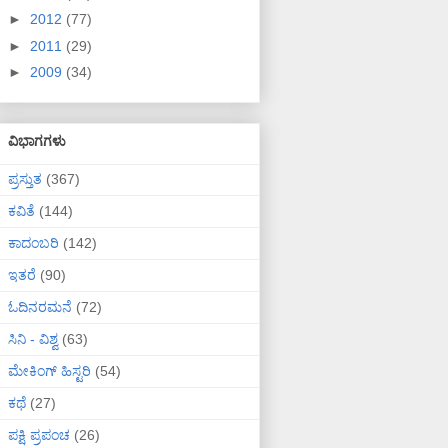
►
2012
(77)
►
2011
(29)
►
2009
(34)
ವಿಭಾಗಗಳು
ಪ್ರಸ್ತುತ
(367)
ಕವಿತೆ
(144)
ಕಾದಂಬರಿ
(142)
ಇತರೆ
(90)
ಓದಿನರಮನೆ
(72)
ಸಿನಿ - ವಿಶ್ವ
(63)
ಮೇಕಿಂಗ್ ಹಿಸ್ಟರಿ
(54)
ಕಥೆ
(27)
ಪಕ್ಷಿ ಪ್ರಪಂಚ
(26)