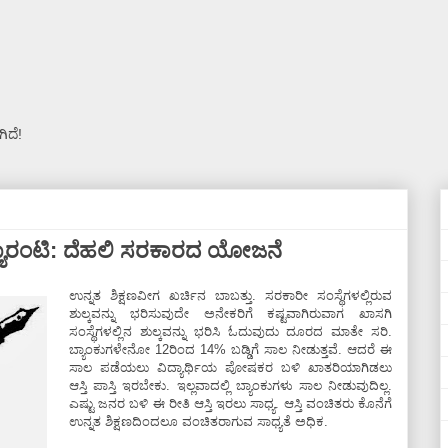
ಿದೆ!
 ಗ್ಯಾರಂಟಿ: ದೆಹಲಿ ಸರಕಾರದ ಯೋಜನೆ
ಉನ್ನತ ಶಿಕ್ಷಣವೀಗ ಖರ್ಚಿನ ಬಾಬತ್ತು. ಸರಕಾರೀ ಸಂಸ್ಥೆಗಳಲ್ಲಿರುವ
ಶುಲ್ಕವನ್ನು ಭರಿಸುವುದೇ ಅನೇಕರಿಗೆ ಕಷ್ಟವಾಗಿರುವಾಗ ಖಾಸಗಿ
ಸಂಸ್ಥೆಗಳಲ್ಲಿನ ಶುಲ್ಕವನ್ನು ಭರಿಸಿ ಓದುವುದು ದೂರದ ಮಾತೇ ಸರಿ.
ಬ್ಯಾಂಕುಗಳೇನೋ 12ರಿಂದ 14% ಬಡ್ಡಿಗೆ ಸಾಲ ನೀಡುತ್ತವೆ. ಆದರೆ ಈ
ಸಾಲ ಪಡೆಯಲು ವಿದ್ಯಾರ್ಥಿಯ ಪೋಷಕರ ಬಳಿ ಖಾತರಿಯಾಗಿಡಲು
ಆಸ್ತಿ ಪಾಸ್ತಿ ಇರಬೇಕು. ಇಲ್ಲವಾದಲ್ಲಿ ಬ್ಯಾಂಕುಗಳು ಸಾಲ ನೀಡುವುದಿಲ್ಲ.
ಎಷ್ಟು ಜನರ ಬಳಿ ಈ ರೀತಿ ಆಸ್ತಿ ಇರಲು ಸಾಧ್ಯ. ಆಸ್ತಿ ವಂಚಿತರು ಕೊನೆಗೆ
ಉನ್ನತ ಶಿಕ್ಷಣದಿಂದಲೂ ವಂಚಿತರಾಗುವ ಸಾಧ್ಯತೆ ಅಧಿಕ.