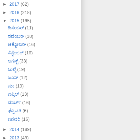
►
2017
(62)
►
2016
(218)
▼
2015
(195)
ಡಿಸೆಂಬರ್
(11)
ನವೆಂಬರ್
(18)
ಅಕ್ಟೋಬರ್
(16)
ಸೆಪ್ಟೆಂಬರ್
(16)
ಆಗಸ್ಟ್
(33)
ಜುಲೈ
(19)
ಜೂನ್
(12)
ಮೇ
(19)
ಏಪ್ರಿಲ್
(13)
ಮಾರ್ಚ್
(16)
ಫೆಬ್ರವರಿ
(6)
ಜನವರಿ
(16)
►
2014
(189)
►
2013
(49)