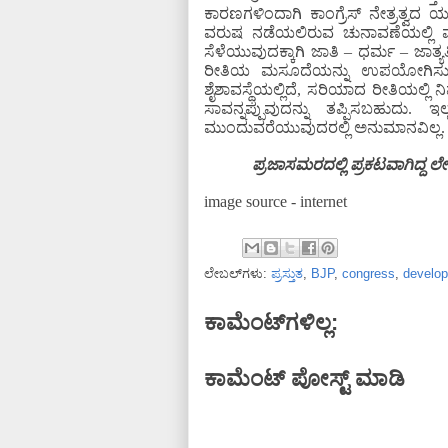
ಕಾರಣಗಳಿಂದಾಗಿ ಕಾಂಗ್ರೆಸ್ ನೇತ್ರತ್
ವರುಷ ನಡೆಯಲಿರುವ ಚುನಾವಣೆಯಲ್ಲಿ ಮ
ಸೆಳೆಯುವುದಕ್ಕಾಗಿ ಜಾತಿ – ಧರ್ಮ –
ರೀತಿಯ ಮಸೂದೆಯನ್ನು ಉಪಯೋಗಿಸುವ
ಶೈಶಾವಸ್ಥೆಯಲ್ಲಿದೆ, ಸರಿಯಾದ ರೀತಿಯಲ್ಲ
ಸಾವನ್ನಪ್ಪುವುದನ್ನು ತಪ್ಪಿಸಬಹುದು
ಮುಂದುವರೆಯುವುದರಲ್ಲಿ ಅನುಮಾನವಿಲ್ಲ.
ಪ್ರಜಾಸಮರದಲ್ಲಿ ಪ್ರಕಟವಾಗಿದ್ದ ಲ
image source - internet
ಲೇಬಲ್‌ಗಳು:
ಪ್ರಸ್ತುತ
,
BJP
,
congress
,
develo
ಕಾಮೆಂಟ್‌ಗಳಿಲ್ಲ:
ಕಾಮೆಂಟ್‌‌ ಪೋಸ್ಟ್‌ ಮಾಡಿ