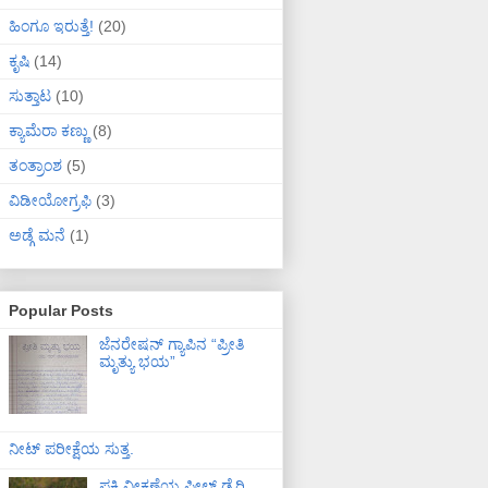
ಹಿಂಗೂ ಇರುತ್ತೆ!
(20)
ಕೃಷಿ
(14)
ಸುತ್ತಾಟ
(10)
ಕ್ಯಾಮೆರಾ ಕಣ್ಣು
(8)
ತಂತ್ರಾಂಶ
(5)
ವಿಡೀಯೋಗ್ರಫಿ
(3)
ಅಡ್ಗೆ ಮನೆ
(1)
Popular Posts
ಜೆನರೇಷನ್ ಗ್ಯಾಪಿನ “ಪ್ರೀತಿ
ಮೃತ್ಯು ಭಯ”
ನೀಟ್ ಪರೀಕ್ಷೆಯ ಸುತ್ತ.
ಪಕ್ಷಿ ವೀಕ್ಷಣೆಯ ಫೀಲ್ಡ್‌ ಡೈರಿ