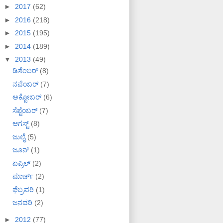
►
2017
(62)
►
2016
(218)
►
2015
(195)
►
2014
(189)
▼
2013
(49)
ಡಿಸೆಂಬರ್
(8)
ನವೆಂಬರ್
(7)
ಅಕ್ಟೋಬರ್
(6)
ಸೆಪ್ಟೆಂಬರ್
(7)
ಆಗಸ್ಟ್
(8)
ಜುಲೈ
(5)
ಜೂನ್
(1)
ಏಪ್ರಿಲ್
(2)
ಮಾರ್ಚ್
(2)
ಫೆಬ್ರವರಿ
(1)
ಜನವರಿ
(2)
►
2012
(77)