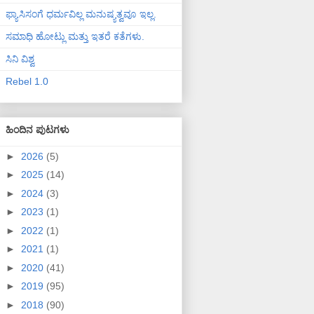
ಫ್ಯಾಸಿಸಂಗೆ ಧರ್ಮವಿಲ್ಲ ಮನುಷ್ಯತ್ವವೂ ಇಲ್ಲ.
ಸಮಾಧಿ ಹೋಟ್ಲು ಮತ್ತು ಇತರೆ ಕತೆಗಳು.
ಸಿನಿ ವಿಶ್ವ
Rebel 1.0
ಹಿಂದಿನ ಪುಟಗಳು
►
2026
(5)
►
2025
(14)
►
2024
(3)
►
2023
(1)
►
2022
(1)
►
2021
(1)
►
2020
(41)
►
2019
(95)
►
2018
(90)