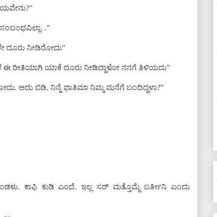
್ರಾಯವೇನು?”
ಬಂಧವಿಲ್ಲಾ. .”
ೇಲೇ ದೂರು ನೀಡಿರೋದು”
ೆ ಈ ರೀತಿಯಾಗಿ ಯಾಕೆ ದೂರು ನೀಡಿದ್ದಾಳೋ ನನಗೆ ತಿಳಿಯದು”
ದು. ಅದು ಬಿಡಿ. ನಿನ್ನೆ ಫಾತಿಮಾ ನಿಮ್ಮ ಮನೆಗೆ ಬಂದಿದ್ದಳಾ?”
ಡಳು. ಕಾಫಿ ಕುಡಿ ಎಂದೆ. ಇಲ್ಲ ಸರ್ ಮತ್ತೊಮ್ಮೆ ಬರ್ತೀನಿ ಎಂದು