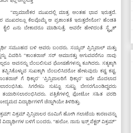
ೆದೇ ಇಲ್ಲ ಅನ್ನಿಸುತ್ತೆ”
“ಪ್ರಾಮಾಣಿಕರ ಮುಖದಲ್ಲಿ ಮಾತ್ರ ಅಂತಹ ಭಾವ ಇರುತ್ತದೆ.
ವರ ಮುಖದಲ್ಲೂ ಕೆಲವೊಮ್ಮೆ ಆ ಪ್ರಶಾಂತತೆ ಇರುತ್ತದೇನೋ? ಹೆಂಡತಿ
ಕೈಲಿ ಏನು ಬೇಕಾದರೂ ಮಾಡಿಸುತ್ತೆ. ಅವರೇ ಹೇಳಿದಂತೆ ಸ್ಟ್ರೈಕ್
್ಯಾರ್ಥಿ ಸಮೂಹದ ಬಳಿ ಅವರು ಬಂದರು. ಸಯ್ಯದ್ ಪ್ರಿನ್ಸಿಪಾಲ್ ಮತ್ತು
ದನ್ನು ವಿವರಿಸಿ “ಕಾಂತರಾಜ್ ಸರ್ ಅಮಾನತ್ತು ಆಗುವವರೆಗೂ ನಾವು
್ಲರೂ ಅವನನ್ನು ಬೆಂಬಲಿಸುವ ಘೋಷಣೆಗಳನ್ನು ಕೂಗಿದರು. ಸತ್ಯಕ್ಕಾಗಿ
್ಪಿಸಿಕೊಳ್ಳುವ ಸುಖಕ್ಕಾಗಿ ಬೆಂಬಲಿಸಿದರೋ ಹೇಳುವುದು ಕಷ್ಟ ಕಷ್ಟ.
ರಾಜ್ ಗೆ ಧಿಕ್ಕಾರ’ ‘ಪ್ರಿನ್ಸಿಪಾಲರಿಗೆ ಧಿಕ್ಕಾರ’ ಇವೇ ಮೊದಲಾದ
ಲಾರಂಭಿಸಿತು. ಸಿಗರೇಟು ಸುಟ್ಟೂ ಸುಟ್ಟು ಬೇಸರಗೊಂಡಿದ್ದವರು
ಿಂದ ತಯಾರಿಸಲಾರಂಭಿಸಿದರು. ಪತ್ರಿಕೆಗಳಲ್ಲಿ ಫೋಟೋ ಸಹಿತ ವರದಿ
ಮದ ವಿದ್ಯಾರ್ಥಿಗಳಿಗೆ ಚೆನ್ನಾಗಿಯೇ ತಿಳಿದಿತ್ತು.
 ವಿಕ್ರಮ್! ವಿಕ್ರಮ್ ಪ್ರಿನ್ಸಿಪಾಲರ ರೂಮಿಗೆ ಹೋಗಿ ಗಲಾಟೆಯ ಕಾರಣವನ್ನು
ವಿದ್ಯಾರ್ಥಿಗಳ ಬಳಿಗೆ ಬಂದರು. “ಹಲೋ. ನಾನು ಇನ್ಸ್ ಪೆಕ್ಟರ್ ವಿಕ್ರಮ್”