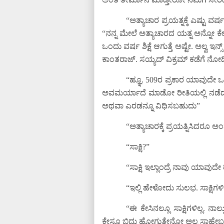
“ಅತ್ಯಾಚಾರ ಪ್ರಯತ್ನಕ್ಕೆ ಎಷ್ಟು ವರ್
“ನನ್ನ ಮೇಲೆ ಅತ್ಯಾಚಾರದ ಯತ್ನ ಅನ್ನೋ ಕೇಸ್
ಒಂದು ವರ್ಷ ಶಿಕ್ಷೆ ಆಗುತ್ತೆ ಅಷ್ಟೇ. ಅಲ್ವ 
ಕಾಂತರಾಜ್. ಸಯ್ಯದ್ ವಿಕ್ರಮ್ ಕಡೆಗೆ ನೋ
“ಹ್ಞೂ. 509ರ ಪ್ರಕಾರ ಯಾವುದೇ ಒಬ
ಅವಮರ್ಯಾದೆ ಮಾಡೋ ರೀತಿಯಲ್ಲಿ ನಡೆದು
ಅಥವಾ ಎರಡನ್ನೂ ವಿಧಿಸಬಹುದು”
“ಅತ್ಯಾಚಾರಕ್ಕೆ ಪ್ರಯತ್ನಿಸಿದರೂ ಅಂತ
“ಸಾಕ್ಷಿ?”
“ಸಾಕ್ಷಿ ಇಲ್ಲಾಂದ್ರೆ ನಾವು ಯ
“ಇಲ್ಲಿ ಹೇಳೋದು ಸುಲಭ. ಸಾಕ್ಷಿಗಳಿಲ್
“ಈ ಕೇಸಿನಲ್ಲೂ ಸಾಕ್ಷಿಗಳಿಲ್ಲ. ನಾ
ಕೇಸೂ ಬಿದ್ದು ಹೋಗುತ್ತೇನೋ ಅಲ್ವ ಸಾಹೇಬರ