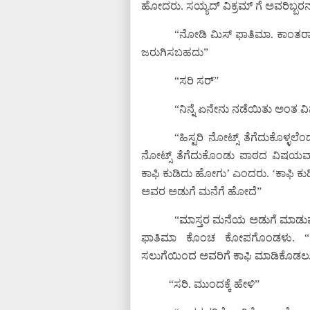
ಹೋದರು. ಸಯ್ಯದ್ ವಿಕ್ರಮ್ ಗೆ ಅವರಿಬ್ಬರ
“ನೋಡಿ ಮಿಸ್ ಫಾತಿಮಾ. ಕಾಂತರಾಜ
ಜರುಗಿಸಬಹದು”
“ಸರಿ ಸರ್”
“ನಿನ್ನೆ ಏನೇನು ನಡೆಯಿತು ಅಂತ ವ
“ಹಿಸ್ಟರಿ ನೋಟ್ಸ್ ತೆಗೆದುಕೊಳ್ಳಲೆ
ನೋಟ್ಸ್ ತೆಗೆದುಕೊಂಡು ಪಾಠದ ವಿಷಯವಾಗಿ
ಕಾಫಿ ಕುಡಿದು ಹೋಗು’ ಎಂದರು. ‘ಕಾಫಿ ಕುಡಿತ
ಅವರ ಅಡುಗೆ ಮನೆಗೆ ಹೋದೆ”
“ಮಾಸ್ತರ ಮನೆಯ ಅಡುಗೆ ಮಾಡುವ ಪ
ಫಾತಿಮಾ ಕೊಂಚ ಕೋಪಗೊಂಡಳು. “
ಸಲುಗೆಯಿಂದ ಅವರಿಗೆ ಕಾಫಿ ಮಾಡಿಕೊಡಲು 
“ಸರಿ. ಮುಂದಕ್ಕೆ ಹೇಳಿ”