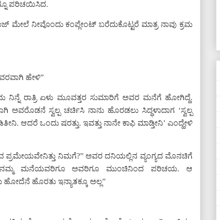
ನ್ನೂ ಪರಿಚಯಿಸಿದ.
್ ಮೇಲೆ ನೀವೊಂದು ಕಂಪ್ಲೇಂಟ್ ಬರೆದುಕೊಟ್ಟರೆ ಮಾತ್ರ ನಾವು ಕ್ರಮ
ಿವರವಾಗಿ ಹೇಳಿ”
ಂದು ನಿನ್ನೆ ರಾತ್ರಿ ಏಳು ಮೂವತ್ತರ ಸುಮಾರಿಗೆ ಅವರ ಮನೆಗೆ ಹೋಗಿದ್ದೆ.
 ಅವರೊಡನೆ ಸ್ವಲ್ಪ ಚರ್ಚಿಸಿ ನಾನು ಹೊರಡಲು ಸಿದ್ಧಳಾದಾಗ ‘ಸ್ವಲ್ಪ
ೀನಿ. ಆದರೆ ಒಂದು ಷರತ್ತು. ಇವತ್ತು ನಾನೇ ಕಾಫಿ ಮಾಡ್ತೀನಿ’ ಎಂದ್ಹೇಳಿ
್ರಮೇಯವೇನಿತ್ತು ನಿಮಗೆ?” ಅವರ ದನಿಯಲ್ಲಿನ ವ್ಯಂಗ್ಯದ ಮೊನಚಿಗೆ
ನಮ್ಮ ಮನೆಯವರಿಗೂ ಅವರಿಗೂ ಮುಂಚಿನಿಂದ ಪರಿಚಯ. ಆ
ಹೋದೆನೆ ಹೊರತು ಇನ್ಯಾತಕ್ಕೂ ಅಲ್ಲ”