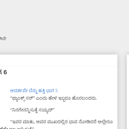
ಿದೆ!
ಗ 6
ಆದರ್ಶವೇ ಬೆನ್ನು ಹತ್ತಿ ಭಾಗ 5
“ಥ್ಯಾಂಕ್ಸ್ ಸರ್” ಎಂದು ಹೇಳಿ ಇಬ್ಬರೂ ಹೊರಬಂದರು.
“ನಿನಗೇನನ್ನಿಸುತ್ತೆ ಸಯ್ಯದ್”
“ಇವರ ಮಾತು, ಅವರ ಮುಖದಲ್ಲಿನ ಭಾವ ನೋಡಿದರೆ ಅಲ್ಲೇನೂ