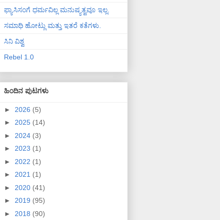
ಫ್ಯಾಸಿಸಂಗೆ ಧರ್ಮವಿಲ್ಲ ಮನುಷ್ಯತ್ವವೂ ಇಲ್ಲ.
ಸಮಾಧಿ ಹೋಟ್ಲು ಮತ್ತು ಇತರೆ ಕತೆಗಳು.
ಸಿನಿ ವಿಶ್ವ
Rebel 1.0
ಹಿಂದಿನ ಪುಟಗಳು
►
2026
(5)
►
2025
(14)
►
2024
(3)
►
2023
(1)
►
2022
(1)
►
2021
(1)
►
2020
(41)
►
2019
(95)
►
2018
(90)