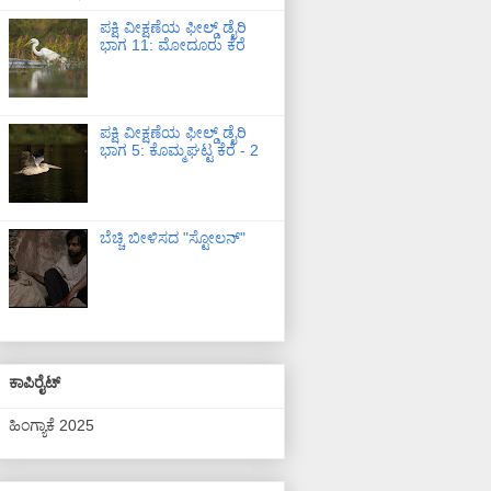
ಪಕ್ಷಿ ವೀಕ್ಷಣೆಯ ಫೀಲ್ಡ್‌ ಡೈರಿ
ಭಾಗ 11: ಮೋದೂರು ಕೆರೆ
ಪಕ್ಷಿ ವೀಕ್ಷಣೆಯ ಫೀಲ್ಡ್‌ ಡೈರಿ
ಭಾಗ 5: ಕೊಮ್ಮಘಟ್ಟ ಕೆರೆ - 2
ಬೆಚ್ಚಿ ಬೀಳಿಸದ "ಸ್ಟೋಲನ್"
ಕಾಪಿರೈಟ್
ಹಿಂಗ್ಯಾಕೆ 2025