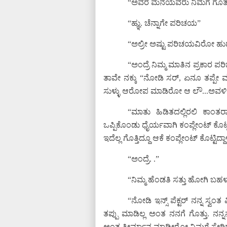
“ಅವರ ಮನೆಯವರು ನಿಮಗೆ ಗೊತ್ತ
“ಹ್ಞು. ಚೆನ್ನಾಗೇ ಪರಿಚಯ”
“ಅಲ್ರೀ ಅಷ್ಟು ಪರಿಚಯವಿರೋ ಹುಡುಗ
“ಅಂದ್ರೆ ನಿಮ್ಮ ಮಾತಿನ ಪ್ರಕಾರ ಪರ
ತಾವೇ ನಕ್ಕು “ನೋಡಿ ಸರ್, ಏನೂ ತಪ್ಪೇ ಮಾ
ಸುಳ್ಳು ಆರೋಪ ಮಾಡಿರೋ ಆ ಲೌ...ಅವಳಿ
“ಮಾತು ಹಿಡಿತದಲ್ಲಿರಲಿ ಕಾಂತ
ಒಪ್ಪಿಕೊಂಡು ಧೈರ್ಯವಾಗಿ ಕಂಪ್ಲೇಂಟ್ ಕೊ
ಇದೆಲ್ಲ ಗೊತ್ತಿದ್ದೂ ಆಕೆ ಕಂಪ್ಲೇಂಟ್ ಕೊಟ್ಟಿದ್ದಾಳ
“ಅಂದ್ರೆ. .”
“ನಿಮ್ಮ ಹೆಂಡತಿ ಸತ್ತು ಹೋಗಿ ಬಹ
“ನೋಡಿ ಇನ್ಸ್ ಪೆಕ್ಟರ್ ನನ್ನ ಸ್ವಂ
ತಪ್ಪು ಮಾಡಿಲ್ಲ ಅಂತ ನನಗೆ ಗೊತ್ತು. ನನ್
ಅಂತ ತೀರ್ಮಾನ ಮಾಡ್ತೀರೋ ನಿಮಗೆ ಸೇರಿದ್ದ