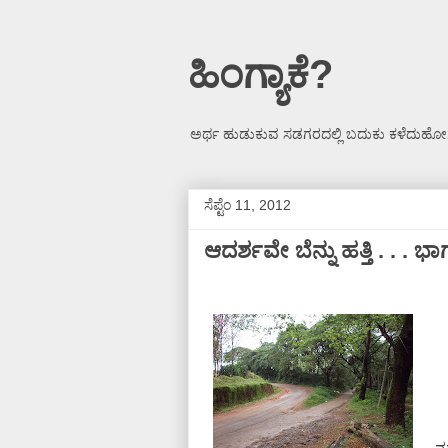
ಹಿಂಗ್ಯಾಕೆ?
ಅರ್ಥ ಹುಡುಕುವ ಸಡಗರದಲ್ಲಿ ಬದುಕು ಕಳೆದುಹೋಗ
ಸೆಪ್ಟೆಂ 11, 2012
ಆದರ್ಶವೇ ಬೆನ್ನು ಹತ್ತಿ . . . ಭಾ