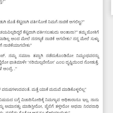
ಾ?”
ಿ ಜೊತೆ ಕೆಟ್ಟದಾಗಿ ವರ್ತಿಸೋಕೆ ನಿಮಗೆ ನಾಚಿಕೆ ಆಗಲಿಲ್ವ?”
ಿಚಯವಿಲ್ಲದಿದ್ದರೆ ಕೆಟ್ಟದಾಗಿ ವರ್ತಿಸಬಹುದು ಅಂತಾನಾ?” ತಮ್ಮ ಜೋಕಿಗೆ
ಡಿಲ್ಲ ಅಂದ ಮೇಲೆ ನನಗ್ಯಾಕೆ ನಾಚಿಕೆ ಆಗಬೇಕು? ನನ್ನ ಮೇಲೆ ಸುಳ್ಳು
ಗೆ ನಾಚಿಕೆಯಾಗಬೇಕು”
ರಾಜ್. ನಮ್ಮ ಸಮಾಜ ತಪ್ಪಾಗಿ ನಡೆದುಕೊಂಡಿರೋ ನಿಮ್ಮಂಥವರನ್ನು
ಟ್ಟಿರೋ ಫಾತಿಮಾಳೇ ‘ಸರಿಯಿಲ್ಲವೇನೋ’ ಎಂಬ ದೃಷ್ಟಿಯಿಂದ ನೋಡುತ್ತೆ.
ೆ ಅಂದ್ರೆ. .”
ಳ ವರುಷಗಳಾದವಂತೆ. ಮತ್ತೆ ಯಾಕೆ ಮದುವೆ ಮಾಡಿಕೊಳ್ಳಲಿಲ್ಲ”
ತ ವಿಷಯದ ಬಗ್ಗೆ ವಿಚಾರಿಸೋದಿಕ್ಕೆ ನಿಮಗ್ಯಾವ ಅಧಿಕಾರಾನೂ ಇಲ್ಲ. ನಾನು
ನನ್ನು ಅಮಾನತ್ತು ಮಾಡಿಸ್ತೀರೋ, ಜೈಲಿಗೆ ತಳ್ತೀರೋ ಅಥವಾ ನಿರಪರಾಧಿ
ು. ನನಗೆಷ್ಟು ಗೊತ್ತೋ ಅಷ್ಟನ್ನೂ ಹೇಳಿಯಾಯಿತು”