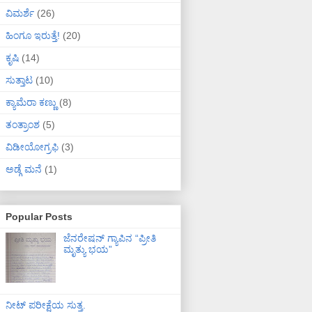
ವಿಮರ್ಶೆ
(26)
ಹಿಂಗೂ ಇರುತ್ತೆ!
(20)
ಕೃಷಿ
(14)
ಸುತ್ತಾಟ
(10)
ಕ್ಯಾಮೆರಾ ಕಣ್ಣು
(8)
ತಂತ್ರಾಂಶ
(5)
ವಿಡೀಯೋಗ್ರಫಿ
(3)
ಅಡ್ಗೆ ಮನೆ
(1)
Popular Posts
ಜೆನರೇಷನ್ ಗ್ಯಾಪಿನ “ಪ್ರೀತಿ
ಮೃತ್ಯು ಭಯ”
ನೀಟ್ ಪರೀಕ್ಷೆಯ ಸುತ್ತ.