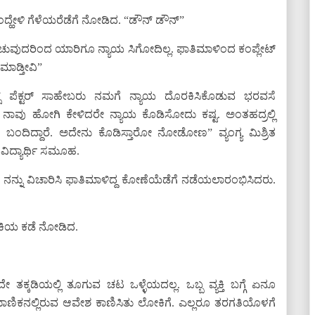
”ಎಂದ್ಹೇಳಿ ಗೆಳೆಯರೆಡೆಗೆ ನೋಡಿದ. “ಡೌನ್ ಡೌನ್”
ರಚುವುದರಿಂದ ಯಾರಿಗೂ ನ್ಯಾಯ ಸಿಗೋದಿಲ್ಲ. ಫಾತಿಮಾಳಿಂದ ಕಂಪ್ಲೇಟ್
 ಮಾಡ್ತೀವಿ”
್ಸ್ ಪೆಕ್ಟರ್ ಸಾಹೇಬರು ನಮಗೆ ನ್ಯಾಯ ದೊರಕಿಸಿಕೊಡುವ ಭರವಸೆ
ು ನಾವು ಹೋಗಿ ಕೇಳಿದರೇ ನ್ಯಾಯ ಕೊಡಿಸೋದು ಕಷ್ಟ. ಅಂತಹದ್ರಲ್ಲಿ
ಬಂದಿದ್ದಾರೆ. ಅದೇನು ಕೊಡಿಸ್ತಾರೋ ನೋಡೋಣ” ವ್ಯಂಗ್ಯ ಮಿಶ್ರಿತ
ವಿದ್ಯಾರ್ಥಿ ಸಮೂಹ.
್ಯದ್ ನನ್ನು ವಿಚಾರಿಸಿ ಫಾತಿಮಾಳಿದ್ದ ಕೋಣೆಯೆಡೆಗೆ ನಡೆಯಲಾರಂಭಿಸಿದರು.
.
ಲೋಕಿಯ ಕಡೆ ನೋಡಿದ.
ತಕ್ಕಡಿಯಲ್ಲಿ ತೂಗುವ ಚಟ ಒಳ್ಳೆಯದಲ್ಲ. ಒಬ್ಬ ವ್ಯಕ್ತಿ ಬಗ್ಗೆ ಏನೂ
ಾಮಾಣಿಕನಲ್ಲಿರುವ ಆವೇಶ ಕಾಣಿಸಿತು ಲೋಕಿಗೆ. ಎಲ್ಲರೂ ತರಗತಿಯೊಳಗೆ