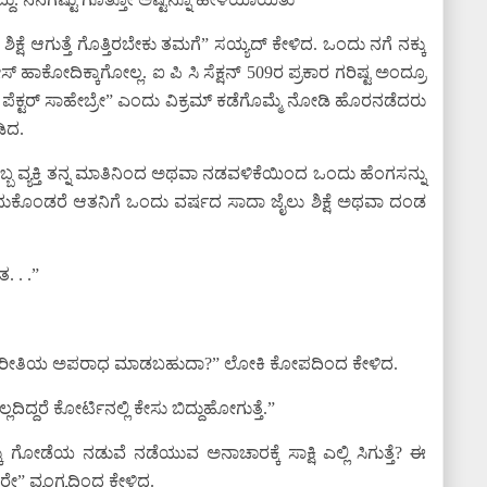
ಷ ಶಿಕ್ಷೆ ಆಗುತ್ತೆ ಗೊತ್ತಿರಬೇಕು ತಮಗೆ” ಸಯ್ಯದ್ ಕೇಳಿದ. ಒಂದು ನಗೆ ನಕ್ಕು
 ಹಾಕೋದಿಕ್ಕಾಗೋಲ್ಲ. ಐ ಪಿ ಸಿ ಸೆಕ್ಷನ್ 509ರ ಪ್ರಕಾರ ಗರಿಷ್ಟ ಅಂದ್ರೂ
ಇನ್ಸ್ ಪೆಕ್ಟರ್ ಸಾಹೇಬ್ರೇ” ಎಂದು ವಿಕ್ರಮ್ ಕಡೆಗೊಮ್ಮೆ ನೋಡಿ ಹೊರನಡೆದರು
ಡಿದ.
್ಬ ವ್ಯಕ್ತಿ ತನ್ನ ಮಾತಿನಿಂದ ಅಥವಾ ನಡವಳಿಕೆಯಿಂದ ಒಂದು ಹೆಂಗಸನ್ನು
ಕೊಂಡರೆ ಆತನಿಗೆ ಒಂದು ವರ್ಷದ ಸಾದಾ ಜೈಲು ಶಿಕ್ಷೆ ಅಥವಾ ದಂಡ
. . .”
ಾವುದೇ ರೀತಿಯ ಅಪರಾಧ ಮಾಡಬಹುದಾ?” ಲೋಕಿ ಕೋಪದಿಂದ ಕೇಳಿದ.
ಲದಿದ್ದರೆ ಕೋರ್ಟಿನಲ್ಲಿ ಕೇಸು ಬಿದ್ದುಹೋಗುತ್ತೆ.”
ಲ್ಕು ಗೋಡೆಯ ನಡುವೆ ನಡೆಯುವ ಅನಾಚಾರಕ್ಕೆ ಸಾಕ್ಷಿ ಎಲ್ಲಿ ಸಿಗುತ್ತೆ? ಈ
ೇ” ವ್ಯಂಗ್ಯದಿಂದ ಕೇಳಿದ.