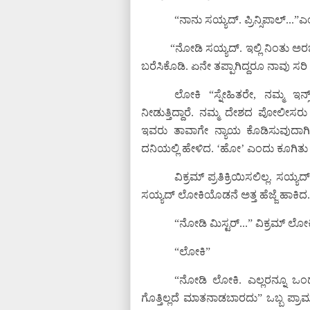
“ನಾನು ಸಯ್ಯದ್. ಪ್ರಿನ್ಸಿಪಾಲ್...
“ನೋಡಿ ಸಯ್ಯದ್. ಇಲ್ಲಿ ನಿಂತು ಅ
ಬರೆಸಿಕೊಡಿ. ಏನೇ ತಪ್ಪಾಗಿದ್ದರೂ ನಾವು ಸರಿ
ಲೋಕಿ “ಸ್ನೇಹಿತರೇ, ನಮ್ಮ ಇನ
ನೀಡುತ್ತಿದ್ದಾರೆ. ನಮ್ಮ ದೇಶದ ಪೋಲೀಸರ
ಇವರು ತಾವಾಗೇ ನ್ಯಾಯ ಕೊಡಿಸುವುದಾಗಿ 
ದನಿಯಲ್ಲಿ ಹೇಳಿದ. ‘ಹೋ’ ಎಂದು ಕೂಗಿತು 
ವಿಕ್ರಮ್ ಪ್ರತಿಕ್ರಿಯಿಸಲಿಲ್ಲ. ಸಯ
ಸಯ್ಯದ್ ಲೋಕಿಯೊಡನೆ ಅತ್ತ ಹೆಜ್ಜೆ ಹಾಕಿದ
“ನೋಡಿ ಮಿಸ್ಟರ್...” ವಿಕ್ರಮ್ 
“ಲೋಕಿ”
“ನೋಡಿ ಲೋಕಿ. ಎಲ್ಲರನ್ನೂ ಒಂದೇ 
ಗೊತ್ತಿಲ್ಲದೆ ಮಾತನಾಡಬಾರದು” ಒಬ್ಬ ಪ್ರ