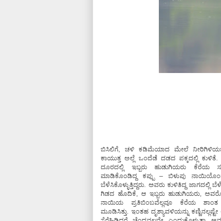
ಬಿಸಿಲಿಗೆ, ಚಳಿ ಕಡಿಮೆಯಾದ ಮೇಲೆ ನೀರಿಗಿಳಿಯಬ
ಕಾಯುತ್ತ ಅಲ್ಲೆ ಒಂದೆಡೆ ದಡದ ಪಕ್ಕದಲ್ಲಿ ಕುಳಿತೆ. 
ದೂರದಲ್ಲಿ ಇಬ್ಬರು ಹುಡುಗಿಯರು ಕೆರೆಯ ಸುತ್
ಮಾಡಿಕೊಂಡಿದ್ದ ಕಪ್ಪು – ಬಿಳುಪು ನಾಯಿಯೊ
ಬೆಳೆಸಿಕೊಳ್ಳುತ್ತಿದ್ದರು. ಅವರು ಕುಳಿತಿದ್ದ ಜಾಗದಲ್ಲಿ 
ಗಿಡದ ಹೊದಿಕೆ, ಆ ಇಬ್ಬರು ಹುಡುಗಿಯರು, ಅವರೊಡ
ನಾಯಿಯ ಪ್ರತಿಬಿಂಬವೆಲ್ಲವೂ ಕೆರೆಯ ಶಾಂತ ನೀ
ಮೂಡಿಸಿತ್ತು. ಇಂತಹ ದೃಶ್ಯಾವಳಿಯನ್ನು ಕಣ್ಣಿನಲ್ಲಷ್ಟೇ 
ಸೆರೆಹಿಡಿದರೆ ಚೆಂದವಲ್ಲವೇ ಎಂದುಕೊಳ್ಳುತ್ತಾ ಅ