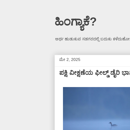
ಹಿಂಗ್ಯಾಕೆ?
ಅರ್ಥ ಹುಡುಕುವ ಸಡಗರದಲ್ಲಿ ಬದುಕು ಕಳೆದುಹೋಗ
ಮೇ 2, 2025
ಪಕ್ಷಿ ವೀಕ್ಷಣೆಯ ಫೀಲ್ಡ್‌ ಡೈರ