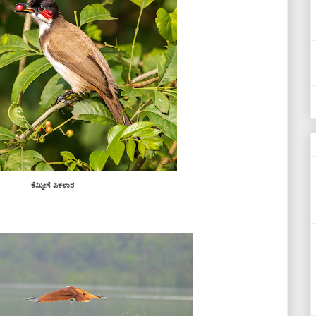
ಕೆಮ್ಮೀಸೆ ಪಿಕಳಾರ