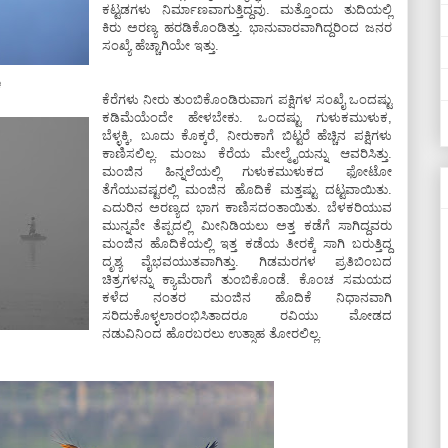
ಕಟ್ಟಡಗಳು ನಿರ್ಮಾಣವಾಗುತ್ತಿದ್ದವು. ಮತ್ತೊಂದು ತುದಿಯಲ್ಲಿ
ಕಿರು ಅರಣ್ಯ ಹರಡಿಕೊಂಡಿತ್ತು. ಭಾನುವಾರವಾಗಿದ್ದರಿಂದ ಜನರ
ಸಂಖ್ಯೆ ಹೆಚ್ಚಾಗಿಯೇ ಇತ್ತು.
ಕ
ಕೆರೆಗಳು ನೀರು ತುಂಬಿಕೊಂಡಿರುವಾಗ ಪಕ್ಷಿಗಳ ಸಂಖೈ ಒಂದಷ್ಟು
ಕಡಿಮೆಯೆಂದೇ ಹೇಳಬೇಕು. ಒಂದಷ್ಟು ಗುಳುಕಮುಳುಕ,
ಬೆಳ್ಳಕ್ಕಿ, ಬೂದು ಕೊಕ್ಕರೆ, ನೀರುಕಾಗೆ ಬಿಟ್ಟರೆ ಹೆಚ್ಚಿನ ಪಕ್ಷಿಗಳು
ಕಾಣಿಸಲಿಲ್ಲ. ಮಂಜು ಕೆರೆಯ ಮೇಲ್ಮೈಯನ್ನು ಆವರಿಸಿತ್ತು.
ಮಂಜಿನ ಹಿನ್ನಲೆಯಲ್ಲಿ ಗುಳುಕಮುಳುಕದ ಫೋಟೋ
ತೆಗೆಯುವಷ್ಟರಲ್ಲಿ ಮಂಜಿನ ಹೊದಿಕೆ ಮತ್ತಷ್ಟು ದಟ್ಟವಾಯಿತು.
ಎದುರಿನ ಅರಣ್ಯದ ಭಾಗ ಕಾಣಿಸದಂತಾಯಿತು. ಬೆಳಕರಿಯುವ
ಮುನ್ನವೇ ತೆಪ್ಪದಲ್ಲಿ ಮೀನಿಡಿಯಲು ಅತ್ತ ಕಡೆಗೆ ಸಾಗಿದ್ದವರು
ಮಂಜಿನ ಹೊದಿಕೆಯಲ್ಲಿ ಇತ್ತ ಕಡೆಯ ತೀರಕ್ಕೆ ಸಾಗಿ ಬರುತ್ತಿದ್ದ
ದೃಶ್ಯ ವೈಭವಯುತವಾಗಿತ್ತು. ಗಿಡಮರಗಳ ಪ್ರತಿಬಿಂಬದ
ಚಿತ್ರಗಳನ್ನು ಕ್ಯಾಮೆರಾಗೆ ತುಂಬಿಕೊಂಡೆ. ಕೊಂಚ ಸಮಯದ
ಕಳೆದ ನಂತರ ಮಂಜಿನ ಹೊದಿಕೆ ನಿಧಾನವಾಗಿ
ಸರಿದುಕೊಳ್ಳಲಾರಂಭಿಸಿತಾದರೂ ರವಿಯು ಮೋಡದ
ನಡುವಿನಿಂದ ಹೊರಬರಲು ಉತ್ಸಾಹ ತೋರಲಿಲ್ಲ.