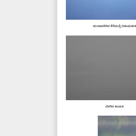
ಮಂಜಾವರಿಸಿದ ಕೆರೆಯಲ್ಲಿ ಗುಳುಮುಳು
ಬೆಳಗಿನ ಕಾಯಕ