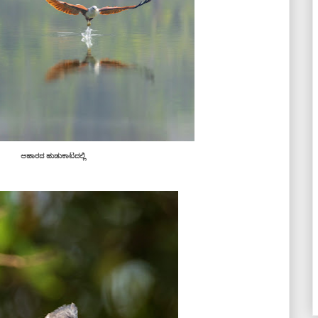
ಆಹಾರದ ಹುಡುಕಾಟದಲ್ಲಿ