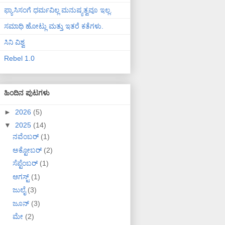
ಫ್ಯಾಸಿಸಂಗೆ ಧರ್ಮವಿಲ್ಲ ಮನುಷ್ಯತ್ವವೂ ಇಲ್ಲ.
ಸಮಾಧಿ ಹೋಟ್ಲು ಮತ್ತು ಇತರೆ ಕತೆಗಳು.
ಸಿನಿ ವಿಶ್ವ
Rebel 1.0
ಹಿಂದಿನ ಪುಟಗಳು
►
2026
(5)
▼
2025
(14)
ನವೆಂಬರ್
(1)
ಅಕ್ಟೋಬರ್
(2)
ಸೆಪ್ಟೆಂಬರ್
(1)
ಆಗಸ್ಟ್
(1)
ಜುಲೈ
(3)
ಜೂನ್
(3)
ಮೇ
(2)