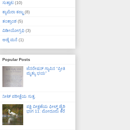
ಸುತ್ತಾಟ
(10)
ಕ್ಯಾಮೆರಾ ಕಣ್ಣು
(8)
ತಂತ್ರಾಂಶ
(5)
ವಿಡೀಯೋಗ್ರಫಿ
(3)
ಅಡ್ಗೆ ಮನೆ
(1)
Popular Posts
ಜೆನರೇಷನ್ ಗ್ಯಾಪಿನ “ಪ್ರೀತಿ
ಮೃತ್ಯು ಭಯ”
ನೀಟ್ ಪರೀಕ್ಷೆಯ ಸುತ್ತ.
ಪಕ್ಷಿ ವೀಕ್ಷಣೆಯ ಫೀಲ್ಡ್‌ ಡೈರಿ
ಭಾಗ 11: ಮೋದೂರು ಕೆರೆ