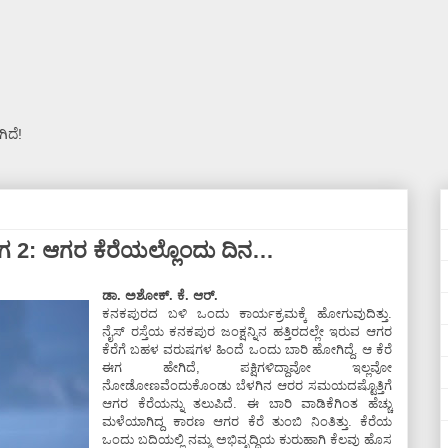
ಿದೆ!
ಿ ಭಾಗ 2: ಆಗರ ಕೆರೆಯಲ್ಲೊಂದು ದಿನ…
ಡಾ. ಅಶೋಕ್. ಕೆ. ಆರ್.
ಕನಕಪುರದ ಬಳಿ ಒಂದು ಕಾರ್ಯಕ್ರಮಕ್ಕೆ ಹೋಗುವುದಿತ್ತು.
ನೈಸ್‌ ರಸ್ತೆಯ ಕನಕಪುರ ಜಂಕ್ಷನ್ನಿನ ಹತ್ತಿರದಲ್ಲೇ ಇರುವ ಆಗರ
ಕೆರೆಗೆ ಬಹಳ ವರುಷಗಳ ಹಿಂದೆ ಒಂದು ಬಾರಿ ಹೋಗಿದ್ದೆ. ಆ ಕೆರೆ
ಈಗ ಹೇಗಿದೆ, ಪಕ್ಷಿಗಳಿದ್ದಾವೋ ಇಲ್ಲವೋ
ನೋಡೋಣವೆಂದುಕೊಂಡು ಬೆಳಗಿನ ಆರರ ಸಮಯದಷ್ಟೊತ್ತಿಗೆ
ಆಗರ ಕೆರೆಯನ್ನು ತಲುಪಿದೆ. ಈ ಬಾರಿ ವಾಡಿಕೆಗಿಂತ ಹೆಚ್ಚು
ಮಳೆಯಾಗಿದ್ದ ಕಾರಣ ಆಗರ ಕೆರೆ ತುಂಬಿ ನಿಂತಿತ್ತು. ಕೆರೆಯ
ಒಂದು ಬದಿಯಲ್ಲಿ ನಮ್ಮ ಅಭಿವೃದ್ಧಿಯ ಕುರುಹಾಗಿ ಕೆಲವು ಹೊಸ