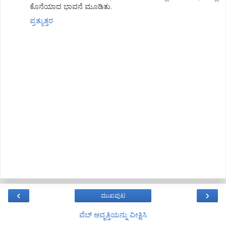
ಕೊನೆಯಾದ ಭಾವನೆ ಮೂಡಿತು.
ಪ್ರತ್ಯುತ್ತರ
‹
›
ಮುಖಪುಟ
ವೆಬ್‌ ಆವೃತ್ತಿಯನ್ನು ವೀಕ್ಷಿಸಿ