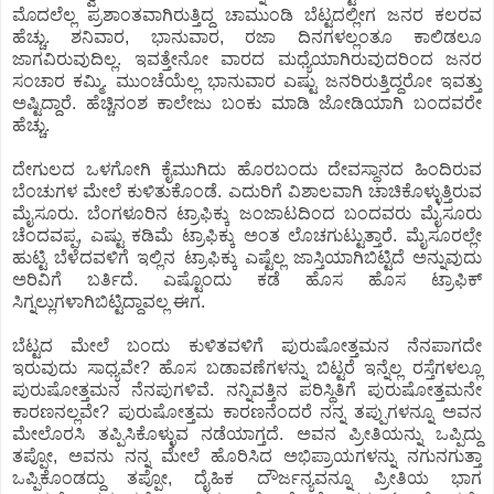
ಮೊದಲೆಲ್ಲ ಪ್ರಶಾಂತವಾಗಿರುತ್ತಿದ್ದ ಚಾಮುಂಡಿ ಬೆಟ್ಟದಲ್ಲೀಗ ಜನರ ಕಲರವ
ಹೆಚ್ಚು. ಶನಿವಾರ, ಭಾನುವಾರ, ರಜಾ ದಿನಗಳಲ್ಲಂತೂ ಕಾಲಿಡಲೂ
ಜಾಗವಿರುವುದಿಲ್ಲ. ಇವತ್ತೇನೋ ವಾರದ ಮಧ್ಯೆಯಾಗಿರುವುದರಿಂದ ಜನರ
ಸಂಚಾರ ಕಮ್ಮಿ. ಮುಂಚೆಯೆಲ್ಲ ಭಾನುವಾರ ಎಷ್ಟು ಜನರಿರುತ್ತಿದ್ದರೋ ಇವತ್ತು
ಅಷ್ಟಿದ್ದಾರೆ. ಹೆಚ್ಚಿನಂಶ ಕಾಲೇಜು ಬಂಕು ಮಾಡಿ ಜೋಡಿಯಾಗಿ ಬಂದವರೇ
ಹೆಚ್ಚು.
ದೇಗುಲದ ಒಳಗೋಗಿ ಕೈಮುಗಿದು ಹೊರಬಂದು ದೇವಸ್ಥಾನದ ಹಿಂದಿರುವ
ಬೆಂಚುಗಳ ಮೇಲೆ ಕುಳಿತುಕೊಂಡೆ. ಎದುರಿಗೆ ವಿಶಾಲವಾಗಿ ಚಾಚಿಕೊಳ್ಳುತ್ತಿರುವ
ಮೈಸೂರು. ಬೆಂಗಳೂರಿನ ಟ್ರಾಫಿಕ್ಕು ಜಂಜಾಟದಿಂದ ಬಂದವರು ಮೈಸೂರು
ಚೆಂದವಪ್ಪ, ಎಷ್ಟು ಕಡಿಮೆ ಟ್ರಾಫಿಕ್ಕು ಅಂತ ಲೊಚಗುಟ್ಟುತ್ತಾರೆ. ಮೈಸೂರಲ್ಲೇ
ಹುಟ್ಟಿ ಬೆಳೆದವಳಿಗೆ ಇಲ್ಲಿನ ಟ್ರಾಫಿಕ್ಕು ಎಷ್ಟೆಲ್ಲ ಜಾಸ್ತಿಯಾಗಿಬಿಟ್ಟಿದೆ ಅನ್ನುವುದು
ಅರಿವಿಗೆ ಬರ್ತಿದೆ. ಎಷ್ಟೊಂದು ಕಡೆ ಹೊಸ ಹೊಸ ಟ್ರಾಫಿಕ್‌
ಸಿಗ್ನಲ್ಲುಗಳಾಗಿಬಿಟ್ಟಿದ್ದಾವಲ್ಲ ಈಗ.
ಬೆಟ್ಟದ ಮೇಲೆ ಬಂದು ಕುಳಿತವಳಿಗೆ ಪುರುಷೋತ್ತಮನ ನೆನಪಾಗದೇ
ಇರುವುದು ಸಾಧ್ಯವೇ? ಹೊಸ ಬಡಾವಣೆಗಳನ್ನು ಬಿಟ್ಟರೆ ಇನ್ನೆಲ್ಲ ರಸ್ತೆಗಳಲ್ಲೂ
ಪುರುಷೋತ್ತಮನ ನೆನಪುಗಳಿವೆ. ನನ್ನಿವತ್ತಿನ ಪರಿಸ್ಥಿತಿಗೆ ಪುರುಷೋತ್ತಮನೇ
ಕಾರಣನಲ್ಲವೇ? ಪುರುಷೋತ್ತಮ ಕಾರಣನೆಂದರೆ ನನ್ನ ತಪ್ಪುಗಳನ್ನೂ ಅವನ
ಮೇಲೊರಸಿ ತಪ್ಪಿಸಿಕೊಳ್ಳುವ ನಡೆಯಾಗ್ತದೆ. ಅವನ ಪ್ರೀತಿಯನ್ನು ಒಪ್ಪಿದ್ದು
ತಪ್ಪೋ, ಅವನು ನನ್ನ ಮೇಲೆ ಹೊರಿಸಿದ ಅಭಿಪ್ರಾಯಗಳನ್ನು ನಗುನಗುತ್ತಾ
ಒಪ್ಪಿಕೊಂಡದ್ದು ತಪ್ಪೋ, ದೈಹಿಕ ದೌರ್ಜನ್ಯವನ್ನೂ ಪ್ರೀತಿಯ ಭಾಗ