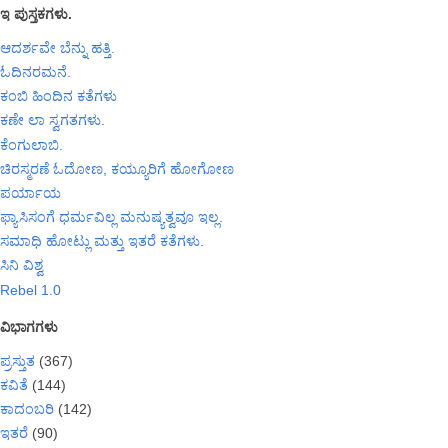
ಇ ಪುಸ್ತಕಗಳು.
ಆದರ್ಶವೇ ಬೆನ್ನು ಹತ್ತಿ.
ಓದಿನರಮನೆ.
ಕಂಬಿ ಹಿಂದಿನ ಕತೆಗಳು
ಕಣೇ ಲಾ ಸ್ವಗತಗಳು.
ಕೆಂಗುಲಾಬಿ.
ಚಿರಸ್ಮರಣೆ ಓದೋಣ, ಕಯ್ಯೂರಿಗೆ ಹೋಗೋಣ
ಪರ್ಯಾಯ
ಫ್ಯಾಸಿಸಂಗೆ ಧರ್ಮವಿಲ್ಲ ಮನುಷ್ಯತ್ವವೂ ಇಲ್ಲ.
ಸಮಾಧಿ ಹೋಟ್ಲು ಮತ್ತು ಇತರೆ ಕತೆಗಳು.
ಸಿನಿ ವಿಶ್ವ
Rebel 1.0
ವಿಭಾಗಗಳು
ಪ್ರಸ್ತುತ
(367)
ಕವಿತೆ
(144)
ಕಾದಂಬರಿ
(142)
ಇತರೆ
(90)