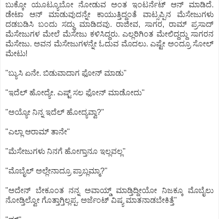
ಬುಕ್ಕೋ ಯೂಟ್ಯೂಬೋ ನೋಡುವ ಅಂತ ಇಂಟರ್ನೆಟ್ ಆನ್ ಮಾಡಿದೆ.
ಡೇಟಾ ಆನ್ ಮಾಡುವುದನ್ನೇ ಕಾಯುತ್ತಿದ್ದಂತೆ ವಾಟ್ಸಪ್ಪಿನ ಮೆಸೇಜುಗಳು
ದಡಬಡಿಸಿ ಬಂದು ಸದ್ದು ಮಾಡಿದವು. ರಾಜೀವ, ಸಾಗರ, ರಾಮ್ ಪ್ರಸಾದ್
ಮೆಸೇಜುಗಳ ಮೇಲೆ ಮೆಸೇಜು ಕಳಿಸಿದ್ದರು. ಎಲ್ಲರಿಗಿಂತ ಮೇಲಿದ್ದದ್ದು ಸಾಗರನ
ಮೆಸೇಜು. ಅವನ ಮೆಸೇಜುಗಳನ್ನೇ ಓದುವ ಮೊದಲು. ಎಷ್ಟೇ ಅಂದ್ರೂ ಸೋಲ್
ಮೇಟು!
"ಬ್ಯುಸಿ ಏನೇ. ಬಿಡುವಾದಾಗ ಫೋನ್ ಮಾಡು"
"ಇದೆಲ್ ಹೋದ್ಯೇ. ಎಷ್ಟ್ ಸಲ ಫೋನ್ ಮಾಡೋದು"
"ಅಯ್ಯೋ ನಿನ್ನ ಇದೆಲ್ ಹೋದ್ಯವ್ವಾ?"
"ಎಲ್ಲಾ ಆರಾಮ್ ತಾನೇ"
"ಮೆಸೇಜುಗಳು ನಿನಗೆ ಹೋಗ್ತಾನೂ ಇಲ್ಲವಲ್ಲ"
"ಮೊಬೈಲ್ ಅಲ್ಲೇನಾದ್ರೂ ಪ್ರಾಬ್ಲಮ್ಮಾ?"
"ಅದೇನ್ ಬೇಕೂಂತ ನನ್ನ ಅವಾಯ್ಡ್ ಮಾಡ್ತಿದ್ದೀಯೋ ನಿಜಕ್ಕೂ ಮೊಬೈಲು
ನೋಡ್ತಿಲ್ವೋ ಗೊತ್ತಾಗ್ತಿಲ್ಲಪ್ಪ. ಅರ್ಜೆಂಟ್ ವಿಷ್ಯ ಮಾತನಾಡಬೇಕಿತ್ತೆ"