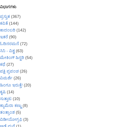
ವಿಭಾಗಗಳು
ಪ್ರಸ್ತುತ
(367)
ಕವಿತೆ
(144)
ಕಾದಂಬರಿ
(142)
ಇತರೆ
(90)
ಓದಿನರಮನೆ
(72)
ಸಿನಿ - ವಿಶ್ವ
(63)
ಮೇಕಿಂಗ್ ಹಿಸ್ಟರಿ
(54)
ಕಥೆ
(27)
ಪಕ್ಷಿ ಪ್ರಪಂಚ
(26)
ವಿಮರ್ಶೆ
(26)
ಹಿಂಗೂ ಇರುತ್ತೆ!
(20)
ಕೃಷಿ
(14)
ಸುತ್ತಾಟ
(10)
ಕ್ಯಾಮೆರಾ ಕಣ್ಣು
(8)
ತಂತ್ರಾಂಶ
(5)
ವಿಡೀಯೋಗ್ರಫಿ
(3)
ಅಡ್ಗೆ ಮನೆ
(1)