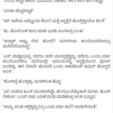
ʼನಂದೂ ಅಷ್ಟೇ ಕಣೋ. ಮಾಮೂಲಿ ನಡೀತಿದೆ. ಕೆಲಸ ಕೆಲಸ ಕೆಲಸ ಅಷ್ಟೇʼ
ʼಮಗಳು ಚೆನ್ನಾಗಿದ್ದಾಳೆʼ
“ಮ್.‌ ಅದೇನು ಅಷ್ಟೊಂದು ಕೆಲಸ? ಮತ್ತೆ ಆಸ್ಪತ್ರೆಗೆ ಹೋಗ್ತಿದ್ದೀಯೋ ಹೆಂಗೆ"
ʼಹು. ಹೋಗೋಕ್‌ ಶುರು ಮಾಡಿ ಎರಡು ತಿಂಗಳಾಗ್ತ ಬಂತುʼ
“ಅದ್ಯಾಕ್‌ ಅಷ್ಟು ಬೇಗ ಹೋದೆ? ಮಗಳಿಗಾರು ತುಂಬೋವರೆಗಾದ್ರೂ
ಮನೇಲಿರೋದಲ್ವಾ”
ʼಏನ್‌ ಮಾಡ್ತೀಯಪ್ಪ. ನನಗೂ ಅದೇ ಮನಸ್ಸಲ್ಲಿದ್ದಿದ್ದು. ಆರೇನು, ಒಂದು ವರ್ಷ
ತುಂಬೋವರೆಗೂ ಮನೆಯಲ್ಲೇ ಇರಬಯಸಿದ್ದೆ. ಆಸ್ಪತ್ರೆಯಿಂದ ಫೋನ್‌
ಬಂದಿತ್ತು. ಈಗ ಸೇರದೇ ಹೋದರೆ ಒಂದು ಅಕಾಡೆಮಿಕ್‌ ಇಯರ್‌ ಹೋಗ್ತದೆ
ಅಂತʼ
“ಹೋಗಿದ್ರೆ ಹೋಗ್ತಿತ್ತು. ಮಗಳಿಗಿಂತ ಹೆಚ್ಚಾ”
ʼಮ್.‌ ರಾಜೀವ ಹಿಂಗ್‌ ಯೋಚಿಸಲಿಲ್ವೇ. ಹೆಂಗೋ ಬೆಳ್ಕೋತಾಳೆ ಮಗಳು. ಹೋಗಿ
ಸೇರ್ಕೋ. ಒಂದ್‌ ವರ್ಷ ಯಾಕೆ ದಂಡ ಮಾಡಿಕೊಳ್ತಿ ಅಂತ ಬಯ್ದರುʼ
“ಅಯ್ಯ. ದಂಡ ಆಗ್ತಿದ್ದಿದ್ದು ನಿನ್ನ ಒಂದು ವರ್ಷ ತಾನೆ? ಅವರಿಗೇನಂತೆ”