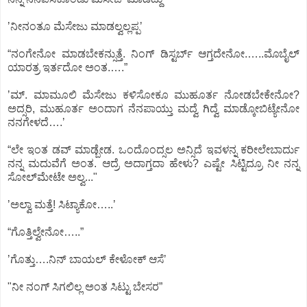
ʼನೀನಂತೂ ಮೆಸೇಜು ಮಾಡಲ್ವಲ್ಲಪ್ಪʼ
“ನಂಗೇನೋ ಮಾಡಬೇಕನ್ಸುತ್ತೆ. ನಿಂಗ್‌ ಡಿಸ್ಟರ್ಬ್‌ ಆಗ್ತದೇನೋ.…..ಮೊಬೈಲ್‌
ಯಾರತ್ರ ಇರ್ತದೋ ಅಂತ.….”
ʼಮ್.‌ ಮಾಮೂಲಿ ಮೆಸೇಜು ಕಳಿಸೋಕೂ ಮುಹೂರ್ತ ನೋಡಬೇಕೇನೋ?
ಅದ್ಸರಿ, ಮುಹೂರ್ತ ಅಂದಾಗ ನೆನಪಾಯ್ತು ಮದ್ವೆ ಗಿದ್ವೆ ಮಾಡ್ಕೋಬಿಟ್ಯೇನೋ
ನನಗೇಳದೆ….ʼ
“ಲೇ ಇಂತ ಡವ್‌ ಮಾಡ್ಬೇಡ. ಒಂದೊಂದ್ಸಲ ಅನ್ಸಿದೆ ಇವಳನ್ನ ಕರೀಲೇಬಾರ್ದು
ನನ್ನ ಮದುವೆಗೆ ಅಂತ. ಆದ್ರೆ ಅದಾಗ್ತದಾ ಹೇಳು? ಎಷ್ಟೇ ಸಿಟ್ಟಿದ್ರೂ ನೀ ನನ್ನ
ಸೋಲ್‌ಮೇಟೇ ಅಲ್ವ..."
ʼಅಲ್ವಾ ಮತ್ತೆ! ಸಿಟ್ಯಾಕೋ…..ʼ
“ಗೊತ್ತಿಲ್ವೇನೋ…..”
ʼಗೊತ್ತು….ನಿನ್‌ ಬಾಯಲ್‌ ಕೇಳೋಕ್‌ ಆಸೆʼ
"ನೀ ನಂಗ್‌ ಸಿಗಲಿಲ್ಲ ಅಂತ ಸಿಟ್ಟು ಬೇಸರ”