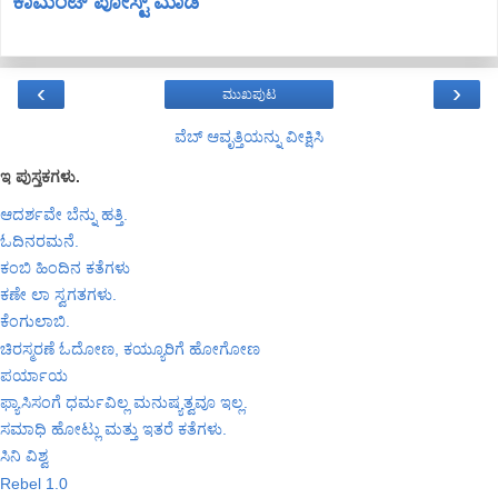
ಕಾಮೆಂಟ್‌‌ ಪೋಸ್ಟ್‌ ಮಾಡಿ
‹
›
ಮುಖಪುಟ
ವೆಬ್‌ ಆವೃತ್ತಿಯನ್ನು ವೀಕ್ಷಿಸಿ
ಇ ಪುಸ್ತಕಗಳು.
ಆದರ್ಶವೇ ಬೆನ್ನು ಹತ್ತಿ.
ಓದಿನರಮನೆ.
ಕಂಬಿ ಹಿಂದಿನ ಕತೆಗಳು
ಕಣೇ ಲಾ ಸ್ವಗತಗಳು.
ಕೆಂಗುಲಾಬಿ.
ಚಿರಸ್ಮರಣೆ ಓದೋಣ, ಕಯ್ಯೂರಿಗೆ ಹೋಗೋಣ
ಪರ್ಯಾಯ
ಫ್ಯಾಸಿಸಂಗೆ ಧರ್ಮವಿಲ್ಲ ಮನುಷ್ಯತ್ವವೂ ಇಲ್ಲ.
ಸಮಾಧಿ ಹೋಟ್ಲು ಮತ್ತು ಇತರೆ ಕತೆಗಳು.
ಸಿನಿ ವಿಶ್ವ
Rebel 1.0