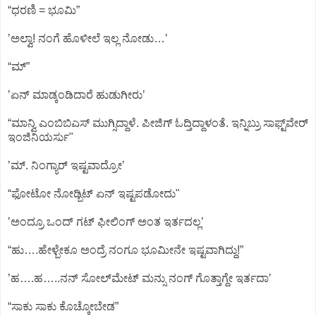
“ಧರಣಿ = ಭೂಮಿ”
ʼಅಲ್ವಾ! ನಂಗೆ ಹೊಳೀಲೆ ಇಲ್ಲ ನೋಡು…ʼ
“ಮ್”‌
ʼಏನ್‌ ಮಾಡ್ಕಂಡಿದಾರೆ ಹುಡುಗೀರುʼ
“ಮಾನ್ವಿ ಎಂಬಿಬಿಎಸ್‌ ಮುಗ್ಸಿದ್ದಾಳೆ. ಪೀಜಿಗ್‌ ಓದ್ತಿದ್ದಾಳಂತೆ. ಇನ್ನಿಬ್ರು ಸಾಫ್ಟ್‌ವೇರ್‌
ಇಂಜಿನಿಯರ್ಸು"
ʼಮ್.‌ ನಿಂಗ್ಯಾರ್‌ ಇಷ್ಟವಾದ್ರೋʼ
“ಫೋಟೋ ನೋಡ್ಬಿಟ್‌ ಏನ್‌ ಇಷ್ಟಪಡೋದು"
ʼಅಂದ್ರೂ ಒಂದ್‌ ಗಟ್‌ ಫೀಲಿಂಗ್‌ ಅಂತ ಇರ್ತದಲ್ಲʼ
“ಹು….ಹೇಳ್ಬೇಕೂ ಅಂದ್ರೆ ನಂಗೂ ಭೂಮೀನೇ ಇಷ್ಟವಾಗಿದ್ದು!”
ʼಹ….ಹ…..ನನ್ ಸೋಲ್‌ಮೇಟ್‌ ಮನ್ಸು ನಂಗ್‌ ಗೊತ್ತಾಗ್ದೇ ಇರ್ತದಾʼ
“ಸಾಕು ಸಾಕು ಕೊಚ್ಕೋಬೇಡ”