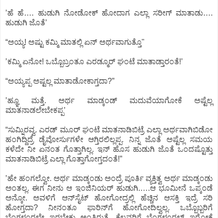
ʼಹೆ ಹೆ…. ಹುಡುಗಿ ನೋಡೋಕ್‌ ಹೋದಾಗ ಎಲ್ಲಾ ಸರೀಗ್‌ ಮಾತಾಡು….
ಹುಡುಗಿ ಜೊತೆʼ
“ಅಯ್ಯ! ಅಷ್ಟು ಕಮ್ಮಿ ಮಾತಲ್ಲಿ ಏನ್‌ ಅರ್ಥವಾಗುತ್ತೊ"
ʼಕಮ್ಮಿ ಏನೋ! ಒಬ್ಬೊಬ್ರಂತೂ ಎರಡ್ಮೂರ್‌ ಘಂಟೆ ಮಾತಾಡ್ತಾರಂತೆ!ʼ
“ಅಯ್ಯಪ್ಪ ಅಷ್ಟಲ್ಲ ಮಾತಾಡೋಕಾಗ್ತದಾ?”
ʼಹ್ಞೂ ಮತ್ತೆ. ಅರ್ಥ ಮಾಡ್ಕಂಡ್‌ ಮದುವೆಯಾಗೋಕೆ ಅಷ್ಟೆಲ್ಲ
ಮಾತನಾಡಲೇಬೇಕಪ್ಪʼ
“ಸುಮ್ನಿರವ್ವ. ಎರಡ್‌ ಮೂರ್‌ ಘಂಟೆ ಮಾತನಾಡಿಬಿಟ್ರೆ ಎಲ್ಲಾ ಅರ್ಥವಾಗಿಬಿಡೋ
ಹಂಗಿದ್ದಿದ್ರೆ ಡೈವೋರ್ಸುಗಳೇ ಆಗ್ತಿರಲಿಲ್ಲಪ್ಪ. ನಿನ್ನ ಜೊತೆ ಅಷ್ಟೆಲ್ಲ ಸಮಯ
ಕಳೆದೇ ನೀ ಏನಂತ ಗೊತ್ತಾಗಿಲ್ಲ. ಇನ್‌ ಹೊಸ ಹುಡುಗಿ ಜೊತೆ ಒಂದಷ್ಟೊತ್ತು
ಮಾತನಾಡಿಬಿಟ್ರೆ ಎಲ್ಲಾ ಗೊತ್ತಾಗೋಗ್ತದಂತೆ!”
ʼಹೇ ಹಂಗಲ್ವೋ. ಅರ್ಥ ಮಾಡ್ಕಂಡು ಅಂದ್ರೆ ಪೂರ್ತಿ ವ್ಯಕ್ತಿತ್ವ ಅರ್ಥ ಮಾಡ್ಕಂಡು
ಅಂತಲ್ಲ. ಈಗ ನೀನು ಆ ಇಂಜಿನಿಯರ್‌ ಹುಡುಗಿ.….ಆ ಭೂಮೀನೆ ಒಪ್ಕಂಡೆ
ಅನ್ಕೋ. ಅವಳಿಗೆ ಆನ್‌ಸೈಟ್‌ ಹೋಗೋದ್ರಲ್ಲಿ ಹೆಚ್ಚಿನ ಆಸಕ್ತಿ ಇದ್ರೆ ಸರಿ
ಹೋಗ್ತದಾ? ನೀನಂತೂ ಫಾರಿನ್‌ಗೆ ಹೋಗೋದಿಲ್ವಲ್ಲ. ಒಬ್ಬೊಬ್ಬರಿಗೆ
ಬೆಂಗಳೂರಲ್ಲೇ ಇರಬೇಕು ಅಂತಿರುತ್ತೆ, ಕೆಲವರಿಗೆ ಬೆಂಗಳೂರಲ್‌ ಇರೋಕೆ