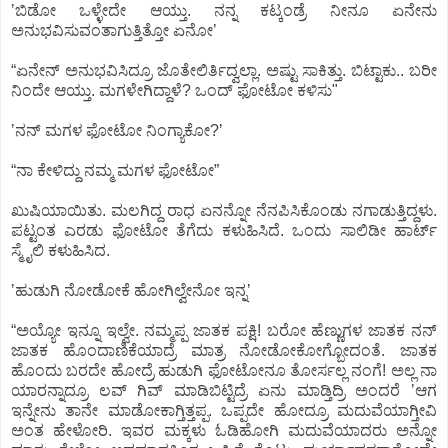
ʼಬಿಡೋ ಒಳ್ಳೇದೇ ಆಯ್ತು. ನನ್ನ ಕಟ್ಕಂಡ್ರೆ ನೀನೂ ಏನೇನು
ಅನುಭವಿಸುವಂತಾಗುತ್ತಿತ್ತೋ ಏನೋʼ
“ಏನೇನ್‌ ಅನುಭವಿಸಿದ್ರೂ ಜೊತೇಲಿರ್ತಿದ್ವಲ್ಲಾ. ಅಷ್ಟು ಸಾಕಿತ್ತು. ಬಿಟ್ಟಾಕು.. ಬರೀ
ನಿಂದೇ ಆಯ್ತು. ಮಗಳೇಗಿದ್ದಾಳೆ? ಒಂದ್‌ ಫೋಟೋ ಕಳಿಸು"
ʼನನ್‌ ಮಗಳ ಫೋಟೋ ನಿಂಗ್ಯಾಕೋ?ʼ
“ನಾ ಕೇಳಿದ್ದು ನಮ್ಮ ಮಗಳ ಫೋಟೋ”
ಖುಷಿಯಾಯಿತು. ಮಲಗಿದ್ದ ರಾಧ ಏನನ್ನೋ ನೆನಪಿಸಿಕೊಂಡು ನಗಾಡುತ್ತಿದ್ದಳು.
ಪಟ್ಟಂತ ಎರಡು ಫೋಟೋ ತೆಗೆದು ಕಳುಹಿಸಿದೆ. ಒಂದು ಸಾಲಿಡೀ ಹಾರ್ಟ್‌
ಸ್ಮೈಲಿ ಕಳುಹಿಸಿದ.
ʼಹುಡುಗಿ ನೋಡೋಕೆ ಹೋಗಿಲ್ವೇನೋ ಇನ್ನʼ
“ಅಯ್ಯೋ ಇನ್ನೂ ಇಲ್ವೇ. ನಮ್ಮಪ್ಪ ಜಾತಕ ಪಕ್ಷಿ! ಬರೋ ಹೆಣ್ಣುಗಳ ಜಾತಕ ನನ್‌
ಜಾತಕ ಹೊಂದಾಣಿಕೆಯಾದ್ರೆ ಮಾತ್ರ ನೋಡೋಕೋಗ್ಬೋದಂತೆ. ಜಾತಕ
ಹೊಂದು ಬರದೇ ಹೋದ್ರೆ ಹುಡುಗಿ ಫೋಟೋನೂ ತೋರ್ಸಲ್ಲ ನಂಗೆ! ಅಲ್ಲ ನಾ
ಯಾರನ್ನಾದ್ರೂ ಲವ್‌ ಗಿವ್‌ ಮಾಡಿಬಿಟ್ಟಿದ್ರೆ ಏನು ಮಾಡ್ತಿದ್ರಿ ಅಂದರೆ ʼಆಗ
ಇನ್ನೇನು ತಾನೇ ಮಾಡೋಕಾಗ್ತಿತ್ತಪ್ಪ. ಒಪ್ಪದೇ ಹೋದ್ರೂ ಮದುವೆಯಾಗ್ತೀವಿ
ಅಂತ ಹೇಳೋರಿ. ಇವರ ಮಕ್ಕಳು ಓಡಿಹೋಗಿ ಮದುವೆಯಾದರು ಅನ್ನೋ