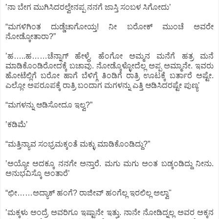
ʼನಾ ಬೇಗ ಮುಗಿಸಿದರಲ್ವೇನಪ್ಪ ನನಗೆ ಜಾಸ್ತಿ ಸಂಬಳ ಸಿಗೋದುʼ
“ಮಗಳಿಗಿಂತ ದುಡ್ಡೆಚಾಗೋಯ್ತ! ನೀ ಬರೋಕ್‌ ಮುಂಚೆ ಅವರೇ
ನೋಡ್ಕೋತಾರಾ?”
ʼಹ…..ಹ……ಚೆನ್ನಾಗ್‌ ಹೇಳ್ದೆ. ಹೆಂಗೋ ಅಮ್ಮನ ಮನೆಗೆ ಹತ್ರ ಮನೆ
ಮಾಡಿಕೊಂಡಿರೋದಕ್ಕೆ ಬಚಾವು. ನೋಡ್ಕೊಳ್ಳೋದೆಲ್ಲ ಅಪ್ಪ ಅಮ್ಮಾನೇ. ಇವರು
ಹೋಟೆಲ್ಲಿಗೆ ಬರೋ ಹಾಗೆ ಬೆಳಿಗ್ಗೆ ತಿಂಡಿಗೆ ರಾತ್ರಿ ಊಟಕ್ಕೆ ಬರ್ತಾರೆ ಅಷ್ಟೇ.
ಎಲ್ಲೋ ಅಪರೂಪಕ್ಕೆ ರಾತ್ರಿ ಬಂದಾಗ ಮಗಳನ್ನು ಎತ್ತಿ ಆಡಿಸಿದರಷ್ಟೇ ಪುಣ್ಯʼ
“ಮಗಳನ್ನು ಆಡಿಸೋದೂ ಇಲ್ವ?”
ʼಕಡಿಮೆʼ
“ಮತ್ತಿನ್ಯಾವ ಸಂಭ್ರಮಕ್ಕಂತೆ ಮಕ್ಳು ಮಾಡಿಕೊಂಡಿದ್ದು?”
ʼಅಯ್ಯೋ ಅದಕ್ಕೂ ನನಗೇ ಅನ್ತಾರೆ. ಮಗು ಮಗು ಅಂತ ಬಡ್ಕಂಡಿದ್ದು ನೀನು.
ಅನುಭವಿಸ್ಕೊ ಅಂತಾರೆʼ
“ಛೀ……ಅದ್ಯಾಕ್‌ ಹಂಗೆ? ರಾಜೀವ್‌ ಹಂಗೆಲ್ಲ ಇರಲಿಲ್ಲ ಅಲ್ವಾ"
ʼಮಕ್ಕಳು ಅಂದ್ರೆ ಅವರಿಗೂ ಇಷ್ಟಾನೇ ಇತ್ತು. ನಾನೇ ನೋಡಿದ್ನಲ್ಲ ಅವರ ಅಕ್ಕನ