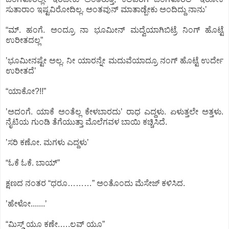
ಸುತಾರಾಂ ಇಷ್ಟವಿರೋದಿಲ್ಲ. ಅಂತವುನ್‌ ಮಾತಾಡ್ಬೇಕು ಅಂದಿದ್ದು ನಾನುʼ
“ಮ್.‌ ಹಂಗೆ. ಅಂದ್ರೂ ನಾ ಭೂಮೀನ್‌ ಮದ್ವೆಯಾಗಿಬಿಟ್ರೆ ನಿಂಗ್‌ ಹೊಟ್ಟೆ
ಉರೀತದಲ್ಲ”
ʼಭೂಮೀನಷ್ಟೇ ಅಲ್ಲ. ನೀ ಯಾರನ್ನೇ ಮದುವೆಯಾದ್ರೂ ನಂಗ್‌ ಹೊಟ್ಟೆ ಉರ್ದೇ
ಉರೀತದೆʼ
“ಯಾಕೋ?!!”
ʼಅದಂಗೆ. ಯಾಕೆ ಅಂತೆಲ್ಲ ಕೇಳಬಾರದುʼ ರಾಧ ಎದ್ದಳು. ಏಳುತ್ತಲೇ ಅತ್ತಳು.
ನೈಟಿಯ ಗುಂಡಿ ತೆಗೆಯುತ್ತಾ ಮೊಲೆಗವಳ ಬಾಯಿ ಕಚ್ಚಿಸಿದೆ.
ʼಸರಿ ಕಣೋ. ಮಗಳು ಎದ್ದಳುʼ
“ಓಕೆ ಓಕೆ. ಬಾಯ್”‌
ಕ್ಷಣದ ನಂತರ “ಧರೂ………” ಅಂತೊಂದು ಮೆಸೇಜ್‌ ಕಳಿಸಿದ.
ʼಹೇಳೋ.......ʼ
“ಮಿಸ್ಡ್‌ ಯೂ ಕಣೇ.….ಲವ್‌ ಯೂ”