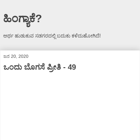
ಹಿಂಗ್ಯಾಕೆ?
ಅರ್ಥ ಹುಡುಕುವ ಸಡಗರದಲ್ಲಿ ಬದುಕು ಕಳೆದುಹೋಗಿದೆ!
ಜನ 20, 2020
ಒಂದು ಬೊಗಸೆ ಪ್ರೀತಿ - 49