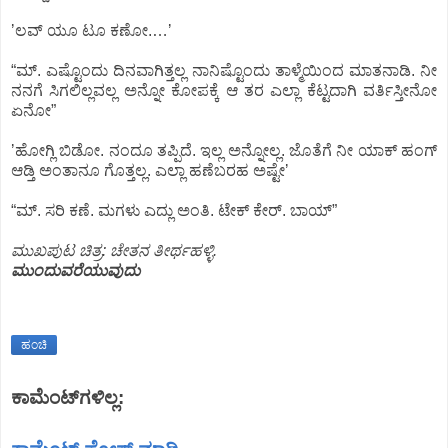
ʼಲವ್‌ ಯೂ ಟೂ ಕಣೋ.…ʼ
“ಮ್.‌ ಎಷ್ಟೊಂದು ದಿನವಾಗಿತ್ತಲ್ಲ ನಾನಿಷ್ಟೊಂದು ತಾಳ್ಮೆಯಿಂದ ಮಾತನಾಡಿ. ನೀ
ನನಗೆ ಸಿಗಲಿಲ್ಲವಲ್ಲ ಅನ್ನೋ ಕೋಪಕ್ಕೆ ಆ ತರ ಎಲ್ಲಾ ಕೆಟ್ಟದಾಗಿ ವರ್ತಿಸ್ತೀನೋ
ಏನೋ”
ʼಹೋಗ್ಲಿ ಬಿಡೋ. ನಂದೂ ತಪ್ಪಿದೆ. ಇಲ್ಲ ಅನ್ನೋಲ್ಲ. ಜೊತೆಗೆ ನೀ ಯಾಕ್‌ ಹಂಗ್‌
ಆಡ್ತಿ ಅಂತಾನೂ ಗೊತ್ತಲ್ಲ. ಎಲ್ಲಾ ಹಣೆಬರಹ ಅಷ್ಟೇʼ
“ಮ್.‌ ಸರಿ ಕಣೆ. ಮಗಳು ಎದ್ಲು ಅಂತಿ. ಟೇಕ್‌ ಕೇರ್.‌ ಬಾಯ್”
ಮುಖಪುಟ ಚಿತ್ರ: ಚೇತನ ತೀರ್ಥಹಳ್ಳಿ.
ಮುಂದುವರೆಯುವುದು
ಹಂಚಿ
ಕಾಮೆಂಟ್‌ಗಳಿಲ್ಲ: