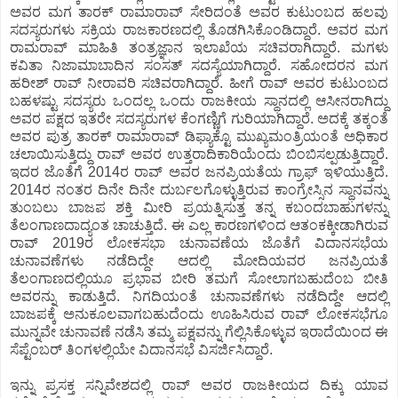
ಅವರ ಮಗ ತಾರಕ್ ರಾಮಾರಾವ್ ಸೇರಿದಂತೆ ಅವರ ಕುಟುಂಬದ ಹಲವು
ಸದಸ್ಯರುಗಳು ಸಕ್ರಿಯ ರಾಜಕಾರಣದಲ್ಲಿ ತೊಡಗಿಸಿಕೊಂಡಿದ್ದಾರೆ. ಅವರ ಮಗ
ರಾಮರಾವ್ ಮಾಹಿತಿ ತಂತ್ರಜ್ಞಾನ ಇಲಾಖೆಯ ಸಚಿವರಾಗಿದ್ದಾರೆ. ಮಗಳು
ಕವಿತಾ ನಿಜಾಮಾಬಾದಿನ ಸಂಸತ್ ಸದಸ್ಯೆಯಾಗಿದ್ದಾರೆ. ಸಹೋದರನ ಮಗ
ಹರೀಶ್ ರಾವ್ ನೀರಾವರಿ ಸಚಿವರಾಗಿದ್ದಾರೆ. ಹೀಗೆ ರಾವ್ ಅವರ ಕುಟುಂಬದ
ಬಹಳಷ್ಟು ಸದಸ್ಯರು ಒಂದಲ್ಲ ಒಂದು ರಾಜಕೀಯ ಸ್ಥಾನದಲ್ಲಿ ಆಸೀನರಾಗಿದ್ದು
ಅವರ ಪಕ್ಷದ ಇತರೇ ಸದಸ್ಯರುಗಳ ಕೆಂಗಣ್ಣಿಗೆ ಗುರಿಯಾಗಿದ್ದಾರೆ. ಅದಕ್ಕೆ ತಕ್ಕಂತೆ
ಅವರ ಪುತ್ರ ತಾರಕ್ ರಾಮಾರಾವ್ ಡಿಫ್ಯಾಕ್ಟೊ ಮುಖ್ಯಮಂತ್ರಿಯಂತೆ ಅಧಿಕಾರ
ಚಲಾಯಿಸುತ್ತಿದ್ದು ರಾವ್ ಅವರ ಉತ್ತರಾದಿಕಾರಿಯೆಂದು ಬಿಂಬಿಸಲ್ಪಡುತ್ತಿದ್ದಾರೆ.
ಇದರ ಜೊತೆಗೆ 2014ರ ರಾವ್ ಅವರ ಜನಪ್ರಿಯತೆಯ ಗ್ರಾಫ್ ಇಳಿಯುತ್ತಿದೆ.
2014ರ ನಂತರ ದಿನೇ ದಿನೇ ದುರ್ಬಲಗೊಳ್ಳುತ್ತಿರುವ ಕಾಂಗ್ರೇಸ್ಸಿನ ಸ್ಥಾನವನ್ನು
ತುಂಬಲು ಬಾಜಪ ಶಕ್ತಿ ಮೀರಿ ಪ್ರಯತ್ನಿಸುತ್ತ ತನ್ನ ಕಬಂದಬಾಹುಗಳನ್ನು
ತೆಲಂಗಾಣದಾದ್ಯಂತ ಚಾಚುತ್ತಿದೆ. ಈ ಎಲ್ಲ ಕಾರಣಗಳಿಂದ ಆತಂಕಕ್ಕೀಡಾಗಿರುವ
ರಾವ್ 2019ರ ಲೋಕಸಭಾ ಚುನಾವಣೆಯ ಜೊತೆಗೆ ವಿದಾನಸಭೆಯ
ಚುನಾವಣೆಗಳು ನಡೆದಿದ್ದೇ ಆದಲ್ಲಿ ಮೋದಿಯವರ ಜನಪ್ರಿಯತೆ
ತೆಲಂಗಾಣದಲ್ಲಿಯೂ ಪ್ರಭಾವ ಬೀರಿ ತಮಗೆ ಸೋಲಾಗಬಹುದೆಂಬ ಬೀತಿ
ಅವರನ್ನು ಕಾಡುತ್ತಿದೆ. ನಿಗದಿಯಂತೆ ಚುನಾವಣೆಗಳು ನಡೆದಿದ್ದೇ ಆದಲ್ಲಿ
ಬಾಜಪಕ್ಕೆ ಅನುಕೂಲವಾಗಬಹುದೆಂದು ಊಹಿಸಿರುವ ರಾವ್ ಲೋಕಸಭೆಗೂ
ಮುನ್ನವೇ ಚುನಾವಣೆ ನಡೆಸಿ ತಮ್ಮ ಪಕ್ಷವನ್ನು ಗೆಲ್ಲಿಸಿಕೊಳ್ಳುವ ಇರಾದೆಯಿಂದ ಈ
ಸೆಪ್ಟೆಂಬರ್ ತಿಂಗಳಲ್ಲಿಯೇ ವಿದಾನಸಭೆ ವಿಸರ್ಜಿಸಿದ್ದಾರೆ.
ಇನ್ನು ಪ್ರಸಕ್ತ ಸನ್ನಿವೇಶದಲ್ಲಿ ರಾವ್ ಅವರ ರಾಜಕೀಯದ ದಿಕ್ಕು ಯಾವ