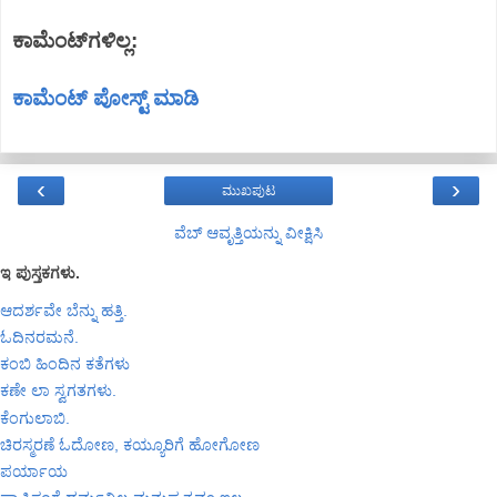
ಕಾಮೆಂಟ್‌ಗಳಿಲ್ಲ:
ಕಾಮೆಂಟ್‌‌ ಪೋಸ್ಟ್‌ ಮಾಡಿ
‹
›
ಮುಖಪುಟ
ವೆಬ್‌ ಆವೃತ್ತಿಯನ್ನು ವೀಕ್ಷಿಸಿ
ಇ ಪುಸ್ತಕಗಳು.
ಆದರ್ಶವೇ ಬೆನ್ನು ಹತ್ತಿ.
ಓದಿನರಮನೆ.
ಕಂಬಿ ಹಿಂದಿನ ಕತೆಗಳು
ಕಣೇ ಲಾ ಸ್ವಗತಗಳು.
ಕೆಂಗುಲಾಬಿ.
ಚಿರಸ್ಮರಣೆ ಓದೋಣ, ಕಯ್ಯೂರಿಗೆ ಹೋಗೋಣ
ಪರ್ಯಾಯ