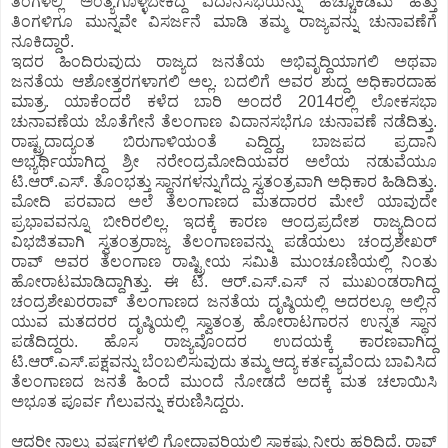
ತಿಂಗಳಲ್ಲಿ ಅಂತ್ಯಗೊಳ್ಳಬೇಕಿದ್ದ ವಿದಾನಸಭೆಯನ್ನು ಹೆಚ್ಚೂಕಡಿಮೆ ಹತ್ತು
ತಿಂಗಳಿಗೂ ಮುನ್ನವೇ ವಿಸರ್ಜನೆ ಮಾಡಿ ತಮ್ಮ ರಾಜ್ಯವನ್ನು ಚುನಾವಣೆಗೆ
ನೂಕಿದ್ದಾರೆ.
ಇದರ ಹಿಂದಿರುವುದು ರಾಜ್ಯದ ಜನತೆಯ ಅಭಿವೃದ್ದಿಯಾಗಲಿ ಅಥವಾ
ಜನತೆಯ ಆಶೋತ್ತರಗಳಾಗಲಿ ಅಲ್ಲ. ಬದಲಿಗೆ ಅವರ ಶುದ್ದ ಅಧಿಕಾರದಾಹ
ಮಾತ್ರ. ಯಾಕೆಂದರೆ ಕಳೆದ ಬಾರಿ ಅಂದರೆ 2014ರಲ್ಲಿ ಲೋಕಸಭಾ
ಚುನಾವಣೆಯ ಜೊತೆಗೇನೆ ತೆಲಂಗಾಣ ವಿದಾನಸಭೆಗೂ ಚುನಾವಣೆ ನಡೆದಿತ್ತು.
ರಾಷ್ಟ್ರದಾದ್ಯಂತ ಬಿರುಗಾಳಿಯಂತೆ ಎದ್ದಿದ್ದ, ಬಾಜಪದ ಪ್ರದಾನಿ
ಅಭ್ಯರ್ಥಿಯಾಗಿದ್ದ ಶ್ರೀ ನರೇಂದ್ರಮೋದಿಯವರ ಅಲೆಯ ನಡುವೆಯೂ
ಟಿ.ಆರ್.ಎಸ್. ತೊಂಭತ್ತು ಸ್ಥಾನಗಳನ್ನುಗೆದ್ದು ಸ್ವತಂತ್ರವಾಗಿ ಅಧಿಕಾರ ಹಿಡಿದಿತ್ತು.
ಮೋದಿ ಪರವಾದ ಅಲೆ ತೆಲಂಗಾಣದ ಮತದಾರರ ಮೇಲೆ ಯಾವುದೇ
ಪ್ರಭಾವವನ್ನೂ ಬೀರಿರಲಿಲ್ಲ. ಇದಕ್ಕೆ ಕಾರಣ ಆಂದ್ರಪ್ರದೇಶ ರಾಜ್ಯದಿಂದ
ವಿಭಜಿತವಾಗಿ ಸ್ವತಂತ್ರರಾಜ್ಯ ತೆಲಂಗಾಣವನ್ನು ಪಡೆಯಲು ಚಂದ್ರಶೇಖರ್
ರಾವ್ ಅವರ ತೆಲಂಗಾಣ ರಾಷ್ಟ್ರೀಯ ಸಮಿತಿ ಮುಂಚೂಣಿಯಲ್ಲಿ ನಿಂತು
ಹೋರಾಟಮಾಡಿದ್ದಾಗಿತ್ತು. ಈ ಟಿ. ಆರ್.ಎಸ್.ಎಸ್ ನ ಮುಖಂಡರಾಗಿದ್ದ
ಚಂದ್ರಶೇಖರರಾವ್ ತೆಲಂಗಾಣದ ಜನತೆಯ ದೃಷ್ಠಿಯಲ್ಲಿ ಅದರಲ್ಲೂ ಅಲ್ಲಿನ
ಯುವ ಮತದರರ ದೃಷ್ಠಿಯಲ್ಲಿ ಸ್ವಾತಂತ್ರ ಹೋರಾಟಗಾರನ ಉನ್ನತ ಸ್ಥಾನ
ಪಡೆದಿದ್ದರು. ಹೊಸ ರಾಜ್ಯವೊಂದರ ಉದಯಕ್ಕೆ ಕಾರಣವಾಗಿದ್ದ
ಟಿ.ಆರ್.ಎಸ್.ಪಕ್ಷವನ್ನು ಬೆಂಬಲಿಸುವುದು ತಮ್ಮ ಆದ್ಯ ಕರ್ತವ್ಯವೆಂದು ಬಾವಿಸಿದ
ತೆಲಂಗಾಣದ ಜನತೆ ಹಿಂದೆ ಮುಂದೆ ನೋಡದೆ ಅದಕ್ಕೆ ಮತ ಚಲಾಯಿಸಿ
ಅಭೂತ ಪೂರ್ವ ಗೆಲುವನ್ನು ಕರುಣಿಸಿದ್ದರು.
ಆದರೀ ನಾಲ್ಕು ವರ್ಷಗಳಲ್ಲಿ ಗೋದಾವರಿಯಲ್ಲಿ ಸಾಕಷ್ಟು ನೀರು ಹರಿದಿದೆ. ರಾವ್