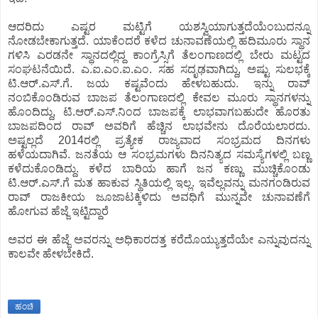
ಆದರಿದು ಎಷ್ಟರ ಮಟ್ಟಿಗೆ ಯಶಸ್ವಿಯಾಗುತ್ತದೆಯೆಂಬುದನ್ನೂ
ನೋಡಬೇಕಾಗುತ್ತದೆ. ಯಾಕೆಂದರೆ ಕಳೆದ ಚುನಾವಣೆಯಲ್ಲಿ ಹದಿಮೂರು ಸ್ಥಾನ
ಗಳಿಸಿ ಎರಡನೇ ಸ್ಥಾನದಲ್ಲಿದ್ದ ಕಾಂಗ್ರೆಸ್ಸಿಗೆ ತೆಲಂಗಾಣದಲ್ಲಿ ಬೇರು ಮಟ್ಟದ
ಸಂಘಟನೆಯಿದೆ. ಎ.ಐ.ಎಂ.ಐ.ಎಂ. ಸಹ ಸದೃಢವಾಗಿದ್ದು, ಅಷ್ಟು ಸುಲಭಕ್ಕೆ
ಟಿ.ಆರ್.ಎಸ್.ಗೆ. ಜಯ ಕಷ್ಟವೆಂದು ಹೇಳಬಹುದು. ಇನ್ನು ರಾವ್
ನಂಬಿಕೊಂಡಿರುವ ಬಾಜಪ ತೆಲಂಗಾಣದಲ್ಲಿ ಕೇವಲ ಮೂರು ಸ್ಥಾನಗಳನ್ನು
ಹೊಂದಿದ್ದು, ಟಿ.ಆರ್.ಎಸ್.ನಿಂದ ಬಾಜಪಕ್ಕೆ ಲಾಭವಾಗಬಹುದೇ ಹೊರತು
ಬಾಜಪದಿಂದ ರಾವ್ ಅವರಿಗೆ ಹೆಚ್ಚಿನ ಲಾಭವೇನು ದೊರೆಯಲಾರದು.
ಅಷ್ಟಲ್ಲದೆ 2014ರಲ್ಲಿ ಪ್ರತ್ಯೇಕ ರಾಜ್ಯವಾದ ಸಂಭ್ರಮದ ದಿನಗಳು
ಹಳೆಯದಾಗಿವೆ. ಜನತೆಯ ಆ ಸಂಭ್ರಮಗಳು ದಿನನಿತ್ಯದ ಸಮಸ್ಯೆಗಳಲ್ಲಿ ಬಣ್ಣ
ಕಳೆದುಕೊಂಡಿದ್ದು. ಕಳೆದ ಬಾರಿಯ ಹಾಗೆ ಜನ ಕಣ್ಣು ಮುಚ್ಚಿಕೊಂಡು
ಟಿ.ಆರ್.ಎಸ್.ಗೆ ಮತ ಹಾಕುವ ಸ್ಥಿತಿಯಲ್ಲಿ ಇಲ್ಲ. ಇವೆಲ್ಲವನ್ನು ಮನಗಂಡಿರುವ
ರಾವ್ ರಾಜಕೀಯ ಜೂಜಾಟಕ್ಕಿಳಿದು ಅವಧಿಗೆ ಮುನ್ನವೇ ಚುನಾವಣೆಗೆ
ಹೋಗುವ ಹೆಜ್ಜೆ ಇಟ್ಟಿದ್ದಾರೆ
ಅವರ ಈ ಹೆಜ್ಜೆ ಅವರನ್ನು ಅಧಿಕಾರದತ್ತ ಕರೆದೊಯ್ಯುತ್ತದೆಯೇ ಎನ್ನುವುದನ್ನು
ಕಾಲವೇ ಹೇಳಬೇಕಿದೆ.
ಹಂಚಿ