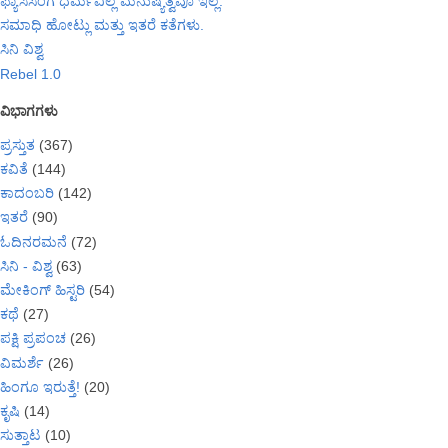
ಫ್ಯಾಸಿಸಂಗೆ ಧರ್ಮವಿಲ್ಲ ಮನುಷ್ಯತ್ವವೂ ಇಲ್ಲ.
ಸಮಾಧಿ ಹೋಟ್ಲು ಮತ್ತು ಇತರೆ ಕತೆಗಳು.
ಸಿನಿ ವಿಶ್ವ
Rebel 1.0
ವಿಭಾಗಗಳು
ಪ್ರಸ್ತುತ
(367)
ಕವಿತೆ
(144)
ಕಾದಂಬರಿ
(142)
ಇತರೆ
(90)
ಓದಿನರಮನೆ
(72)
ಸಿನಿ - ವಿಶ್ವ
(63)
ಮೇಕಿಂಗ್ ಹಿಸ್ಟರಿ
(54)
ಕಥೆ
(27)
ಪಕ್ಷಿ ಪ್ರಪಂಚ
(26)
ವಿಮರ್ಶೆ
(26)
ಹಿಂಗೂ ಇರುತ್ತೆ!
(20)
ಕೃಷಿ
(14)
ಸುತ್ತಾಟ
(10)