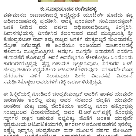
ಕು.ಸ.ಮಧುಸೂದನ ರಂಗೇನಹಳ್ಳಿ
ವರ್ತಮಾನದ ರಾಜಕಾರಣದಲ್ಲಿ ಇದ್ದಕ್ಕಿದ್ದಂತೆ ಯೂಟರ್ನ್ ಹೊಡೆದು ತನ್ನ
ಅಧಿಕಾರದಾಹವನ್ನು ಪ್ರದರ್ಶಿಸಿ, ಅದಕ್ಕೆ ಪೂರಕವಾಗಿ ಸಂವಿದಾನದತ್ತವಾಗಿ
ಜನತೆ ನೀಡಿದ ಐದು ವರ್ಷದ ಅಧಿಕಾರಾವಧಿಯನ್ನು ತಿರಸ್ಕರಿಸಿ,
ವಿದಾನಸಭೆಯನ್ನು ವಿಸರ್ಜಿಸಿದ ತೆಲಂಗಾಣದ ಮಾಜಿ ಮುಖ್ಯಮಂತ್ರಿ ಶ್ರೀ
ಕೆ.ಚಂದ್ರಶೇಖರ್ ರಾವ್ ತಮ್ಮ ರಾಜ್ಯದ ಜನತೆಗೆ ಮಾತ್ರವಲ್ಲದೆ ಸಂವಿದಾನಕ್ಕೂ
ದ್ರೋಹ ಬಗೆದಿದ್ದಾರೆ. ಈ ಹಿಂದೆಯೂ ಇಂಡಿಯಾದ ರಾಜಕಾರಣದಲ್ಲಿ
ಹಲವಾರು ಮುಖ್ಯಮಂತ್ರಿಗಳು ಅವಧಿಗು ಮುನ್ನವೇ ವಿದಾನಸಭೆ ವಿಸರ್ಜಿಸಿ
ಚುನಾವಣೆಗೆ ಹೋಗಿದ್ದಿದೆ. ಆದರೆ ಅವರೆಲ್ಲರಿಗೂ ಹೇಳಿಕೊಳ್ಳಲು ಒಂದೊಂದು
ಕಾರಣಗಳಿರುತ್ತಿದ್ದವು. ಸ್ಪಷ್ಟ ಬಹುಮತ ಇಲ್ಲದಿರುವುದು, ಸರಕಾರದ ಒಳಗೆ
ಹಲವು ರೀತಿಯ ಭಿನ್ನಮತೀಯ ಚಟುವಟಿಕೆಗಳಿರುವುದು, ಸರಕಾರವೇ ದೊಡ್ಡ
ಹಗರಣಗಳ ಸುಳಿಗೆ ಸಿಲುಕುವುದು ಹೀಗೇ ವಿದಾನಸಭೆ ವಿಸರ್ಜನೆ
ಸಮರ್ಥಿಸಿಕೊಳ್ಳಲು ಅವರುಗಳಿಗೆ ಗಟ್ಟಿ ಕಾರಣಗಳಿರುತ್ತಿದ್ದವು.
ಈ ಹಿನ್ನೆಲೆಯಲ್ಲಿ ನೋಡಿದರೆ ಚಂದ್ರಶೇಖರ್ರಾವ್ ಅವರಿಗೆ ಇಂತಹ ಯಾವುದೇ
ಕಾರಣಗಳೂ ಇರಲಿಲ್ಲ ಮತ್ತು ಅವರ ಸರಕಾರದ ಭದ್ರತೆಗೆ ಯಾವುದೇ
ಆಂತರೀಕ ಮತ್ತು ಬಾಹ್ಯ ಬೆದರಿಕೆಯೂ ಇರಲಿಲ್ಲ. ನೂರಾ ಹತ್ತೊಂಭತ್ತು
ಸಂಖ್ಯಾಬಲದ ವಿದಾನಸಭೆಯಲ್ಲಿ ಅವರ ಟಿ.ಆರ್.ಎಸ್.ಪಕ್ಷಕ್ಕೆ ತೊಂಭತ್ತು
ಸ್ಥಾನಗಳ ರಾಕ್ಷಸ ಬಹುಮತ ಲಭ್ಯವಿತ್ತು. ಜೊತೆಗೆ ಅಂತಹ ಯಾವುದೇ
ಭಿನ್ನಮತೀಯ ಚಟುವಟಿಕೆಯಾಗಲಿ, ಹಗರಣಗಳ ಆರೋಪವಾಶಗಲಿ ಇರಲಿಲ್ಲ.
ಇಷ್ಟೆಲ್ಲ ಇದ್ದಾಗ್ಯೂ ಚಂದ್ರಶೇಖರ್ ರಾವ್ ಮುಂದಿನ ವರ್ಷದ ಮೇ-ಜೂನ್