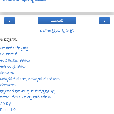
‹
›
ಮುಖಪುಟ
ವೆಬ್‌ ಆವೃತ್ತಿಯನ್ನು ವೀಕ್ಷಿಸಿ
ಇ ಪುಸ್ತಕಗಳು.
ಆದರ್ಶವೇ ಬೆನ್ನು ಹತ್ತಿ.
ಓದಿನರಮನೆ.
ಕಂಬಿ ಹಿಂದಿನ ಕತೆಗಳು
ಕಣೇ ಲಾ ಸ್ವಗತಗಳು.
ಕೆಂಗುಲಾಬಿ.
ಚಿರಸ್ಮರಣೆ ಓದೋಣ, ಕಯ್ಯೂರಿಗೆ ಹೋಗೋಣ
ಪರ್ಯಾಯ
ಫ್ಯಾಸಿಸಂಗೆ ಧರ್ಮವಿಲ್ಲ ಮನುಷ್ಯತ್ವವೂ ಇಲ್ಲ.
ಸಮಾಧಿ ಹೋಟ್ಲು ಮತ್ತು ಇತರೆ ಕತೆಗಳು.
ಸಿನಿ ವಿಶ್ವ
Rebel 1.0