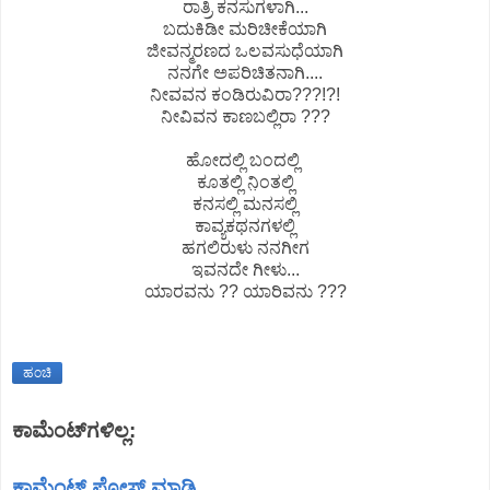
ರಾತ್ರಿ ಕನಸುಗಳಾಗಿ...
ಬದುಕಿಡೀ ಮರಿಚೀಕೆಯಾಗಿ
ಜೀವನ್ಮರಣದ ಒಲವಸುಧೆಯಾಗಿ
ನನಗೇ ಅಪರಿಚಿತನಾಗಿ....
ನೀವವನ ಕಂಡಿರುವಿರಾ???!?!
ನೀವಿವನ ಕಾಣಬಲ್ಲಿರಾ ???
ಹೋದಲ್ಲಿ ಬಂದಲ್ಲಿ
ಕೂತಲ್ಲಿ ನಿ಼ಂತಲ್ಲಿ
ಕನಸಲ್ಲಿ ಮನಸಲ್ಲಿ
ಕಾವ್ಯಕಥನಗಳಲ್ಲಿ
ಹಗಲಿರುಳು ನನಗೀಗ
ಇವನದೇ ಗೀಳು...
ಯಾರವನು ?? ಯಾರಿವನು ???
ಹಂಚಿ
ಕಾಮೆಂಟ್‌ಗಳಿಲ್ಲ:
ಕಾಮೆಂಟ್‌‌ ಪೋಸ್ಟ್‌ ಮಾಡಿ