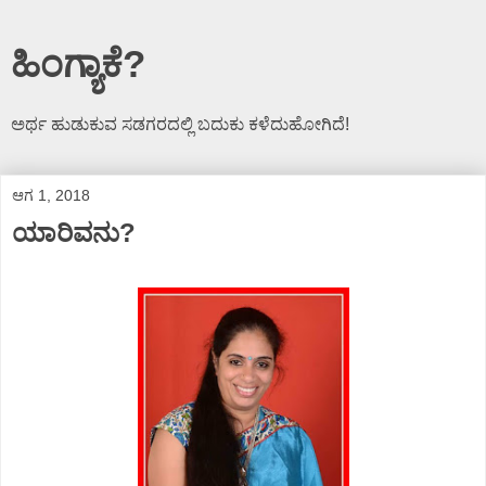
ಹಿಂಗ್ಯಾಕೆ?
ಅರ್ಥ ಹುಡುಕುವ ಸಡಗರದಲ್ಲಿ ಬದುಕು ಕಳೆದುಹೋಗಿದೆ!
ಆಗ 1, 2018
ಯಾರಿವನು?