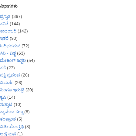
ವಿಭಾಗಗಳು
ಪ್ರಸ್ತುತ
(367)
ಕವಿತೆ
(144)
ಕಾದಂಬರಿ
(142)
ಇತರೆ
(90)
ಓದಿನರಮನೆ
(72)
ಸಿನಿ - ವಿಶ್ವ
(63)
ಮೇಕಿಂಗ್ ಹಿಸ್ಟರಿ
(54)
ಕಥೆ
(27)
ಪಕ್ಷಿ ಪ್ರಪಂಚ
(26)
ವಿಮರ್ಶೆ
(26)
ಹಿಂಗೂ ಇರುತ್ತೆ!
(20)
ಕೃಷಿ
(14)
ಸುತ್ತಾಟ
(10)
ಕ್ಯಾಮೆರಾ ಕಣ್ಣು
(8)
ತಂತ್ರಾಂಶ
(5)
ವಿಡೀಯೋಗ್ರಫಿ
(3)
ಅಡ್ಗೆ ಮನೆ
(1)