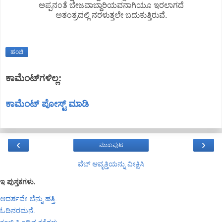
ಅಪ್ಪನಂತೆ ಬೇಜವಾಬ್ದಾರಿಯವನಾಗಿಯೂ ಇರಲಾಗದೆ
ಅತಂತ್ರದಲ್ಲಿ ನರಳುತ್ತಲೇ ಬದುಕುತ್ತಿರುವೆ.
ಹಂಚಿ
ಕಾಮೆಂಟ್‌ಗಳಿಲ್ಲ:
ಕಾಮೆಂಟ್‌‌ ಪೋಸ್ಟ್‌ ಮಾಡಿ
‹
›
ಮುಖಪುಟ
ವೆಬ್‌ ಆವೃತ್ತಿಯನ್ನು ವೀಕ್ಷಿಸಿ
ಇ ಪುಸ್ತಕಗಳು.
ಆದರ್ಶವೇ ಬೆನ್ನು ಹತ್ತಿ.
ಓದಿನರಮನೆ.