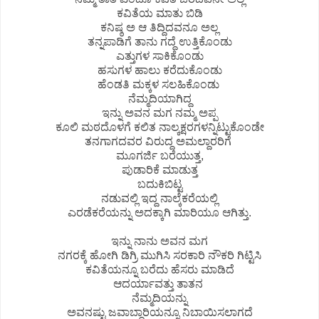
ಕವಿತೆಯ ಮಾತು ಬಿಡಿ
ಕನಿಷ್ಠ ಅ ಆ ತಿದ್ದಿದವನೂ ಅಲ್ಲ
ತನ್ನಪಾಡಿಗೆ ತಾನು ಗದ್ದೆ ಉತ್ತಿಕೊಂಡು
ಎತ್ತುಗಳ ಸಾಕಿಕೊಂಡು
ಹಸುಗಳ ಹಾಲು ಕರೆದುಕೊಂಡು
ಹೆಂಡತಿ ಮಕ್ಕಳ ಸಲಹಿಕೊಂಡು
ನೆಮ್ಮದಿಯಾಗಿದ್ದ
ಇನ್ನು ಅವನ ಮಗ ನಮ್ಮ ಅಪ್ಪ
ಕೂಲಿ ಮಠದೊಳಗೆ ಕಲಿತ ನಾಲ್ಕಕ್ಷರಗಳನ್ನಿಟ್ಟುಕೊಂಡೇ
ತನಗಾಗದವರ ವಿರುದ್ದ ಅಮಲ್ದಾರರಿಗೆ
ಮೂಗರ್ಜಿ ಬರೆಯುತ್ತ,
ಪುಡಾರಿಕೆ ಮಾಡುತ್ತ
ಬದುಕಿಬಿಟ್ಟ
ನಡುವಲ್ಲಿ ಇದ್ದ ನಾಲ್ಕೆಕರೆಯಲ್ಲಿ
ಎರಡೆಕರೆಯನ್ನು ಅದಕ್ಕಾಗಿ ಮಾರಿಯೂ ಆಗಿತ್ತು.
ಇನ್ನು ನಾನು ಅವನ ಮಗ
ನಗರಕ್ಕೆ ಹೋಗಿ ಡಿಗ್ರಿ ಮುಗಿಸಿ ಸರಕಾರಿ ನೌಕರಿ ಗಿಟ್ಟಿಸಿ
ಕವಿತೆಯನ್ನೂ ಬರೆದು ಹೆಸರು ಮಾಡಿದೆ
ಆದರ್ಯಾವತ್ತು ತಾತನ
ನೆಮ್ಮದಿಯನ್ನು
ಅವನಷ್ಟು ಜವಾಬ್ದಾರಿಯನ್ನೂ ನಿಬಾಯಿಸಲಾಗದೆ