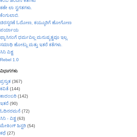
ಕಂಬಿ ಹಿಂದಿನ ಕತೆಗಳು
ಕಣೇ ಲಾ ಸ್ವಗತಗಳು.
ಕೆಂಗುಲಾಬಿ.
ಚಿರಸ್ಮರಣೆ ಓದೋಣ, ಕಯ್ಯೂರಿಗೆ ಹೋಗೋಣ
ಪರ್ಯಾಯ
ಫ್ಯಾಸಿಸಂಗೆ ಧರ್ಮವಿಲ್ಲ ಮನುಷ್ಯತ್ವವೂ ಇಲ್ಲ.
ಸಮಾಧಿ ಹೋಟ್ಲು ಮತ್ತು ಇತರೆ ಕತೆಗಳು.
ಸಿನಿ ವಿಶ್ವ
Rebel 1.0
ವಿಭಾಗಗಳು
ಪ್ರಸ್ತುತ
(367)
ಕವಿತೆ
(144)
ಕಾದಂಬರಿ
(142)
ಇತರೆ
(90)
ಓದಿನರಮನೆ
(72)
ಸಿನಿ - ವಿಶ್ವ
(63)
ಮೇಕಿಂಗ್ ಹಿಸ್ಟರಿ
(54)
ಕಥೆ
(27)