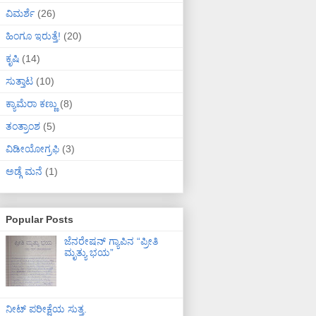
ವಿಮರ್ಶೆ
(26)
ಹಿಂಗೂ ಇರುತ್ತೆ!
(20)
ಕೃಷಿ
(14)
ಸುತ್ತಾಟ
(10)
ಕ್ಯಾಮೆರಾ ಕಣ್ಣು
(8)
ತಂತ್ರಾಂಶ
(5)
ವಿಡೀಯೋಗ್ರಫಿ
(3)
ಅಡ್ಗೆ ಮನೆ
(1)
Popular Posts
ಜೆನರೇಷನ್ ಗ್ಯಾಪಿನ “ಪ್ರೀತಿ
ಮೃತ್ಯು ಭಯ”
ನೀಟ್ ಪರೀಕ್ಷೆಯ ಸುತ್ತ.