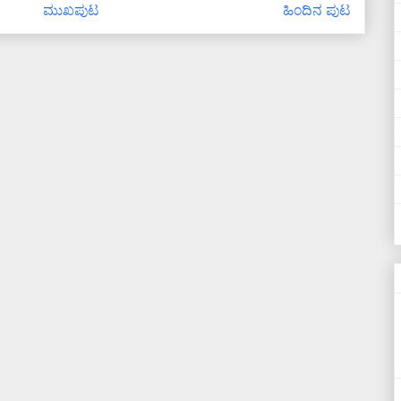
ಮುಖಪುಟ
ಹಿಂದಿನ ಪುಟ