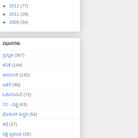
►
2012
(77)
►
2011
(29)
►
2009
(34)
ವಿಭಾಗಗಳು
ಪ್ರಸ್ತುತ
(367)
ಕವಿತೆ
(144)
ಕಾದಂಬರಿ
(142)
ಇತರೆ
(90)
ಓದಿನರಮನೆ
(72)
ಸಿನಿ - ವಿಶ್ವ
(63)
ಮೇಕಿಂಗ್ ಹಿಸ್ಟರಿ
(54)
ಕಥೆ
(27)
ಪಕ್ಷಿ ಪ್ರಪಂಚ
(26)