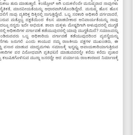
ುಕಲು ಶುರು ಮಾಡುತ್ತಾನೆ. ಕಂಟ್ರೋಲ್ ಆಗಿ ಬದುಕಲೆಂದೇ ಮನುಷ್ಯರಾದ ನಾವುಗಳು
ಕ್ಕೆ ನೈತಿಕತೆ, ಮಾನವೀಯತೆಯನ್ನು ಆಧಾರವಾಗಿಸಿಕೊಂಡಿದ್ದೇವೆ. ಮನುಷ್ಯ ಹೊಸ ಹೊಸ
ಿಗೆ ನಾವು ವ್ಯತಿರಿಕ್ತ ದಿಕ್ಕಿನಲ್ಲಿ ಸಾಗುತ್ತಿದ್ದೇವೆ. ಒಬ್ಬ ಸರಕಾರಿ ಅಧಿಕಾರಿ ವರ್ಗವಾದರೆ,
 ಬರುವ ಮತ್ತೊಬ್ಬ ದಕ್ಷತೆಯಿಂದ ಕೆಲಸ ಮಾಡಬೇಕಾದ ಅನಿವಾರ್ಯತೆಯನ್ನು ನಾವು
ರದಲ್ಲೂ ನನ್ನದು ಇದೇ ಅಭಿಮತ. ಶಾಲಾ ಮಕ್ಕಳು ಮೇಷ್ಟರಿಗಾಗಿ ಅಳುವುದರಲ್ಲಿ ಮುಗ್ದತೆ
್ಲಿ ಅಧಿಕಾರಿಗಳ ವರ್ಗಾವಣೆ ತಡೆಯುವುದರಲ್ಲಿ ಯಾವು ಮುಗ್ಧತೆಯಿದೆ? ಸಮಾಜವನ್ನು
ೊಂಡಿರುವವರು ಒಬ್ಬ ಅಧಿಕಾರಿಯ ವರ್ಗಾವಣೆ ತಡೆಯುವುದರಿಂದ ವ್ಯವಸ್ಥೆಯನ್ನು
ಟನೆಗಳು ಜರುಗಲಿ ಎಂದು ಕಾಯುವ ನಮ್ಮ ರಾಜಕೀಯ ಪಕ್ಷಗಳ ಮುಖಂಡರು, ಈ
ದ್ದಿ ಪಸಾರ ಮಾಡುವ ಮಾಧ್ಯಮಗಳು ಸಮಾಜಕ್ಕೆ ಇನ್ನಷ್ಟು ಅಪಾಯಕಾರಿಯಾಗುತ್ತಿರುವ
ಹ ಅಧಿಕಾರಿಗಳ ಪರ ವಿರೋಧವಾಗಿ ಪ್ರತಿಭಟನೆ ಮಾಡುವವರನ್ನೇ ಕರೆದು ಕರೆದು ಪ್ರಚಾರ
ನಷ್ಟು ಕಲುಷಿತಗೊಳಿಸುವ ಮುನ್ನಾ ಜನರದ್ದೇ ಆದ ಪರ್ಯಾಯ ರಾಜಕಾರಣದ ನಿರ್ಮಾಣಕ್ಕೆ