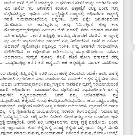
ಚಾನೆಲ್ ಗಳಿಗೆ ಬೈಟ್ ಕೊಡುತ್ತಿದ್ದರು. ಆ ಧುರೀಣರ ಹೇಳಿಕೆಯನ್ನೇ ಆಧರಿಸಿಕೊಂಡು
ಟಿವಿ ಚಾನೆಲ್ ಗಳು ಅಧಿಕಾರಿಗೆ ಕಿರುಕುಳ, ಆತ್ಮಹತ್ಯೆಗೆ ಯತ್ನ ಎಂದು ಸುದ್ದಿ
ಬಿತ್ತರಿಸುತ್ತಿದ್ದವು. ಇದೇನು ಈಗ ಇದ್ದಕ್ಕಿದ್ದಂತೆ ರಾಜ್ಯದಲ್ಲಿ ಅಧಿಕಾರಿಗಳ ಆತ್ಮಹತ್ಯೆ
ಸರಣಿ ಸುರುವಾದಂತಿದೆಯಲ್ಲ ಎನ್ನಿಸಿತು. (ಅದು ಎಷ್ಟೇ ಅನುಕಂಪದಿಂದ
ನೋಡಿದರೂ ಈ ಚಾನೆಲ್ಲುಗಳನ್ನು ಹತ್ತು ನಿಮಿಷಕ್ಕಿಂತ ಹೆಚ್ಚು ಕಾಲ
ನೋಡುವುದಕ್ಕಾಗುವುದಿಲ್ಲ ಎಂಬುದು ಬೇರೆ ಮಾತು!) ಸದರಿ ಅಧಿಕಾರಿ ಹಾಸನದ
ಎಸಿ ಆಗಿದ್ದವರು. ಸರ್ಕಾರ ತನ್ನಷ್ಟಕ್ಕೇ ಅವರನ್ನು ವರ್ಗಾವಣೆ ಮಾಡಿದೆ. ಆ ಸ್ಥಾನಕ್ಕೆ
ದಕ್ಷ ಎಂದೇ ಖ್ಯಾತವಾಗಿರುವ ನಾಗರಾಜ್ ರನ್ನು ನಿಯೋಜಿಸಿದೆ. ಆದರೆ ಆ ಮಹಿಳಾ
ಅಧಿಕಾರಿಗೆ ಸ್ಥಾನೊಪಲ್ಲಟ ಇಷ್ಟವಿಲ್ಲದ ಸಂಗತಿ. ಇನ್ನು ಅದಾಗಲೇ ಸಂಘಟನೆಗಳು
ಬೀದಿಗಿಳಿದಿವೆ. ಆ ಅಧಿಕಾರಿಯ ಅಧಿಕಾರವನ್ನು ಹಸ್ತಾಂತರಿಸಲೆಂದು. ಮಹಿಳಾ
ಅಧಿಕಾರಿಯು ಸುಮ್ಮನೆ ಕುಳಿತಿಲ್ಲ. ಕೆಎಟಿ ಮೊರೆ ಹೋಗಿ ವರ್ಗಾವಣೆ ರದ್ದು
ಳು ಸುಮ್ಮನಿರುತ್ತಿಲ್ಲ. ಕಡೆಗೆ ಕಡೆ ಅಸ್ತ್ರವಾಗಿ ಆಕೆ ಆತ್ಮಹತ್ಯೆಯ ಮೂಲಕ ಎದುರಿಸಲು
 ಮಾತ್ರಕ್ಕೆ ನಮ್ಮ ಜಿಲ್ಲೆಗೇ ಇರಲಿ ಎಂದು ಹಠಕ್ಕೆ ಬೀಳುವುದು ಯಾಕೆ? ಅವರ ಜಾಗಕ್ಕೆ
ಿಕಾರಿಯಂತೆ ದಕ್ಷತೆಯಿಂದ ಕೆಲಸ ಮಾಡುವಂತಹ ಸಾಮಾಜಿಕ ಒತ್ತಡ ಸೃಷ್ಟಿಸಲು ಯಾಕೆ
 ಅಥವಾ ಜನಸಾಮಾನ್ಯರಾಗಲೀ ನಮ್ಮ ಸುತ್ತಲಿನ ಸಾಮಾಜಿಕ ವ್ಯವಸ್ಥೆ ಸರಿಯಾಗಿರುವಂತೆ
್ಕಾರಿ ಅಧಿಕಾರಿಗಳು, ರಾಜಕಾರಣಿಗಳು ದಕ್ಷತೆಯಿಂದ ಪ್ರಾಮಾಣಿಕರಾಗಿ ಕರ್ತವ್ಯ
ನಾವುಗಳೇ ಸೃಷ್ಟಿಸಬಹುದಾಗಿದೆ. ಆದರೆ ನಮ್ಮ ಆಲೋಚನೆಗಳು ವ್ಯಕ್ತಿ
ುವುದರಿಂದ, ಹೆಚ್ಚೆಂದರೆ ಗುಂಪು ಕೇಂದ್ರಿತವಾಗಿರುವುದರಿಂದ ಅದು ಸಾಧ್ಯವಾಗುತ್ತಿಲ್ಲ.
ಿಪಾಗಿರುತ್ತದೆ. ಆದ್ದರಿಂದ ಜನರಿಗೆ ಎಲ್ಲಾ ಸರಕಾರೀ ಅಧಿಕಾರಿಗಳು ಪ್ರಾಮಾಣಿಕತೆ ಹಾಗೂ
್ಲ. ನನ್ನ ಸ್ನೇಹಿತನೊಬ್ಬ ರಾಯಚೂರಿನಲ್ಲಿ ಸರಕಾರೀ ಕೆಲಸದಲ್ಲಿದ್ದಾನೆ. 'ಯಾವಾಗಪ್ಪ
ೆ 'ಸುಮ್ನಿರಪ್ಪ ನೀನು. ಅಲ್ಲಿ ಹಾದೀ ಬೀದೀಲಿ ಹೋಗೋರೆಲ್ಲ ಅದು ಏನಾಯಿತು ಇದು
ೆ ಮಾಡ್ತಾರಂತೆ. ಆದರೆ ಇಲ್ಲಿ ಜನಪ್ರತಿನಿಧಿಗಳು ಮಾತ್ರ ಪ್ರಶ್ನೆ ಮಾಡೋದು' ಎಂದು
ಣಕ್ಕೆ ಇಲ್ಲವಾದರೂ ಹೊರ ಜಿಲ್ಲೆಗಳಲ್ಲಿ ಮಂಡ್ಯ ಜಿಲ್ಲೆಯ ಬಗ್ಗೆ ಇರುವ ಬಿಲ್ಡಪ್ ನೋಡಿ
 ಭ್ರಷ್ಟಾಚಾರ ಮಾಡಲು ಮನುಷ್ಯ ಮುಂದಾಗುತ್ತಾನೆ. ಏಕೆಂದರೆ ಮನುಷ್ಯ ಮೊದಲು ಅಗತ್ಯಕ್ಕೆ