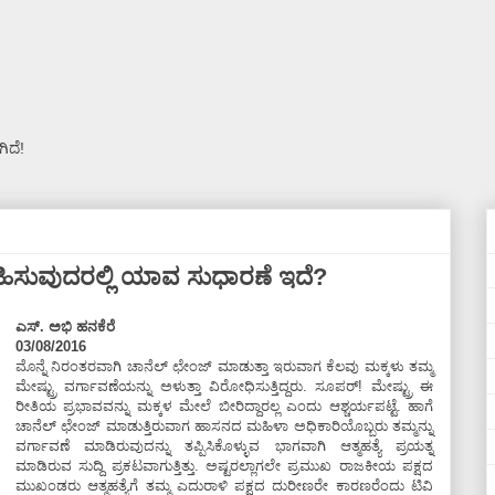
ಿದೆ!
ಿಸುವುದರಲ್ಲಿ ಯಾವ ಸುಧಾರಣೆ ಇದೆ?
ಎಸ್. ಅಭಿ ಹನಕೆರೆ
03/08/2016
ಮೊನ್ನೆ ನಿರಂತರವಾಗಿ ಚಾನೆಲ್ ಛೇಂಜ್ ಮಾಡುತ್ತಾ ಇರುವಾಗ ಕೆಲವು ಮಕ್ಕಳು ತಮ್ಮ
ಮೇಷ್ಟ್ರು ವರ್ಗಾವಣೆಯನ್ನು ಅಳುತ್ತಾ ವಿರೋಧಿಸುತ್ತಿದ್ದರು. ಸೂಪರ್! ಮೇಷ್ಟ್ರು ಈ
ರೀತಿಯ ಪ್ರಭಾವವನ್ನು ಮಕ್ಕಳ ಮೇಲೆ ಬೀರಿದ್ದಾರಲ್ಲ ಎಂದು ಆಶ್ಚರ್ಯಪಟ್ಟೆ. ಹಾಗೆ
ಚಾನೆಲ್ ಛೇಂಜ್ ಮಾಡುತ್ತಿರುವಾಗ ಹಾಸನದ ಮಹಿಳಾ ಅಧಿಕಾರಿಯೊಬ್ಬರು ತಮ್ಮನ್ನು
ವರ್ಗಾವಣೆ ಮಾಡಿರುವುದನ್ನು ತಪ್ಪಿಸಿಕೊಳ್ಳುವ ಭಾಗವಾಗಿ ಆತ್ಮಹತ್ಯೆ ಪ್ರಯತ್ನ
ಮಾಡಿರುವ ಸುದ್ದಿ ಪ್ರಕಟವಾಗುತ್ತಿತ್ತು. ಅಷ್ಟರಲ್ಲಾಗಲೇ ಪ್ರಮುಖ ರಾಜಕೀಯ ಪಕ್ಷದ
ಮುಖಂಡರು ಆತ್ಮಹತ್ಯೆಗೆ ತಮ್ಮ ಎದುರಾಳಿ ಪಕ್ಷದ ದುರೀಣರೇ ಕಾರಣರೆಂದು ಟಿವಿ