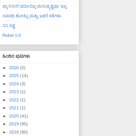
ಫ್ಯಾಸಿಸಂಗೆ ಧರ್ಮವಿಲ್ಲ ಮನುಷ್ಯತ್ವವೂ ಇಲ್ಲ.
ಸಮಾಧಿ ಹೋಟ್ಲು ಮತ್ತು ಇತರೆ ಕತೆಗಳು.
ಸಿನಿ ವಿಶ್ವ
Rebel 1.0
ಹಿಂದಿನ ಪುಟಗಳು
►
2026
(5)
►
2025
(14)
►
2024
(3)
►
2023
(1)
►
2022
(1)
►
2021
(1)
►
2020
(41)
►
2019
(95)
►
2018
(90)