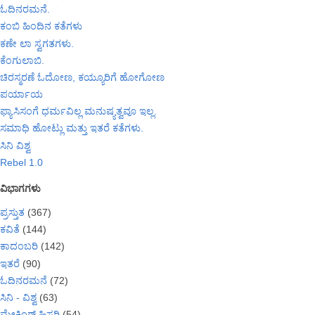
ಓದಿನರಮನೆ.
ಕಂಬಿ ಹಿಂದಿನ ಕತೆಗಳು
ಕಣೇ ಲಾ ಸ್ವಗತಗಳು.
ಕೆಂಗುಲಾಬಿ.
ಚಿರಸ್ಮರಣೆ ಓದೋಣ, ಕಯ್ಯೂರಿಗೆ ಹೋಗೋಣ
ಪರ್ಯಾಯ
ಫ್ಯಾಸಿಸಂಗೆ ಧರ್ಮವಿಲ್ಲ ಮನುಷ್ಯತ್ವವೂ ಇಲ್ಲ.
ಸಮಾಧಿ ಹೋಟ್ಲು ಮತ್ತು ಇತರೆ ಕತೆಗಳು.
ಸಿನಿ ವಿಶ್ವ
Rebel 1.0
ವಿಭಾಗಗಳು
ಪ್ರಸ್ತುತ
(367)
ಕವಿತೆ
(144)
ಕಾದಂಬರಿ
(142)
ಇತರೆ
(90)
ಓದಿನರಮನೆ
(72)
ಸಿನಿ - ವಿಶ್ವ
(63)
ಮೇಕಿಂಗ್ ಹಿಸ್ಟರಿ
(54)