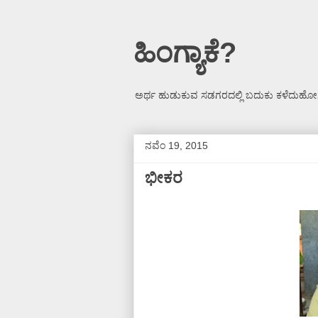
ಹಿಂಗ್ಯಾಕೆ?
ಅರ್ಥ ಹುಡುಕುವ ಸಡಗರದಲ್ಲಿ ಬದುಕು ಕಳೆದುಹೋಗ
ನವೆಂ 19, 2015
ಭೀಕರ