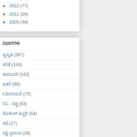
►
2012
(77)
►
2011
(29)
►
2009
(34)
ವಿಭಾಗಗಳು
ಪ್ರಸ್ತುತ
(367)
ಕವಿತೆ
(144)
ಕಾದಂಬರಿ
(142)
ಇತರೆ
(90)
ಓದಿನರಮನೆ
(72)
ಸಿನಿ - ವಿಶ್ವ
(63)
ಮೇಕಿಂಗ್ ಹಿಸ್ಟರಿ
(54)
ಕಥೆ
(27)
ಪಕ್ಷಿ ಪ್ರಪಂಚ
(26)