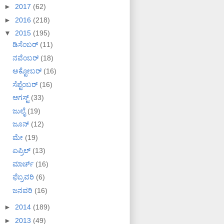
►
2017
(62)
►
2016
(218)
▼
2015
(195)
ಡಿಸೆಂಬರ್
(11)
ನವೆಂಬರ್
(18)
ಅಕ್ಟೋಬರ್
(16)
ಸೆಪ್ಟೆಂಬರ್
(16)
ಆಗಸ್ಟ್
(33)
ಜುಲೈ
(19)
ಜೂನ್
(12)
ಮೇ
(19)
ಏಪ್ರಿಲ್
(13)
ಮಾರ್ಚ್
(16)
ಫೆಬ್ರವರಿ
(6)
ಜನವರಿ
(16)
►
2014
(189)
►
2013
(49)