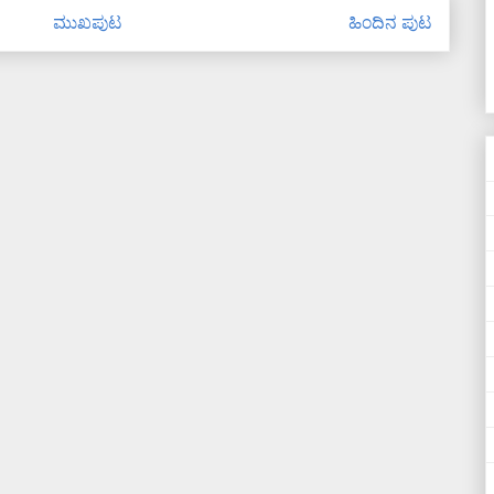
ಮುಖಪುಟ
ಹಿಂದಿನ ಪುಟ