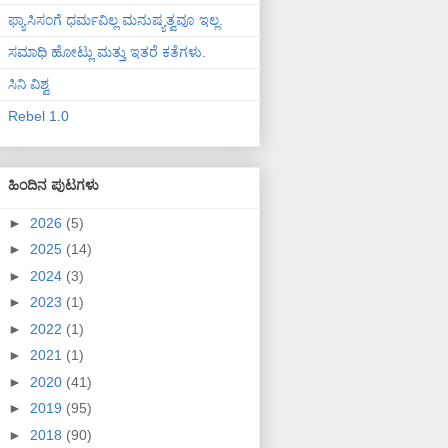
ಫ್ಯಾಸಿಸಂಗೆ ಧರ್ಮವಿಲ್ಲ ಮನುಷ್ಯತ್ವವೂ ಇಲ್ಲ.
ಸಮಾಧಿ ಹೋಟ್ಲು ಮತ್ತು ಇತರೆ ಕತೆಗಳು.
ಸಿನಿ ವಿಶ್ವ
Rebel 1.0
ಹಿಂದಿನ ಪುಟಗಳು
►
2026
(5)
►
2025
(14)
►
2024
(3)
►
2023
(1)
►
2022
(1)
►
2021
(1)
►
2020
(41)
►
2019
(95)
►
2018
(90)