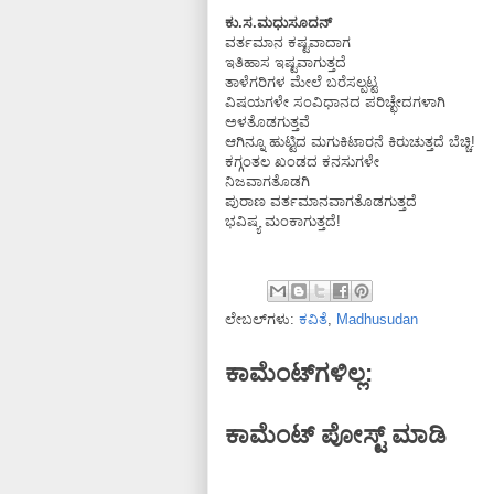
ಕು.ಸ.ಮಧುಸೂದನ್
ವರ್ತಮಾನ ಕಷ್ಟವಾದಾಗ
ಇತಿಹಾಸ ಇಷ್ಟವಾಗುತ್ತದೆ
ತಾಳೆಗರಿಗಳ ಮೇಲೆ ಬರೆಸಲ್ಪಟ್ಟ
ವಿಷಯಗಳೇ ಸಂವಿಧಾನದ ಪರಿಚ್ಛೇದಗಳಾಗಿ
ಅಳತೊಡಗುತ್ತವೆ
ಆಗಿನ್ನೂ ಹುಟ್ಟಿದ ಮಗುಕಿಟಾರನೆ ಕಿರುಚುತ್ತದೆ ಬೆಚ್ಚಿ!
ಕಗ್ಗಂತಲ ಖಂಡದ ಕನಸುಗಳೇ
ನಿಜವಾಗತೊಡಗಿ
ಪುರಾಣ ವರ್ತಮಾನವಾಗತೊಡಗುತ್ತದೆ
ಭವಿಷ್ಯ ಮಂಕಾಗುತ್ತದೆ!
ಲೇಬಲ್‌ಗಳು:
ಕವಿತೆ
,
Madhusudan
ಕಾಮೆಂಟ್‌ಗಳಿಲ್ಲ:
ಕಾಮೆಂಟ್‌‌ ಪೋಸ್ಟ್‌ ಮಾಡಿ