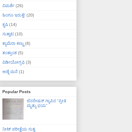
ವಿಮರ್ಶೆ
(26)
ಹಿಂಗೂ ಇರುತ್ತೆ!
(20)
ಕೃಷಿ
(14)
ಸುತ್ತಾಟ
(10)
ಕ್ಯಾಮೆರಾ ಕಣ್ಣು
(8)
ತಂತ್ರಾಂಶ
(5)
ವಿಡೀಯೋಗ್ರಫಿ
(3)
ಅಡ್ಗೆ ಮನೆ
(1)
Popular Posts
ಜೆನರೇಷನ್ ಗ್ಯಾಪಿನ “ಪ್ರೀತಿ
ಮೃತ್ಯು ಭಯ”
ನೀಟ್ ಪರೀಕ್ಷೆಯ ಸುತ್ತ.