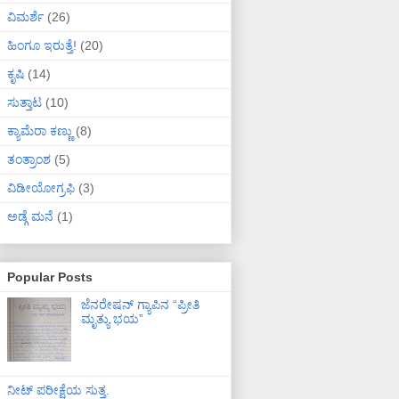
ವಿಮರ್ಶೆ
(26)
ಹಿಂಗೂ ಇರುತ್ತೆ!
(20)
ಕೃಷಿ
(14)
ಸುತ್ತಾಟ
(10)
ಕ್ಯಾಮೆರಾ ಕಣ್ಣು
(8)
ತಂತ್ರಾಂಶ
(5)
ವಿಡೀಯೋಗ್ರಫಿ
(3)
ಅಡ್ಗೆ ಮನೆ
(1)
Popular Posts
ಜೆನರೇಷನ್ ಗ್ಯಾಪಿನ “ಪ್ರೀತಿ
ಮೃತ್ಯು ಭಯ”
ನೀಟ್ ಪರೀಕ್ಷೆಯ ಸುತ್ತ.