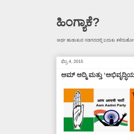
ಹಿಂಗ್ಯಾಕೆ?
ಅರ್ಥ ಹುಡುಕುವ ಸಡಗರದಲ್ಲಿ ಬದುಕು ಕಳೆದುಹೋಗ
ಫೆಬ್ರ 4, 2015
ಆಮ್ ಆದ್ಮಿ ಮತ್ತು ‘ಅಭಿವೃದ್ಧ