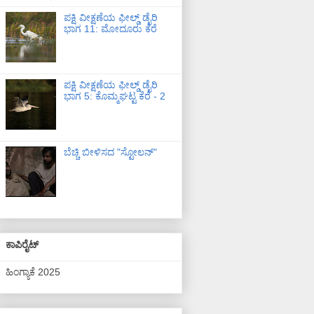
ಪಕ್ಷಿ ವೀಕ್ಷಣೆಯ ಫೀಲ್ಡ್‌ ಡೈರಿ
ಭಾಗ 11: ಮೋದೂರು ಕೆರೆ
ಪಕ್ಷಿ ವೀಕ್ಷಣೆಯ ಫೀಲ್ಡ್‌ ಡೈರಿ
ಭಾಗ 5: ಕೊಮ್ಮಘಟ್ಟ ಕೆರೆ - 2
ಬೆಚ್ಚಿ ಬೀಳಿಸದ "ಸ್ಟೋಲನ್"
ಕಾಪಿರೈಟ್
ಹಿಂಗ್ಯಾಕೆ 2025