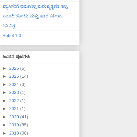
ಫ್ಯಾಸಿಸಂಗೆ ಧರ್ಮವಿಲ್ಲ ಮನುಷ್ಯತ್ವವೂ ಇಲ್ಲ.
ಸಮಾಧಿ ಹೋಟ್ಲು ಮತ್ತು ಇತರೆ ಕತೆಗಳು.
ಸಿನಿ ವಿಶ್ವ
Rebel 1.0
ಹಿಂದಿನ ಪುಟಗಳು
►
2026
(5)
►
2025
(14)
►
2024
(3)
►
2023
(1)
►
2022
(1)
►
2021
(1)
►
2020
(41)
►
2019
(95)
►
2018
(90)