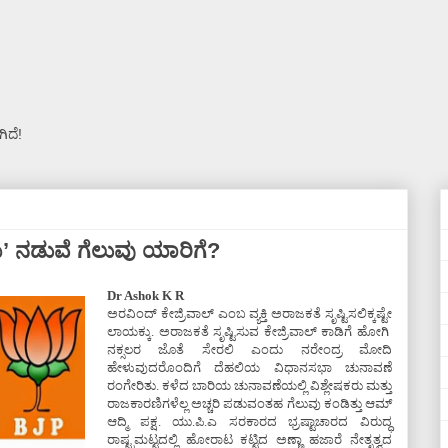
ಿದೆ!
ಿಯ’ ನಡುವೆ ಗೆಲುವು ಯಾರಿಗೆ?
Dr Ashok K R
ಅರವಿಂದ್ ಕೇಜ್ರಿವಾಲ್ ಎಂಬ ವ್ಯಕ್ತಿ ಅರಾಜಕತೆ ಸೃಷ್ಟಿಸಲಿಕ್ಕಷ್ಟೇ
ಲಾಯಕ್ಕು. ಅರಾಜಕತೆ ಸೃಷ್ಟಿಸುವ ಕೇಜ್ರಿವಾಲ್ ಕಾಡಿಗೆ ಹೋಗಿ
ನಕ್ಸಲರ ಜೊತೆ ಸೇರಲಿ ಎಂದು ನರೇಂದ್ರ ಮೋದಿ
ಹೇಳುವುದರೊಂದಿಗೆ ದೆಹಲಿಯ ವಿಧಾನಸಭಾ ಚುನಾವಣೆ
ರಂಗೇರಿತು. ಕಳೆದ ಬಾರಿಯ ಚುನಾವಣೆಯಲ್ಲಿ ವಿಶ್ಲೇಷಕರು ಮತ್ತು
ರಾಜಕಾರಣಿಗಳೆಲ್ಲ ಅಚ್ಚರಿ ಪಡುವಂತಹ ಗೆಲುವು ಕಂಡಿತ್ತು ಆಮ್
ಆದ್ಮಿ ಪಕ್ಷ. ಯು.ಪಿ.ಎ ಸರಕಾರದ ಭ್ರಷ್ಟಾಚಾರದ ವಿರುದ್ಧ
ರಾಷ್ಟ್ರಮಟ್ಟದಲ್ಲಿ ಹೋರಾಟ ಕಟ್ಟಿದ ಅಣ್ಣಾ ಹಜಾರೆ ನೇತೃತ್ವದ