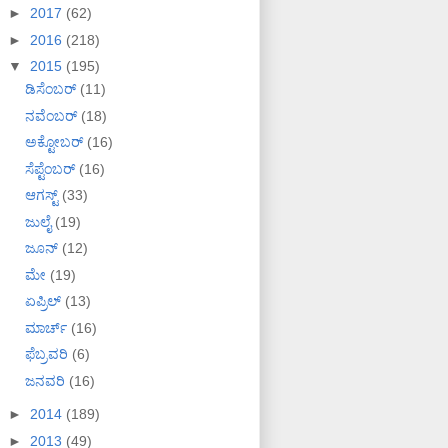
►
2017
(62)
►
2016
(218)
▼
2015
(195)
ಡಿಸೆಂಬರ್
(11)
ನವೆಂಬರ್
(18)
ಅಕ್ಟೋಬರ್
(16)
ಸೆಪ್ಟೆಂಬರ್
(16)
ಆಗಸ್ಟ್
(33)
ಜುಲೈ
(19)
ಜೂನ್
(12)
ಮೇ
(19)
ಏಪ್ರಿಲ್
(13)
ಮಾರ್ಚ್
(16)
ಫೆಬ್ರವರಿ
(6)
ಜನವರಿ
(16)
►
2014
(189)
►
2013
(49)