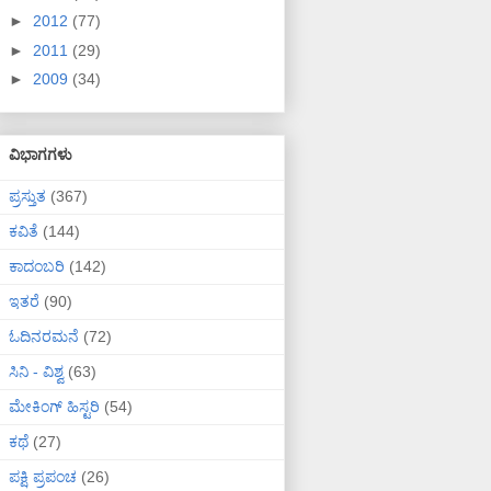
►
2012
(77)
►
2011
(29)
►
2009
(34)
ವಿಭಾಗಗಳು
ಪ್ರಸ್ತುತ
(367)
ಕವಿತೆ
(144)
ಕಾದಂಬರಿ
(142)
ಇತರೆ
(90)
ಓದಿನರಮನೆ
(72)
ಸಿನಿ - ವಿಶ್ವ
(63)
ಮೇಕಿಂಗ್ ಹಿಸ್ಟರಿ
(54)
ಕಥೆ
(27)
ಪಕ್ಷಿ ಪ್ರಪಂಚ
(26)