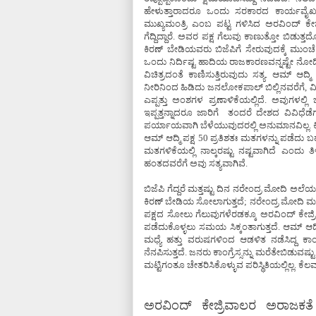
ಹೇಳುತ್ತಾರಾದರೂ ಒಂದು ಸರಕಾರದ ಕಾರ್ಯವೈಖರಿಯ
ಮುಖ್ಯಮಂತ್ರಿ ಎಂಬ ಪಟ್ಟ ಗಳಿಸಿದ ಅರವಿಂದ್ ಕೇಜ್
ಗೆದ್ದಿದ್ದಾರೆ. ಅವರ ಪಕ್ಷ ಗೆಲುವು ಕಾಣುತ್ತೋ ಬಿ
ಕಿರಣ್ ಬೇಡಿಯವರು ಬಿಜೆಪಿಗೆ ಸೇರುವುದಕ್ಕೆ ಮು
ಒಂದು ನಿರ್ದಿಷ್ಟ ಹಾದಿಯ ರಾಜಕಾರಣವನ್ನಷ್ಟೇ ನ
ವಿಚಿತ್ರದಂತೆ ಕಾಣಿಸುತ್ತಿರುವುದು ಸತ್ಯ. ಆಮ್ ಆದ್
ನೀರಿನಿಂದ ಹಿಡಿದು ಜನಲೋಕಪಾಲ್ ಬಿಲ್ಲಿನವರೆಗೆ, ವ
ಎಪ್ಪತ್ತು ಅಂಶಗಳ ಪ್ರಣಾಳಿಕೆಯಲ್ಲಿದೆ. ಅವುಗಳಲ್ಲಿ ಬ
ಇಪ್ಪತ್ತನ್ನಾದರೂ ಜಾರಿಗೆ ತಂದರೆ ದೇಶದ ವಿವಿಧೆಡೆಗ
ಪರ್ಯಾಯವಾಗಿ ಬೆಳೆಯುವುದರಲ್ಲಿ ಅನುಮಾನವಿಲ್ಲ. ಕಿರ
ಆಮ್ ಆದ್ಮಿ ಪಕ್ಷ 50 ಪ್ರತಿಶತಃ ಮತಗಳನ್ನು ಪಡೆದು
ಮತಗಳಿಕೆಯಲ್ಲಿ ನಾಲ್ಕರಷ್ಟು ನಷ್ಟವಾಗಿದೆ ಎಂದು ತಿ
ಹಂತದವರೆಗೆ ಅವು ಸತ್ಯವಾಗಿವೆ.
ಬಿಜೆಪಿ ಗೆದ್ದರೆ ಮತ್ತಷ್ಟು ದಿನ ನರೇಂದ್ರ ಮೋದಿ ಅಲೆ
ಕಿರಣ್ ಬೇಡಿಯ ಸೋಲಾಗುತ್ತದೆ; ನರೇಂದ್ರ ಮೋದಿ ಮತ್
ಪಕ್ಷದ ಸೋಲು ಗೆಲುವುಗಳೆರಡಕ್ಕೂ ಅರವಿಂದ್ ಕೇಜ್ರಿವ
ಪಡೆದುಕೊಳ್ಳಲು ಸಮಯ ಸಿಕ್ಕಂತಾಗುತ್ತದೆ. ಆಮ್ ಆದ
ಮಧ್ಯೆ ಹತ್ತು ವರುಷಗಳಿಂದ ಆಡಳಿತ ನಡೆಸಿದ್ದ ಕಾಂಗ
ನೆನಪಿಸುತ್ತದೆ. ಜನರು ಕಾಂಗ್ರೆಸ್ಸನ್ನು ಮರೆತೇಬಿಡುವಷ
ಮಟ್ಟಿಗಂತೂ ಚೇತರಿಸಿಕೊಳ್ಳುವ ಪರಿಸ್ಥಿತಿಯಲ್ಲಿಲ್ಲ.
ಅರವಿಂದ್ ಕೇಜ್ರಿವಾಲರ ಅರಾಜಕತ