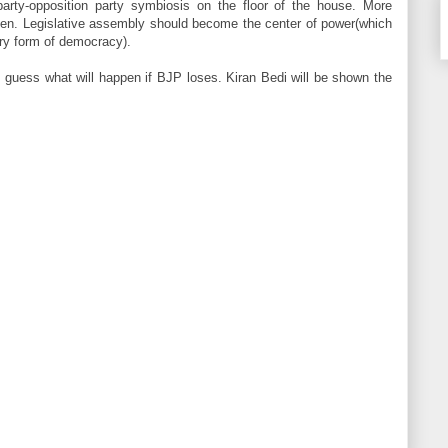
party-opposition party symbiosis on the floor of the house. More
en. Legislative assembly should become the center of power(which
ary form of democracy).
 guess what will happen if BJP loses. Kiran Bedi will be shown the