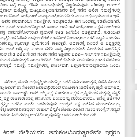
 ಬಗ್ಗೆ ಅಷ್ಟು ಕಡಿಮೆ ಕಾಲಾವಧಿಯಲ್ಲಿ ನಿಶ್ಚಯಿಸುವುದು ಸರಿಯಲ್ಲ. ಅರಾಜಕ
ರಿವಾಲ್ ಮತ್ತೊಮ್ಮೆ ಮುಖ್ಯಮಂತ್ರಿಯಾಗುವುದರ ಬಗ್ಗೆ ನಡೆದ ಅನೇಕ ಸಮೀಕ್ಷೆಗಳಲ್ಲಿ
ಡುತ್ತದೋ ಅರವಿಂದ್ ಕೇಜ್ರಿವಾಲ್ ಮುಖ್ಯಮಂತ್ರಿಯಾಗಬೇಕು ಎಂಬ ಅಭಿಪ್ರಾಯವಂತೂ ಇದೆ.
ಂಚೆ ಅವರ ಪರವಾಗಿಯೂ ಸಮೀಕ್ಷೆಗಳು ಇದ್ದುವಾದರೂ ಈಗ ಒಂದಷ್ಟು ಕಡಿಮೆಯಾಗಿದೆ.
ೋಡಿದ ನಮಗೆ ತಾಳಮೇಳವಿಲ್ಲದಂತೆ ಕಾಣುವ ಅರವಿಂದ್ ಕೇಜ್ರಿವಾಲರ ಪಕ್ಷದ ರಾಜಕೀಯ
ಮಿ ಪಕ್ಷ ಬಿಡುಗಡೆಗೊಳಿಸಿರುವ ಪ್ರಣಾಳಿಕೆ ಕೂಡ ಹೀಗೆಯೇ ವಿಚಿತ್ರವಾಗಿದೆ; ಕುಡಿಯುವ
ಿದ್ಯುತ್ತಿನಿಂದ ಹಿಡಿದು ಕಾರ್ಪೋರೇಟ್ ಕಂಪನಿಗಳ ನಿಯಂತ್ರಣದವರೆಗೆ ಎಲ್ಲ ವಿಷಯಗಳು
ಹಳಷ್ಟು ಕಲ್ಪನಾತ್ಮಕ ಭ್ರಮೆಗಳಂತೆ ಕಾಣುತ್ತವೆ. ಅಧಿಕಾರಕ್ಕೆ ಬಂದರೆ ಆ ಎಪ್ಪತ್ತರಲ್ಲಿ
ೂ ಆಮ್ ಆದ್ಮಿ ಪಕ್ಷ ಪಯಣ ಬೆಳೆಸಿ ಎದ್ದು ನಿಲ್ಲಲಾಗದಂತೆ ಸೋತಿರುವ ಕಾಂಗ್ರೆಸ್ಸಿಗೆ
ಣ್ ಬೇಡಿ ಬಿಜೆಪಿ ಸೇರಿದ ನಂತರ ನಡೆದ ಇತ್ತೀಚಿನ ಎಬಿಪಿ – ನೀಲ್ ಸನ್ ಸಮೀಕ್ಷೆಯಲ್ಲಿ
 ಬಹುಮತ ಪಡೆಯುತ್ತದೆ ಎಂದು ತಿಳಿಸಿದೆ. ಕಿರಣ್ ಬೇಡಿಯ ಸೇರ್ಪಡೆಯ ನಂತರ ಬಿಜೆಪಿಯ
ಳಿಸುತ್ತದೆ ಸಮೀಕ್ಷೆ. ಸಮೀಕ್ಷೆಗಳನ್ನು ಪೂರ್ಣವಾಗಿ ಒಪ್ಪಲಾಗುವುದಿಲ್ಲವಾದರೂ ಒಂದು
ಯ – ನರೇಂದ್ರ ಮೋದಿ ಅಭಿವೃದ್ಧಿಯ ಯಶಸ್ಸಿನ ಬಗೆಗೆ ಚರ್ಚೆಗಳಾಗುತ್ತವೆ, ಬಿಜೆಪಿ ಸೋತರೆ
ತು ಅಮಿತ್ ಶಾ ಸೋಲಿನ ಜವಾಬ್ದಾರಿಯಿಂದ ನಾಜೂಕಾಗಿ ಜಾರಿಕೊಳ್ಳುತ್ತಾರೆ! ಆಮ್ ಆದ್ಮಿ
ಾಲರೇ ಜವಾಬ್ದಾರಿ. ಆಮ್ ಆದ್ಮಿ ಪಕ್ಷ ಸೋತರೂ ಪಕ್ಷದ ದೃಷ್ಟಿಯಿಂದ ಮತ್ತಷ್ಟು ಪಕ್ವತೆ
್ಮಿ ಪಕ್ಷ ರಾಜಕಾರಣದಲ್ಲಿ ಹಸುಗೂಸು ಎಂಬುದನ್ನು ಮರೆಯಬಾರದು. ಇವೆಲ್ಲ ಚರ್ಚೆಗಳ
್ರೆಸ್ಸಿನ ಬಗೆಗಿನ ಮಾತೇ ಬರದಿರುವುದು ಕಾಂಗ್ರೆಸ್ ಪಕ್ಷ ನಡೆಸಿದ ದುರಾಡಳಿತವನ್ನು
್ಟು ಕೆಟ್ಟ ಆಡಳಿತ ನೀಡಿದ್ದರಾ? ರಾಹುಲ್ ಬೆನ್ನಿಗೇ ಜೋತು ಬೀಳುವ ಗುಣದ ಕಾಂಗ್ರೆಸ್ ಸದ್ಯದ
 ಕೆಲವಾದರೂ ಸೀಟುಗಳನ್ನು ಉಳಿಸಿಕೊಳ್ಳುವುದಷ್ಟೇ ಅದರ ಮುಂದಿರುವ ಗುರಿ.
ೆ ಕಿರಣ್ ಬೇಡಿಯವರ ಅನುಕೂಲಸಿಂಧುತ್ವಗಳೇನೇ ಇದ್ದರೂ