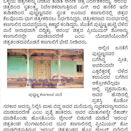
ಒಳ್ಳೆಯ ಚಿತ್ರಗಳನ್ನು ನೀಡುವ ತುಡಿತ ಅನೇಕ ಚಿತ್ರ ನಿರ್ದೇಶಕರದ್ದು. 'ಆರಂಭ'
ಚಿತ್ರದಿಂದ ಸ್ವತಂತ್ರ್ಯ ನಿರ್ದೇಶಕರಾಗುತ್ತಿರುವ ಎಸ್. ಅಭಿ ಹನಕೆರೆ ಇದೇ
ತುಡಿತದಿಂದ ಪುಟ್ಟಣ್ಣನವರ ಸ್ವಂತ ಊರಾದ ಕಣಗಾಲಿನಲ್ಲಿ ಚಿತ್ರದ
ಕೆಲವೊಂದು ಭಾಗ ಚಿತ್ರೀಕರಿಸಲು ನಿರ್ಧರಿಸಿದ್ದರು. ಚಿತ್ರೀಕರಣದ ಸಂದರ್ಭದಲ್ಲಿ
ಕಣಗಾಲಿನ ದುರವಸ್ಥೆಯನ್ನು ಕಣ್ಣಾರೆ ಕಂಡಿದ್ದರು. ಜೊತೆಗೆ ಪುಟ್ಟಣ್ಣ ಹುಟ್ಟಿ ಬೆಳೆದ
ಮನೆ ಅನಾಥವಾಗಿ ಬಿದ್ದಿತ್ತು. 'ಆರಂಭ' ಚಿತ್ರದ ಪ್ರೀಮಿಯರ್ ಶೋಅನ್ನು
ಕಣಗಾಲಿನಲ್ಲೇ ಮಾಡಬಾರದೇಕೆ ಎಂಬ ಯೋಚನೆಯೊಂದಿಗೆ
ಚಿತ್ರತಂಡದವರೊಡನೆ ಕಣಗಾಲಿಗೆ ಭೇಟಿ ನೀಡಿದರು.
ಅಲ್ಲಿನ ಜನತೆಗೆ
ಪುಟ್ಟಣ್ಣನವರ
ಬಗೆಗಿದ್ದ ಪ್ರೀತಿ,
ಅವರಿಂದಲೇ
ಎತ್ತರೆತ್ತರಕ್ಕೆ ಬೆಳೆದ
ಕಲಾವಿದರ ಬಗೆಗಿನ
ಆಕ್ರೋಶವೆಲ್ಲವೂ
ಅಲ್ಲಿ ವ್ಯಕ್ತವಾಯಿತು.
ಅವರ ಹೆಸರಿನಲ್ಲಿ
ಪುಟ್ಟಣ್ಣ ಕಣಗಾಲರ ಮನೆ
ಪ್ರಶಸ್ತಿ ಕೊಡೋ
ಸರಕಾರ ಅದನ್ನು ನಿಲ್ಲಿಸಿ ಪಾಳು ಬಿದ್ದ ಅವರ ಮನೆಯನ್ನು ಸ್ಮಾರಕವನ್ನಾಗಾದರೂ
ಮಾಡಬಾರದೇಕೆ ಎಂಬ ಪ್ರಶ್ನೆ ಹಾಕಿದರು. ಅವರ ಮಾತುಗಳನ್ನೇ ರೆಕಾರ್ಡ್
ಮಾಡಿಕೊಂಡು ಹೊಸತೊಂದು ಟ್ರೇಲರ್ ಬಿಡುಗಡೆ ಮಾಡಿದೆ 'ಆರಂಭ'
ಚಿತ್ರತಂಡ! ಬೆಂಗಳೂರಿನಿಂದ ದೂರ ಕಣಗಾಲಿನಲ್ಲಿ ಪ್ರೀಮಿಯರ್ ಶೋ
ಮಾಡಲಿಚ್ಛಿಸುತ್ತಿರುವ 'ಆರಂಭ' ಚಿತ್ರತಂಡದ ಹೊಸ ಟ್ರೇಲರ್ ನಲ್ಲೇನಿದೆ