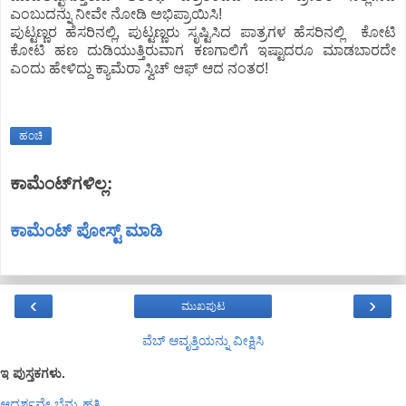
ಎಂಬುದನ್ನು ನೀವೇ ನೋಡಿ ಅಭಿಪ್ರಾಯಿಸಿ!
ಪುಟ್ಟಣ್ಣರ ಹೆಸರಿನಲ್ಲಿ, ಪುಟ್ಟಣ್ಣರು ಸೃಷ್ಟಿಸಿದ ಪಾತ್ರಗಳ ಹೆಸರಿನಲ್ಲಿ ಕೋಟಿ
ಕೋಟಿ ಹಣ ದುಡಿಯುತ್ತಿರುವಾಗ ಕಣಗಾಲಿಗೆ ಇಷ್ಟಾದರೂ ಮಾಡಬಾರದೇ
ಎಂದು ಹೇಳಿದ್ದು ಕ್ಯಾಮೆರಾ ಸ್ವಿಚ್ ಆಫ್ ಆದ ನಂತರ!
ಹಂಚಿ
ಕಾಮೆಂಟ್‌ಗಳಿಲ್ಲ:
ಕಾಮೆಂಟ್‌‌ ಪೋಸ್ಟ್‌ ಮಾಡಿ
‹
›
ಮುಖಪುಟ
ವೆಬ್‌ ಆವೃತ್ತಿಯನ್ನು ವೀಕ್ಷಿಸಿ
ಇ ಪುಸ್ತಕಗಳು.
ಆದರ್ಶವೇ ಬೆನ್ನು ಹತ್ತಿ.