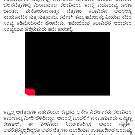
ಚಲನಚಿತ್ರಗಳಲ್ಲಿ ಮಿಂಚುವುದು ಕಲಾವಿದರು. ಇದಕ್ಕೆ ಬಹುಮುಖ್ಯ ಕಾರಣ
ಭಾರತದ ಮನೋರಂಜನಾತ್ಮಕ ಚಿತ್ರಗಳು ಕಲಾವಿದನ ಅದರಲ್ಲೂ
ನಾಯಕನಟನ ಸುತ್ತ ಸುತ್ತುವುದು. ಕಥೆಗಾಗಿ ತಮ್ಮ ಇಮೇಜನ್ನು ಮೀರುವ ನಟರ
ಸಂಖೈ ಕಡಿಮೆಯೆಂದೇ ಹೇಳಬೇಕು. ಇಮೇಜಿರುವ ಕಲಾವಿದರ ಆರಾಧಕರ
ಸಂಖೈಯೂ ಹೆಚ್ಚಿರುವುದು ಇದೇ ಕಾರಣಕ್ಕೆ.
ಇಷ್ಟೆಲ್ಲ ಅಡೆತಡೆಗಳ ನಡುವೆಯೂ ಕನ್ನಡದ ಅನೇಕ ನಿರ್ದೇಶಕರು ಕಲಾವಿದರ
ಇಮೇಜನ್ನು ಮೀರಿ ಬೆಳೆದಿದ್ದಾರೆ. ಅವರಲ್ಲಿ ಮೊದಲಿಗೆ ನೆನಪಾಗುವುದು ಪುಟ್ಟಣ್ಣ
ಕಣಗಾಲ್. ಈ ಪೀಳಿಗೆಯ ನಿರ್ದೇಶಕರಿಗೂ ಅವರು ಸ್ಪೂರ್ತಿ,
ಅವರೆತ್ತರಕ್ಕಲ್ಲದಿದ್ದರೂ ಅವರ ಚಿತ್ರಗಳು ಮೂಡಿಸುವ ಉತ್ಸಾಹದಿಂದ ಒಂದಷ್ಟು