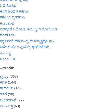
ಓದಿನರಮನೆ.
ಕಂಬಿ ಹಿಂದಿನ ಕತೆಗಳು
ಕಣೇ ಲಾ ಸ್ವಗತಗಳು.
ಕೆಂಗುಲಾಬಿ.
ಚಿರಸ್ಮರಣೆ ಓದೋಣ, ಕಯ್ಯೂರಿಗೆ ಹೋಗೋಣ
ಪರ್ಯಾಯ
ಫ್ಯಾಸಿಸಂಗೆ ಧರ್ಮವಿಲ್ಲ ಮನುಷ್ಯತ್ವವೂ ಇಲ್ಲ.
ಸಮಾಧಿ ಹೋಟ್ಲು ಮತ್ತು ಇತರೆ ಕತೆಗಳು.
ಸಿನಿ ವಿಶ್ವ
Rebel 1.0
ವಿಭಾಗಗಳು
ಪ್ರಸ್ತುತ
(367)
ಕವಿತೆ
(144)
ಕಾದಂಬರಿ
(142)
ಇತರೆ
(90)
ಓದಿನರಮನೆ
(72)
ಸಿನಿ - ವಿಶ್ವ
(63)