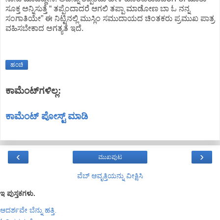
ಸೂಕ್ತ ಅನ್ನಿಸುತ್ತೆ “ ತಪ್ಪೆಂದಾದರೆ ಆಗಲಿ ತಪ್ಪಾ ಮಾಡೋಣ ಬಾ ಓ ನನ್ನ
ಸಂಗಾತಿಯೇ” ಈ ನಿಟ್ಟಿನಲ್ಲಿ ಮುಸ್ಲಿಂ ಸಮುದಾಯದ ಚಿಂತಕರು ಪ್ರಮುಖ ಪಾತ್ರ
ವಹಿಸಬೇಕಾದ ಅಗತ್ಯತೆ ಇದೆ.
ಹಂಚಿ
ಕಾಮೆಂಟ್‌ಗಳಿಲ್ಲ:
ಕಾಮೆಂಟ್‌‌ ಪೋಸ್ಟ್‌ ಮಾಡಿ
‹
›
ಮುಖಪುಟ
ವೆಬ್‌ ಆವೃತ್ತಿಯನ್ನು ವೀಕ್ಷಿಸಿ
ಇ ಪುಸ್ತಕಗಳು.
ಆದರ್ಶವೇ ಬೆನ್ನು ಹತ್ತಿ.