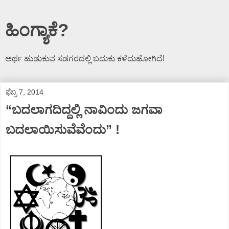
ಹಿಂಗ್ಯಾಕೆ?
ಅರ್ಥ ಹುಡುಕುವ ಸಡಗರದಲ್ಲಿ ಬದುಕು ಕಳೆದುಹೋಗಿದೆ!
ಫೆಬ್ರ 7, 2014
“ಬದಲಾಗದಿದ್ದಲ್ಲಿ ನಾವಿಂದು ಜಗವಾ
ಬದಲಾಯಿಸುವೆವೆಂದು” !