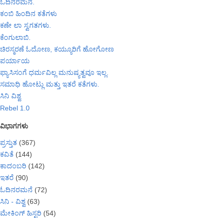
ಓದಿನರಮನೆ.
ಕಂಬಿ ಹಿಂದಿನ ಕತೆಗಳು
ಕಣೇ ಲಾ ಸ್ವಗತಗಳು.
ಕೆಂಗುಲಾಬಿ.
ಚಿರಸ್ಮರಣೆ ಓದೋಣ, ಕಯ್ಯೂರಿಗೆ ಹೋಗೋಣ
ಪರ್ಯಾಯ
ಫ್ಯಾಸಿಸಂಗೆ ಧರ್ಮವಿಲ್ಲ ಮನುಷ್ಯತ್ವವೂ ಇಲ್ಲ.
ಸಮಾಧಿ ಹೋಟ್ಲು ಮತ್ತು ಇತರೆ ಕತೆಗಳು.
ಸಿನಿ ವಿಶ್ವ
Rebel 1.0
ವಿಭಾಗಗಳು
ಪ್ರಸ್ತುತ
(367)
ಕವಿತೆ
(144)
ಕಾದಂಬರಿ
(142)
ಇತರೆ
(90)
ಓದಿನರಮನೆ
(72)
ಸಿನಿ - ವಿಶ್ವ
(63)
ಮೇಕಿಂಗ್ ಹಿಸ್ಟರಿ
(54)