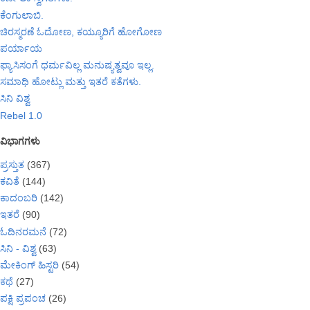
ಕೆಂಗುಲಾಬಿ.
ಚಿರಸ್ಮರಣೆ ಓದೋಣ, ಕಯ್ಯೂರಿಗೆ ಹೋಗೋಣ
ಪರ್ಯಾಯ
ಫ್ಯಾಸಿಸಂಗೆ ಧರ್ಮವಿಲ್ಲ ಮನುಷ್ಯತ್ವವೂ ಇಲ್ಲ.
ಸಮಾಧಿ ಹೋಟ್ಲು ಮತ್ತು ಇತರೆ ಕತೆಗಳು.
ಸಿನಿ ವಿಶ್ವ
Rebel 1.0
ವಿಭಾಗಗಳು
ಪ್ರಸ್ತುತ
(367)
ಕವಿತೆ
(144)
ಕಾದಂಬರಿ
(142)
ಇತರೆ
(90)
ಓದಿನರಮನೆ
(72)
ಸಿನಿ - ವಿಶ್ವ
(63)
ಮೇಕಿಂಗ್ ಹಿಸ್ಟರಿ
(54)
ಕಥೆ
(27)
ಪಕ್ಷಿ ಪ್ರಪಂಚ
(26)