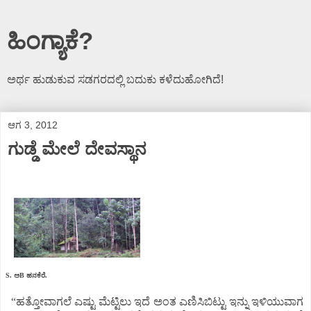
ಹಿಂಗ್ಯಾಕೆ?
ಅರ್ಥ ಹುಡುಕುವ ಸಡಗರದಲ್ಲಿ ಬದುಕು ಕಳೆದುಹೋಗಿದೆ!
ಆಗ 3, 2012
ಗುಡ್ಡೆ ಮೇಲೆ ದೇವಸ್ಥಾನ
S. ಅB ಹನಕೆರೆ.
“ಹತ್ತೋವಾಗಲೆ ಎಷ್ಟು ಮೆಟ್ಟಿಲು ಇದೆ ಅಂತ ಎಣಿಸಿಬಿಟ್ಟು ಇನ್ನು ಇಳಿಯುವಾಗ