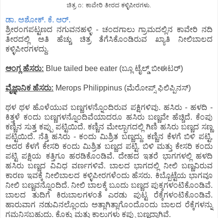
ಚಿತ್ರ ೧: ಕಾವೇರಿ ತೀರದ ಕಳ್ಳಿಪೀರಗಳು.
ಡಾ. ಅಶೋಕ್. ಕೆ. ಆರ್.
ಶ್ರೀರಂಗಪಟ್ಟಣದ ನಗುವನಹಳ್ಳಿ - ಚಂದಗಾಲು ಗ್ರಾಮದಲ್ಲಿನ ಕಾವೇರಿ ನದಿ
ತೀರದಲ್ಲಿ ಅತಿ ಹೆಚ್ಚು ಚಿತ್ರ ತೆಗೆಸಿಕೊಂಡಿರುವ ಖ್ಯಾತಿ ನೀಲಿಬಾಲದ
ಕಳ್ಳಿಪೀರಗಳದ್ದು.
ಆಂಗ್ಲ ಹೆಸರು:
Blue tailed bee eater (ಬ್ಲೂ ಟೈಲ್ಡ್ ಬೀಈಟರ್)
ವೈಜ್ಞಾನಿಕ ಹೆಸರು:
Merops Philippinus (ಮೆರೋಪ್ಸ್ ಫಿಲಿಪ್ಪಿನಸ್)
ಥಳ ಥಳ ಹೊಳೆಯುವ ಬಣ್ಣಗಳನ್ನೊಂದಿರುವ ಪಕ್ಷಿಗಳಿವು. ಹಸಿರು - ಹಳದಿ -
ಕಿತ್ತಳೆ ಕಂದು ಬಣ್ಣಗಳನ್ನೊಂದಿವೆಯಾದರೂ ಹಸಿರು ಬಣ್ಣವೇ ಹೆಚ್ಚಿದೆ. ಕೆಂಪು
ಕಣ್ಣಿನ ಸುತ್ತ ಕಪ್ಪು ಪಟ್ಟಿಯಿದೆ. ಕಣ್ಣಿನ ಮೇಲ್ಭಾಗದಲ್ಲಿ ಗಿಣಿ ಹಸಿರು ಬಣ್ಣದ ಸಣ್ಣ
ಪಟ್ಟಿಯಿದೆ. ನೆತ್ತಿ ಹಸಿರು - ಕಂದು ಮಿಶ್ರಿತ ಬಣ್ಣದ್ದು. ಕಣ್ಣಿನ ಕೆಳಗೆ ಬಿಳಿ ಪಟ್ಟಿ,
ಅದರ ಕೆಳಗೆ ಕೇಸರಿ ಕಂದು ಮಿಶ್ರಿತ ಬಣ್ಣದ ಪಟ್ಟಿ. ಬಿಳಿ ಮತ್ತು ಕೇಸರಿ ಕಂದು
ಪಟ್ಟಿ ಪಕ್ಷಿಯ ಕತ್ತಿಗೂ ಹರಡಿಕೊಂಡಿವೆ. ದೇಹದ ಇತರೆ ಭಾಗಗಳಲ್ಲಿ ಹಳದಿ
ಹಸಿರು ಬಣ್ಣದ ವಿವಿಧ ವರ್ಣಗಳಿವೆ. ಬಾಲದ ಭಾಗದಲ್ಲಿ ನೀಲಿ ಬಣ್ಣವಿರುವ
ಕಾರಣ ಇವಕ್ಕೆ ನೀಲಿಬಾಲದ ಕಳ್ಳಿಪೀರಗಳೆಂದು ಹೆಸರು. ಕಿಬ್ಬೊಟ್ಟೆಯ ಭಾಗವೂ
ನೀಲಿ ಬಣ್ಣವನ್ನೊಂದಿದೆ. ನೀಲಿ ಬಾಲಕ್ಕೆ ಬೂದು ಬಣ್ಣದ ಪುಕ್ಕಗಳಂಟಿಕೊಂಡಿವೆ.
ಬಾಲದ ತುದಿಗೆ ಕಿರುಬಾಲಗಳಂತೆ ಎರಡು ಪುಟ್ಟ ರೆಕ್ಕೆಗಳಂಟಿಕೊಂಡಿವೆ.
ಹಾರುವಾಗ ನಡುವಿನಲ್ಲೊಂದು ಅತ್ಲಾಗಿತ್ಲಾಗೊಂದೊಂದು ಬಾಲದ ರೆಕ್ಕೆಗಳನ್ನು
ಗಮನಿಸಬಹುದು. ಕೊಕ್ಕು ಮತ್ತು ಕಾಲುಗಳು ಕಪ್ಪು ಬಣ್ಣದ್ದಾಗಿವೆ.