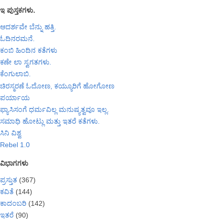
ಇ ಪುಸ್ತಕಗಳು.
ಆದರ್ಶವೇ ಬೆನ್ನು ಹತ್ತಿ.
ಓದಿನರಮನೆ.
ಕಂಬಿ ಹಿಂದಿನ ಕತೆಗಳು
ಕಣೇ ಲಾ ಸ್ವಗತಗಳು.
ಕೆಂಗುಲಾಬಿ.
ಚಿರಸ್ಮರಣೆ ಓದೋಣ, ಕಯ್ಯೂರಿಗೆ ಹೋಗೋಣ
ಪರ್ಯಾಯ
ಫ್ಯಾಸಿಸಂಗೆ ಧರ್ಮವಿಲ್ಲ ಮನುಷ್ಯತ್ವವೂ ಇಲ್ಲ.
ಸಮಾಧಿ ಹೋಟ್ಲು ಮತ್ತು ಇತರೆ ಕತೆಗಳು.
ಸಿನಿ ವಿಶ್ವ
Rebel 1.0
ವಿಭಾಗಗಳು
ಪ್ರಸ್ತುತ
(367)
ಕವಿತೆ
(144)
ಕಾದಂಬರಿ
(142)
ಇತರೆ
(90)