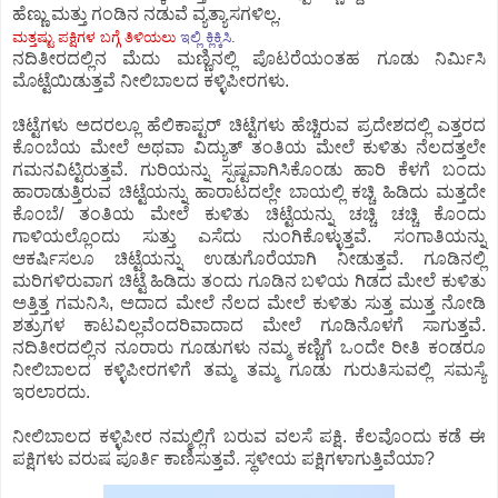
ಹೆಣ್ಣು ಮತ್ತು ಗಂಡಿನ ನಡುವೆ ವ್ಯತ್ಯಾಸಗಳಿಲ್ಲ.
ಮತ್ತಷ್ಟು ಪಕ್ಷಿಗಳ ಬಗ್ಗೆ ತಿಳಿಯಲು
ಇಲ್ಲಿ ಕ್ಲಿಕ್ಕಿಸಿ.
ನದಿತೀರದಲ್ಲಿನ ಮೆದು ಮಣ್ಣಿನಲ್ಲಿ ಪೊಟರೆಯಂತಹ ಗೂಡು ನಿರ್ಮಿಸಿ
ಮೊಟ್ಟೆಯಿಡುತ್ತವೆ ನೀಲಿಬಾಲದ ಕಳ್ಳಿಪೀರಗಳು.
ಚಿಟ್ಟೆಗಳು ಅದರಲ್ಲೂ ಹೆಲಿಕಾಪ್ಟರ್ ಚಿಟ್ಟೆಗಳು ಹೆಚ್ಚಿರುವ ಪ್ರದೇಶದಲ್ಲಿ ಎತ್ತರದ
ಕೊಂಬೆಯ ಮೇಲೆ ಅಥವಾ ವಿದ್ಯುತ್ ತಂತಿಯ ಮೇಲೆ ಕುಳಿತು ನೆಲದತ್ತಲೇ
ಗಮನವಿಟ್ಟಿರುತ್ತವೆ. ಗುರಿಯನ್ನು ಸ್ಪಷ್ಟವಾಗಿಸಿಕೊಂಡು ಹಾರಿ ಕೆಳಗೆ ಬಂದು
ಹಾರಾಡುತ್ತಿರುವ ಚಿಟ್ಟೆಯನ್ನು ಹಾರಾಟದಲ್ಲೇ ಬಾಯಲ್ಲಿ ಕಚ್ಚಿ ಹಿಡಿದು ಮತ್ತದೇ
ಕೊಂಬೆ/ ತಂತಿಯ ಮೇಲೆ ಕುಳಿತು ಚಿಟ್ಟೆಯನ್ನು ಚಚ್ಚಿ ಚಚ್ಚಿ ಕೊಂದು
ಗಾಳಿಯಲ್ಲೊಂದು ಸುತ್ತು ಎಸೆದು ನುಂಗಿಕೊಳ್ಳುತ್ತವೆ. ಸಂಗಾತಿಯನ್ನು
ಆಕರ್ಷಿಸಲೂ ಚಿಟ್ಟೆಯನ್ನು ಉಡುಗೊರೆಯಾಗಿ ನೀಡುತ್ತವೆ. ಗೂಡಿನಲ್ಲಿ
ಮರಿಗಳಿರುವಾಗ ಚಿಟ್ಟೆ ಹಿಡಿದು ತಂದು ಗೂಡಿನ ಬಳಿಯ ಗಿಡದ ಮೇಲೆ ಕುಳಿತು
ಅತ್ತಿತ್ತ ಗಮನಿಸಿ, ಅದಾದ ಮೇಲೆ ನೆಲದ ಮೇಲೆ ಕುಳಿತು ಸುತ್ತ ಮುತ್ತ ನೋಡಿ
ಶತ್ರುಗಳ ಕಾಟವಿಲ್ಲವೆಂದರಿವಾದಾದ ಮೇಲೆ ಗೂಡಿನೊಳಗೆ ಸಾಗುತ್ತವೆ.
ನದಿತೀರದಲ್ಲಿನ ನೂರಾರು ಗೂಡುಗಳು ನಮ್ಮ ಕಣ್ಣಿಗೆ ಒಂದೇ ರೀತಿ ಕಂಡರೂ
ನೀಲಿಬಾಲದ ಕಳ್ಳಿಪೀರಗಳಿಗೆ ತಮ್ಮ ತಮ್ಮ ಗೂಡು ಗುರುತಿಸುವಲ್ಲಿ ಸಮಸ್ಯೆ
ಇರಲಾರದು.
ನೀಲಿಬಾಲದ ಕಳ್ಳಿಪೀರ ನಮ್ಮಲ್ಲಿಗೆ ಬರುವ ವಲಸೆ ಪಕ್ಷಿ. ಕೆಲವೊಂದು ಕಡೆ ಈ
ಪಕ್ಷಿಗಳು ವರುಷ ಪೂರ್ತಿ ಕಾಣಿಸುತ್ತವೆ. ಸ್ಥಳೀಯ ಪಕ್ಷಿಗಳಾಗುತ್ತಿವೆಯಾ?