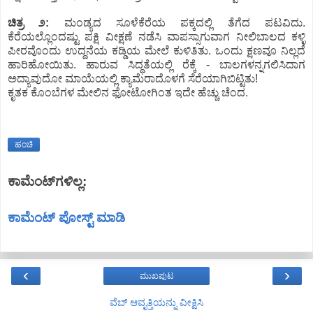
ಚಿತ್ರ ೨:
ಮಂಡ್ಯದ ಸೂಳೆಕೆರೆಯ ಪಕ್ಕದಲ್ಲಿ ತೆಗೆದ ಪಟವಿದು.
ಕೆರೆಯಲ್ಲೊಂದಷ್ಟು ಪಕ್ಷಿ ವೀಕ್ಷಣೆ ನಡೆಸಿ ವಾಪಸ್ಸಾಗುವಾಗ ನೀಲಿಬಾಲದ ಕಳ್ಳಿ
ಪೀರವೊಂದು ಉದ್ದನೆಯ ಕಡ್ಡಿಯ ಮೇಲೆ ಕುಳಿತಿತು. ಒಂದು ಕ್ಷಣವೂ ನಿಲ್ಲದೆ
ಹಾರಿಹೋಯಿತು. ಹಾರುವ ಸಿದ್ಧತೆಯಲ್ಲಿ ರೆಕ್ಕೆ - ಬಾಲಗಳನ್ನಗಲಿಸಿದಾಗ
ಅದ್ಯಾವುದೋ ಮಾಯೆಯಲ್ಲಿ ಕ್ಯಾಮೆರಾದೊಳಗೆ ಸೆರೆಯಾಗಿಬಿಟ್ಟಿತು!
ಕೃತಕ ಕೊಂಬೆಗಳ ಮೇಲಿನ ಫೋಟೋಗಿಂತ ಇದೇ ಹೆಚ್ಚು ಚೆಂದ.
ಹಂಚಿ
ಕಾಮೆಂಟ್‌ಗಳಿಲ್ಲ:
ಕಾಮೆಂಟ್‌‌ ಪೋಸ್ಟ್‌ ಮಾಡಿ
‹
›
ಮುಖಪುಟ
ವೆಬ್‌ ಆವೃತ್ತಿಯನ್ನು ವೀಕ್ಷಿಸಿ