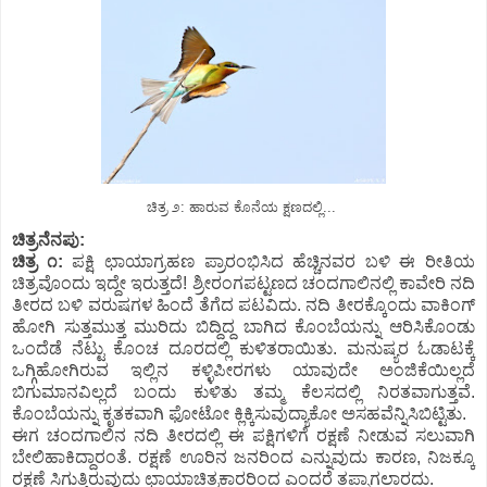
ಚಿತ್ರ ೨: ಹಾರುವ ಕೊನೆಯ ಕ್ಷಣದಲ್ಲಿ...
ಚಿತ್ರನೆನಪು:
ಚಿತ್ರ ೧:
ಪಕ್ಷಿ ಛಾಯಾಗ್ರಹಣ ಪ್ರಾರಂಭಿಸಿದ ಹೆಚ್ಚಿನವರ ಬಳಿ ಈ ರೀತಿಯ
ಚಿತ್ರವೊಂದು ಇದ್ದೇ ಇರುತ್ತದೆ! ಶ್ರೀರಂಗಪಟ್ಟಣದ ಚಂದಗಾಲಿನಲ್ಲಿ ಕಾವೇರಿ ನದಿ
ತೀರದ ಬಳಿ ವರುಷಗಳ ಹಿಂದೆ ತೆಗೆದ ಪಟವಿದು. ನದಿ ತೀರಕ್ಕೊಂದು ವಾಕಿಂಗ್
ಹೋಗಿ ಸುತ್ತಮುತ್ತ ಮುರಿದು ಬಿದ್ದಿದ್ದ ಬಾಗಿದ ಕೊಂಬೆಯನ್ನು ಆರಿಸಿಕೊಂಡು
ಒಂದೆಡೆ ನೆಟ್ಟು ಕೊಂಚ ದೂರದಲ್ಲಿ ಕುಳಿತರಾಯಿತು. ಮನುಷ್ಯರ ಓಡಾಟಕ್ಕೆ
ಒಗ್ಗಿಹೋಗಿರುವ ಇಲ್ಲಿನ ಕಳ್ಳಿಪೀರಗಳು ಯಾವುದೇ ಅಂಜಿಕೆಯಿಲ್ಲದೆ
ಬಿಗುಮಾನವಿಲ್ಲದೆ ಬಂದು ಕುಳಿತು ತಮ್ಮ ಕೆಲಸದಲ್ಲಿ ನಿರತವಾಗುತ್ತವೆ.
ಕೊಂಬೆಯನ್ನು ಕೃತಕವಾಗಿ ಫೋಟೋ ಕ್ಲಿಕ್ಕಿಸುವುದ್ಯಾಕೋ ಅಸಹವೆನ್ನಿಸಿಬಿಟ್ಟಿತು.
ಈಗ ಚಂದಗಾಲಿನ ನದಿ ತೀರದಲ್ಲಿ ಈ ಪಕ್ಷಿಗಳಿಗೆ ರಕ್ಷಣೆ ನೀಡುವ ಸಲುವಾಗಿ
ಬೇಲಿಹಾಕಿದ್ದಾರಂತೆ. ರಕ್ಷಣೆ ಊರಿನ ಜನರಿಂದ ಎನ್ನುವುದು ಕಾರಣ, ನಿಜಕ್ಕೂ
ರಕ್ಷಣೆ ಸಿಗುತ್ತಿರುವುದು ಛಾಯಾಚಿತ್ರಕಾರರಿಂದ ಎಂದರೆ ತಪ್ಪಾಗಲಾರದು.