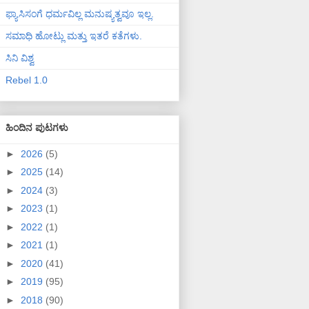
ಫ್ಯಾಸಿಸಂಗೆ ಧರ್ಮವಿಲ್ಲ ಮನುಷ್ಯತ್ವವೂ ಇಲ್ಲ.
ಸಮಾಧಿ ಹೋಟ್ಲು ಮತ್ತು ಇತರೆ ಕತೆಗಳು.
ಸಿನಿ ವಿಶ್ವ
Rebel 1.0
ಹಿಂದಿನ ಪುಟಗಳು
►
2026
(5)
►
2025
(14)
►
2024
(3)
►
2023
(1)
►
2022
(1)
►
2021
(1)
►
2020
(41)
►
2019
(95)
►
2018
(90)