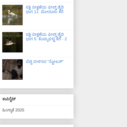
ಪಕ್ಷಿ ವೀಕ್ಷಣೆಯ ಫೀಲ್ಡ್‌ ಡೈರಿ
ಭಾಗ 11: ಮೋದೂರು ಕೆರೆ
ಪಕ್ಷಿ ವೀಕ್ಷಣೆಯ ಫೀಲ್ಡ್‌ ಡೈರಿ
ಭಾಗ 5: ಕೊಮ್ಮಘಟ್ಟ ಕೆರೆ - 2
ಬೆಚ್ಚಿ ಬೀಳಿಸದ "ಸ್ಟೋಲನ್"
ಕಾಪಿರೈಟ್
ಹಿಂಗ್ಯಾಕೆ 2025