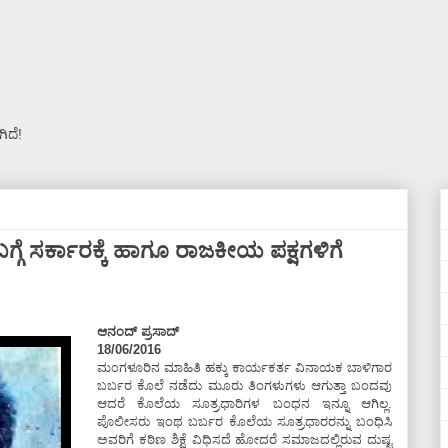
ಿದೆ!
 ಸರ್ಕಾರಕ್ಕೆ ಹಾಗೂ ರಾಜಕೀಯ ಪಕ್ಷಗಳಿಗೆ
ಆನಂದ್ ಪ್ರಸಾದ್
18/06/2016
ಮಂಗಳೂರಿನ ಮಾಹಿತಿ ಹಕ್ಕು ಕಾರ್ಯಕರ್ತ ವಿನಾಯಕ ಬಾಳಿಗಾರ
ಬರ್ಬರ ಕೊಲೆ ನಡೆದು ಮೂರು ತಿಂಗಳುಗಳು ಆಗುತ್ತಾ ಬಂದವು
ಆದರೆ ಕೊಲೆಯ ಸೂತ್ರಧಾರಿಗಳ ಬಂಧನ ಇನ್ನೂ ಆಗಿಲ್ಲ.
ಪೊಲೀಸರು ಇಂಥ ಬರ್ಬರ ಕೊಲೆಯ ಸೂತ್ರಧಾರರನ್ನು ಬಂಧಿಸಿ
ಅವರಿಗೆ ಕಠಿಣ ಶಿಕ್ಷೆ ವಿಧಿಸದೆ ಹೋದರೆ ಸಮಾಜದಲ್ಲಿರುವ ದುಷ್ಟ