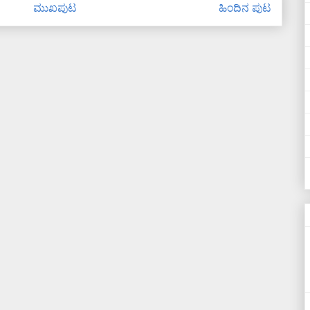
ಮುಖಪುಟ
ಹಿಂದಿನ ಪುಟ