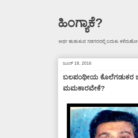
ಹಿಂಗ್ಯಾಕೆ?
ಅರ್ಥ ಹುಡುಕುವ ಸಡಗರದಲ್ಲಿ ಬದುಕು ಕಳೆದುಹೋಗ
ಜೂನ್ 18, 2016
ಬಲಪಂಥೀಯ ಕೊಲೆಗಡುಕರ ಬಗ್ಗೆ
ಮಮಕಾರವೇಕೆ?