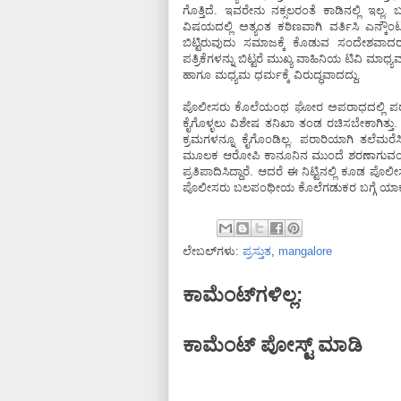
ಗೊತ್ತಿದೆ. ಇವರೇನು ನಕ್ಸಲರಂತೆ ಕಾಡಿನಲ್ಲಿ ಇ
ವಿಷಯದಲ್ಲಿ ಅತ್ಯಂತ ಕಠಿಣವಾಗಿ ವರ್ತಿಸಿ ಎನ್ಕ
ಬಿಟ್ಟಿರುವುದು ಸಮಾಜಕ್ಕೆ ಕೊಡುವ ಸಂದೇಶವಾದರೂ
ಪತ್ರಿಕೆಗಳನ್ನು ಬಿಟ್ಟರೆ ಮುಖ್ಯ ವಾಹಿನಿಯ ಟಿವಿ ಮಾ
ಹಾಗೂ ಮಧ್ಯಮ ಧರ್ಮಕ್ಕೆ ವಿರುದ್ಧವಾದದ್ದು.
ಪೊಲೀಸರು ಕೊಲೆಯಂಥ ಘೋರ ಅಪರಾಧದಲ್ಲಿ ಪರಾರಿಯ
ಕೈಗೊಳ್ಳಲು ವಿಶೇಷ ತನಿಖಾ ತಂಡ ರಚಿಸಬೇಕಾಗಿತ
ಕ್ರಮಗಳನ್ನೂ ಕೈಗೊಂಡಿಲ್ಲ. ಪರಾರಿಯಾಗಿ ತಲೆಮರ
ಮೂಲಕ ಆರೋಪಿ ಕಾನೂನಿನ ಮುಂದೆ ಶರಣಾಗುವಂತ
ಪ್ರತಿಪಾದಿಸಿದ್ದಾರೆ. ಆದರೆ ಈ ನಿಟ್ಟಿನಲ್ಲಿ ಕೂಡ ಪ
ಪೊಲೀಸರು ಬಲಪಂಥೀಯ ಕೊಲೆಗಡುಕರ ಬಗ್ಗೆ ಯಾಕೆ ಮೃದ
ಲೇಬಲ್‌ಗಳು:
ಪ್ರಸ್ತುತ
,
mangalore
ಕಾಮೆಂಟ್‌ಗಳಿಲ್ಲ:
ಕಾಮೆಂಟ್‌‌ ಪೋಸ್ಟ್‌ ಮಾಡಿ