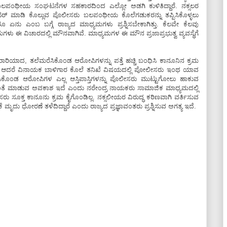
ಲ್ಲ. ಬಲಪಂಥೀಯ ಸಂಘಟನೆಗಳ ಸಹಕಾರದಿಂದ ಎಲ್ಲೋ ಅಡಗಿ ಕುಳಿತಿದ್ದಾರೆ. ನಕ್ಸಲರ
ೌಂಟರ್ ಮಾಡಿ ಕೊಲ್ಲುವ ಪೊಲೀಸರು ಬಲಪಂಥೀಯ ಕೊಲೆಗಡುಕರನ್ನು ತಪ್ಪಿಸಿಕೊಳ್ಳಲು
 ಏನು ಎಂಬ ಬಗ್ಗೆ ರಾಜ್ಯದ ಮಾಧ್ಯಮಗಳು ಪ್ರಶ್ನಿಸಬೇಕಾಗಿತ್ತು. ಕೆಲವೇ ಕೆಲವು
ಧ್ಯಮಗಳು ಈ ವಿಚಾರದಲ್ಲಿ ಮೌನವಾಗಿವೆ. ಮಾಧ್ಯಮಗಳ ಈ ಮೌನ ಪ್ರಜಾಪ್ರಭುತ್ವ ವ್ಯವಸ್ಥೆಗೆ
ಾದ, ತಲೆಮರೆಸಿಕೊಂಡ ಆರೋಪಿಗಳನ್ನು ಪತ್ತೆ ಹಚ್ಚಿ ಬಂಧಿಸಿ ಕಾನೂನಿನ ಕ್ರಮ
್ತು. ಆದರೆ ವಿನಾಯಕ ಬಾಳಿಗಾರ ಕೊಲೆ ತನಿಖೆ ವಿಷಯದಲ್ಲಿ ಪೋಲೀಸರು ಇಂಥ ಯಾವ
ೆಸಿಕೊಂಡ ಆರೋಪಿಗಳ ಎಲ್ಲ ಆಸ್ತಿಪಾಸ್ತಿಗಳನ್ನು ಪೊಲೀಸರು ಮುಟ್ಟುಗೋಲು ಹಾಕುವ
ೆ ಮಾಡುವ ಅವಕಾಶ ಇದೆ ಎಂದು ನರೇಂದ್ರ ನಾಯಕರು ಸಾಮಾಜಿಕ ಮಾಧ್ಯಮದಲ್ಲಿ
ೊಲೀಸರು ಸೂಕ್ತ ಕಾನೂನು ಕ್ರಮ ಕೈಗೊಂಡಿಲ್ಲ. ನಕ್ಸಲೀಯರ ವಿರುದ್ಧ ಕಠಿಣವಾಗಿ ವರ್ತಿಸುವ
ು ಧೋರಣೆ ತಳೆದಿದ್ದಾರೆ ಎಂದು ರಾಜ್ಯದ ಪ್ರಜ್ಞಾವಂತರು ಪ್ರಶ್ನಿಸುವ ಅಗತ್ಯ ಇದೆ.