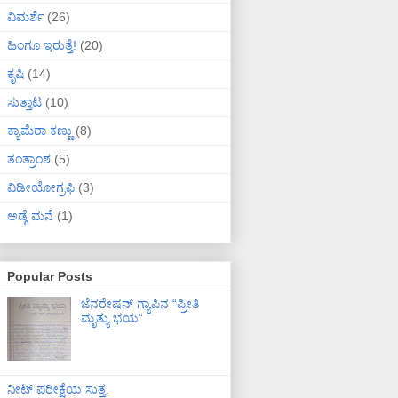
ವಿಮರ್ಶೆ
(26)
ಹಿಂಗೂ ಇರುತ್ತೆ!
(20)
ಕೃಷಿ
(14)
ಸುತ್ತಾಟ
(10)
ಕ್ಯಾಮೆರಾ ಕಣ್ಣು
(8)
ತಂತ್ರಾಂಶ
(5)
ವಿಡೀಯೋಗ್ರಫಿ
(3)
ಅಡ್ಗೆ ಮನೆ
(1)
Popular Posts
ಜೆನರೇಷನ್ ಗ್ಯಾಪಿನ “ಪ್ರೀತಿ
ಮೃತ್ಯು ಭಯ”
ನೀಟ್ ಪರೀಕ್ಷೆಯ ಸುತ್ತ.