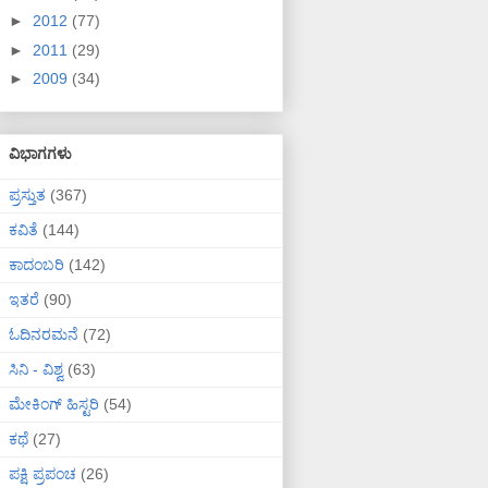
►
2012
(77)
►
2011
(29)
►
2009
(34)
ವಿಭಾಗಗಳು
ಪ್ರಸ್ತುತ
(367)
ಕವಿತೆ
(144)
ಕಾದಂಬರಿ
(142)
ಇತರೆ
(90)
ಓದಿನರಮನೆ
(72)
ಸಿನಿ - ವಿಶ್ವ
(63)
ಮೇಕಿಂಗ್ ಹಿಸ್ಟರಿ
(54)
ಕಥೆ
(27)
ಪಕ್ಷಿ ಪ್ರಪಂಚ
(26)