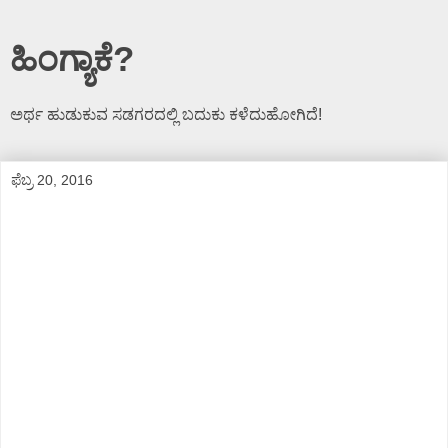
ಹಿಂಗ್ಯಾಕೆ?
ಅರ್ಥ ಹುಡುಕುವ ಸಡಗರದಲ್ಲಿ ಬದುಕು ಕಳೆದುಹೋಗಿದೆ!
ಫೆಬ್ರ 20, 2016