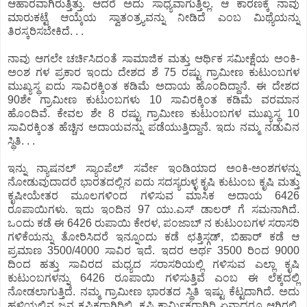
ಆಹಾರವಾಗಿರುತ್ತಿತ್ತು. ಆದರೆ ಅದು ಸಾಧ್ಯವಾಗುತ್ತಿಲ್ಲ. ಆ ಕಾರಣಕ್ಕೆ ನಾವು
ಮಾರುಕಟ್ಟೆ ಆಯ್ಕೆಯ ಸ್ವಾತಂತ್ರ‍್ಯವನ್ನು ನೀಡಿದೆ ಎಂಬ ಮಿಥ್ಯೆಯನ್ನು
ತಿರಸ್ಕರಿಸಬೇಕಿದೆ. . .
ನಾವು ಆಗಲೇ ಚರ್ಚಿಸಿದಂತೆ ಸಾಮಾಜಿಕ ಮತ್ತು ಆರ್ಥಿಕ ಸಮೀಕ್ಷೆಯ ಅಂಕಿ-
ಅಂಶ ಗಳ ಪ್ರಕಾರ ಇಂದು ದೇಶದ ಶೆ 75 ರಷ್ಟು ಗ್ರಾಮೀಣ ಕುಟುಂಬಗಳ
ಮುಖ್ಯಸ್ಥ ಐದು ಸಾವಿರಕ್ಕಿಂತ ಕಡಿಮೆ ಅದಾಯ ಹೊಂದಿದ್ದಾನೆ. ಈ ದೇಶದ
90ಶೇ ಗ್ರಾಮೀಣ ಕುಟುಂಬಗಳು 10 ಸಾವಿರಕ್ಕಿಂತ ಕಡಿಮೆ ವರಮಾನ
ಹೊಂದಿವೆ. ಕೇವಲ ಶೇ 8 ರಷ್ಟು ಗ್ರಾಮೀಣ ಕುಟುಂಬಗಳ ಮುಖ್ಯಸ್ಥ 10
ಸಾವಿರಕ್ಕಿಂತ ಹೆಚ್ಚಿನ ಅದಾಯವನ್ನು ಪಡೆಯುತ್ತಿದ್ದಾನೆ. ಇದು ನಮ್ಮ ನಡುವಿನ
ಸ್ಥಿತಿ. . .
ಇನ್ನು ನ್ಯಾಷನಲ್ ಸ್ಯಾಂಪೆಲ್ ಸರ್ವೇ ಇಂಡಿಯಾದ ಅಂಕಿ-ಅಂಶಗಳನ್ನು
ನೋಡುವುದಾದರೆ ಭಾರತದಲ್ಲಿನ ಐದು ಸದಸ್ಯರುಳ್ಳ ಕೃಷಿ ಕುಟುಂಬ ಕೃಷಿ ಮತ್ತು
ಕೃಷೀಯೇತರ ಮೂಲಗಳಿಂದ ಗಳಿಸುವ ಮಾಸಿಕ ಅದಾಯ 6426
ರೂಪಾಯಿಗಳು. ಇದು ಇಂದಿನ 97 ಯು.ಎಸ್ ಡಾಲರ್ ಗೆ ಸಮನಾಗಿದೆ.
ಒಂದು ಕಡೆ ಈ 6426 ರುಪಾಯಿ ಕೇರಳ, ಪಂಜಾಬ್ ನ ಕುಟುಂಬಗಳ ಸರಾಸರಿ
ಗಳಿಕೆಯನ್ನು ತೋರಿಸಿದರೆ ಇನ್ನೂಂದು ಕಡೆ ಛತ್ತಿಸ್ಗಡ್, ಬಿಹಾರ್ ಕಡೆ ಆ
ಪ್ರಮಾಣ 3500/4000 ಸಾವಿರ ಇದೆ. ಇದರ ಅರ್ಥ 3500 ರಿಂದ 9000
ದಿಂದ ಹತ್ತು ಸಾವಿರದ ಮಧ್ಯದ ಸರಾಸರಿಯಲ್ಲಿ ಗಳಿಸುವ ಎಲ್ಲಾ ಕೃಷಿ
ಕುಟುಂಬಗಳನ್ನು 6426 ರೂಪಾಯಿ ಗಳಿಸುತ್ತಿವೆ ಎಂಬ ಈ ಲೆಕ್ಕದಲ್ಲಿ
ನೋಡಲಾಗುತ್ತಿದೆ. ನಮ್ಮ ಗ್ರಾಮೀಣ ಭಾರತದ ಸ್ಥಿತಿ ಇಷ್ಟು ಕೆಟ್ಟದಾಗಿದೆ. ಅದು
ಹಳ್ಳಿಯಲ್ಲಿನ ಜನ ಕೃಷಿಕರಾಗಿರಿಲಿ, ಕೃಷಿ ಕಾರ್ಮಿಕರಾಗಿರಿ ಏನಾದರೂ ಆಗಿರಲಿ,