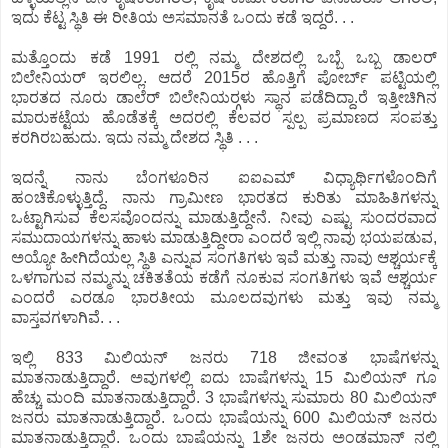
ಇದು ಕೆಟ್ಟ ಸ್ಥಿತಿ ಈ ರೀತಿಯ ಅಸಮಾನತೆ ಒಂದು ಕಡೆ ಇದ್ದರೆ. . .
ಮತ್ತೊಂದು ಕಡೆ 1991 ರಲ್ಲಿ ನಮ್ಮ ದೇಶದಲ್ಲಿ ಒಬ್ಬೆ ಒಬ್ಬ ಡಾಲರ್
ಬಿಲೇನಿಯರ್ ಇರಲಿಲ್ಲ. ಆದರೆ 2015ರ ಹೊತ್ತಿಗೆ ಪೋರ್ಬ್ ಪಟ್ಟಿಯಲ್ಲಿ
ಭಾರತದ ನೂರು ಡಾಲೆರ್ ಬಿಲೇನಿಯರ‍್ಗಳು ಸ್ಥಾನ ಪಡೆದಿದ್ದಾ.ರೆ ಇತ್ತೀಚಿಗಿನ
ಮಾರುಕಟ್ಟೆಯ ಹೊಡೆತಕ್ಕೆ ಅದರಲ್ಲಿ ಕೆಲವರ ಸ್ಪಲ್ಪ ಪ್ರಮಾಣದ ಸಂಪತ್ತು
ಕರಗಿರಬಹುದು. ಇದು ನಮ್ಮ ದೇಶದ ಸ್ಥಿತಿ . . .
ಇದನ್ನೆ ನಾನು ಬೆಂಗಳೂರಿನ ಐಐಎಮ್ ವಿಧ್ಯಾರ್ಥಿಗಳೊಂದಿಗೆ
ಹಂಚಿಕೊಳ್ಳುತ್ತಿದ್ದೆ. ನಾನು ಗ್ರಾಮೀಣ ಭಾರತದ ಕುರಿತು ಮಾಹಿತಿಗಳನ್ನು
ಒಟ್ಟಾಗಿಸುವ ಕೆಲಸವೊಂದನ್ನು ಮಾಡುತ್ತಿದ್ದೇನೆ. ನೀವು ಎಷ್ಟು ಸುಂದರವಾದ
ಸಮುದಾಯಗಳನ್ನು ಹಾಳು ಮಾಡುತ್ತಿದ್ದೀರಾ ಎಂದರೆ ಇಲ್ಲಿ ನಾವು ಭಯಪಡುವ,
ಅಯ್ಯೋ ಹೀಗಿದೆಯಲ್ಲ ಸ್ಥಿತಿ ಎನ್ನುವ ಸಂಗತಿಗಳು ಇವೆ ಮತ್ತು ನಾವು ಆಶ್ಚರ್ಯಕ್ಕೆ
ಒಳಗಾಗುವ ನಮ್ಮನ್ನು ಚಕಿತತೆಯ ಕಡೆಗೆ ನೂಕುವ ಸಂಗತಿಗಳು ಇವೆ ಆಶ್ಚರ್ಯ
ಎಂದರೆ ಎರಡೂ ಭಾರತೀಯ ಮೂಲದವುಗಳು ಮತ್ತು ಇವು ನಮ್ಮ
ವಾಸ್ತವಗಳಾಗಿವೆ. . .
ಇಲ್ಲಿ 833 ಮಿಲಿಯನ್ ಜನರು 718 ಜೀವಂತ ಭಾಷೆಗಳನ್ನು
ಮಾತನಾಡುತ್ತಿದ್ದಾರೆ. ಅವುಗಳಲ್ಲಿ ಐದು ಬಾಷೆಗಳನ್ನು 15 ಮಿಲಿಯನ್ ಗೂ
ಹೆಚ್ಚು ಮಂದಿ ಮಾತನಾಡುತ್ತಿದ್ದಾರೆ. 3 ಭಾಷೆಗಳನ್ನು ಸುಮಾರು 80 ಮಿಲಿಯನ್
ಜನರು ಮಾತನಾಡುತ್ತಿದ್ದಾರೆ. ಒಂದು ಭಾಷೆಯನ್ನು 600 ಮಿಲಿಯನ್ ಜನರು
ಮಾತನಾಡುತ್ತಿದ್ದಾರೆ. ಒಂದು ಬಾಷೆಯನ್ನು 1ಶೇ ಜನರು ಅಂಡಮಾನ್ ನಲ್ಲಿ