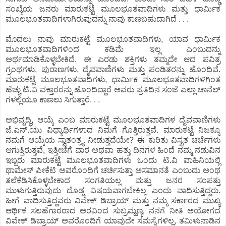
ಸಂಖ್ಯೆಯ ಜನರು ಮಾರುಕಟ್ಟೆ ಮೂಲಭೂತವಾದಿಗಳು ಮತ್ತು ಧಾರ್ಮಿಕ
ಮೂಲಭೂತವಾದಿಗಳಾಗಿರುವುದನ್ನು ನಾವು ಕಾಣಬಹುದಾಗಿದೆ . . .
ಮೊದಲು ನಾವು ಮಾರುಕಟ್ಟೆ ಮೂಲಭೂತವಾದಿಗಳು, ಯಾವ ಧಾರ್ಮಿಕ
ಮೂಲಭೂತವಾದಿಗಳಿಂದ ಕಡಿಮೆ ಇಲ್ಲ ಎಂಬುದನ್ನು
ಅರ್ಥಮಾಡಿಕೊಳ್ಳಬೇಕಿದೆ. ಈ ಎರಡು ಶಕ್ತಿಗಳು ತಮ್ಮದೇ ಆದ ಪವಿತ್ರ
ಗ್ರಂಥಗಳು, ಪುರಾಣಗಳು, ದೈವವಾಣಿಗಳು ಮತ್ತು ಪಂಡಿತರನ್ನು ಹೊಂದಿವೆ.
ಮಾರುಕಟ್ಟೆ ಮೂಲಭೂತವಾದಿಗಳು, ಧಾರ್ಮಿಕ ಮೂಲಭೂತವಾದಿಗಳಿಗಿಂತ
ಹೆಚ್ಚು ಟಿ.ವಿ ವಕ್ತಾರರನ್ನು ಹೊಂದಿದ್ದಾರೆ ಅವರು ಪ್ರತಿದಿನ ಸಂಜೆ ಎಲ್ಲಾ ಚಾನೆಲ್
ಗಳಲ್ಲಿಯೂ ಕಾಣಲು ಸಿಗುತ್ತಾರೆ. . .
ಅಭಿವೃದ್ಧಿ, ಆಯ್ಕೆ ಎಂಬ ಮಾರುಕಟ್ಟೆ ಮೂಲಭೂತವಾದಿಗಳ ದೈವವಾಣಿಗಳು
ಜೆ.ಎನ್.ಯು ವಿಧ್ಯಾರ್ಥಿಗಳಾದ ನಿಮಗೆ ಗೊತ್ತಿರುತ್ತವೆ. ಮಾರುಕಟ್ಟೆ ನಿಜಕ್ಕೂ
ನಮಗೆ ಆಯ್ಕೆಯ ಸ್ವಾತಂತ್ರ‍್ಯ ನೀಡುತ್ತದೆಯೇ? ಈ ಕುರಿತು ವಿಸ್ತೃತ ಚರ್ಚೆಗಳು
ಆಗುತ್ತಿರುತ್ತವೆ, ಇತ್ತೀಚೆಗೆ ವಾರ ಅಥವಾ ಹತ್ತು ದಿನಗಳ ಹಿಂದೆ ನಮ್ಮ ನಡುವಿನ
ಇಬ್ಬರು ಮಾರುಕಟ್ಟೆ ಮೂಲಭೂತವಾದಿಗಳು ಒಂದು ಟಿ.ವಿ ವಾಹಿನಿಯಲ್ಲಿ
ಥಾಮೇಸ್ ಪೀಕೆಟಿ ಅವರೊಂದಿಗೆ ಚರ್ಚಿಸುತ್ತಾ ಅಸಮಾನತೆ ಎಂಬುದು ಅಂಥ
ತಲೆಕೆಡಿಸಿಕೊಳ್ಳಬೇಕಾದ ಸಂಗತಿಯಲ್ಲ ಮತ್ತು ಜನರ ಸಂಪತ್ತು
ಮುಳುಗುತ್ತಿರುವುದು ದೊಡ್ಡ ವಿಷಯವಾಗಬೇಕಿಲ್ಲ ಎಂದು ವಾದಿಸುತ್ತಿದ್ದರು.
ಹೀಗೆ ವಾದಿಸುತ್ತಿದ್ದವರು ವಿವೇಕ್ ಡಿಬ್ರಾಯ್ ಮತ್ತು ನಮ್ಮ ಸರ್ಕಾರದ ಮುಖ್ಯ
ಆರ್ಥಿಕ ಸಲಹೆಗಾರರಾದ ಅರವಿಂದ ಸುಬ್ರಮ್ಹಣ್ಯ. ನನಗೆ ನೀತಿ ಅಯೋಗದ
ವಿವೇಕ್ ಡಿಬ್ರಾಯ್ ಅವರೊಂದಿಗೆ ಯಾವುದೇ ಸಮಸ್ಯೆಗಳಿಲ್ಲ, ತಮಿಳುನಾಡಿನ