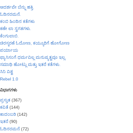
ಆದರ್ಶವೇ ಬೆನ್ನು ಹತ್ತಿ.
ಓದಿನರಮನೆ.
ಕಂಬಿ ಹಿಂದಿನ ಕತೆಗಳು
ಕಣೇ ಲಾ ಸ್ವಗತಗಳು.
ಕೆಂಗುಲಾಬಿ.
ಚಿರಸ್ಮರಣೆ ಓದೋಣ, ಕಯ್ಯೂರಿಗೆ ಹೋಗೋಣ
ಪರ್ಯಾಯ
ಫ್ಯಾಸಿಸಂಗೆ ಧರ್ಮವಿಲ್ಲ ಮನುಷ್ಯತ್ವವೂ ಇಲ್ಲ.
ಸಮಾಧಿ ಹೋಟ್ಲು ಮತ್ತು ಇತರೆ ಕತೆಗಳು.
ಸಿನಿ ವಿಶ್ವ
Rebel 1.0
ವಿಭಾಗಗಳು
ಪ್ರಸ್ತುತ
(367)
ಕವಿತೆ
(144)
ಕಾದಂಬರಿ
(142)
ಇತರೆ
(90)
ಓದಿನರಮನೆ
(72)