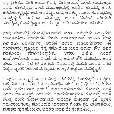
ನನ್ನ ಸ್ನೇಹಿತರು “ನೀತಿ ಅಯೋಗ”ವನ್ನು “ನೀತಿ ಅಯ್ಯೂ” ಎಂದು ಕರೆಯುತ್ತಾರೆ.
ಇವರು ಹೇಳುತ್ತಿದ್ದರು ಇಂದು ಮಾರುಕಟ್ಟೆಯಲ್ಲಿ ಹೂಡಿದ ಹಣವನ್ನು ಜನರು
ಕಳೆದುಕೊಳ್ಳುತ್ತಿದ್ದರೆ ಅದು ಅವರ ವ್ಯವಹಾರ, ಅದಕ್ಕೂ ನಮಗೂ ಸಂಬಂಧವಿಲ್ಲ
ಎನ್ನುತ್ತಿದ್ದಂತೆ ಅರವಿಂದ ಸುಬ್ರಮ್ಹಣ್ಯ ಅವರು ‘ವಿವೇಕ್ ಸರಿಯಾಗಿ
ಹೇಳುತ್ತಿದ್ದಾರೆ’ ಎನ್ನುತ್ತಿದ್ದರು. ಅವರ ಇಬ್ಬರ ಅಲೋಚನೆಗಳು ಒಂದೆ ಆಗಿವೆ . . .
ನಾವು ಮಾರುಕಟ್ಟೆ ಮೂಲಭೂತವಾದದ ಕುರಿತು ನಮ್ಮೆದುರು ಬರುತ್ತಿರುವ
ಅಸಮಾನತೆಯ ಮಾದರಿಗಳ ಕುರಿತು ಮಾತನಾಡುವಾಗ ಯುಪಿಎ ಮತ್ತು
ಎನ್.ಡಿ.ಎ ನಿಲುವುಗಳಲ್ಲಿ ಅಂತಹ ಅಂತರ ಕಾಣಲಾಗುವುದಿಲ್ಲ. ಈ
ಸಂದರ್ಭದಲ್ಲಿ ವೃತ್ತಿಯಲ್ಲಿ ನನ್ನ ಸಹೋದ್ಯೋಗಿಯಾದ ಅರುಣ್ ಶೌರಿ ಅವರ
ಮಾತೊಂದು ನೆನಪಿಸಿಕೊಳ್ಳಬೇಕು. ಅವರು ಬಿ.ಜೆ.ಪಿ ಎಂದರೆ
ಕಾಂಗ್ರೆಸ್+ಗೋವು ಎಂಬ ವಿಮರ್ಶೆಯನ್ನು ಅರುಣ್ ಶೌರಿ ಮಾಡಿದ್ದರು. ಅವರ
ಪ್ರಕಾರ ದೇಶದ ನೀತಿಗಳ ರಚನೆಯ ವಿಷಯದಲ್ಲಿ ಬಿ.ಜೆ.ಪಿ ಎಂದರೆ ದನದ
ವಿಷ್ಯವನ್ನು ಸೇರಿಸಿಕೊಂಡ ಮತ್ತೊಂದು ಕಾಂಗ್ರೆಸ್ ಅಷ್ಟೆ ಎಂದುಬಿಟ್ಟಿದ್ದರು. . . .
ನಾವು ಮಹಾರಾಷ್ಟ್ರಕ್ಕೆ ಬಂದರೆ ನೀವು ಪತ್ರಿಕೆಗಳಲ್ಲಿ ನೋಡುತ್ತಲೇ ಇರುತ್ತೀರ,
ಅಲ್ಲಿ ಗೋಮಾಂಸ ಸೇವನೆಯನ್ನು ನಿಷೇಧಿಸಲಾಗಿದೆ. ಈ ನಿಷೇಧದ ಹಿಂದಿರುವ
ಬಹಳ ಪ್ರಮುಖವಾದ ನಂಬಿಕೆ ಮೂಲಭೂತವಾದಿಗಳು ಗೋವನ್ನು ಪವಿತ್ರ
ಎಂದು ಭಾವಿಸುತ್ತಾರೆ ಎಂಬುದು. ಉಳಿದೆಡೆಗಳಲ್ಲಿಯೂ ಗೋವನ್ನು ಬಹಳ
ಪವಿತ್ರ ಎಂದು ಗುರುತಿಸಲಾಗುತ್ತದೆ. ಅದಕ್ಕಿಂತ ಮುಖ್ಯವಾಗಿ ಕೃಷಿ ಪ್ರಧಾನ
ಸಮುದಾಯಗಳನ್ನು ಹೊಂದಿರುವ ಭಾರತದಲ್ಲಿ ಗೋವು ಕೃಷಿ ಆರ್ಥಿಕತೆಯಲ್ಲಿ
ಮಹತ್ವದ ಸ್ಥಾನ ಹೊಂದಿದೆ. ಅದರಲ್ಲಿ ಯಾವುದೇ ಸಂಶಯವಿಲ್ಲ. . .