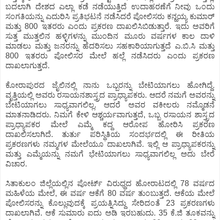
ಬದಲಾಗಿ ದೇಶದ ಎಲ್ಲಾ ಕಡೆ ನಡೆಯುತ್ತಿದೆ ಉದಾಹರಣೆಗೆ ನೀವು ಒಂದು
ಸಂಗತಿಯನ್ನು ಎದುರಿಸಿ ಪ್ರತಿಭಟನೆ ನಡೆಸಿದರೆ ಪೋಲಿಸರು ಕನ್ಹಯ್ಯ ಕುಮಾರ್
ಮತ್ತು 800 ಇತರರು ಎಂದು ಪ್ರಕರಣ ದಾಖಲಿಸಿಬಿಡುತ್ತಾರೆ. ಇದು ಅವರಿಗೆ
ಸುತ್ತ ಮುತ್ತಲಿನ ಹಳ್ಳಿಗಳನ್ನು ಮುಂದಿನ ಮೂರು ವರ್ಷಗಳ ಕಾಲ ದಾಳಿ
ಮಾಡಲು ಮತ್ತು ಜನರನ್ನು ಹೆದರಿಸಲು ಸಹಕಾರಿಯಾಗುತ್ತದೆ ಎ.ಬಿ.ಸಿ ಮತ್ತು
800 ಇತರರು ಪೋಲಿಸರ ಮೇಲೆ ಹಲ್ಲೆ ನಡೆಸಿದರು ಎಂದು ಪ್ರಕರಣ
ದಾಖಲಾಗುತ್ತದೆ.
ಕೋರಾಪುರದ ಜೈಲಿನಲ್ಲಿ ನಾನು ಒಬ್ಬರನ್ನು ಬೇಟಿಯಾಗಲು ಹೋಗಿದ್ದೆ.
ವೃತ್ತಿಯಲ್ಲಿ ಅವರು ರಸಾಯನಶಾಸ್ತ್ರದ ಪ್ರಾಧ್ಯಾಪಕರು. ಆದರೆ ನಮಗೆ ಅವರನ್ನು
ಬೇಟಿಯಾಗಲು ಸಾಧ್ಯವಾಗಲಿಲ್ಲ. ಆದರೆ ಅವರ ವಕೀಲರು ನಮ್ಮೊಡನೆ
ಮಾತನಾಡಿದರು. ನಿಮಗೆ ಕೇಳಿ ಆಶ್ಚರ್ಯವಾಗುತ್ತದೆ, ಒಬ್ಬ ರಸಾಯನ ಶಾಸ್ತ್ರದ
ಪ್ರಾಧ್ಯಾಪಕರ ಮೇಲೆ ಎಮ್ಮೆ ಕದ್ದ ಆರೋಪ ಹೋರಿಸಿ ಪ್ರಕರಣ
ದಾಖಲಿಸಲಾಗಿದೆ. ತುರ್ತು ಪರಿಸ್ಥಿತಿಯ ಸಂದರ್ಭದಲ್ಲಿ ಈ ರೀತಿಯ
ಪ್ರಕರಣಗಳು ನಮ್ಮಗಳ ಮೇಲೆಯೂ ದಾಖಲಾಗಿವೆ. ಇಲ್ಲಿ ಆ ಪ್ರಾಧ್ಯಾಪಕರನ್ನು
ಮತ್ತು ಎಮ್ಮೆಯನ್ನು ನಮಗೆ ಭೇಟಿಯಾಗಲು ಸಾಧ್ಯವಾಗಲಿಲ್ಲ ಅದು ಬೇರೆ
ವಿಚಾರ.
ಸಿತಾಕುಲಂ ಜಿಲ್ಲೆಯಲ್ಲಿನ ಪೋರ್ಟ್ ವಿರುಧ್ಧದ ಹೋರಾಟದಲ್ಲಿ 78 ವರ್ಷದ
ಮಹಿಳೆಯ ಮೇಲೆ, ಈ ವರ್ಷ ಆಕೆಗೆ 80 ವರ್ಷ ತುಂಬುತ್ತದೆ. ಆಕೆಯ ಮೇಲೆ
ಪೋಲಿಸರನ್ನು ಕೊಲ್ಲುವುದಕ್ಕೆ ಪ್ರಯತ್ನಿಸಿದ್ದು ಸೇರಿದಂತೆ 23 ಪ್ರಕರಣಗಳು
ದಾಖಲಾಗಿವೆ. ಆಕೆ ಸುಮಾರು ಐದು ಅಡಿ ಇರಬಹುದು. 35 ಕೆ.ಜಿ ತೂಕವನ್ನು