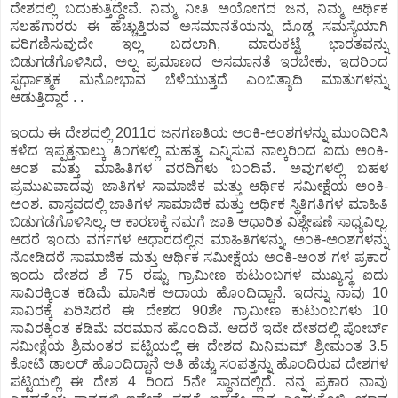
ದೇಶದಲ್ಲಿ ಬದುಕುತ್ತಿದ್ದೇವೆ. ನಿಮ್ಮ ನೀತಿ ಅಯೋಗದ ಜನ, ನಿಮ್ಮ ಆರ್ಥಿಕ
ಸಲಹೆಗಾರರು ಈ ಹೆಚ್ಚುತ್ತಿರುವ ಅಸಮಾನತೆಯನ್ನು ದೊಡ್ಡ ಸಮಸ್ಯೆಯಾಗಿ
ಪರಿಗಣಿಸುವುದೇ ಇಲ್ಲ ಬದಲಾಗಿ, ಮಾರುಕಟ್ಟೆ ಭಾರತವನ್ನು
ಬಿಡುಗಡೆಗೊಳಿಸಿದೆ, ಅಲ್ಪ ಪ್ರಮಾಣದ ಅಸಮಾನತೆ ಇರಬೇಕು, ಇದರಿಂದ
ಸ್ಪರ್ಧಾತ್ಮಕ ಮನೋಭಾವ ಬೆಳೆಯುತ್ತದೆ ಎಂಬಿತ್ಯಾದಿ ಮಾತುಗಳನ್ನು
ಆಡುತ್ತಿದ್ದಾರೆ . .
ಇಂದು ಈ ದೇಶದಲ್ಲಿ 2011ರ ಜನಗಣತಿಯ ಅಂಕಿ-ಅಂಶಗಳನ್ನು ಮುಂದಿರಿಸಿ
ಕಳೆದ ಇಪ್ಪತ್ತನಾಲ್ಕು ತಿಂಗಳಲ್ಲಿ ಮಹತ್ವ ಎನ್ನಿಸುವ ನಾಲ್ಕರಿಂದ ಐದು ಅಂಕಿ-
ಆಂಶ ಮತ್ತು ಮಾಹಿತಿಗಳ ವರದಿಗಳು ಬಂದಿವೆ. ಅವುಗಳಲ್ಲಿ ಬಹಳ
ಪ್ರಮುಖವಾದವು ಜಾತಿಗಳ ಸಾಮಾಜಿಕ ಮತ್ತು ಆರ್ಥಿಕ ಸಮೀಕ್ಷೆಯ ಅಂಕಿ-
ಅಂಶ. ವಾಸ್ತವದಲ್ಲಿ ಜಾತಿಗಳ ಸಾಮಾಜಿಕ ಮತ್ತು ಆರ್ಥಿಕ ಸ್ಥಿತಿಗತಿಗಳ ಮಾಹಿತಿ
ಬಿಡುಗಡೆಗೊಳಿಸಿಲ್ಲ. ಆ ಕಾರಣಕ್ಕೆ ನಮಗೆ ಜಾತಿ ಆಧಾರಿತ ವಿಶ್ಲೇಷಣೆ ಸಾಧ್ಯವಿಲ್ಲ.
ಆದರೆ ಇಂದು ವರ್ಗಗಳ ಆಧಾರದಲ್ಲಿನ ಮಾಹಿತಿಗಳನ್ನು, ಅಂಕಿ-ಅಂಶಗಳನ್ನು
ನೋಡಿದರೆ ಸಾಮಾಜಿಕ ಮತ್ತು ಆರ್ಥಿಕ ಸಮೀಕ್ಷೆಯ ಅಂಕಿ-ಅಂಶ ಗಳ ಪ್ರಕಾರ
ಇಂದು ದೇಶದ ಶೆ 75 ರಷ್ಟು ಗ್ರಾಮೀಣ ಕುಟುಂಬಗಳ ಮುಖ್ಯಸ್ಥ ಐದು
ಸಾವಿರಕ್ಕಿಂತ ಕಡಿಮೆ ಮಾಸಿಕ ಅದಾಯ ಹೊಂದಿದ್ದಾನೆ. ಇದನ್ನು ನಾವು 10
ಸಾವಿರಕ್ಕೆ ಏರಿಸಿದರೆ ಈ ದೇಶದ 90ಶೇ ಗ್ರಾಮೀಣ ಕುಟುಂಬಗಳು 10
ಸಾವಿರಕ್ಕಿಂತ ಕಡಿಮೆ ವರಮಾನ ಹೊಂದಿವೆ. ಆದರೆ ಇದೇ ದೇಶದಲ್ಲಿ ಪೋರ್ಬ್
ಸಮೀಕ್ಷೆಯ ಶ್ರಿಮಂತರ ಪಟ್ಟಿಯಲ್ಲಿ ಈ ದೇಶದ ಮಿನಿಮಮ್ ಶ್ರೀಮಂತ 3.5
ಕೋಟಿ ಡಾಲರ್ ಹೊಂದಿದ್ದಾನೆ ಅತಿ ಹೆಚ್ಚು ಸಂಪತ್ತನ್ನು ಹೊಂದಿರುವ ದೇಶಗಳ
ಪಟ್ಟಿಯಲ್ಲಿ ಈ ದೇಶ 4 ರಿಂದ 5ನೇ ಸ್ಥಾನದಲ್ಲಿದೆ. ನನ್ನ ಪ್ರಕಾರ ನಾವು