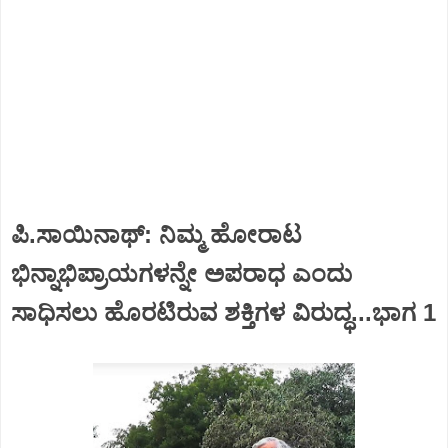
ಪಿ.ಸಾಯಿನಾಥ್: ನಿಮ್ಮ ಹೋರಾಟ
ಭಿನ್ನಾಭಿಪ್ರಾಯಗಳನ್ನೇ ಅಪರಾಧ ಎಂದು
ಸಾಧಿಸಲು ಹೊರಟಿರುವ ಶಕ್ತಿಗಳ ವಿರುದ್ಧ...ಭಾಗ 1