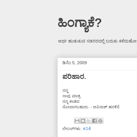
ಹಿಂಗ್ಯಾಕೆ?
ಅರ್ಥ ಹುಡುಕುವ ಸಡಗರದಲ್ಲಿ ಬದುಕು ಕಳೆದುಹೋಗ
ಡಿಸೆಂ 5, 2009
ಪರಿಹಾರ.
ನನ್ನ
ಸಾವು ಮಾತ್ರ
ನನ್ನ ಕಾಡದ
ನೋವಾಗಬಹುದು. - ಅವಿನಾಶ್ ಹನಕೆರೆ.
ಲೇಬಲ್‌ಗಳು:
ಕವಿತೆ