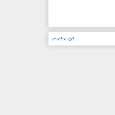
ಮುಂದಿನ ಪುಟ