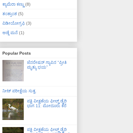
ಕ್ಯಾಮೆರಾ ಕಣ್ಣು
(8)
ತಂತ್ರಾಂಶ
(5)
ವಿಡೀಯೋಗ್ರಫಿ
(3)
ಅಡ್ಗೆ ಮನೆ
(1)
Popular Posts
ಜೆನರೇಷನ್ ಗ್ಯಾಪಿನ “ಪ್ರೀತಿ
ಮೃತ್ಯು ಭಯ”
ನೀಟ್ ಪರೀಕ್ಷೆಯ ಸುತ್ತ.
ಪಕ್ಷಿ ವೀಕ್ಷಣೆಯ ಫೀಲ್ಡ್‌ ಡೈರಿ
ಭಾಗ 11: ಮೋದೂರು ಕೆರೆ
ಪಕ್ಷಿ ವೀಕ್ಷಣೆಯ ಫೀಲ್ಡ್‌ ಡೈರಿ