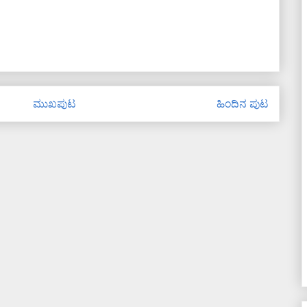
ಮುಖಪುಟ
ಹಿಂದಿನ ಪುಟ