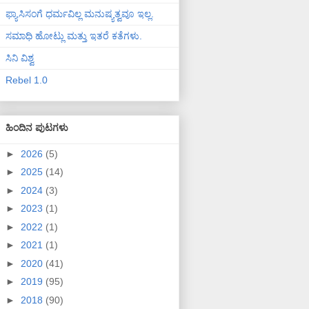
ಫ್ಯಾಸಿಸಂಗೆ ಧರ್ಮವಿಲ್ಲ ಮನುಷ್ಯತ್ವವೂ ಇಲ್ಲ.
ಸಮಾಧಿ ಹೋಟ್ಲು ಮತ್ತು ಇತರೆ ಕತೆಗಳು.
ಸಿನಿ ವಿಶ್ವ
Rebel 1.0
ಹಿಂದಿನ ಪುಟಗಳು
►
2026
(5)
►
2025
(14)
►
2024
(3)
►
2023
(1)
►
2022
(1)
►
2021
(1)
►
2020
(41)
►
2019
(95)
►
2018
(90)