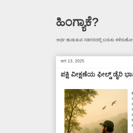
ಹಿಂಗ್ಯಾಕೆ?
ಅರ್ಥ ಹುಡುಕುವ ಸಡಗರದಲ್ಲಿ ಬದುಕು ಕಳೆದುಹೋಗ
ಆಗ 13, 2025
ಪಕ್ಷಿ ವೀಕ್ಷಣೆಯ ಫೀಲ್ಡ್‌ ಡೈರಿ ಭ