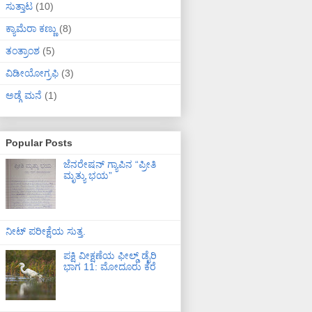
ಸುತ್ತಾಟ
(10)
ಕ್ಯಾಮೆರಾ ಕಣ್ಣು
(8)
ತಂತ್ರಾಂಶ
(5)
ವಿಡೀಯೋಗ್ರಫಿ
(3)
ಅಡ್ಗೆ ಮನೆ
(1)
Popular Posts
ಜೆನರೇಷನ್ ಗ್ಯಾಪಿನ “ಪ್ರೀತಿ
ಮೃತ್ಯು ಭಯ”
ನೀಟ್ ಪರೀಕ್ಷೆಯ ಸುತ್ತ.
ಪಕ್ಷಿ ವೀಕ್ಷಣೆಯ ಫೀಲ್ಡ್‌ ಡೈರಿ
ಭಾಗ 11: ಮೋದೂರು ಕೆರೆ