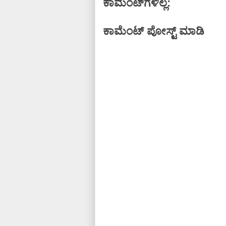
ಕಾಮೆಂಟ್‌ಗಳಿಲ್ಲ:
ಕಾಮೆಂಟ್‌‌ ಪೋಸ್ಟ್‌ ಮಾಡಿ