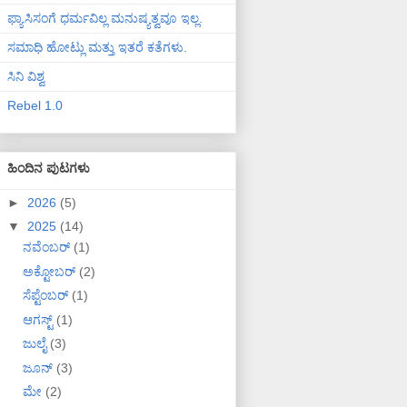
ಫ್ಯಾಸಿಸಂಗೆ ಧರ್ಮವಿಲ್ಲ ಮನುಷ್ಯತ್ವವೂ ಇಲ್ಲ.
ಸಮಾಧಿ ಹೋಟ್ಲು ಮತ್ತು ಇತರೆ ಕತೆಗಳು.
ಸಿನಿ ವಿಶ್ವ
Rebel 1.0
ಹಿಂದಿನ ಪುಟಗಳು
►
2026
(5)
▼
2025
(14)
ನವೆಂಬರ್
(1)
ಅಕ್ಟೋಬರ್
(2)
ಸೆಪ್ಟೆಂಬರ್
(1)
ಆಗಸ್ಟ್
(1)
ಜುಲೈ
(3)
ಜೂನ್
(3)
ಮೇ
(2)