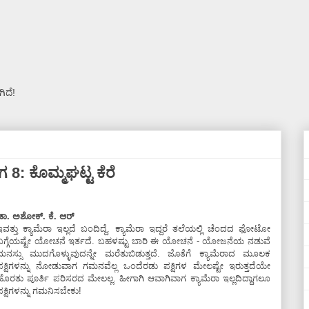
ಿದೆ!
ಾಗ 8: ಕೊಮ್ಮಘಟ್ಟ ಕೆರೆ
ಡಾ. ಅಶೋಕ್.‌ ಕೆ. ಆರ್
ಇವತ್ತು ಕ್ಯಾಮೆರಾ ಇಲ್ಲದೆ ಬಂದಿದ್ದೆ. ಕ್ಯಾಮೆರಾ ಇದ್ದರೆ ತಲೆಯಲ್ಲಿ ಚೆಂದದ ಫೋಟೋ
ಬಗ್ಗೆಯಷ್ಟೇ ಯೋಚನೆ ಇರ್ತದೆ. ಬಹಳಷ್ಟು ಬಾರಿ ಈ ಯೋಚನೆ - ಯೋಜನೆಯ ನಡುವೆ
ಮನಸ್ಸು ಮುದಗೊಳ್ಳುವುದನ್ನೇ ಮರೆತುಬಿಡುತ್ತದೆ. ಜೊತೆಗೆ ಕ್ಯಾಮೆರಾದ ಮೂಲಕ
ಪಕ್ಷಿಗಳನ್ನು ನೋಡುವಾಗ ಗಮನವೆಲ್ಲ ಒಂದೆರಡು ಪಕ್ಷಿಗಳ ಮೇಲಷ್ಟೇ ಇರುತ್ತದೆಯೇ
ಹೊರತು ಪೂರ್ತಿ ಪರಿಸರದ ಮೇಲಲ್ಲ. ಹೀಗಾಗಿ ಆವಾಗಿವಾಗ ಕ್ಯಾಮೆರಾ ಇಲ್ಲದಿದ್ದಾಗಲೂ
ಪಕ್ಷಿಗಳನ್ನು ಗಮನಿಸಬೇಕು!