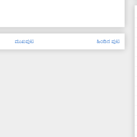
ಮುಖಪುಟ
ಹಿಂದಿನ ಪುಟ