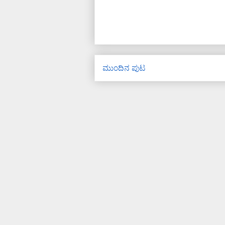
ಮುಂದಿನ ಪುಟ